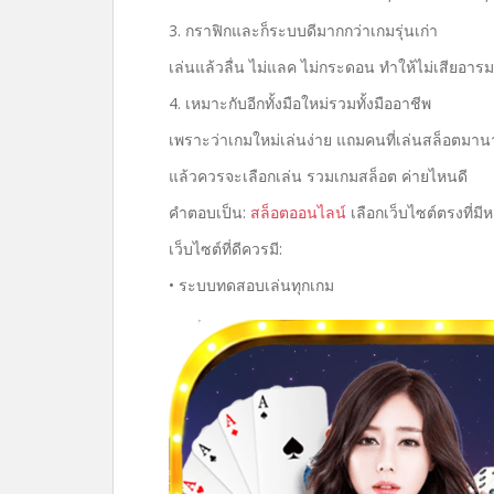
3. กราฟิกและก็ระบบดีมากกว่าเกมรุ่นเก่า
เล่นแล้วลื่น ไม่แลค ไม่กระดอน ทำให้ไม่เสียอารม
4. เหมาะกับอีกทั้งมือใหม่รวมทั้งมืออาชีพ
เพราะว่าเกมใหม่เล่นง่าย แถมคนที่เล่นสล็อตมานา
แล้วควรจะเลือกเล่น รวมเกมสล็อต ค่ายไหนดี
คำตอบเป็น:
สล็อตออนไลน์
เลือกเว็บไซต์ตรงที่มี
เว็บไซต์ที่ดีควรมี:
• ระบบทดสอบเล่นทุกเกม