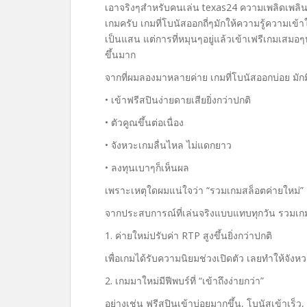
เอาจริงๆสำหรับคนเล่น texas24 ความเพลิดเพลินม
เกมครับ เกมที่โบนัสออกถี่ๆมักให้ความรู้ความเข้
เป็นแสน แต่การที่หมุนๆอยู่แล้วเข้าเฟรีเกมเสมอๆห
ขึ้นมาก
จากที่ผมลองมาหลายค่าย เกมที่โบนัสออกบ่อย มักมี
• เข้าฟรีสปินง่ายดายเสียยิ่งกว่าปกติ
• ตัวคูณขึ้นต่อเนื่อง
• จังหวะเกมลื่นไหล ไม่แดกยาว
• ลงทุนเบาๆก็เห็นผล
เพราะเหตุใดผมแน่ใจว่า “รวมเกมสล็อตค่ายใหม่” ต
จากประสบการณ์ที่เล่นจริงแบบแทบทุกวัน รวมเกม
1. ค่ายใหม่ปรับค่า RTP สูงขึ้นยิ่งกว่าปกติ
เพื่อเกมได้รับความนิยมช่วงเปิดตัว เลยทำให้จัง
2. เกมมาใหม่มีฟีพบร์ที่ “เข้าถึงง่ายกว่า”
อย่างเช่น ฟรีสปินเข้าบ่อยมากขึ้น, โบนัสเข้าเร