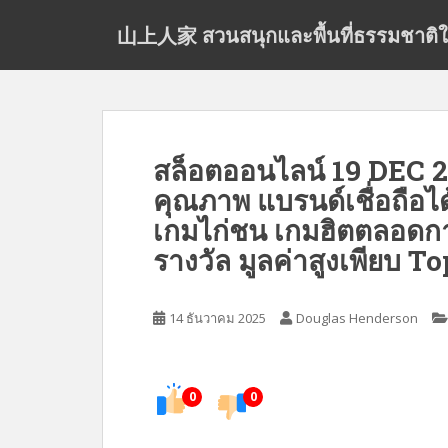
S
山上人家 สวนสนุกและพื้นที่ธรรมชาติในร
k
i
p
t
o
m
สล็อตออนไลน์ 19 DEC 2
a
คุณภาพ แบรนด์เชื่อถือได
i
n
เกมไก่ชน เกมฮิตตลอดกา
c
รางวัล มูลค่าสูงเพียบ 
o
n
t
14 ธันวาคม 2025
Douglas Henderson
e
n
t
0
0