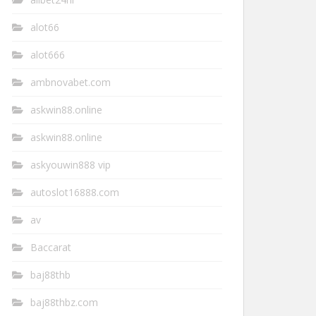
alot66
alot666
ambnovabet.com
askwin88.online
askwin88.online
askyouwin888 vip
autoslot16888.com
av
Baccarat
baj88thb
baj88thbz.com