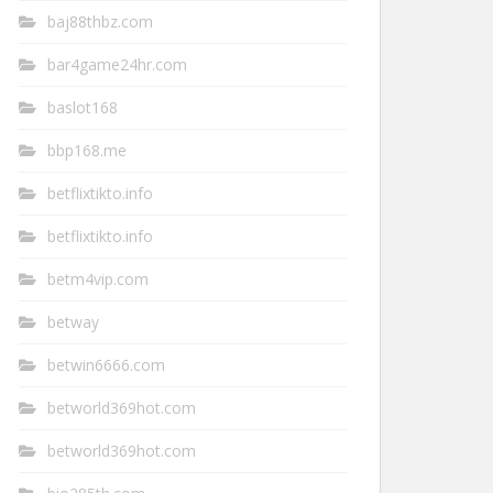
baj88thbz.com
bar4game24hr.com
baslot168
bbp168.me
betflixtikto.info
betflixtikto.info
betm4vip.com
betway
betwin6666.com
betworld369hot.com
betworld369hot.com