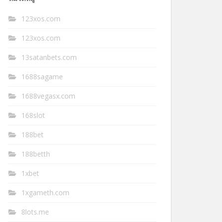
123xos.com
123xos.com
13satanbets.com
1688sagame
1688vegasx.com
168slot
188bet
188betth
1xbet
1xgameth.com
8lots.me