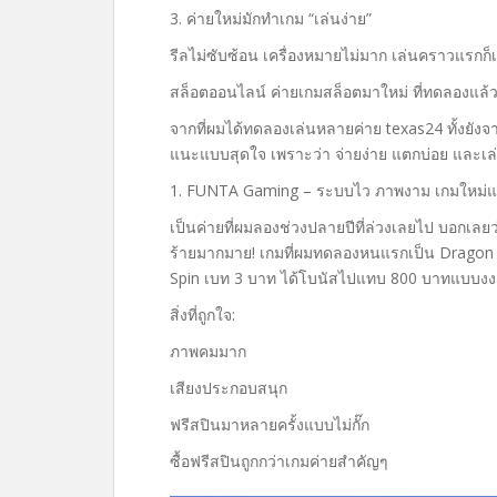
3. ค่ายใหม่มักทำเกม “เล่นง่าย”
รีลไม่ซับซ้อน เครื่องหมายไม่มาก เล่นคราวแรกก็เก
สล็อตออนไลน์ ค่ายเกมสล็อตมาใหม่ ที่ทดลองแล้ว
จากที่ผมได้ทดลองเล่นหลายค่าย texas24 ทั้งยังจ
แนะแบบสุดใจ เพราะว่า จ่ายง่าย แตกบ่อย และเล่น
1. FUNTA Gaming – ระบบไว ภาพงาม เกมใหม่แ
เป็นค่ายที่ผมลองช่วงปลายปีที่ล่วงเลยไป บอกเลยว่
ร้ายมากมาย! เกมที่ผมทดลองหนแรกเป็น Dragon
Spin เบท 3 บาท ได้โบนัสไปแทบ 800 บาทแบบงง
สิ่งที่ถูกใจ:
ภาพคมมาก
เสียงประกอบสนุก
ฟรีสปินมาหลายครั้งแบบไม่กั๊ก
ซื้อฟรีสปินถูกกว่าเกมค่ายสำคัญๆ