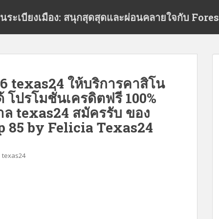
ะเบียงเมือง: สนุกสุดสุดและผ่อนคลายใจกับ Fore
6 texas24 ให้บริการคาสิโน
้ โปรโมชั่นเครดิตฟรี 100%
ล texas24 สมัครรับ ของ
Top 85 by Felicia Texas24
texas24