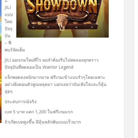
2.
JILI
แบบ
ใหม่
ปัจจุ
บัน
– ฟี
พบร์จัดเต็ม
JILI ออกเกมใหม่ทีไร ผมจำต้องรีบไปทดลองทุกคราว
ปัจจุบันที่ทดลองเป็น Warrior Legend
แจ็กพอตลงหนักมากมาย ฟรีเกมเข้าแบบรัวๆโดยเฉพาะ
อย่างยิ่งตอนตัวคูณหลุดมา บอกเลยว่าบันเทิงใจและก็ลุ้น
สุดๆ
ประสบการณ์จริง:
เบท 5 บาท แตก 1,200 ในฟรีเกมแรก
ถ้าเกิดเบทสูงขึ้น มีลุ้นหลักพันแบบเร็วมาก