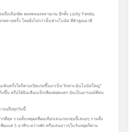
กจนถึงเลือกผิด ผมทดลองหลายเกม อีกทั้ง Lucky Panda,
ายครั้ง โดยยิ่งไปกว่านั้นช่วงโบนัส ที่ตัวคูณมาดี
นเต้นครั้งใดก็ตามเปิดเกมขึ้นมาเป็น”จังหวะลุ้นโบนัสใหญ่”
ิ่งขึ้น หรือได้ยินเสียงแจ็กเพียงพอตแตก มันเป็นอารมณ์ที่คน
าจนถึงทุกวันนี้
่สุด รวมทั้งเหตุผลที่ผมเลือกเล่นเกมกลุ่มนี้เสมอๆ รวมทั้ง
เพียงแค่ 5 นาทีระหว่างพัก หรือเล่นยาวๆในวันหยุดก็ตาม