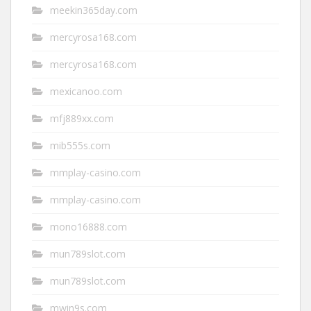
meekin365day.com
mercyrosa168.com
mercyrosa168.com
mexicanoo.com
mfj889xx.com
mib555s.com
mmplay-casino.com
mmplay-casino.com
mono16888.com
mun789slot.com
mun789slot.com
mwin9s.com