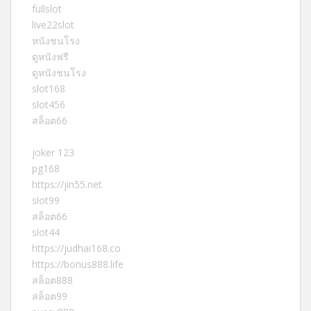
fullslot
live22slot
หนังชนโรง
ดูหนังฟรี
ดูหนังชนโรง
slot168
slot456
สล็อต66
joker 123
pg168
https://jin55.net
slot99
สล็อต66
slot44
https://judhai168.co
https://bonus888.life
สล็อต888
สล็อต99