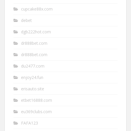
cupcake88x.com
debet
dgb222hot.com
dr888bet.com
dr888bet.com
du2477.com
enjoy24.fun
erisauto.site
etbet16888.com
eu369clubs.com
FAFA123