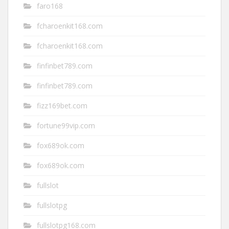
faro168
fcharoenkit168.com
fcharoenkit168.com
finfinbet789.com
finfinbet789.com
fizz169bet.com
fortune99vip.com
fox689ok.com
fox689ok.com
fullslot
fullslotpg
fullslotpg168.com