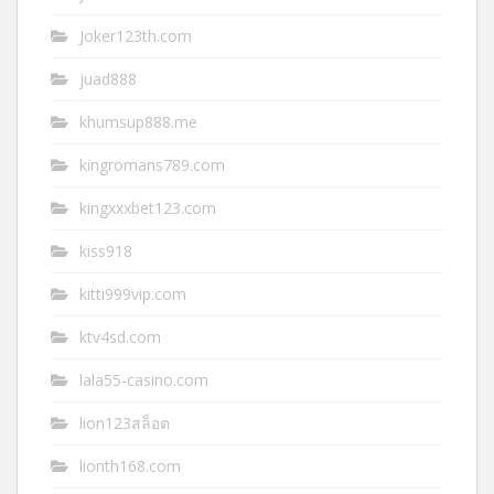
Joker123th.com
juad888
khumsup888.me
kingromans789.com
kingxxxbet123.com
kiss918
kitti999vip.com
ktv4sd.com
lala55-casino.com
lion123สล็อต
lionth168.com