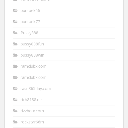
puntaek66
puntaek77
Pussy888
pussy888fun
pussy888win
ramclubx.com
ramclubx.com
rasri365day.com
rich8188.net
rizzbetx.com
rockstar66m