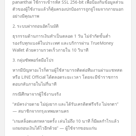
pananthai ใช้การเข้ารหัส SSL 256-bit เพื่อป้องกันข้อมูลส่วน
ตัวของผู้ใช้งานแล้วก็คุ้มครองปกป้องการถูกจู่โจมจากภายนอก
อย่างมีคุณภาพ
2. ระบบฝากถอนอัตโนมัติ
ธุรกรรมด้านการเงินทำเป็นตลอด 1 วัน ไม่จำกัดขั้นต่ำ
รองรับทุกแบงค์ในประเทศ และบริการผ่าน TrueMoney
Wallet ด้วยความรวดเร็วภายใน 10 วินาที
3. กลุ่มซัพพอร์ตมือโปร
หากมีปัญหาอะไรก็ตามผู้ใช้สามารถติดต่อทีมงานผ่านแชทสด
หรือ LINE Official ได้ตลอดระยะเวลา โดยจะมีข้าราชการ
ตอบกลับภายในไม่กี่นาที
กรณีศึกษาจากผู้ใช้งานจริง
“สมัครง่ายดาย ไม่ยุ่งยาก และได้รับเครดิตฟรีจริง ไม่จกตา”
— สมาชิกจากกรุงเทพมหานคร
“เกมสล็อตแตกหลายครั้ง เล่นไม่ถึง 10 นาที ก็มีผลกำไรแล้ว
แถมถอนเงินได้ไวอีกด้วย” — ผู้ใช้จากขอนแก่น