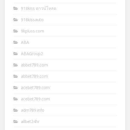
918kiss ดาวน์โหลด
918kissauto
9kpluss.com
ABA
ABAGroup2
abbet789.com
abbet789.com
acebet789.com
acebet789.com
adm789.info
allbet24hr