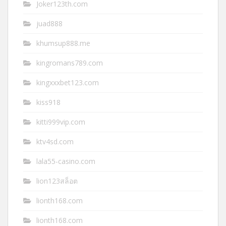
Joker123th.com
juad888
khumsup888.me
kingromans789.com
kingxxxbet123.com
kiss918
kitti999vip.com
ktv4sd.com
lala55-casino.com
lion123สล็อต
lionth168.com
lionth168.com