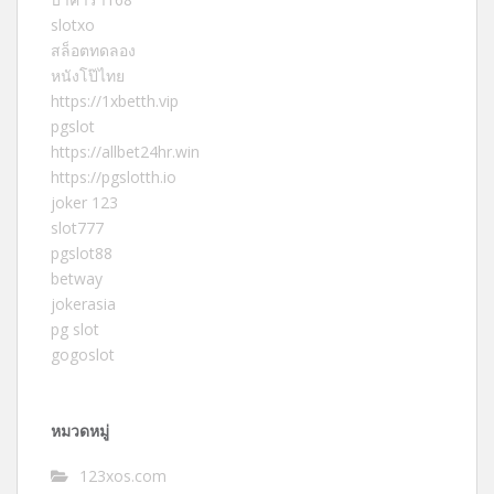
slotxo
สล็อตทดลอง
หนังโป๊ไทย
https://1xbetth.vip
pgslot
https://allbet24hr.win
https://pgslotth.io
joker 123
slot777
pgslot88
betway
jokerasia
pg slot
gogoslot
หมวดหมู่
123xos.com