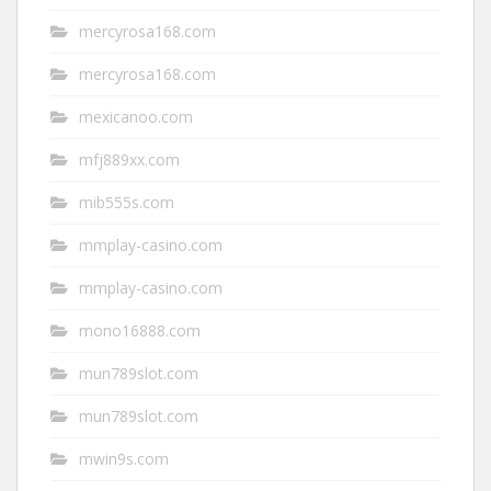
mercyrosa168.com
mercyrosa168.com
mexicanoo.com
mfj889xx.com
mib555s.com
mmplay-casino.com
mmplay-casino.com
mono16888.com
mun789slot.com
mun789slot.com
mwin9s.com