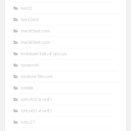
live22
live22slot
lnw365bet.com
lnw365bet.com
lockdown168 เข้าสู่ระบบ
london45
london6789.com
lot888
lotto432 ทางเข้า
lotto432 ทางเข้า
lotto77