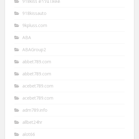
918kiss ดาวน์โหลด
918kissauto
9kpluss.com
ABA
ABAGroup2
abbet789.com
abbet789.com
acebet789.com
acebet789.com
adm789.info
allbet24hr
alot66