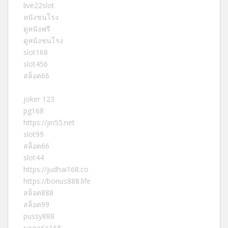
live22slot
หนังชนโรง
ดูหนังฟรี
ดูหนังชนโรง
slot168
slot456
สล็อต66
joker 123
pg168
https://jin55.net
slot99
สล็อต66
slot44
https://judhai168.co
https://bonus888.life
สล็อต888
สล็อต99
pussy888
บาคาร่า168