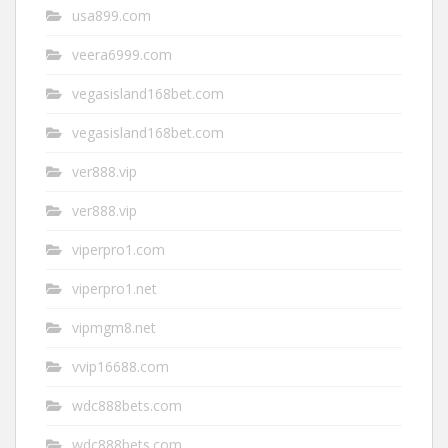
usa899.com
veera6999.com
vegasisland168bet.com
vegasisland168bet.com
ver888.vip
ver888.vip
viperpro1.com
viperpro1.net
vipmgm8.net
vvip16688.com
wdc888bets.com
wdc888bets.com