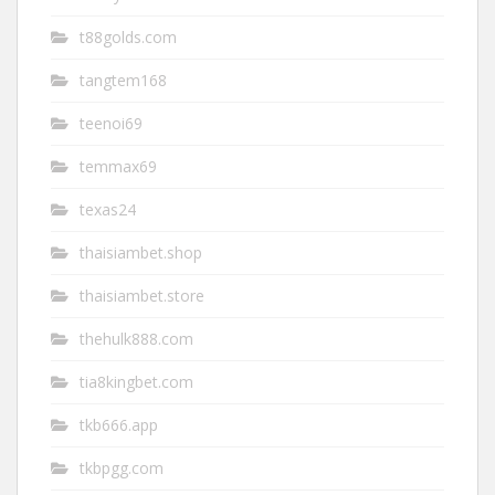
t88golds.com
tangtem168
teenoi69
temmax69
texas24
thaisiambet.shop
thaisiambet.store
thehulk888.com
tia8kingbet.com
tkb666.app
tkbpgg.com