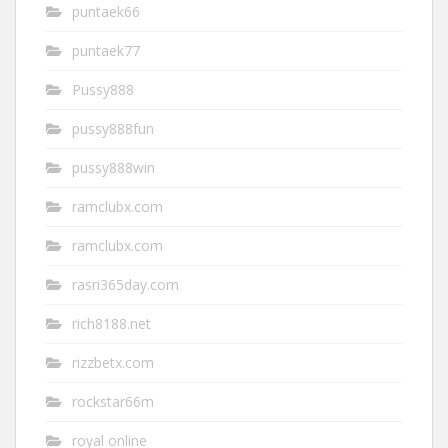
puntaek66
puntaek77
Pussy888
pussy888fun
pussy888win
ramclubx.com
ramclubx.com
rasri365day.com
rich8188.net
rizzbetx.com
rockstar66m
royal online