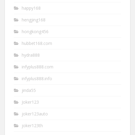
happy168
hengjing168
hongkong456
hubbet168.com
hydra888
infyplus888.com
infyplus888.info
jinda55
Joker123
joker123auto
joker123th