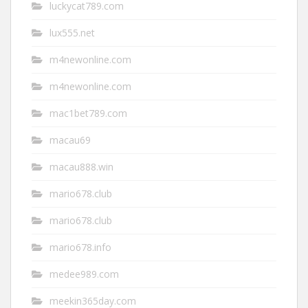
luckycat789.com
lux555.net
m4newonline.com
m4newonline.com
mac1bet789.com
macau69
macau888.win
mario678.club
mario678.club
mario678.info
medee989.com
meekin365day.com