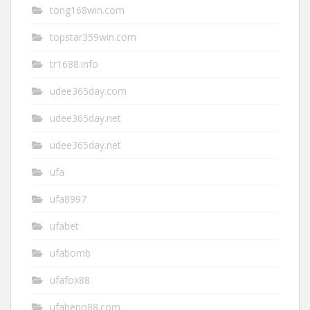
tong168win.com
topstar359win.com
tr1688.info
udee365day.com
udee365day.net
udee365day.net
ufa
ufa8997
ufabet
ufabomb
ufafox88
ufaheno88.com