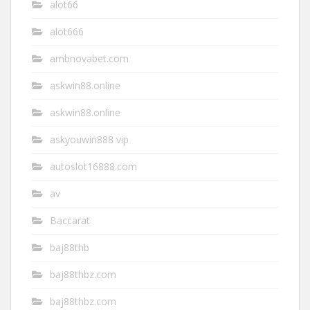
alot66
alot666
ambnovabet.com
askwin88.online
askwin88.online
askyouwin888 vip
autoslot16888.com
av
Baccarat
baj88thb
baj88thbz.com
baj88thbz.com