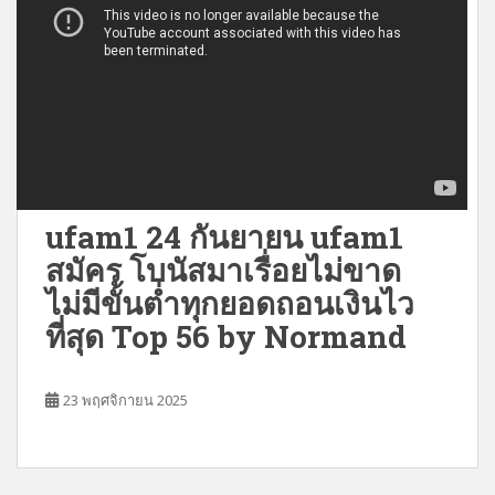
ufam1 24 กันยายน ufam1
สมัคร โบนัสมาเรื่อยไม่ขาด
ไม่มีขั้นต่ำทุกยอดถอนเงินไว
ที่สุด Top 56 by Normand
23 พฤศจิกายน 2025