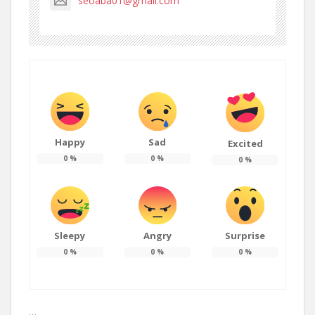
seoaba01@gmail.com
Happy
Sad
Excited
0
%
0
%
0
%
Sleepy
Angry
Surprise
0
%
0
%
0
%
…