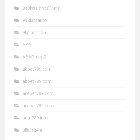
918kiss ดาวน์โหลด
918kissauto
9kpluss.com
ABA
ABAGroup2
abbet789.com
abbet789.com
acebet789.com
acebet789.com
adm789.info
allbet24hr