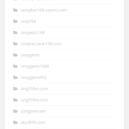
sexxybet168-casino.com
sexy168
sexyauto168
sexybaccarat168.com
sexygame
sexygame1688
sexygame992
sing55fun.com
sing55fun.com
six9game.win
sky2899.com