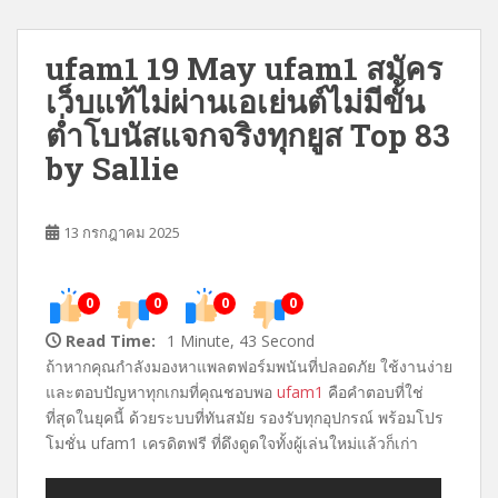
ufam1 19 May ufam1 สมัคร
เว็บแท้ไม่ผ่านเอเย่นต์ไม่มีขั้น
ต่ำโบนัสแจกจริงทุกยูส Top 83
by Sallie
13 กรกฎาคม 2025
0
0
0
0
Read Time:
1 Minute, 43 Second
ถ้าหากคุณกำลังมองหาแพลตฟอร์มพนันที่ปลอดภัย ใช้งานง่าย
และตอบปัญหาทุกเกมที่คุณชอบพอ
ufam1
คือคำตอบที่ใช่
ที่สุดในยุคนี้ ด้วยระบบที่ทันสมัย รองรับทุกอุปกรณ์ พร้อมโปร
โมชั่น ufam1 เครดิตฟรี ที่ดึงดูดใจทั้งผู้เล่นใหม่แล้วก็เก่า