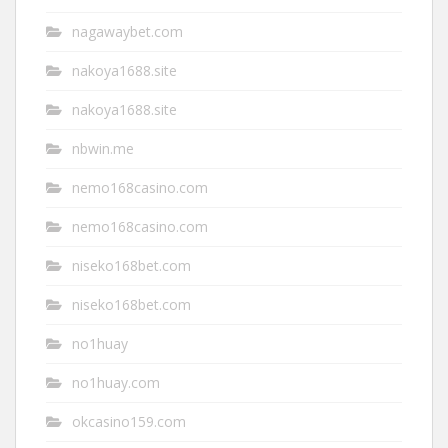
nagawaybet.com
nakoya1688.site
nakoya1688.site
nbwin.me
nemo168casino.com
nemo168casino.com
niseko168bet.com
niseko168bet.com
no1huay
no1huay.com
okcasino159.com