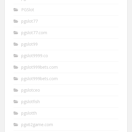
PGSlot
pgslot77
pgslot77.com
pgslot99
pgslot9999.co
pgslot999bets.com
pgslot999bets.com
pgslotceo
pgslotfish
pgslotth
pgx62game.com