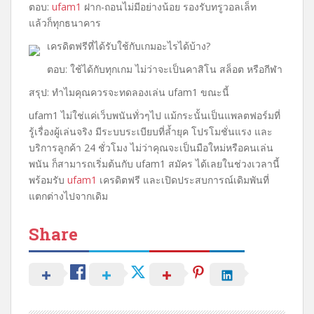
ตอบ:
ufam1
ฝาก-ถอนไม่มีอย่างน้อย รองรับทรูวอลเล็ท
แล้วก็ทุกธนาคาร
เครดิตฟรีที่ได้รับใช้กับเกมอะไรได้บ้าง?
ตอบ: ใช้ได้กับทุกเกม ไม่ว่าจะเป็นคาสิโน สล็อต หรือกีฬา
สรุป: ทำไมคุณควรจะทดลองเล่น ufam1 ขณะนี้
ufam1 ไม่ใช่แค่เว็บพนันทั่วๆไป แม้กระนั้นเป็นแพลตฟอร์มที่
รู้เรื่องผู้เล่นจริง มีระบบระเบียบที่ล้ำยุค โปรโมชั่นแรง และ
บริการลูกค้า 24 ชั่วโมง ไม่ว่าคุณจะเป็นมือใหม่หรือคนเล่น
พนัน ก็สามารถเริ่มต้นกับ ufam1 สมัคร ได้เลยในช่วงเวลานี้
พร้อมรับ
ufam1
เครดิตฟรี และเปิดประสบการณ์เดิมพันที่
แตกต่างไปจากเดิม
Share