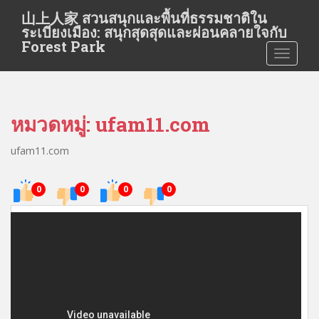
S
山上人家 สวนสนุกและพื้นที่ธรรมชาติใน
k
ระเบียงเมือง: สนุกสุดสุดและผ่อนคลายใจกับ
i
Forest Park
TOGGLE
p
t
o
m
หมวดหมู่:
ufam11.com
a
i
ufam11.com
n
c
o
0
0
0
0
n
t
e
n
t