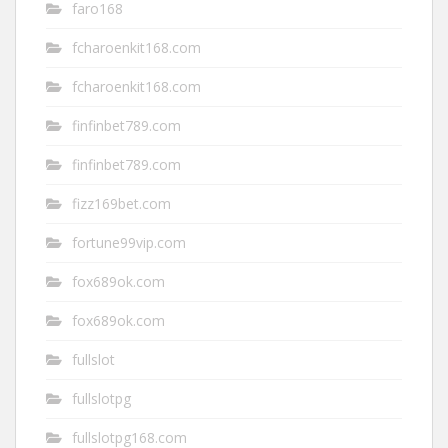
faro168
fcharoenkit168.com
fcharoenkit168.com
finfinbet789.com
finfinbet789.com
fizz169bet.com
fortune99vip.com
fox689ok.com
fox689ok.com
fullslot
fullslotpg
fullslotpg168.com