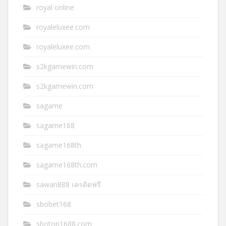
royal online
royaleluxee.com
royaleluxee.com
s2kgamewin.com
s2kgamewin.com
sagame
sagame168
sagame168th
sagame168th.com
sawan888 เครดิตฟรี
sbobet168
sbotop1688.com