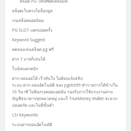
สล็อต PG โทรศัพท์เคลื่อนที่
สล็อตเว็บตรงไม่ล็อกยูส
เกมสล็อตยอดนิยม
PG SLOT แตกบ่อยครั้ง
Keyword Suggest:
ทดลองเล่นสล็อต pg ฟรี
ฝาก 1 บาทก็เล่นได้
โบนัสแตกหนัก
ฝาก-ถอนออโต้ เร็วทันใจ ไม่ต้องแจ้งสลิป
ระบบ ฝาก-ถอนอัตโนมัติ ของ pgslot99 ทำรายการได้ข้างใน
10 วินาที ไม่ต้องรอคอยแอดมิน รองรับการใช้แรงงานผ่าน
บัญชีธนาคารทุกหมวดหมู่ และก็ TrueMoney Wallet สะดวก
ปลอดภัย และไม่มีขั้นต่ำ
LSI Keywords:
ระบบฝากถอนอัตโนมัติ