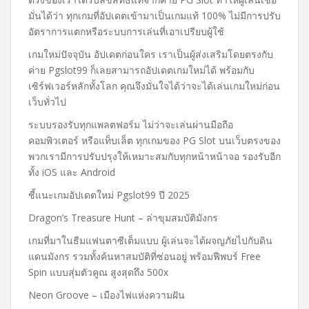
มั่นได้ว่า ทุกเกมที่อัปเดตเข้ามาเป็นเกมแท้ 100% ไม่มีการปรับ
อัตราการแตกหรือระบบการเล่นที่เอาเปรียบผู้ใช้
เกมใหม่ปัจจุบัน อัปเดตก่อนใคร เราเป็นผู้ส่งเสริมโดยตรงกับ
ค่าย Pgslot99 ก็เลยสามารถอัปเดตเกมใหม่ได้ พร้อมกับ
เซิร์ฟเวอร์หลักทั้งโลก คุณจึงมั่นใจได้ว่าจะได้เล่นเกมใหม่ก่อน
เว็บทั่วไป
ระบบรองรับทุกแพลตฟอร์ม ไม่ว่าจะเล่นผ่านมือถือ
คอมพิวเตอร์ หรือแท็บเล็ต ทุกเกมของ PG Slot บนเว็บตรงของ
พวกเรามีการปรับปรุงให้เหมาะสมกับทุกหน้าหน้าจอ รองรับอีก
ทั้ง iOS และ Android
ชี้แนะเกมอัปเดตใหม่ Pgslot99 ปี 2025
Dragon’s Treasure Hunt – ล่าขุมสมบัติมังกร
เกมที่มาในธีมแฟนตาซีเต็มแบบ ผู้เล่นจะได้ผจญภัยไปกับดิน
แดนมังกร รวมทั้งค้นหาสมบัติที่ซ่อนอยู่ พร้อมฟีพบร์ Free
Spin แบบสุ่มตัวคูณ สูงสุดถึง 500x
Neon Groove – เมืองไฟแห่งความฝัน