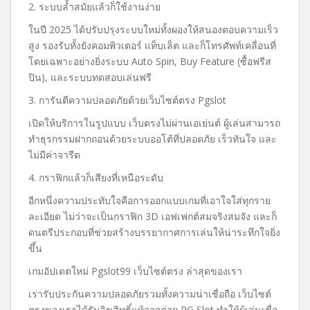
2. ระบบล้ำสมัยแล้วก็ใช้งานง่าย
ในปี 2025 ได้ปรับปรุงระบบใหม่ทั้งผองให้สนองตอบความเร็ว
สูง รองรับทั้งยังคอมพิวเตอร์ แท็บเล็ต และก็โทรศัพท์เคลื่อนที่
โดยเฉพาะอย่างยิ่งระบบ Auto Spin, Buy Feature (ซื้อฟรีส
ปิน), และระบบทดสอบเล่นฟรี
3. การันตีความปลอดภัยด้วยเว็บไซต์ตรง Pgslot
เปิดให้บริการในรูปแบบ เว็บตรงไม่ผ่านเอเย่นต์ ผู้เล่นสามารถ
ทำธุรกรรมฝากถอนด้วยระบบออโต้ที่ปลอดภัย เร็วทันใจ และ
ไม่มีค่าจารีต
4. กราฟิกแล้วก็เสียงที่เหนือระดับ
อีกหนึ่งความประทับใจคือการออกแบบเกมที่เอาใจใส่ทุกราย
ละเอียด ไม่ว่าจะเป็นกราฟิก 3D เอฟเฟกต์สมจริงสมจัง และก็
ดนตรีประกอบที่ช่วยสร้างบรรยากาศการเล่นให้น่าระทึกใจยิ่ง
ขึ้น
เกมอัปเดตใหม่ Pgslot99 เว็บไซต์ตรง ล่าสุดของเรา
เรารับประกันความปลอดภัยรวมทั้งความน่าเชื่อถือ เว็บไซต์
ตรงของเราได้รับลิขสิทธิ์แท้จากค่าย PG Slot ทำให้ผู้เล่นเชื่อ