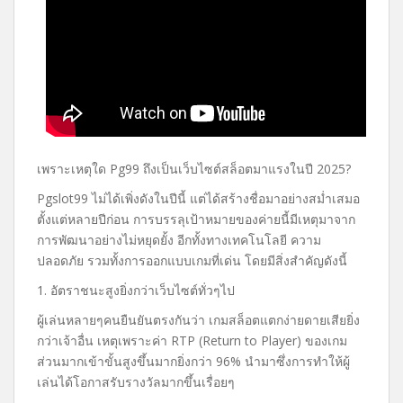
เพราะเหตุใด Pg99 ถึงเป็นเว็บไซต์สล็อตมาแรงในปี 2025?
Pgslot99 ไม่ได้เพิ่งดังในปีนี้ แต่ได้สร้างชื่อมาอย่างสม่ำเสมอ
ตั้งแต่หลายปีก่อน การบรรลุเป้าหมายของค่ายนี้มีเหตุมาจาก
การพัฒนาอย่างไม่หยุดยั้ง อีกทั้งทางเทคโนโลยี ความ
ปลอดภัย รวมทั้งการออกแบบเกมที่เด่น โดยมีสิ่งสำคัญดังนี้
1. อัตราชนะสูงยิ่งกว่าเว็บไซต์ทั่วๆไป
ผู้เล่นหลายๆคนยืนยันตรงกันว่า เกมสล็อตแตกง่ายดายเสียยิ่ง
กว่าเจ้าอื่น เหตุเพราะค่า RTP (Return to Player) ของเกม
ส่วนมากเข้าขั้นสูงขึ้นมากยิ่งกว่า 96% นำมาซึ่งการทำให้ผู้
เล่นได้โอกาสรับรางวัลมากขึ้นเรื่อยๆ