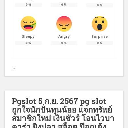
0
%
0
%
0
%
Sleepy
Angry
Surprise
0
%
0
%
0
%
…
Pgslot 5 ก.ย. 2567 pg slot
ถูกใจนักปั่นทุนน้อย แจกทรัพย์
สมาชิกใหม่ เงินชัวร์ โอนไวบา
คาร่า ยิงปลา สล็อต ป๊อกเด้ง