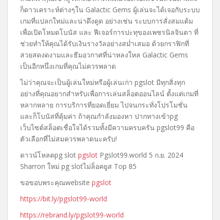
ก็ดาวเคราะห์ต่างๆใน Galactic Gems ผู้เล่นจะได้เจอกับระบบ
เกมที่แปลกใหม่และน่าดึงดูด อย่างเช่น ระบบการสั่งสมแต้ม
เพื่อเปิดโหมดโบนัส และ ฟีเจอร์การปะทุของเพชรนิลจินดา ที่
ช่วยทำให้คุณได้รับเงินรางวัลอย่างสม่ำเสมอ ด้วยกราฟิกที่
สวยสดงดงามและธีมอวกาศที่น่าหลงใหล Galactic Gems
เป็นอีกหนึ่งเกมที่คุณไม่ควรพลาด
ไม่ว่าคุณจะเป็นผู้เล่นใหม่หรือผู้เล่นเก่า pgslot มีทุกสิ่งทุก
อย่างที่คุณอยากสำหรับเพื่อการเล่นสล็อตออนไลน์ ตั้งแต่เกมที่
หลากหลาย การบริการที่ยอดเยี่ยม ไปจนกระทั่งโปรโมชั่น
และก็โบนัสที่คุ้มค่า ถ้าคุณกำลังมองหา ปากทางเข้าpg
เว็บไซต์สล็อตเชื่อใจได้รวมทั้งมีความครบครัน pgslot99 คือ
ตัวเลือกที่ไม่สมควรพลาดนะครับ!
ดาวน์โหลดpg slot
pgslot
Pgslot99.world 5 ก.ย. 2024
Sharron ใหม่ pg slotไม่ล็อคยูส Top 85
ขอขอบพระคุณwebsite
pgslot
https://bit.ly/pgslot99-world
https://rebrand.ly/pgslot99-world