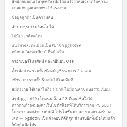
สิทธิ์ก่อนถอนเงินทุกครั้ง เพื่อให้แน่ใจว่าคุณจะได้รับความ
ปลอดภัยสูงสุดทุกการใช้แรงงาน
ข้อมูลลูกค้าเป็นความลับ
สำรวจธุรกรรมย้อนไปได้
ไม่มีประวัติคดโกง
แนวทางลงทะเบียนเป็นสมาชิก pgslot99
คลิกปุ่ม “ลงทะเบียน” ที่หน้าเว็บ
กรอกเบอร์โทรศัพท์ และก็ยืนยัน OTP
ตั้งรหัสผ่าน รวมทั้งเชื่อมบัญชีธนาคาร / วอเลท
เข้าระบบ รวมทั้งเริ่มเล่นได้โดยทันที
สมัครง่าย ใช้เวลาไม่ถึง 1 นาที ไม่มีคุณค่าขนบธรรมเนียม
สรุป: pgslot99 เว็บตรงสล็อต PG ที่คุณเชื่อใจได้
หากคุณกำลังมองหาเว็บไซต์สล็อตที่ให้บริการเกม PG SLOT
โดยตรง แตกง่าย ระบบดี โปรโมชั่นมากมาย และรองรับวอ
เลท — pgslot99 เป็นคำตอบที่ดีที่สุด สำหรับอีกทั้งมือใหม่แล้ว
ก็นักปั่นมือโปร