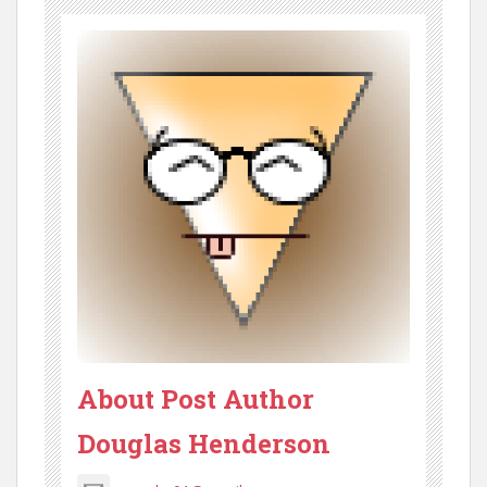
About Post Author
Douglas Henderson