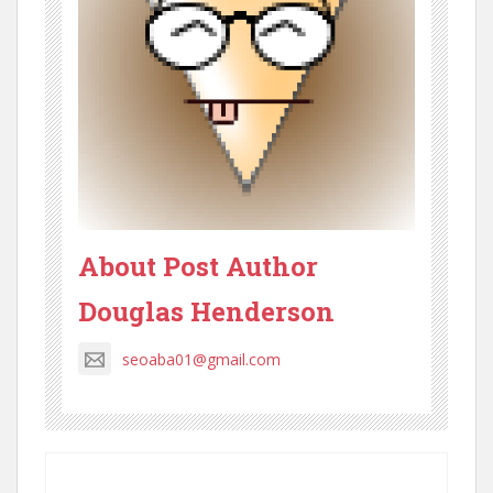
About Post Author
Douglas Henderson
seoaba01@gmail.com