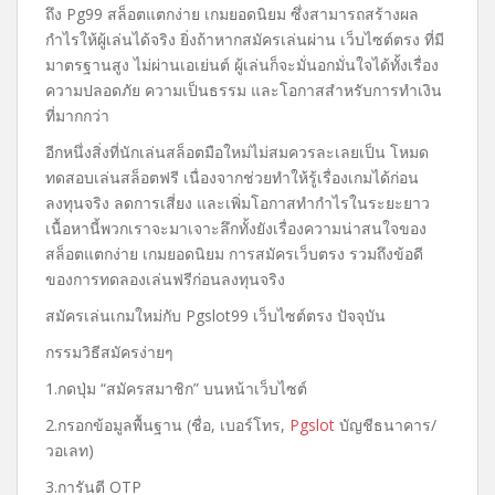
ถึง Pg99 สล็อตแตกง่าย เกมยอดนิยม ซึ่งสามารถสร้างผล
กำไรให้ผู้เล่นได้จริง ยิ่งถ้าหากสมัครเล่นผ่าน เว็บไซต์ตรง ที่มี
มาตรฐานสูง ไม่ผ่านเอเย่นต์ ผู้เล่นก็จะมั่นอกมั่นใจได้ทั้งเรื่อง
ความปลอดภัย ความเป็นธรรม และโอกาสสำหรับการทำเงิน
ที่มากกว่า
อีกหนึ่งสิ่งที่นักเล่นสล็อตมือใหม่ไม่สมควรละเลยเป็น โหมด
ทดสอบเล่นสล็อตฟรี เนื่องจากช่วยทำให้รู้เรื่องเกมได้ก่อน
ลงทุนจริง ลดการเสี่ยง และเพิ่มโอกาสทำกำไรในระยะยาว
เนื้อหานี้พวกเราจะมาเจาะลึกทั้งยังเรื่องความน่าสนใจของ
สล็อตแตกง่าย เกมยอดนิยม การสมัครเว็บตรง รวมถึงข้อดี
ของการทดลองเล่นฟรีก่อนลงทุนจริง
สมัครเล่นเกมใหม่กับ Pgslot99 เว็บไซต์ตรง ปัจจุบัน
กรรมวิธีสมัครง่ายๆ
1.กดปุ่ม “สมัครสมาชิก” บนหน้าเว็บไซต์
2.กรอกข้อมูลพื้นฐาน (ชื่อ, เบอร์โทร,
Pgslot
บัญชีธนาคาร/
วอเลท)
3.การันตี OTP