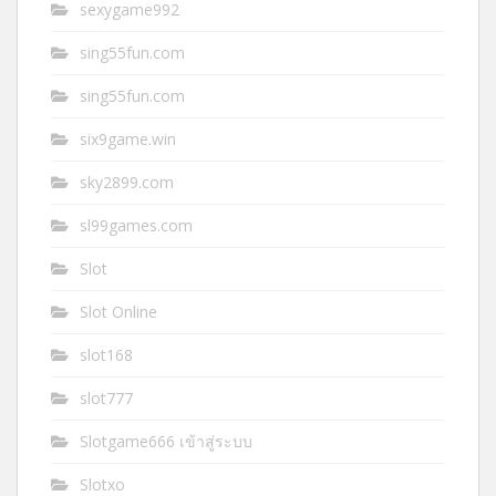
sexygame992
sing55fun.com
sing55fun.com
six9game.win
sky2899.com
sl99games.com
Slot
Slot Online
slot168
slot777
Slotgame666 เข้าสู่ระบบ
Slotxo