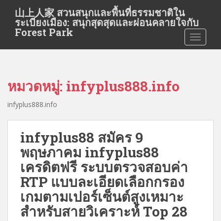
S
山上人家 สวนสนุกและพื้นที่ธรรมชาติใน
k
ระเบียงเมือง: สนุกสุดสุดและผ่อนคลายใจกับ
i
Forest Park
TOGGLE
p
t
o
m
หมวดหมู่:
infyplus888.info
a
i
infyplus888.info
n
c
o
infyplus88 สมัคร 9
n
พฤษภาคม infyplus88
t
เครดิตฟรี ระบบตรวจสอบค่า
e
n
RTP แบบละเอียดเลือกกรอง
t
เกมตามเปอร์เซ็นต์สูงเหมาะ
สำหรับสายวิเคราะห์ Top 28