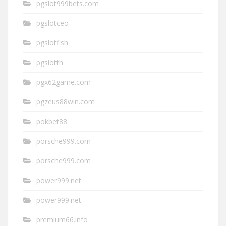
pgslot999bets.com
pgslotceo
pgslotfish
pgslotth
pgx62game.com
pgzeus88win.com
pokbet88
porsche999.com
porsche999.com
power999.net
power999.net
premium66.info