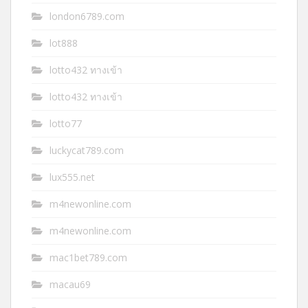
london6789.com
lot888
lotto432 ทางเข้า
lotto432 ทางเข้า
lotto77
luckycat789.com
lux555.net
m4newonline.com
m4newonline.com
mac1bet789.com
macau69