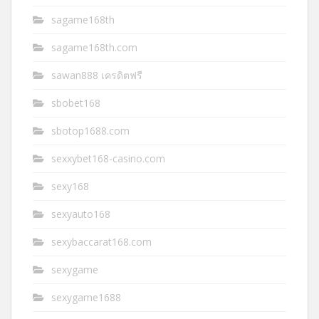
sagame168th
sagame168th.com
sawan888 เครดิตฟรี
sbobet168
sbotop1688.com
sexxybet168-casino.com
sexy168
sexyauto168
sexybaccarat168.com
sexygame
sexygame1688