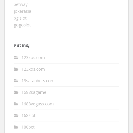
betway
jokerasia
pg slot
gogoslot
หมวดหมู่
123xos.com
123xos.com
13satanbets.com
1688sagame
1688vegasx.com
168slot
188bet