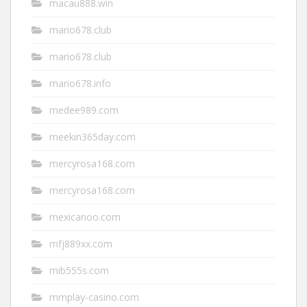
macau888.win
mario678.club
mario678.club
mario678.info
medee989.com
meekin365day.com
mercyrosa168.com
mercyrosa168.com
mexicanoo.com
mfj889xx.com
mib555s.com
mmplay-casino.com