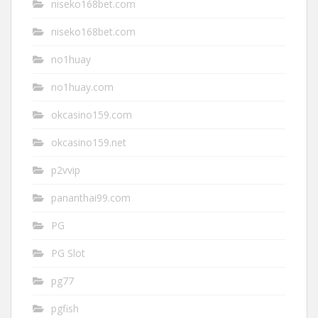
niseko168bet.com
niseko168bet.com
no1huay
no1huay.com
okcasino159.com
okcasino159.net
p2vvip
pananthai99.com
PG
PG Slot
pg77
pgfish