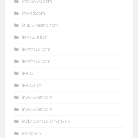
kitti999vip.com
ktv4sd.com
lala55-casino.com
lion123สล็อต
lionth168.com
lionth168.com
live22
live22slot
lnw365bet.com
lnw365bet.com
lockdown168 เข้าสู่ระบบ
london45