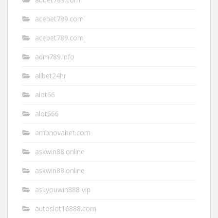
acebet789.com
acebet789.com
adm789.info
allbet24hr
alot66
alot666
ambnovabet.com
askwin88.online
askwin88.online
askyouwin888 vip
autoslot16888.com