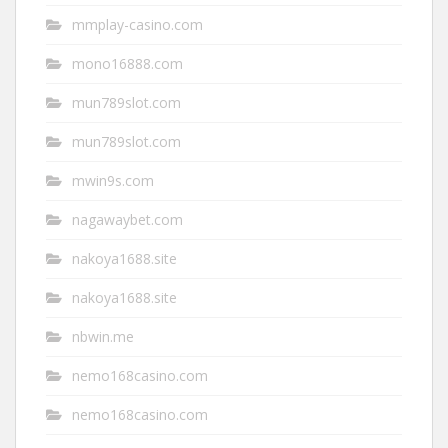
mmplay-casino.com
mono16888.com
mun789slot.com
mun789slot.com
mwin9s.com
nagawaybet.com
nakoya1688.site
nakoya1688.site
nbwin.me
nemo168casino.com
nemo168casino.com