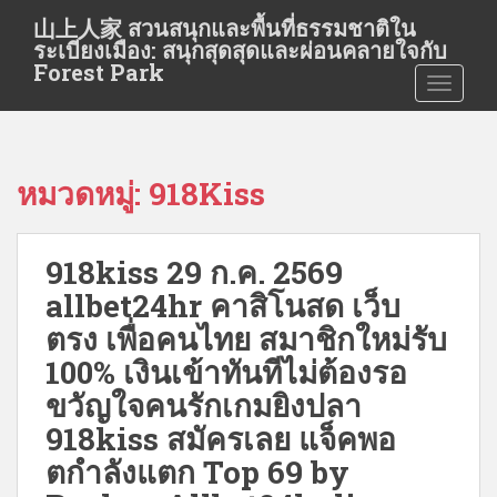
S
山上人家 สวนสนุกและพื้นที่ธรรมชาติใน
k
ระเบียงเมือง: สนุกสุดสุดและผ่อนคลายใจกับ
i
Forest Park
TOGGLE
p
t
o
m
หมวดหมู่:
918Kiss
a
i
n
918kiss 29 ก.ค. 2569
c
o
allbet24hr คาสิโนสด เว็บ
n
ตรง เพื่อคนไทย สมาชิกใหม่รับ
t
100% เงินเข้าทันทีไม่ต้องรอ
e
n
ขวัญใจคนรักเกมยิงปลา
t
918kiss สมัครเลย แจ็คพอ
ตกำลังแตก Top 69 by