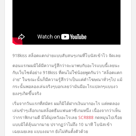
918kiss สล็อตแตกง่ายแบบสับสนๆเกมที่โบนัสเข้าไว จัดเลย
ตอนแรกผมมิได้มีความรู้สึกว่าจะมาพบกับอะไรแบบนี้เลยนะ
กับเว็บไซต์อย่าง 918kiss ที่คนไม่ใช่น้อยพูดกันว่า “สล็อตแตก
ง่าย” ในขณะนั้นก็มีความรู้สึกว่าเป็นแค่คำโฆษณาทั่วๆไป แม้
กระนั้นพอลองเล่นจริงๆบอกเลยว่ามันมีอะไรแปลกๆแบบงว
ยงงๆเกิดขึ้นจริง
เริ่มจากวันแรกที่สมัคร ผมก็มิได้ฝากเงินมากอะไร แค่ทดลอง
เล่นขำๆเลือกเกมสล็อตธีมแฟนตาซีเกมหนึ่ง เนื่องจากว่าเห็น
ว่ากราฟิกงามดี มิได้มุ่งหวังอะไรเลย
SCR888
กดหมุนไปเรื่อย
แบบมิได้ลุ้นมากมาย ปรากฏว่าไม่ถึง 10 นาที โบนัสเข้า
เฉยเมยเลย แบบงงมาก ยังไม่ทันตั้งตัวด้วย