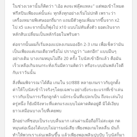
ในช่วงเวลานั้นก็คิดว่า “เอ้อ คงจะฟลุ๊คแหละ” แต่พอเข้าโหมด
ฟรีสปินเพียงแค่นั้นล่ะ ทุกสิ่งทุกอย่างเริ่มไม่ปกติ เพราะว่า
เครื่องหมายพิเศษออกถี่มาก แถมมีตัวคูณเพิ่มมากขึ้นจาก x2
ไป x5 และจากนั้นก็พุ่งไป x10 แบบไม่ทันตั้งตัว ยอดเงินจาก
หลักสิบเปลี่ยนเป็นหลักร้อยในพริบตา
ต่อจากนั้นผมก็เริ่มลองแปลงเกมมองอีก 2-3 เกม เพื่อเช็คว่ามัน
เป็นเพียงแค่เกมเดียวหรือไม่ ปรากฏว่า “แตกอีก” แบบมึนๆ
อย่างเดิม บางเกมหมุนไม่ถึง 20 ครั้ง โบนัสเข้าอีกแล้ว คือมัน
เร็วเหลือเกินจนกระทั่งเริ่มมีความคิดว่า หรือระบบมันพลังใจดี
กับเราวันนั้น
สิ่งที่ผมพิจารณาได้คือ เกมใน scr888 หลายเกมราวกับถูกตั้ง
ค่าให้โบนัสเข้าไวจริงๆโดยเฉพาะอย่างยิ่งระยะแรกที่เข้าเล่น
ราวกับเป็นการเรียกลูกค้า แม้กระนั้นที่แปลกเป็น ถึงจะเล่นไป
ครู่หนึ่ง ก็ยังมีจังหวะที่แตกแรงแบบไม่คาดคิดอยู่ดี มิได้เงียบ
ยาวเสมือนบางเว็บที่เคยพบ
อีกอย่างที่ชอบเป็นระบบลื่นมาก เล่นผ่านมือถือก็ไม่สะดุด กด
หมุนต่อเนื่องได้แบบไม่อารมณ์เสีย เพียงพอเกมไหลลื่น มันก็
ทำให้พวกเราเล่นเพลินขึ้น แล้วเพียงพอเพลินปุบปับ โบนัสก็มา