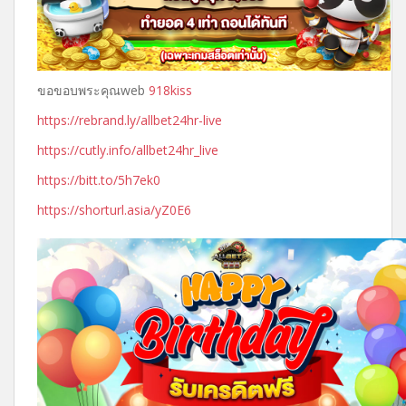
ขอขอบพระคุณweb
918kiss
https://rebrand.ly/allbet24hr-live
https://cutly.info/allbet24hr_live
https://bitt.to/5h7ek0
https://shorturl.asia/yZ0E6