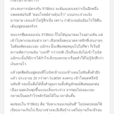
ก็ได้โอกาสได้กำไร
ประสบการณ์ตรงกับ 918kiss จะต้องบอกเลยว่าเป็นอีกหนึ่ง
แพลตฟอร์มที่ “ตอบโจทย์สายลุ้นเร็ว” แบบกระจ่างแจ้ง
มากมาย เล่นแล้วไม่รู้สึกเบื่อ เพราะว่าตัวเกมมันมีอะไรให้ตื่น
เต้นอยู่ตลอดจริงๆ
หนแรกที่ผมลองเล่น 918kiss ก็ไม่ได้มุ่งมาดอะไรอย่างเดิม แค่
เข้าไปหาเกมเล่นฆ่าเวลา เลือกสล็อตแนวคลาสสิกที่เล่นง่ายๆ
ไม่ต้องคิดเยอะแยะ แม้กระนั้นเพียงพอหมุนไปไม่กี่ตา ก็เริ่มมี
ความคิดว่าเกมมัน “แจกถี่” กว่าปกติ เป็นถึงจะยังไม่เข้าโบนัส
แม้กระนั้นก็มีการได้กำไรเล็กๆแทรกมาเรื่อยทำให้ไม่รู้จักสึกว่า
เงินหายไว
แล้วจุดพีคมันอยู่ตอนที่โบนัสเข้าแบบเข้าแผนไม่ทันตั้งตัวอีก
แล้ว ประมาณ 20 กว่าตา Scatter ลงครบ เข้าโหมดฟรีสปิ
นทันที รอบนั้นคือได้ทั้งตัวคูณรวมทั้งสัญลักษณ์พิเศษออกต่อ
เนื่อง ยอดเงินพุ่งขึ้นแบบเห็นกระจ่าง จากทุนไม่เยอะแยะ
กลายเป็นผลกำไรหลักร้อยได้ในเวลาอันสั้น
ผมชอบใน 918kiss คือ “จังหวะของเกมมันดี” ไม่ปลดปล่อยให้
เงียบนานเกินไป ถึงบางช่วงจะมีเสียบ้าง แต่ไม่นานก็จะมีรอบ