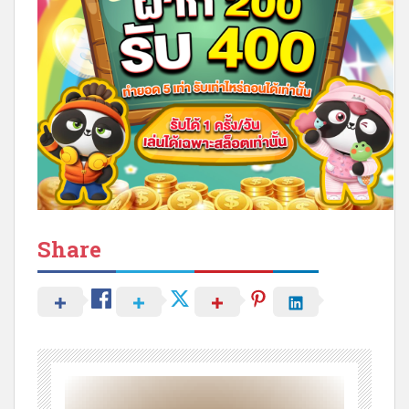
Share