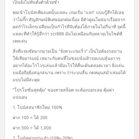
เป็นยังไม่ทันตั้งตัวด้วยซ้ำ
พอเข้าโบนัสเพียงแค่นั้นแหละ เกมเริ่ม “แจก” แบบรู้สึกได้เลย
ว่าไม่กั๊ก สัญลักษณ์พิเศษออกต่อเนื่อง มีตัวคูณโผล่มาเรื่อยจาก
ผลกำไรเล็กๆเปลี่ยนเป็นกำไรที่จับต้องได้ภายในไม่กี่นาที จุดนี้
แหละที่ทำให้รู้สึกว่า scr888 มันไม่เหมือนกับหลายเว็บไซต์ที่
เคยเล่น
สิ่งที่แจ่มชัดมากมายเป็น “จังหวะเกมเร็ว” เป็นไม่ต้องรอนาน
ให้เสียอารมณ์ เหมาะกับคนที่ไม่ชอบนั่งเฝ้าจอแบบลุ้นยาวๆ
อยากได้อะไรไวๆเล่นแล้วมีอะไรให้ตื่นเต้นตลอดเวลา ยิ่งเล่น
บนมือถือยิ่งสนุกสนาน เพราะว่าระบบลื่น กดหมุนสม่ำเสมอได้
แบบไม่มีสะดุด
“โปรโมชั่นสุดคุ้ม” ของสายสล็อต จะต้องบอกเลย คุ้มค่า
แน่นอน
1. โบนัสสมาชิกใหม่ 100%
ฝาก 100 = ได้ 200
ฝาก 500 = ได้ 1,000
2. โบนัสฝากประจำ (10%–20%)