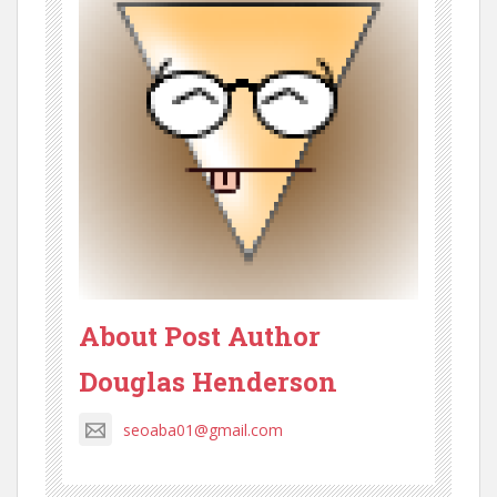
About Post Author
Douglas Henderson
seoaba01@gmail.com