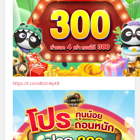
https://t.co/vdbSn4q43l