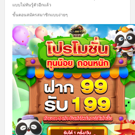
แบบไม่ทันรู้ตัวอีกแล้ว
ขั้นตอนสมัครสมาชิกแบบง่ายๆ