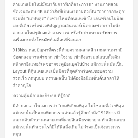
ค่ายเกมเปิดใหม่มักมากับกราฟิกที่ตระการตา งานภาพสวย
ชัดเจนระดับ 4K แต่ว่าสิ่งที่เป็นเงาตามตัวเป็น “อาการกระตุก”
รวมทั้ง “แอปหลุด” ยิ่งช่วงไหนที่คนแห่เข้าไปเล่นพร้อมไม่น้อย
เลยทีเดียวหรือช่วงที่สัญญาณอินเทอร์เน็ตของพวกเราไม่นิ่ง
ค่ายเกมใหม่ๆมักจะค้าง คราวช หรือรับประทานทรัพยากร
เครื่องกระทั่งโทรศัพท์เคลื่อนที่ร้อนฉ่า
918kiss ตอบปัญหาที่ตรงนี้ด้วยความคลาสสิก เกมส่วนมากมี
ข้อตกลงขวานผ่าซาก เข้าใจง่าย เข้าถึงอารมณ์แบบดั้งเดิม
หน้าตาอินเทอร์เฟซอาจจะดูย้อนยุคไปบ้าง แม้กระนั้นมันเป็น
Layout ที่คุ้นเคยและเป็นมิตรที่สุดสำหรับคนชอบความ
รวดเร็ว กดปุบปับ ทราบผลปั๊บ ไม่ต้องมีอนิเมชั่นคั่นเวลาให้
รำคาญใจ
‘ความคุ้นมือ’ และก็ระบบที่รู้จักดี
มีคำบอกเล่าในวงการว่า “เกมที่เยี่ยมที่สุด ไม่ใช่เกมที่สวยที่สุด
แม้กระนั้นเป็นเกมที่พวกเราเล่นแล้วรู้สึกเข้ามือ” 918kiss มี
เกมระดับตำนานหลายเกมที่ค่ายอื่นเพียรพยายามทำเลียนแบบ
แม้กระนั้นทำเช่นไรก็มิได้ฟีลลิ่งเดิม ไม่ว่าจะเป็นจังหวะการ
หมุน