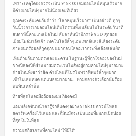
เพราะเหตุใดยังควรจะเป็น 918kiss เกมออนไลน์หมุนเร็วมาก
มีค่ายเกมใหม่ๆมากไม่น้อยเลยทีเดียว
คุณคงจะคุ้นเคยกับคำว่า “โลกหมุนเร็วมาก” เป็นอย่างดี ทุกๆ
วันนี้วงการเกมออนไลน์เติบโตรวมทั้งเปลี่ยนไปในระดับวินาที
สัปดาห์นี้ค่ายเกมเปิดใหม่ สัปดาห์หน้ามีกราฟิก 3D สุดยอด
เยี่ยมโผล่มาอีกเจ้า เทคโนโลยีล้ำๆเอฟเฟกต์แสงสีเสียงระดับ
ภาพยนตร์ฮอลลีวูดถูกขนมากลบใส่จอเรากระทั่งเลือกเล่นผิด
เห็นด้วยกันตามตรงเลยนะครับ ในฐานะผู้ที่ถูกใจลองของใหม่
ช่วงปีสองปีที่ผ่านมาผมตระเวนไปสิงอยู่ตามค่ายใหม่ๆมากมาย
ค่ายไหนที่เขาว่าฮิต ค่ายไหนที่โปรโมทว่าฟีพบร์ล้ำๆผมกด
เข้าไปเล่นหมด แต่แปลกมากมาย… ท่ามกลางตัวเลือกนับร้อย
นับพันเหล่านั้น
ท้ายที่สุดในจอมือถือของผม ก็ยังคงมี
แอปพลิเคชันหน้าตารู้จักสีแดงๆอย่าง 918kiss ดาวน์โหลด
สตาร์ทเครื่องไว้เสมอ และก็มันมักจะเป็นแอปที่ผมกดเปิดบ่อย
ที่สุดในในที่สุด
ความเสถียรภาพที่ค่ายใหม่ ‘ให้มิได้’