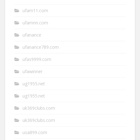
ufam11.com
ufamnn.com
ufanance
ufanance789.com
ufas9999.com
ufawinner
ug1955.net
ug1955.net
uk369clubs.com
uk369clubs.com
usa899.com