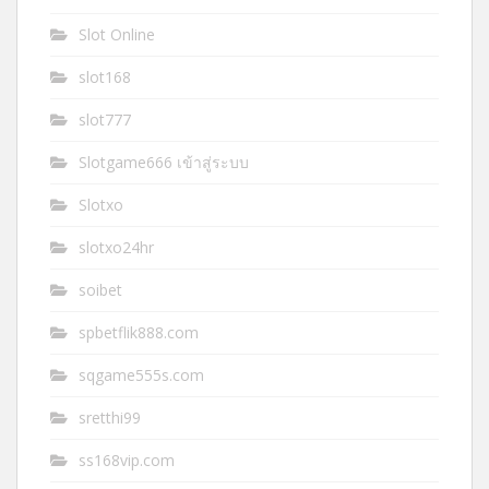
Slot Online
slot168
slot777
Slotgame666 เข้าสู่ระบบ
Slotxo
slotxo24hr
soibet
spbetflik888.com
sqgame555s.com
sretthi99
ss168vip.com