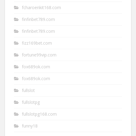
fcharoenkit168.com
finfinbet789.com
finfinbet789.com
fizz169bet.com
fortune99vip.com
fox689ok.com
fox689ok.com
fullslot
fullslotpg
fullslotpg168.com
funny18