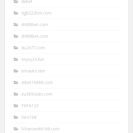
debet
dgb222hot.com
dr888bet.com
dr888bet.com
du2477.com
enjoy24.fun
erisauto.site
etbet16888.com
eu369clubs.com
FAFA123
faro168
fcharoenkit168.com