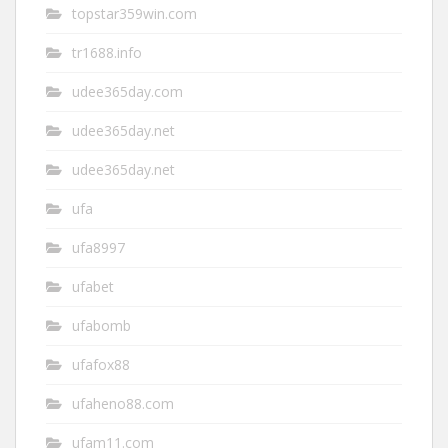
topstar359win.com
tr1688.info
udee365day.com
udee365day.net
udee365day.net
ufa
ufa8997
ufabet
ufabomb
ufafox88
ufaheno88.com
ufam11.com