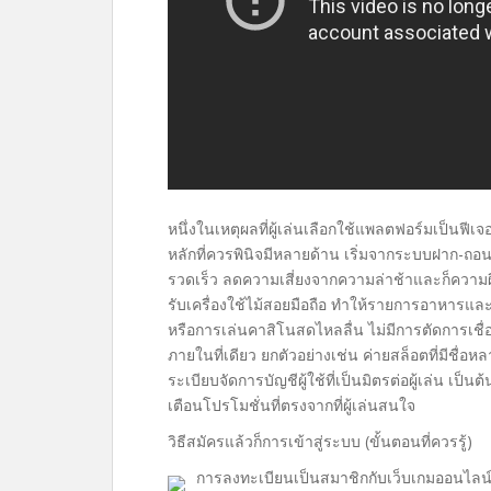
หนึ่งในเหตุผลที่ผู้เล่นเลือกใช้แพลตฟอร์มเป็นฟี
หลักที่ควรพินิจมีหลายด้าน เริ่มจากระบบฝาก-ถอนอ
รวดเร็ว ลดความเสี่ยงจากความล่าช้าและก็ควา
รับเครื่องใช้ไม้สอยมือถือ ทำให้รายการอาหารแ
หรือการเล่นคาสิโนสดไหลลื่น ไม่มีการตัดการเชื
ภายในที่เดียว ยกตัวอย่างเช่น ค่ายสล็อตที่มีชื่อห
ระเบียบจัดการบัญชีผู้ใช้ที่เป็นมิตรต่อผู้เล่น เป
เตือนโปรโมชั่นที่ตรงจากที่ผู้เล่นสนใจ
วิธีสมัครแล้วก็การเข้าสู่ระบบ (ขั้นตอนที่ควรรู้)
การลงทะเบียนเป็นสมาชิกกับเว็บเกมออนไลน์โ