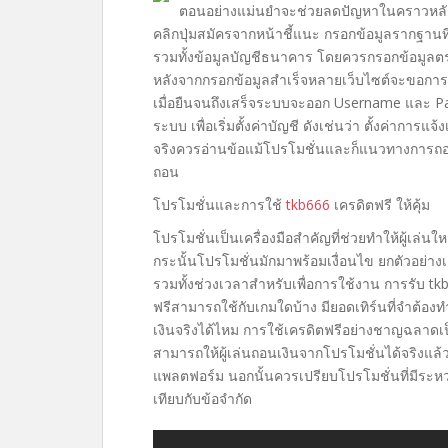
ตอนอย่างแม่นยำจะช่วยลดปัญหาในคราวหลัง ข
คลิกปุ่มสมัครจากหน้าชี้แนะ กรอกข้อมูลรากฐานที่
รวมทั้งข้อมูลบัญชีธนาคาร โดยควรกรอกข้อมูลตร
หลังจากกรอกข้อมูลสำเร็จหลายเว็บไซต์จะขอการ
เมื่อยืนจนถึงเสร็จระบบจะออก Username และ Pass
ระบบ เพื่อเริ่มตั้งค่าบัญชี ดังเช่นว่า ตั้งค่าการแจ
จริงควรอ่านข้อแม้โปรโมชั่นและก็แนวทางการถอนเ
ถอน
โปรโมชั่นและการใช้
tkb666
เครดิตฟรี ให้คุ้ม
โปรโมชั่นเป็นเครื่องมือสำคัญที่ช่วยทำให้ผู้เล
กระนั้นโปรโมชั่นมักมาพร้อมเงื่อนไข ยกตัวอย่าง
รวมทั้งช่วงเวลาสำหรับเพื่อการใช้งาน การรับ tk
ฟรีสามารถใช้กับเกมใดบ้าง มียอดเทิร์นที่จำต้อง
เงินจริงได้ไหม การใช้เครดิตฟรีอย่างชาญฉล
สามารถให้ผู้เล่นถอนเงินจากโปรโมชั่นได้จริงแล้
แพลตฟอร์ม นอกนั้นควรเปรียบโปรโมชั่นที่มีระหว่า
เทียบกับข้อจำกัด