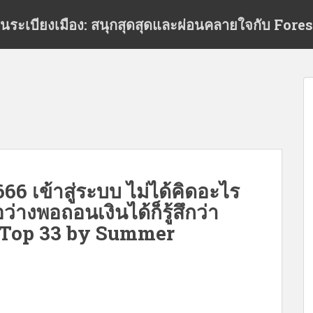
ะเบียงเมือง: สนุกสุดสุดและผ่อนคลายใจกับ Fore
6 เข้าสู่ระบบ ไม่ได้คิดอะไร
่างพอถอนเงินได้ก็รู้สึกว่า
น Top 33 by Summer