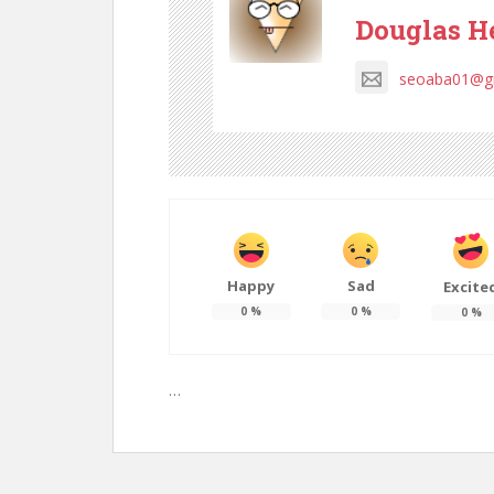
Douglas H
seoaba01@g
Happy
Sad
Excite
0
%
0
%
0
%
…