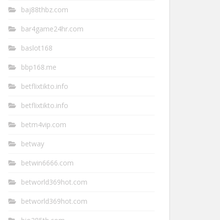
baj88thbz.com
bar4game24hr.com
baslot168
bbp168.me
betflixtikto.info
betflixtikto.info
betm4vip.com
betway
betwin6666.com
betworld369hot.com
betworld369hot.com