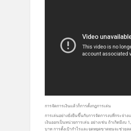
การจัดการเงินแล้วก็การตั้งกฎการเล่น
การเล่นอย่างยั่งยืนขึ้นกับการจัดการงบที่กระจ่างแจ
เงินออกเป็นหน่วยการเล่น อย่างเช่น ถ้าเกิดมีงบ
บาท การตั้งเป้ากำไรและจุดหยุดขาดทุนจะช่วยลดกา