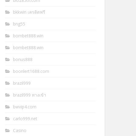
bio285th.com
bkkwin เครดิตฟรี
bng55
bombet888.win
bombet888.win
bonus888
boonlert1688.com
brazil999
brazil999 ทางเข้า
bwvip4.com
carlo999.net
Casino