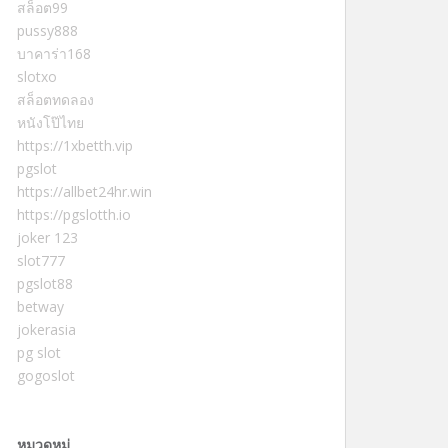
สล็อต99
pussy888
บาคาร่า168
slotxo
สล็อตทดลอง
หนังโป๊ไทย
https://1xbetth.vip
pgslot
https://allbet24hr.win
https://pgslotth.io
joker 123
slot777
pgslot88
betway
jokerasia
pg slot
gogoslot
หมวดหมู่