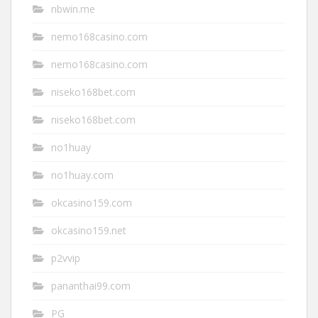
nbwin.me
nemo168casino.com
nemo168casino.com
niseko168bet.com
niseko168bet.com
no1huay
no1huay.com
okcasino159.com
okcasino159.net
p2vvip
pananthai99.com
PG