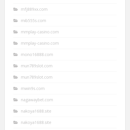
mfj889xx.com
mib555s.com
mmplay-casino.com
mmplay-casino.com
mono16888.com
mun789slot.com
mun789slot.com
mwin9s.com
nagawaybet.com
nakoya1688.site
nakoya1688.site