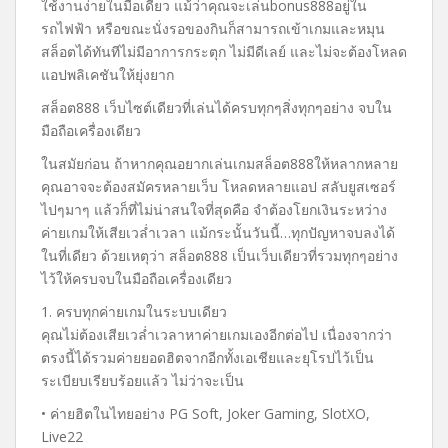
ใช้งานง่ายในมือเดียว แม้ว่าคุณจะเล่นbonus888อยู่ใน
รถไฟฟ้า หรือขณะนั่งรอของกินก็สามารถเข้าเกมและหมุน
สล็อตได้ทันทีไม่มีอาการกระตุก ไม่มีดีเลย์ และไม่จะต้องโหลด
แอปพลิเคชันให้ยุ่งยาก
สล็อต888 เว็บไซต์เดียวที่เล่นได้ครบทุกๆสิ่งทุกๆอย่าง จบใน
มือถือเครื่องเดียว
ในสมัยก่อน ถ้าหากคุณอยากเล่นเกมสล็อต888ให้หลากหลาย
คุณอาจจะต้องสมัครหลายเว็บ โหลดหลายแอป สลับยูสเซอร์
ไปๆมาๆ แล้วก็ที่ไม่น่าสนใจที่สุดคือ จำต้องโยกเงินระหว่าง
ค่ายเกมให้เสียเวล่ำเวลา แม้กระนั้นวันนี้…ทุกปัญหาจบลงได้
ในที่เดียว ด้วยเหตุว่า สล็อต888 เป็นเว็บเดียวที่รวมทุกๆอย่าง
ไว้ให้ครบจบในมือถือเครื่องเดียว
1. ครบทุกค่ายเกมในระบบเดียว
คุณไม่ต้องเสียเวล่ำเวลาหาค่ายเกมเองอีกต่อไป เนื่องจากว่า
ตรงนี้ได้รวมค่ายยอดฮิตจากอีกทั้งเอเชียและยุโรปไว้เป็น
ระเบียบเรียบร้อยแล้ว ไม่ว่าจะเป็น
• ค่ายฮิตในไทยอย่าง PG Soft, Joker Gaming, SlotXO,
Live22