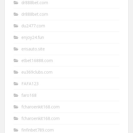
dr888bet.com
dr888bet.com
du2477.com
enjoy24.fun
erisauto.site
etbet16888.com
eu369clubs.com
FAFA123
faro168
fcharoenkit168.com
fcharoenkit168.com
finfinbet789.com