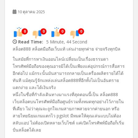
10 ตุลาคม 2025
0
0
0
0
Read Time:
5 Minute, 44 Second
สล็อต888 สล็อตมือถือเว็บแท้ เล่นง่ายทุกค่าย จ่ายจริงทุกบิล
ในสมัยที่การหาเงินออนไลน์เปลี่ยนเป็นเรื่องธรรมดา
โทรศัพท์มือถือของคุณอาจมิได้เป็นเพียงแค่อุปกรณ์การสื่อสาร
อีกต่อไป แม้กระนั้นมันสามารถกลายเป็นเครื่องผลิตรายได้ได้
ทันที แม้คุณรู้จักแหล่งเล่นสล็อต888ที่อีกทั้งไม่เป็นอันตราย
แตกง่าย และได้เงินจริง
หนึ่งในชื่อที่กำลังเดินทางมาแรงที่สุดตอนนี้เป็น สล็อต888
เว็บสล็อตบนโทรศัพท์มือถือศูนย์รวมทั้งหมดทุกอย่างไว้ภายใน
ที่เดียว ไม่ว่าคุณจะถูกใจเกมสายภาพสวยจากค่ายนอก หรือ
สายไทยนิยมเกมแตกไว pgslot มีหมดให้คุณเล่นแบบไม่ต้อง
สลับแอป ไม่ต้องเปิดหลายเว็บไซต์ แค่เปิดโทรศัพท์มือถือก็เริ่ม
ปั่นสล็อตได้เลย