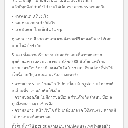
วัน ไม่มีหยุด ไม่มีปิดปรับแก้แบบไม่แจ้งล่วงหน้า
แล้วก็ทุกฟังก์ชันยังใช้งานได้เต็มความสามารถตลอดวัน
• ฝากตอนตี 3 ก็ยังเร็ว
• ถอนตอนเวลาเช้าก็ยังไว
• แอดมินตอบไวแม้เป็นวันหยุด
คุณสามารถเลือกเวลาเล่นตามจังหวะชีวิตของตัวเองได้เลย
แบบไม่มีข้อจำกัด
5. ครบทั้งความเร็ว ความปลอดภัย และก็ความสะดวก
สุดท้าย…ความครบวงจรของ สล็อต888 มิได้จบแค่ที่เกม
มากมายหรือบริการดี แต่ยังใส่ใจในรายละเอียดเล็กๆที่ทำให้
เว็บนี้ตอบปัญหาคนเล่นจริงอย่างแท้จริง
• ความเร็ว: ระบบโหลดไว ไม่กินเน็ต เล่นpgslotบนโทรศัพท์
เคลื่อนที่ราคาหลักพันก็ยังลื่น
• ความปลอดภัย: ไม่มีการขอข้อมูลส่วนตัวเกินจำเป็น ข้อมูล
ทุกสิ่งทุกอย่างถูกเข้ารหัส
• ความสบาย: หน้าเว็บไซต์ไม่เกลื่อนกลาด ใช้งานง่าย หากแม้
ไม่เคยเล่นสล็อตมาก่อน
ทั้งสิ้นนี้ทำให้ pgslot กลายเป็น เว็บที่คนประเทศไทยเอ๋ยถึง