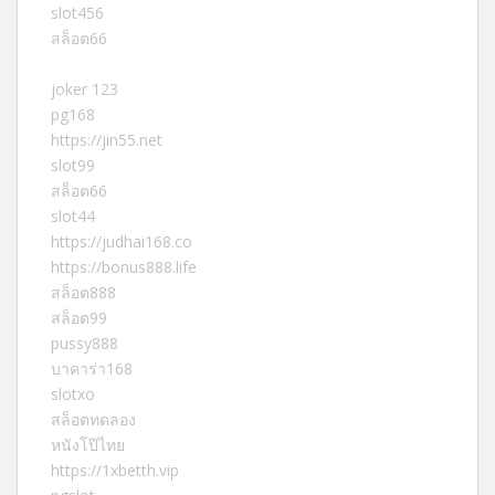
slot456
สล็อต66
joker 123
pg168
https://jin55.net
slot99
สล็อต66
slot44
https://judhai168.co
https://bonus888.life
สล็อต888
สล็อต99
pussy888
บาคาร่า168
slotxo
สล็อตทดลอง
หนังโป๊ไทย
https://1xbetth.vip