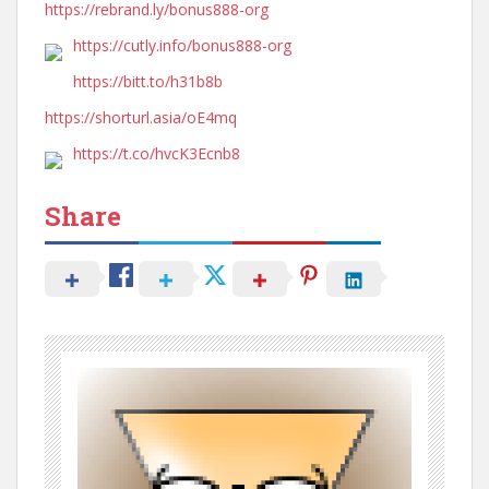
https://rebrand.ly/bonus888-org
https://cutly.info/bonus888-org
https://bitt.to/h31b8b
https://shorturl.asia/oE4mq
https://t.co/hvcK3Ecnb8
Share