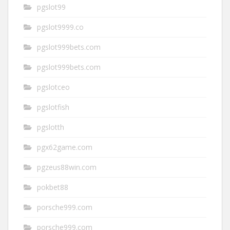
pgslot99
pgslot9999.co
pgslot999bets.com
pgslot999bets.com
pgslotceo
pgslotfish
pgslotth
pgx62game.com
pgzeus88win.com
pokbet88
porsche999.com
porsche999.com