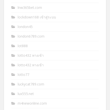
lnw365bet.com
lockdown168 เข้าสู่ระบบ
london45
london6789.com
lot888
lotto432 ทางเข้า
lotto432 ทางเข้า
lotto77
luckycat789.com
lux555.net
m4newonline.com