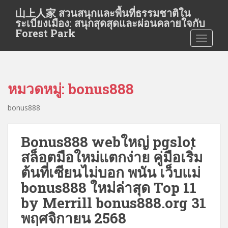
S
山上人家 สวนสนุกและพื้นที่ธรรมชาติใน
k
ระเบียงเมือง: สนุกสุดสุดและผ่อนคลายใจกับ
i
Forest Park
TOGGLE
p
t
o
m
หมวดหมู่:
bonus888
a
i
bonus888
n
c
o
Bonus888 webใหญ่ pgslot
n
สล็อตมือใหม่แตกง่าย คู่มือเริ่ม
t
ต้นที่เซียนไม่บอก พนัน เว็บแม่
e
n
bonus888 ใหม่ล่าสุด Top 11
t
by Merrill bonus888.org 31
พฤศจิกายน 2568