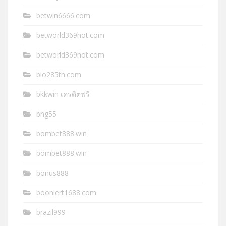
betwin6666.com
betworld369hot.com
betworld369hot.com
bio285th.com
bkkwin เครดิตฟรี
bng55
bombet888.win
bombet888.win
bonus888
boonlert1688.com
brazil999