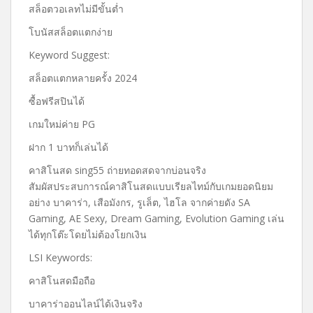
สล็อตวอเลทไม่มีขั้นต่ำ
โบนัสสล็อตแตกง่าย
Keyword Suggest:
สล็อตแตกหลายครั้ง 2024
ซื้อฟรีสปินได้
เกมใหม่ค่าย PG
ฝาก 1 บาทก็เล่นได้
คาสิโนสด sing55 ถ่ายทอดสดจากบ่อนจริง
สัมผัสประสบการณ์คาสิโนสดแบบเรียลไทม์กับเกมยอดนิยม
อย่าง บาคาร่า, เสือมังกร, รูเล็ต, ไฮโล จากค่ายดัง SA
Gaming, AE Sexy, Dream Gaming, Evolution Gaming เล่น
ได้ทุกโต๊ะโดยไม่ต้องโยกเงิน
LSI Keywords:
คาสิโนสดมือถือ
บาคาร่าออนไลน์ได้เงินจริง