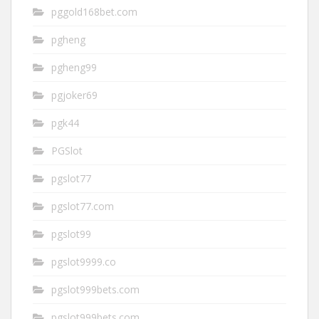
pggold168bet.com
pgheng
pgheng99
pgjoker69
pgk44
PGSlot
pgslot77
pgslot77.com
pgslot99
pgslot9999.co
pgslot999bets.com
pgslot999bets.com