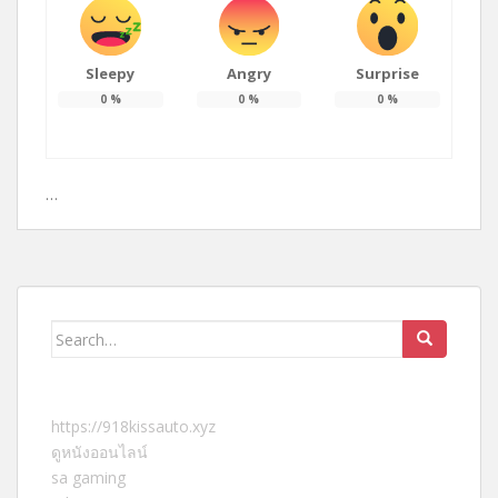
Sleepy
Angry
Surprise
0
%
0
%
0
%
…
Search
for:
https://918kissauto.xyz
ดูหนังออนไลน์
sa gaming