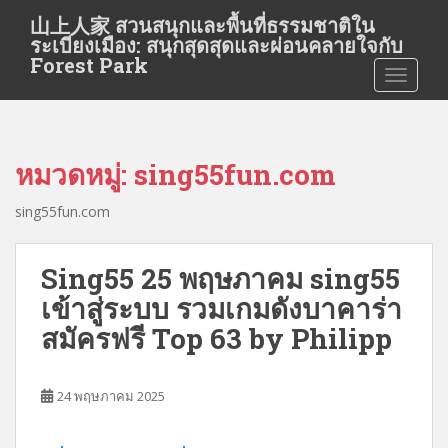
S
山上人家 สวนสนุกและพื้นที่ธรรมชาติใน
k
ระเบียงเมือง: สนุกสุดสุดและผ่อนคลายใจกับ
i
Forest Park
TOGGLE
p
t
o
m
หมวดหมู่:
sing55fun.com
a
i
sing55fun.com
n
c
o
Sing55 25 พฤษภาคม sing55
n
เข้าสู่ระบบ รวมเกมดังบาคาร่า
t
สมัครฟรี Top 63 by Philipp
e
n
t
24 พฤษภาคม 2025