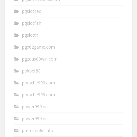
pgslotceo
pgslotfish
pgslotth
pgx62game.com
pgzeus88win.com
pokbet88
porsche999.com
porsche999.com
power999.net
power999.net
premium66.info