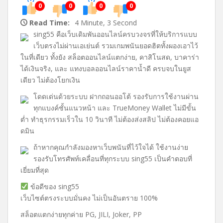
0
0
0
0
Read Time:
4 Minute, 3 Second
sing55 คือเว็บเดิมพันออนไลน์ครบวงจรที่ให้บริการแบบ
เว็บตรงไม่ผ่านเอเย่นต์ รวมเกมพนันยอดฮิตทั้งผองเอาไว้
ในที่เดียว ทั้งยัง สล็อตออนไลน์แตกง่าย, คาสิโนสด, บาคาร่า
ได้เงินจริง, และ แทงบอลออนไลน์ราคาน้ำดี ครบจบในยูส
เดียว ไม่ต้องโยกเงิน
โดดเด่นด้วยระบบ ฝากถอนออโต้ รองรับการใช้งานผ่าน
ทุกแบงค์ชั้นแนวหน้า และ TrueMoney Wallet ไม่มีขั้น
ต่ำ ทำธุรกรรมเร็วใน 10 วินาที ไม่ต้องส่งสลิป ไม่ต้องคอยแอ
ดมิน
ถ้าหากคุณกำลังมองหาเว็บพนันที่ไว้ใจได้ ใช้งานง่าย
รองรับโทรศัพท์เคลื่อนที่ทุกระบบ sing55 เป็นคำตอบที่
เยี่ยมที่สุด
ข้อดีของ sing55
เว็บไซต์ตรงระบบมั่นคง ไม่เป็นอันตราย 100%
สล็อตแตกง่ายทุกค่าย PG, JILI, Joker, PP