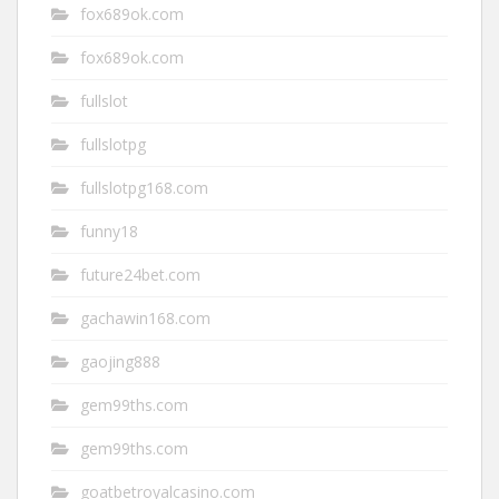
fox689ok.com
fox689ok.com
fullslot
fullslotpg
fullslotpg168.com
funny18
future24bet.com
gachawin168.com
gaojing888
gem99ths.com
gem99ths.com
goatbetroyalcasino.com