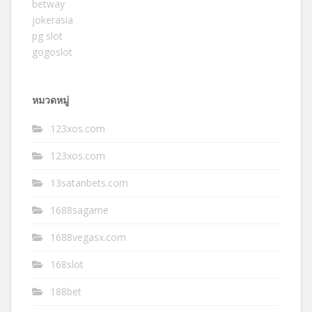
betway
jokerasia
pg slot
gogoslot
หมวดหมู่
123xos.com
123xos.com
13satanbets.com
1688sagame
1688vegasx.com
168slot
188bet