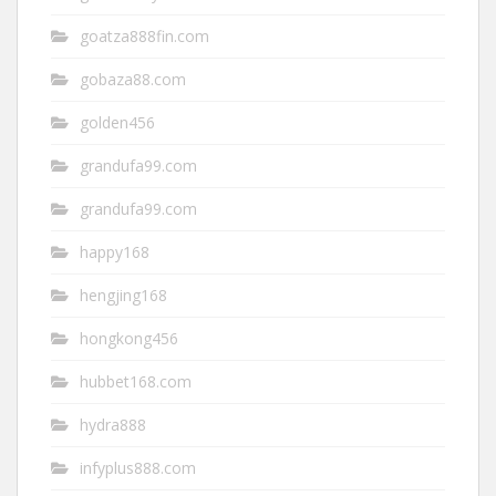
goatza888fin.com
gobaza88.com
golden456
grandufa99.com
grandufa99.com
happy168
hengjing168
hongkong456
hubbet168.com
hydra888
infyplus888.com