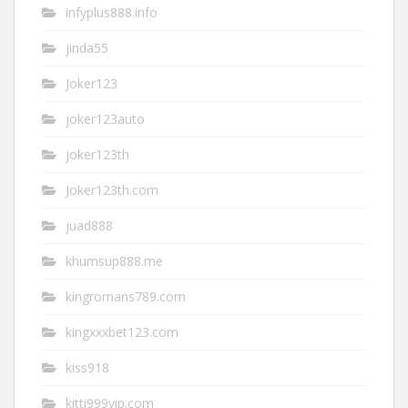
infyplus888.info
jinda55
Joker123
joker123auto
joker123th
Joker123th.com
juad888
khumsup888.me
kingromans789.com
kingxxxbet123.com
kiss918
kitti999vip.com