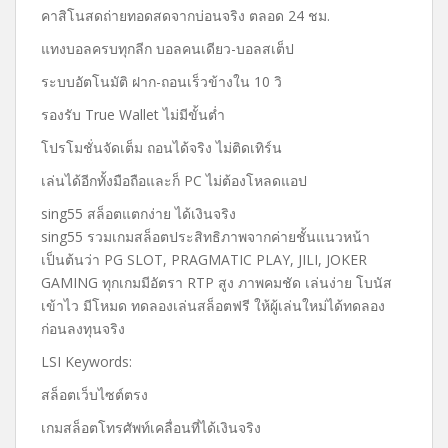
คาสิโนสดถ่ายทอดสดจากบ่อนจริง ตลอด 24 ชม.
แทงบอลครบทุกลีก บอลคนเดียว-บอลสเต็ป
ระบบอัตโนมัติ ฝาก-ถอนเร็วข้างใน 10 วิ
รองรับ True Wallet ไม่มีขั้นต่ำ
โปรโมชั่นจัดเต็ม ถอนได้จริง ไม่ติดเทิร์น
เล่นได้อีกทั้งมือถือและก็ PC ไม่ต้องโหลดแอป
sing55 สล็อตแตกง่าย ได้เงินจริง
sing55 รวมเกมสล็อตประสิทธิภาพจากค่ายชั้นแนวหน้า
เป็นต้นว่า PG SLOT, PRAGMATIC PLAY, JILI, JOKER
GAMING ทุกเกมมีอัตรา RTP สูง ภาพคมชัด เล่นง่าย โบนัส
เข้าไว มีโหมด ทดลองเล่นสล็อตฟรี ให้ผู้เล่นใหม่ได้ทดลอง
ก่อนลงทุนจริง
LSI Keywords:
สล็อตเว็บไซต์ตรง
เกมสล็อตโทรศัพท์เคลื่อนที่ได้เงินจริง