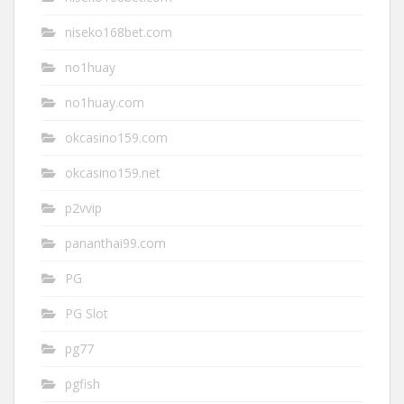
niseko168bet.com
no1huay
no1huay.com
okcasino159.com
okcasino159.net
p2vvip
pananthai99.com
PG
PG Slot
pg77
pgfish