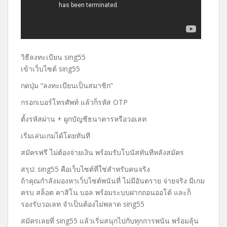
วิธีลงทะเบียน sing55
เข้าเว็บไซต์ sing55
กดปุ่ม “ลงทะเบียนเป็นสมาชิก”
กรอกเบอร์โทรศัพท์ แล้วก็รหัส OTP
ตั้งรหัสผ่าน + ผูกบัญชีธนาคารหรือวอเลท
เริ่มเล่นเกมได้โดยทันที
สมัครฟรี ไม่ต้องจ่ายเงิน พร้อมรับโบนัสทันทีหลังสมัคร
สรุป: sing55 คือเว็บไซต์ที่ใช่สำหรับคนจริง
ถ้าคุณกำลังมองหาเว็บไซต์พนันที่ ไม่มีอันตราย จ่ายจริง มีเกม
ครบ สล็อต คาสิโน บอล พร้อมระบบฝากถอนออโต้ และก็
รองรับวอเลท จำเป็นต้องไม่พลาด sing55
สมัครเลยที่ sing55 แล้วเริ่มสนุกไปกับทุกการพนัน พร้อมลุ้น