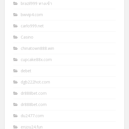
brazil999 ทางเข้า
bwvip4.com
carlo999.net
Casino
chinatown888.win
cupcake88x.com
debet
dgb222hot.com
dr888bet.com
dr888bet.com
du2477.com
enjoy24.fun