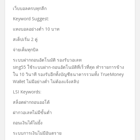
เว็บบอลครบทุกลีก
Keyword Suggest:
แทงบอลอย่างต่ำ 10 บาท
สเต็ปเริ่ม 2 คู่
จ่ายเต็มทุกบิล
ระบบฝากถอนอัตโนมัติ รองรับวอเลท
sing55 ใช้ระบบฝาก-ถอนอัตโนมัติที่เร็วที่สุด ทำรายการข้าง
ใน 10 วินาที รองรับอีกทั้งบัญชีธนาคารรวมทั้ง TrueMoney
Wallet ไม่มีอย่างต่ำ ไม่ต้องแจ้งสลิป
LSI Keywords:
สล็อตฝากถอนออโต้
ฝากวอเลทไม่มีขั้นต่ำ
ถอนเงินได้ไม่ยั้ง
ระบบการเงินไม่มีอันตราย