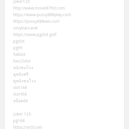
joker123
http://www.movie87hd.com
https://www.pussy888play.com
https://pussy888win.com
sexybaccarat
https://www.pgslot.golf
pgslot
pg99
fullslot
live22slot
หนังชนโรง
ดูหนังฟรี
ดูหนังชนโรง
slot168
slot456
สล็อต66
joker 123
pg168
https://jin55.net