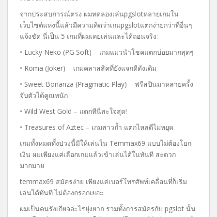
จากประสบการณ์ตรง ผมทดลองเล่นpgslotหลายเกมใน
เว็บไซต์แห่งนี้แล้วมีความคิดว่าเกมpgslotแตกง่ายกว่าที่อื่นๆ
แจ้งชัด นี่เป็น 5 เกมที่ผมเคยเล่นและได้ถอนจริง:
• Lucky Neko (PG Soft) – เกมแมวนำโชคแตกบ่อยมากสุดๆ
• Roma (Joker) – เกมคลาสสิคที่ยังแจกดีดังเดิม
• Sweet Bonanza (Pragmatic Play) – ฟรีสปินมาหลายครั้ง
จับตัวได้คูณหนัก
• Wild West Gold – แตกทีนี่สะใจสุด!
• Treasures of Aztec – เกมสาวถ้ำ แตกไหลดีไม่หยุด
เกมทั้งหมดทั้งปวงนี้มีให้เล่นใน Temmax69 แบบไม่ต้องโยก
เงิน ผมเพียงแค่เลือกเกมแล้วเข้าเล่นได้ในทันที สะดวก
มากมาย
temmax69 สมัครง่าย เพียงแค่เบอร์โทรศัพท์เคลื่อนที่ก็เริ่ม
เล่นได้ทันที ไม่ต้องกรอกเยอะ
ผมเป็นคนรังเกียจอะไรยุ่งยาก รวมทั้งการสมัครกับ pgslot นั้น