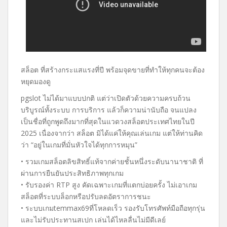
สล็อต ที่สร้างกระแสแรงที่ปี พร้อมจุดขายที่ทำให้ทุกคนจะต้อง
หยุดมองดู
pgslot ไม่ได้มาแบบปกติ แต่ว่าเปิดตัวด้วยความครบถ้วน
บริบูรณ์ทั้งระบบ การบริการ แล้วก็ความน่านับถือ จนแปลง
เป็นชื่อที่ถูกพูดถึงมากที่สุดในแวดวงสล็อตประเทศไทยในปี
2025 เนื่องจากว่า สล็อต มิได้แค่ให้คุณเล่นเกม แต่ให้ท่านคิด
ว่า “อยู่ในเกมที่มั่นหัวใจได้ทุกการหมุน”
• รวมเกมสล็อตลิขสิทธิ์แท้จากค่ายชั้นหนึ่งระดับนานาชาติ ที่
ผ่านการยืนยันประสิทธิภาพทุกเกม
• รับรองค่า RTP สูง คัดเฉพาะเกมที่แตกบ่อยครั้ง ไม่เอาเกม
สล็อตที่ระบบล็อกหรือปรับลดอัตราการชนะ
• ระบบเกมtemmax69ที่โหลดเร็ว รองรับโทรศัพท์มือถือทุกรุ่น
และไม่รับประทานสเปก เล่นได้ไหลลื่นไม่มีดีเลย์