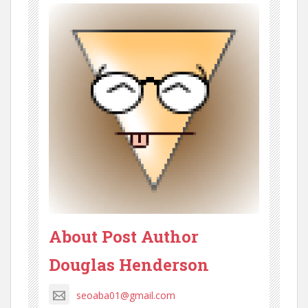
About Post Author
Douglas Henderson
seoaba01@gmail.com