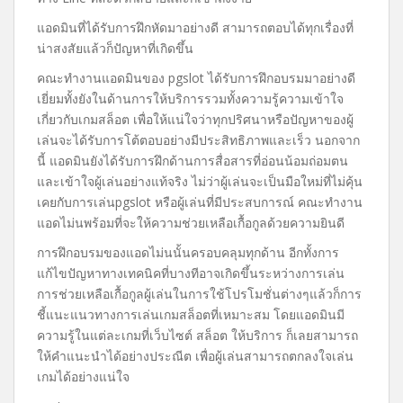
แอดมินที่ได้รับการฝึกหัดมาอย่างดี สามารถตอบได้ทุกเรื่องที่
น่าสงสัยแล้วก็ปัญหาที่เกิดขึ้น
คณะทำงานแอดมินของ pgslot ได้รับการฝึกอบรมมาอย่างดี
เยี่ยมทั้งยังในด้านการให้บริการรวมทั้งความรู้ความเข้าใจ
เกี่ยวกับเกมสล็อต เพื่อให้แน่ใจว่าทุกปริศนาหรือปัญหาของผู้
เล่นจะได้รับการโต้ตอบอย่างมีประสิทธิภาพและเร็ว นอกจาก
นี้ แอดมินยังได้รับการฝึกด้านการสื่อสารที่อ่อนน้อมถ่อมตน
และเข้าใจผู้เล่นอย่างแท้จริง ไม่ว่าผู้เล่นจะเป็นมือใหม่ที่ไม่คุ้น
เคยกับการเล่นpgslot หรือผู้เล่นที่มีประสบการณ์ คณะทำงาน
แอดไม่นพร้อมที่จะให้ความช่วยเหลือเกื้อกูลด้วยความยินดี
การฝึกอบรมของแอดไม่นนั้นครอบคลุมทุกด้าน อีกทั้งการ
แก้ไขปัญหาทางเทคนิคที่บางทีอาจเกิดขึ้นระหว่างการเล่น
การช่วยเหลือเกื้อกูลผู้เล่นในการใช้โปรโมชั่นต่างๆแล้วก็การ
ชี้แนะแนวทางการเล่นเกมสล็อตที่เหมาะสม โดยแอดมินมี
ความรู้ในแต่ละเกมที่เว็บไซต์ สล็อต ให้บริการ ก็เลยสามารถ
ให้คำแนะนำได้อย่างประณีต เพื่อผู้เล่นสามารถตกลงใจเล่น
เกมได้อย่างแน่ใจ