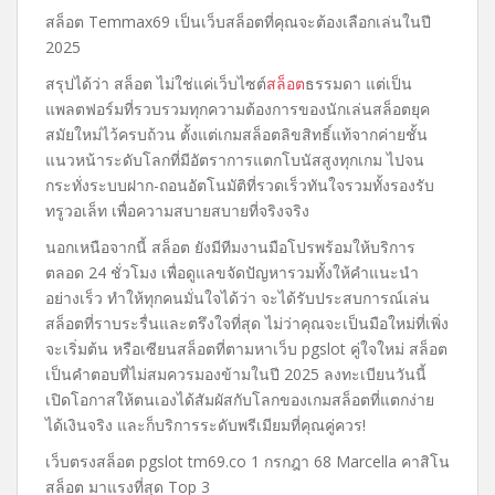
สล็อต Temmax69 เป็นเว็บสล็อตที่คุณจะต้องเลือกเล่นในปี
2025
สรุปได้ว่า สล็อต ไม่ใช่แค่เว็บไซต์
สล็อต
ธรรมดา แต่เป็น
แพลตฟอร์มที่รวบรวมทุกความต้องการของนักเล่นสล็อตยุค
สมัยใหม่ไว้ครบถ้วน ตั้งแต่เกมสล็อตลิขสิทธิ์แท้จากค่ายชั้น
แนวหน้าระดับโลกที่มีอัตราการแตกโบนัสสูงทุกเกม ไปจน
กระทั่งระบบฝาก-ถอนอัตโนมัติที่รวดเร็วทันใจรวมทั้งรองรับ
ทรูวอเล็ท เพื่อความสบายสบายที่จริงจริง
นอกเหนือจากนี้ สล็อต ยังมีทีมงานมือโปรพร้อมให้บริการ
ตลอด 24 ชั่วโมง เพื่อดูแลขจัดปัญหารวมทั้งให้คำแนะนำ
อย่างเร็ว ทำให้ทุกคนมั่นใจได้ว่า จะได้รับประสบการณ์เล่น
สล็อตที่ราบระรื่นและตรึงใจที่สุด ไม่ว่าคุณจะเป็นมือใหม่ที่เพิ่ง
จะเริ่มต้น หรือเซียนสล็อตที่ตามหาเว็บ pgslot คู่ใจใหม่ สล็อต
เป็นคำตอบที่ไม่สมควรมองข้ามในปี 2025 ลงทะเบียนวันนี้
เปิดโอกาสให้ตนเองได้สัมผัสกับโลกของเกมสล็อตที่แตกง่าย
ได้เงินจริง และก็บริการระดับพรีเมียมที่คุณคู่ควร!
เว็บตรงสล็อต pgslot tm69.co 1 กรกฎา 68 Marcella คาสิโน
สล็อต มาแรงที่สุด Top 3