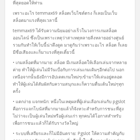
ที่สุดยอดให้ท่าน
เพราะอะไร temmax69 สล็อตเว็บไซต์ตรง ก็เลยเป็นเว็บ
สล็อตมาแรงที่สุดเวลานี้
temmax69 ได้รับความนิยมอย่างเร็วในวงการเกมสล็อต
ออนไลน์ ซึ่งเป็นเพราะเหตุว่าสาเหตุหลายสิ่งหลายอย่างศูนย์
รวมกันทำให้เว็บนี้น่าดึงดูด มาดูกันว่าเพราะอะไร สล็อต ก็เลย
มีชื่อเสียงและก็มาแรงที่สุดเดี๋ยวนี้
• เกมสล็อตที่มากมาย: สล็อต มีเกมสล็อตให้เลือกเล่นจากหลาย
ค่าย ทำให้ผู้เล่นไม่มีวันเบื่อกับการเล่นเกมเดิมๆอีกต่อไป นอก
เหนือจากนั้นยังมีการอัปเดตเกมใหม่ๆเข้ามาให้เล่นอยู่ตลอด
ทำให้ผู้เล่นได้สัมผัสกับความสนุกและก็ความตื่นเต้นใหม่ๆทุก
ครั้ง
• แตกง่าย แจกหนัก: หนึ่งในเหตุผลที่ผู้เล่นเลือกเล่นกับ pgslot
คือการแจกโบนัสที่มากมายแล้วก็จังหวะสำหรับการชนะที่สูง
ไม่ว่าจะเป็นผู้เล่นใหม่หรือผู้เล่นเก่า ทุกคนได้โอกาสสำหรับ
เพื่อการชนะแล้วก็ได้รับรางวัลใหญ่
• ระบบที่เสถียรและก็ไม่มีอันตราย: Pgslot ให้ความสำคัญกับ