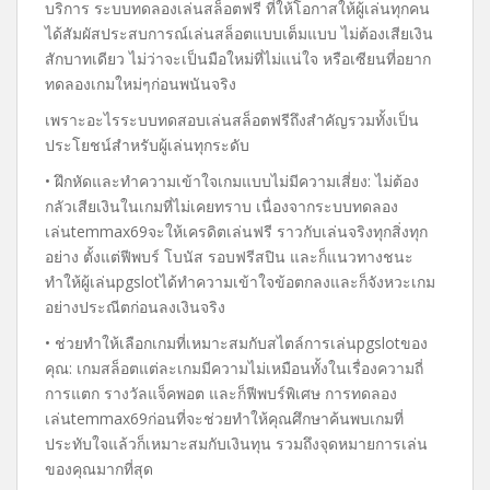
บริการ ระบบทดลองเล่นสล็อตฟรี ที่ให้โอกาสให้ผู้เล่นทุกคน
ได้สัมผัสประสบการณ์เล่นสล็อตแบบเต็มแบบ ไม่ต้องเสียเงิน
สักบาทเดียว ไม่ว่าจะเป็นมือใหม่ที่ไม่แน่ใจ หรือเซียนที่อยาก
ทดลองเกมใหม่ๆก่อนพนันจริง
เพราะอะไรระบบทดสอบเล่นสล็อตฟรีถึงสำคัญรวมทั้งเป็น
ประโยชน์สำหรับผู้เล่นทุกระดับ
• ฝึกหัดและทำความเข้าใจเกมแบบไม่มีความเสี่ยง: ไม่ต้อง
กลัวเสียเงินในเกมที่ไม่เคยทราบ เนื่องจากระบบทดลอง
เล่นtemmax69จะให้เครดิตเล่นฟรี ราวกับเล่นจริงทุกสิ่งทุก
อย่าง ตั้งแต่ฟีพบร์ โบนัส รอบฟรีสปิน และก็แนวทางชนะ
ทำให้ผู้เล่นpgslotได้ทำความเข้าใจข้อตกลงและก็จังหวะเกม
อย่างประณีตก่อนลงเงินจริง
• ช่วยทำให้เลือกเกมที่เหมาะสมกับสไตล์การเล่นpgslotของ
คุณ: เกมสล็อตแต่ละเกมมีความไม่เหมือนทั้งในเรื่องความถี่
การแตก รางวัลแจ็คพอต และก็ฟีพบร์พิเศษ การทดลอง
เล่นtemmax69ก่อนที่จะช่วยทำให้คุณศึกษาค้นพบเกมที่
ประทับใจแล้วก็เหมาะสมกับเงินทุน รวมถึงจุดหมายการเล่น
ของคุณมากที่สุด