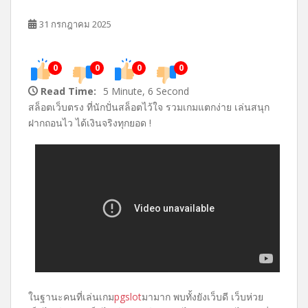
31 กรกฎาคม 2025
0
0
0
0
Read Time:
5 Minute, 6 Second
สล็อตเว็บตรง ที่นักปั่นสล็อตไว้ใจ รวมเกมแตกง่าย เล่นสนุก
ฝากถอนไว ได้เงินจริงทุกยอด !
ในฐานะคนที่เล่นเกม
pgslot
มามาก พบทั้งยังเว็บดี เว็บห่วย