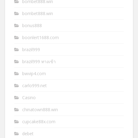
bombet888.win
bombet888.win
bonus888
boonlert1688.com
brazil999
brazil999 ทางเข้า
bwvip4.com
carlo999.net
Casino
chinatown888.win
cupcake88x.com
debet