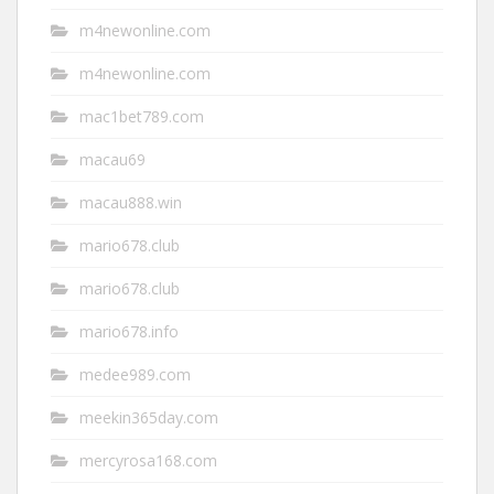
m4newonline.com
m4newonline.com
mac1bet789.com
macau69
macau888.win
mario678.club
mario678.club
mario678.info
medee989.com
meekin365day.com
mercyrosa168.com