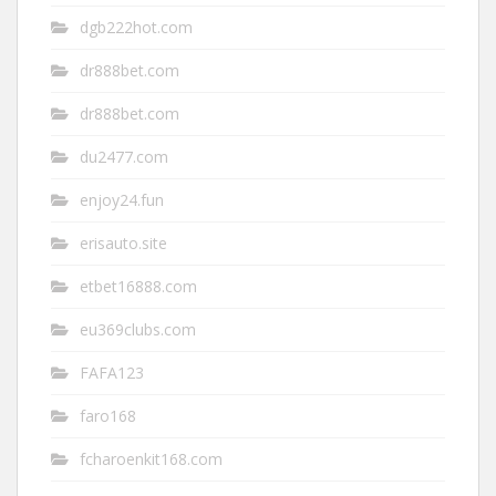
dgb222hot.com
dr888bet.com
dr888bet.com
du2477.com
enjoy24.fun
erisauto.site
etbet16888.com
eu369clubs.com
FAFA123
faro168
fcharoenkit168.com