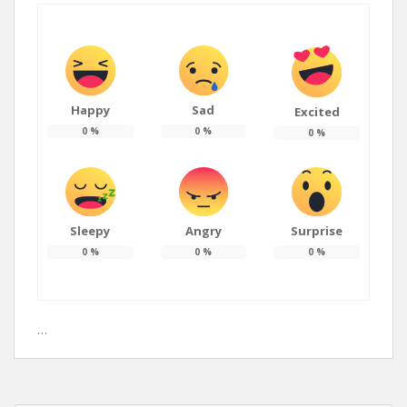
Happy
Sad
Excited
0
%
0
%
0
%
Sleepy
Angry
Surprise
0
%
0
%
0
%
…