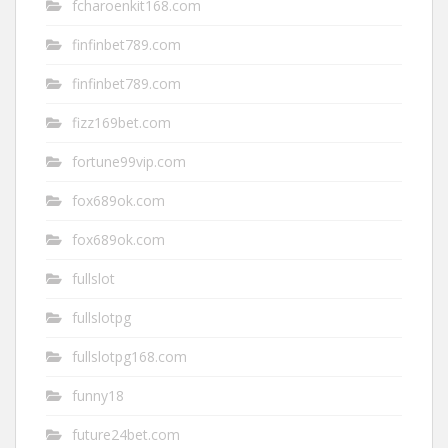
fcharoenkit168.com
finfinbet789.com
finfinbet789.com
fizz169bet.com
fortune99vip.com
fox689ok.com
fox689ok.com
fullslot
fullslotpg
fullslotpg168.com
funny18
future24bet.com