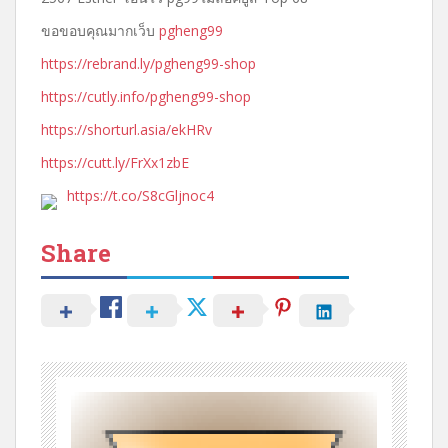
ขอขอบคุณมากเว็บ
pgheng99
https://rebrand.ly/pgheng99-shop
https://cutly.info/pgheng99-shop
https://shorturl.asia/ekHRv
https://cutt.ly/FrXx1zbE
https://t.co/S8cGljnoc4
Share