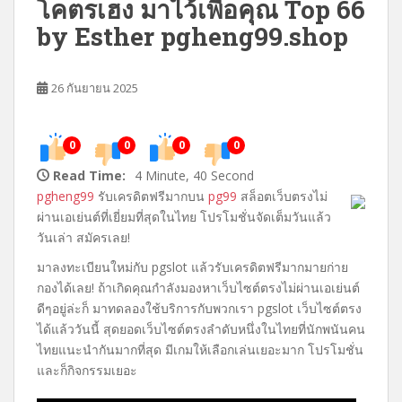
โคตรเฮง มาไว้เพื่อคุณ Top 66
by Esther pgheng99.shop
26 กันยายน 2025
0
0
0
0
Read Time:
4 Minute, 40 Second
pgheng99
รับเครดิตฟรีมากบน
pg99
สล็อตเว็บตรงไม่
ผ่านเอเย่นต์ที่เยี่ยมที่สุดในไทย โปรโมชั่นจัดเต็มวันแล้ว
วันเล่า สมัครเลย!
มาลงทะเบียนใหม่กับ pgslot แล้วรับเครดิตฟรีมากมายก่าย
กองได้เลย! ถ้าเกิดคุณกำลังมองหาเว็บไซต์ตรงไม่ผ่านเอเย่นต์
ดีๆอยู่ล่ะก็ มาทดลองใช้บริการกับพวกเรา pgslot เว็บไซต์ตรง
ได้แล้ววันนี้ สุดยอดเว็บไซต์ตรงลำดับหนึ่งในไทยที่นักพนันคน
ไทยแนะนำกันมากที่สุด มีเกมให้เลือกเล่นเยอะมาก โปรโมชั่น
และก็กิจกรรมเยอะ