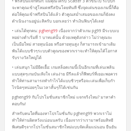
• ฟรีสปินแจกหนัก: แม้คุณได้รับ Scatter 3 ตัวขึ้นไป ระบบก็
จะพาคุณเข้าสู่โหมดฟรีสปินโดยทันที ซึ่งจุดเด่นของเกมนี้ก็คือ
ต่อให้คุณเข้าฟรีสปินได้แล้ว ตัวคูณสม่ำเสมอของเกมก็ยังคง
ดำเนินงานอยู่น่ะสิครับ บอกเลยว่า ทำเงินฟินๆได้เลย!
• เล่นได้ทุกคน:
pgheng99
เนื่องจากว่าตัวเกม pg99 มีระบบเบ
ทอย่างต่ำเริ่มที่ 1 บาทแค่นั้น ด้วยเหตุดังกล่าว ไม่ว่าคุณจะ
เป็นมือใหม่ สายทุนน้อย หรือสายทุนสูง ก็สามารถเข้ามาเดิม
พันได้แบบชิวๆระบบตัวคูณของพวกเราจะทำให้คุณได้โอกาส
รับรางวัลใหญ่ได้
• เล่นสนุก ไม่มียืดเยื้อ: เกมสล็อตเกมนี้เป็นอีกเกมที่เล่นเพลิน
แบบสุดๆเกมบันเทิงใจ เล่นง่าย มีรีลแล้วก็ฟีพบร์ที่เยอะพอควร
ทำให้ท่านสามารถทำกำไรได้แบบชิวๆหรือจะเล่นเพื่อเก็บกำ
ไรนิดๆหน่อยๆในเวลาสั้นๆก็ได้เช่นกัน
pgheng99 กับโปรโมชั่นสมาชิกใหม่ แจกจริงไหม? มาหาคำ
ตอบกัน!
สำหรับคนใดที่มองหาโปรโมชั่นกับ pgheng99 พวกเราไม่
ทำให้ท่านผิดหวังแน่อนนครับ เนื่องจากว่าเรามาพร้อมสิทธิ
พิเศษดีๆจากโปรโมชั่นสมาชิกใหม่แบบจัดเต็มแน่นอน ยืนยัน