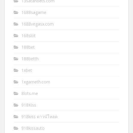
13satanbets.com
1688sagame
1688vegasx.com
168slot
188bet
188betth
1xbet
1xgameth.com
8lots.me
918Kiss
918kiss ดาวน์โหลด
918kissauto