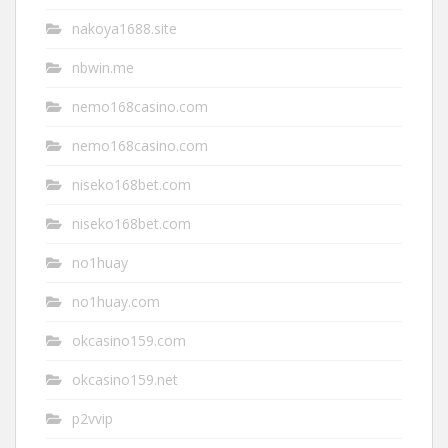
nakoya1688.site
nbwin.me
nemo168casino.com
nemo168casino.com
niseko168bet.com
niseko168bet.com
no1huay
no1huay.com
okcasino159.com
okcasino159.net
p2vvip