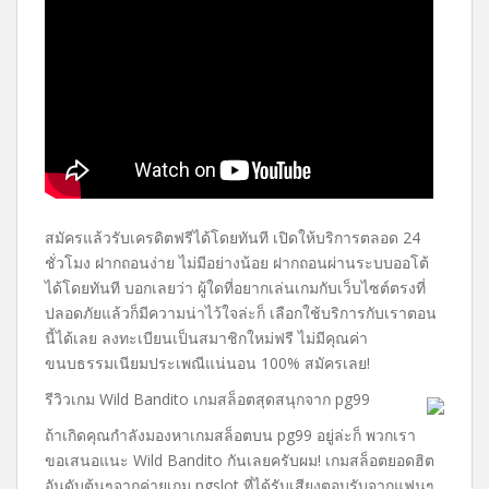
สมัครแล้วรับเครดิตฟรีได้โดยทันที เปิดให้บริการตลอด 24
ชั่วโมง ฝากถอนง่าย ไม่มีอย่างน้อย ฝากถอนผ่านระบบออโต้
ได้โดยทันที บอกเลยว่า ผู้ใดที่อยากเล่นเกมกับเว็บไซต์ตรงที่
ปลอดภัยแล้วก็มีความน่าไว้ใจล่ะก็ เลือกใช้บริการกับเราตอน
นี้ได้เลย ลงทะเบียนเป็นสมาชิกใหม่ฟรี ไม่มีคุณค่า
ขนบธรรมเนียมประเพณีแน่นอน 100% สมัครเลย!
รีวิวเกม Wild Bandito เกมสล็อตสุดสนุกจาก pg99
ถ้าเกิดคุณกำลังมองหาเกมสล็อตบน pg99 อยู่ล่ะก็ พวกเรา
ขอเสนอแนะ Wild Bandito กันเลยครับผม! เกมสล็อตยอดฮิต
อันดับต้นๆจากค่ายเกม pgslot ที่ได้รับเสียงตอบรับจากแฟนๆ