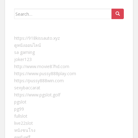
Search
for:
https://918kissauto.xyz
ดูหนังออนไลน์
sa gaming
joker123
http://www.movie87hd.com
https://www.pussy888play.com
https://pussy888win.com
sexybaccarat
https://www.pgslot.golf
pgslot
pg99
fullslot
live22slot
หนังชนโรง
ดูหนังฟรี