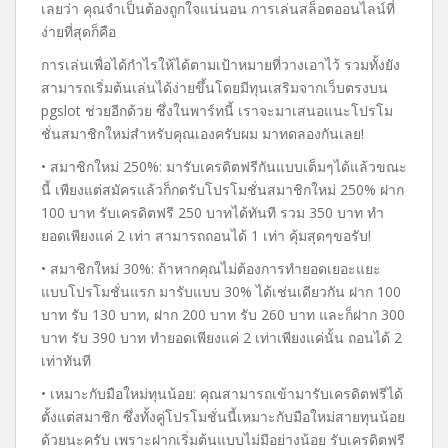
เลยว่า คุณจำเป็นต้องถูกใจแน่นอน การเล่นสล็อตออนไลน์ที่
ง่ายที่สุดก็คือ
การเล่นเพื่อได้กำไรให้ได้ตามเป้าหมายที่วางเอาไว้ รวมทั้งยัง
สามารถเริ่มต้นเล่นได้ง่ายขึ้นโดยมีทุนเสริมจากเว็บตรงบน
pgslot ช่วยอีกด้วย ซึ่งในพาร์ทนี้ เราจะมาเสนอแนะโปรโม
ชั่นสมาชิกใหม่สำหรับคุณเองครับผม มาทดลองกันเลย!
• สมาชิกใหม่ 250%: มารับเครดิตฟรีกันแบบเต็มๆได้แล้วขณะ
นี้ เพียงแต่สมัครแล้วก็กดรับโปรโมชั่นสมาชิกใหม่ 250% ฝาก
100 บาท รับเครดิตฟรี 250 บาทได้ทันที รวม 350 บาท ทำ
ยอดเพียงแค่ 2 เท่า สามารถถอนได้ 1 เท่า คุ้มสุดๆขอรับ!
• สมาชิกใหม่ 30%: ถ้าหากคุณไม่ต้องการทำยอดเยอะแยะ
แบบโปรโมชั่นแรก มารับแบบ 30% ได้เช่นเดียวกัน ฝาก 100
บาท รับ 130 บาท, ฝาก 200 บาท รับ 260 บาท และก็ฝาก 300
บาท รับ 390 บาท ทำยอดเพียงแค่ 2 เท่าเพียงแค่นั้น ถอนได้ 2
เท่าทันที
• เหมาะกับมือใหม่ทุนน้อย: คุณสามารถเข้ามารับเครดิตฟรีได้
ตั้งแต่สมาชิก ซึ่งทั้งคู่โปรโมชั่นนี้เหมาะกับมือใหม่สายทุนน้อย
ด้วยนะครับ เพราะฝากเริ่มต้นแบบไม่มีอย่างน้อย รับเครดิตฟรี