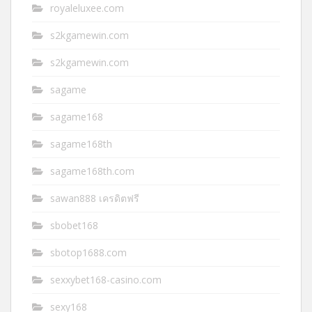
royaleluxee.com
s2kgamewin.com
s2kgamewin.com
sagame
sagame168
sagame168th
sagame168th.com
sawan888 เครดิตฟรี
sbobet168
sbotop1688.com
sexxybet168-casino.com
sexy168