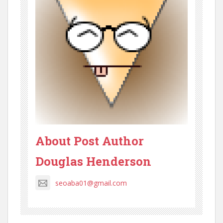
About Post Author
Douglas Henderson
seoaba01@gmail.com