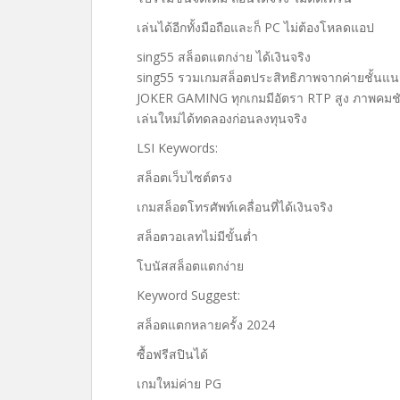
เล่นได้อีกทั้งมือถือและก็ PC ไม่ต้องโหลดแอป
sing55 สล็อตแตกง่าย ได้เงินจริง
sing55 รวมเกมสล็อตประสิทธิภาพจากค่ายชั้นแน
JOKER GAMING ทุกเกมมีอัตรา RTP สูง ภาพคมชัด 
เล่นใหม่ได้ทดลองก่อนลงทุนจริง
LSI Keywords:
สล็อตเว็บไซต์ตรง
เกมสล็อตโทรศัพท์เคลื่อนที่ได้เงินจริง
สล็อตวอเลทไม่มีขั้นต่ำ
โบนัสสล็อตแตกง่าย
Keyword Suggest:
สล็อตแตกหลายครั้ง 2024
ซื้อฟรีสปินได้
เกมใหม่ค่าย PG