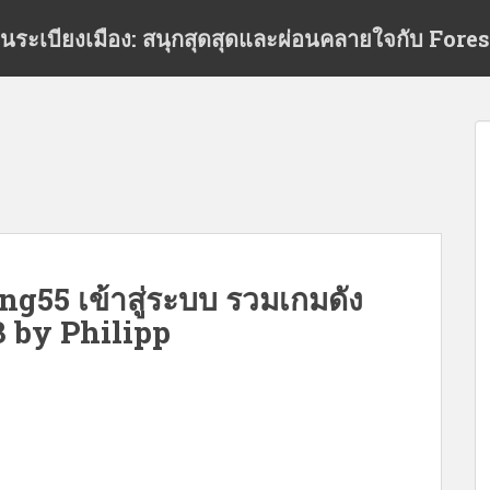
ะเบียงเมือง: สนุกสุดสุดและผ่อนคลายใจกับ Fore
g55 เข้าสู่ระบบ รวมเกมดัง
3 by Philipp