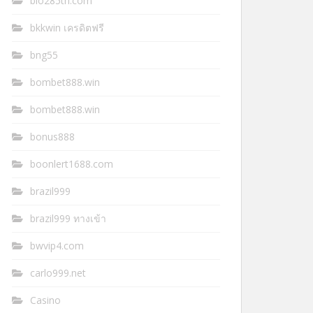
bio285th.com
bkkwin เครดิตฟรี
bng55
bombet888.win
bombet888.win
bonus888
boonlert1688.com
brazil999
brazil999 ทางเข้า
bwvip4.com
carlo999.net
Casino