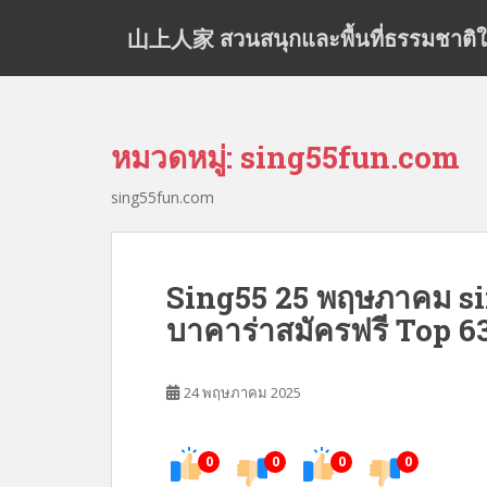
S
山上人家 สวนสนุกและพื้นที่ธรรมชาติในร
k
i
p
t
o
หมวดหมู่:
sing55fun.com
m
a
sing55fun.com
i
n
c
o
Sing55 25 พฤษภาคม sin
n
บาคาร่าสมัครฟรี Top 6
t
e
n
24 พฤษภาคม 2025
t
0
0
0
0