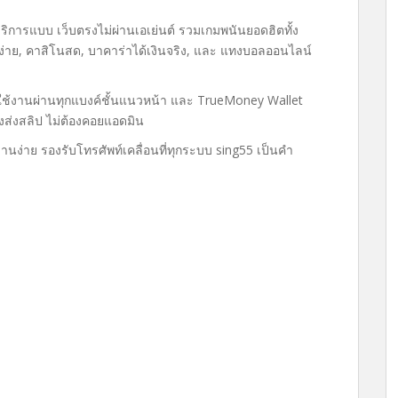
บริการแบบ เว็บตรงไม่ผ่านเอเย่นต์ รวมเกมพนันยอดฮิตทั้ง
ตกง่าย, คาสิโนสด, บาคาร่าได้เงินจริง, และ แทงบอลออนไลน์
ช้งานผ่านทุกแบงค์ชั้นแนวหน้า และ TrueMoney Wallet
้องส่งสลิป ไม่ต้องคอยแอดมิน
งานง่าย รองรับโทรศัพท์เคลื่อนที่ทุกระบบ sing55 เป็นคำ