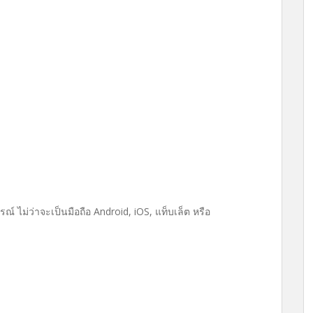
ณ์ ไม่ว่าจะเป็นมือถือ Android, iOS, แท็บเล็ต หรือ