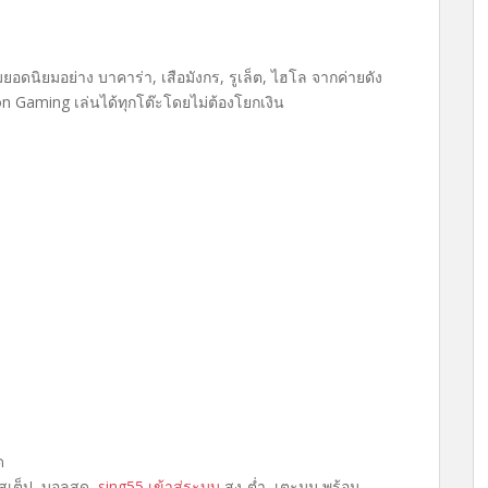
ดนิยมอย่าง บาคาร่า, เสือมังกร, รูเล็ต, ไฮโล จากค่ายดัง
 Gaming เล่นได้ทุกโต๊ะโดยไม่ต้องโยกเงิน
ด
ลสเต็ป, บอลสด,
sing55 เข้าสู่ระบบ
สูง-ต่ำ, เตะมุม พร้อม