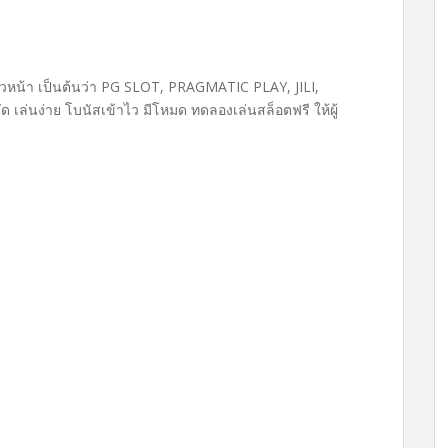
วหน้า เป็นต้นว่า PG SLOT, PRAGMATIC PLAY, JILI,
เล่นง่าย โบนัสเข้าไว มีโหมด ทดลองเล่นสล็อตฟรี ให้ผู้