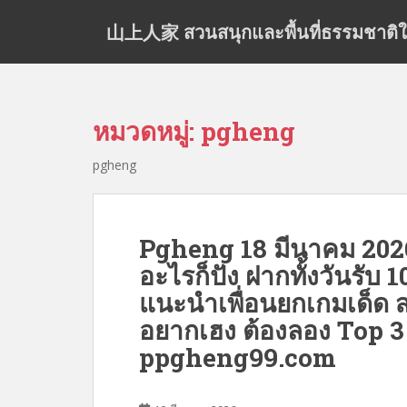
S
山上人家 สวนสนุกและพื้นที่ธรรมชาติในร
k
i
p
t
o
หมวดหมู่:
pgheng
m
a
pgheng
i
n
c
o
Pgheng 18 มีนาคม 2026
n
อะไรก็ปัง ฝากทั้งวันรับ 
t
แนะนำเพื่อนยกเกมเด็ด ส
e
อยากเฮง ต้องลอง Top 3
n
t
ppgheng99.com