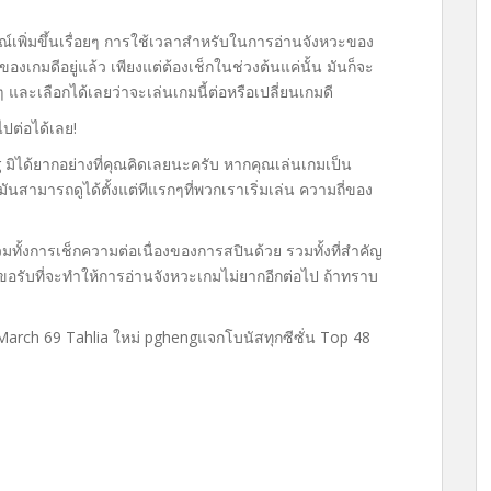
รณ์เพิ่มขึ้นเรื่อยๆ การใช้เวลาสำหรับในการอ่านจังหวะของ
ของเกมดีอยู่แล้ว เพียงแต่ต้องเช็กในช่วงต้นแค่นั้น มันก็จะ
ๆ และเลือกได้เลยว่าจะเล่นเกมนี้ต่อหรือเปลี่ยนเกมดี
ไปต่อได้เลย!
ิได้ยากอย่างที่คุณคิดเลยนะครับ หากคุณเล่นเกมเป็น
นสามารถดูได้ตั้งแต่ทีแรกๆที่พวกเราเริ่มเล่น ความถี่ของ
มทั้งการเช็กความต่อเนื่องของการสปินด้วย รวมทั้งที่สำคัญ
ขอรับที่จะทำให้การอ่านจังหวะเกมไม่ยากอีกต่อไป ถ้าทราบ
rch 69 Tahlia ใหม่ pghengแจกโบนัสทุกซีซั่น Top 48