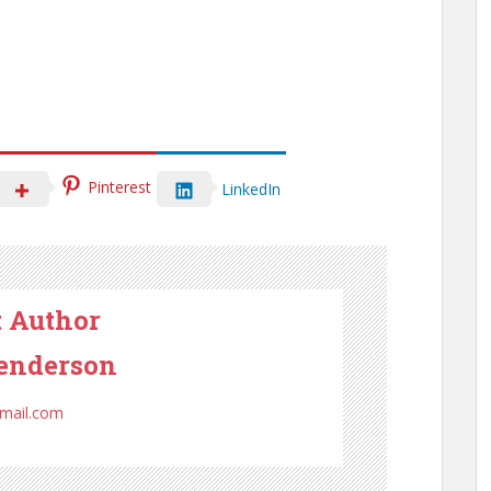
Pinterest
LinkedIn
t Author
enderson
mail.com