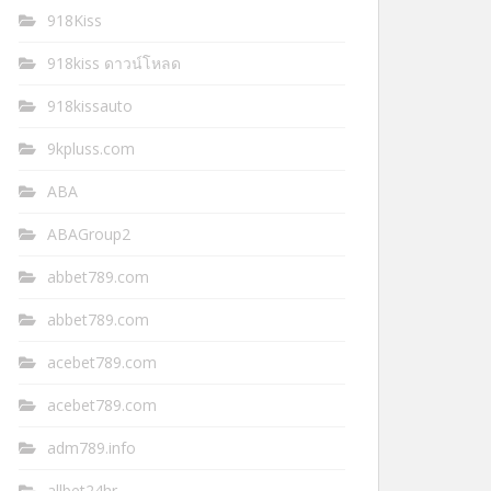
918Kiss
918kiss ดาวน์โหลด
918kissauto
9kpluss.com
ABA
ABAGroup2
abbet789.com
abbet789.com
acebet789.com
acebet789.com
adm789.info
allbet24hr