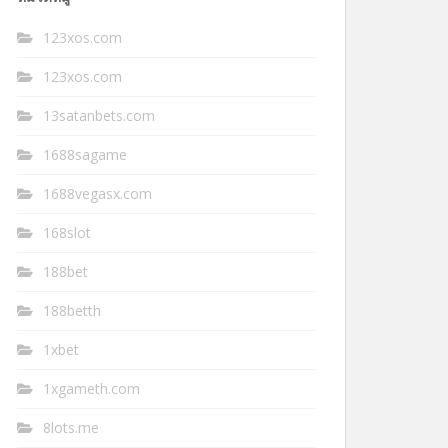
123xos.com
123xos.com
13satanbets.com
1688sagame
1688vegasx.com
168slot
188bet
188betth
1xbet
1xgameth.com
8lots.me