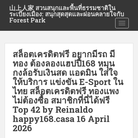
S
山上人家 สวนสนุกและพื้นที่ธรรมชาติใน
k
ระเบียงเมือง: สนุกสุดสุดและผ่อนคลายใจกับ
i
Forest Park
TOGGLE
p
t
o
m
สล็อตเครดิตฟรี อยากมีรถ มี
a
i
ทอง ต้องลองแฮปปี้168 หมุน
n
กงล้อรับเงินสด แอดมิน ใส่ใจ
c
ให้บริการ แข่งขัน E-Sport ใน
o
n
ไทย สล็อตเครดิตฟรี ทองแพง
t
ไม่ต้องซื้อ สมาชิกที่นี่ได้ฟรี
e
Top 42 by Reinaldo
n
happy168.casa 16 April
t
2026