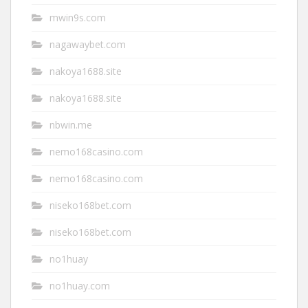
mwin9s.com
nagawaybet.com
nakoya1688.site
nakoya1688.site
nbwin.me
nemo168casino.com
nemo168casino.com
niseko168bet.com
niseko168bet.com
no1huay
no1huay.com