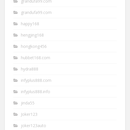
grandufa99.com
grandufa99.com
happy168
hengjing168
hongkong456
hubbet168.com
hydra888
infyplus888.com
infyplus888.info
jinda55
Joker123
joker123auto