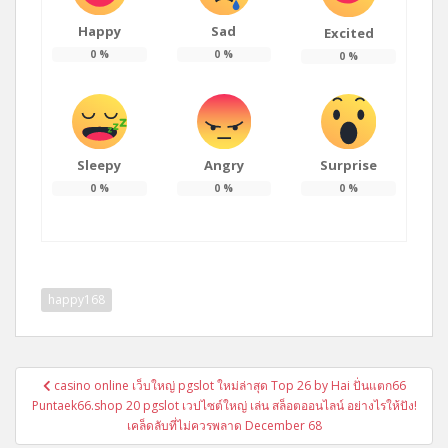
Happy
Sad
Excited
0
%
0
%
0
%
Sleepy
Angry
Surprise
0
%
0
%
0
%
happy168
แนะแนว
casino online เว็บใหญ่ pgslot ใหม่ล่าสุด Top 26 by Hai ปั่นแตก66
เรื่อง
Puntaek66.shop 20 pgslot เวปไซต์ใหญ่ เล่น สล็อตออนไลน์ อย่างไรให้ปัง!
เคล็ดลับที่ไม่ควรพลาด December 68