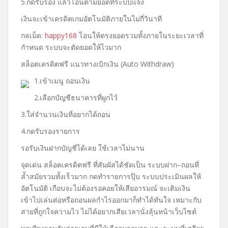
5.กดรับรอง แล้วโอนตามยอดที่ระบบแจ้ง
เงินจะเข้าเครดิตเกมอัตโนมัติภายในไม่กี่วินาที
กลเม็ด:
happy168
โอนให้ตรงยอดรวมทั้งภายในระยะเวลาที่
กำหนด ระบบจะตัดยอดให้ไวมาก
สล็อตเครดิตฟรี แนวทางเบิกเงิน (Auto Withdraw)
1.เข้าเมนู ถอนเงิน
2.เลือกบัญชีธนาคารที่ผูกไว้
3.ใส่จำนวนเงินที่อยากได้ถอน
4.กดรับรองรายการ
รอรับเงินฝากบัญชีได้เลย ใช้เวลาไม่นาน
จุดเด่น สล็อตเครดิตฟรี ที่สัมผัสได้ชัดเป็น ระบบฝาก–ถอนที่
ล้ำสมัยรวมทั้งเร็วมาก กดทำรายการปุ๊บ ระบบประเมินผลให้
อัตโนมัติ เกือบจะไม่ต้องรอคอยให้เสียอารมณ์ จะเติมเงิน
เข้าไปเล่นต่อหรือถอนผลกำไรออกมาก็ทำได้ทันใจ เหมาะกับ
สายที่ถูกใจความไว ไม่ได้อยากเสียเวลานั่งลุ้นหน้าเว็บไซต์