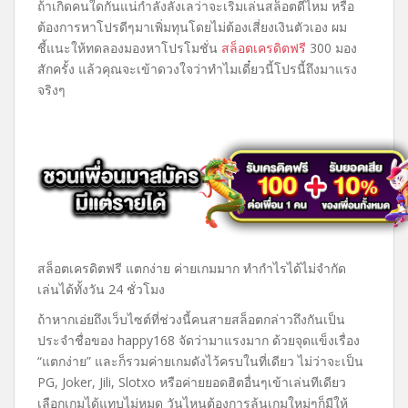
ถ้าเกิดคนใดกันแน่กำลังลังเลว่าจะเริ่มเล่นสล็อตดีไหม หรือ
ต้องการหาโปรดีๆมาเพิ่มทุนโดยไม่ต้องเสี่ยงเงินตัวเอง ผม
ชี้แนะให้ทดลองมองหาโปรโมชั่น
สล็อตเครดิตฟรี
300 มอง
สักครั้ง แล้วคุณจะเข้าดวงใจว่าทำไมเดี๋ยวนี้โปรนี้ถึงมาแรง
จริงๆ
สล็อตเครดิตฟรี แตกง่าย ค่ายเกมมาก ทำกำไรได้ไม่จำกัด
เล่นได้ทั้งวัน 24 ชั่วโมง
ถ้าหากเอ่ยถึงเว็บไซต์ที่ช่วงนี้คนสายสล็อตกล่าวถึงกันเป็น
ประจำชื่อของ happy168 จัดว่ามาแรงมาก ด้วยจุดแข็งเรื่อง
“แตกง่าย” และก็รวมค่ายเกมดังไว้ครบในที่เดียว ไม่ว่าจะเป็น
PG, Joker, Jili, Slotxo หรือค่ายยอดฮิตอื่นๆเข้าเล่นทีเดียว
เลือกเกมได้แทบไม่หมด วันไหนต้องการลุ้นเกมใหม่ๆก็มีให้