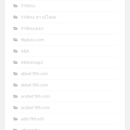
918Kiss
918kiss ดาวน์โหลด
918kissauto
9kpluss.com
ABA
ABAGroup2
abbet789.com
abbet789.com
acebet789.com
acebet789.com
adm789.info