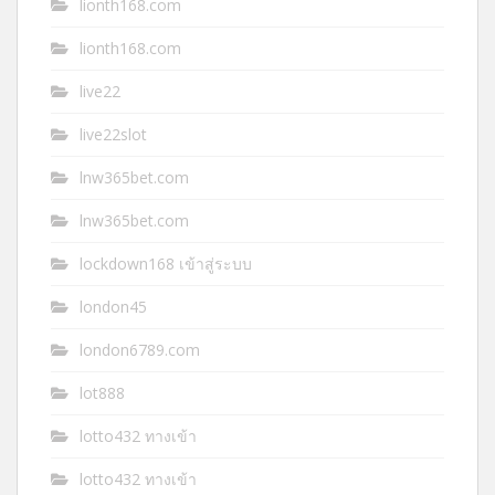
lionth168.com
lionth168.com
live22
live22slot
lnw365bet.com
lnw365bet.com
lockdown168 เข้าสู่ระบบ
london45
london6789.com
lot888
lotto432 ทางเข้า
lotto432 ทางเข้า