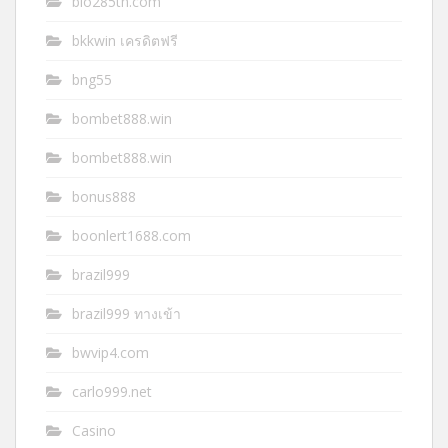
bio285th.com
bkkwin เครดิตฟรี
bng55
bombet888.win
bombet888.win
bonus888
boonlert1688.com
brazil999
brazil999 ทางเข้า
bwvip4.com
carlo999.net
Casino