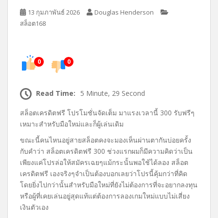
13 กุมภาพันธ์ 2026
Douglas Henderson
สล็อต168
0
0
Read Time:
5 Minute, 29 Second
สล็อตเครดิตฟรี โปรโมชั่นจัดเต็ม มาแรงเวลานี้ 300 รับฟรีๆ
เหมาะสำหรับมือใหม่และก็ผู้เล่นเดิม
ขณะนี้คนไหนอยู่สายสล็อตคงจะมองเห็นผ่านตากันบ่อยครั้ง
กับคำว่า สล็อตเครดิตฟรี 300 ช่วงแรกผมก็มีความคิดว่าเป็น
เพียงแค่โปรล่อให้สมัครเฉยๆแม้กระนั้นพอใช้ได้ลอง สล็อต
เครดิตฟรี เองจริงๆจำเป็นต้องบอกเลยว่าโปรนี้คุ้มกว่าที่คิด
โดยยิ่งไปกว่านั้นสำหรับมือใหม่ที่ยังไม่ต้องการที่จะอยากลงทุน
หรือผู้ที่เคยเล่นอยู่สุดแท้แต่ต้องการลองเกมใหม่แบบไม่เสี่ยง
เงินตัวเอง