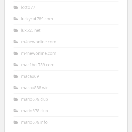
lotto77
luckycat789.com
lux555.net
m4newonline.com
m4newonline.com
mac1bet789.com
macau69
macau888.win
mario678.club
mario678.club
mario678.info