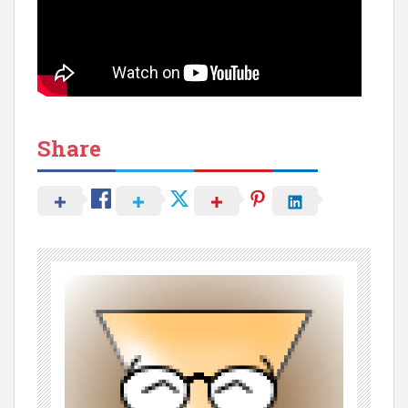
Share