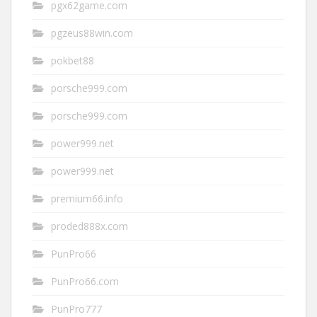
pgx62game.com
pgzeus88win.com
pokbet88
porsche999.com
porsche999.com
power999.net
power999.net
premium66.info
proded888x.com
PunPro66
PunPro66.com
PunPro777