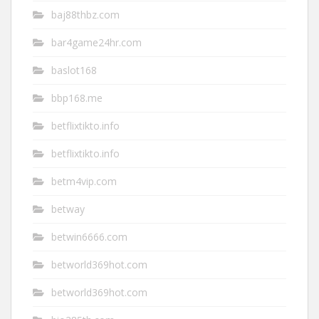
baj88thbz.com
bar4game24hr.com
baslot168
bbp168.me
betflixtikto.info
betflixtikto.info
betm4vip.com
betway
betwin6666.com
betworld369hot.com
betworld369hot.com