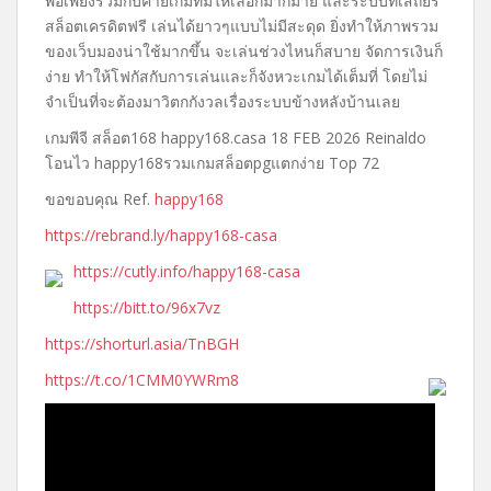
พอเพียงรวมกับค่ายเกมที่มีให้เลือกมากมาย และระบบที่เสถียร
สล็อตเครดิตฟรี เล่นได้ยาวๆแบบไม่มีสะดุด ยิ่งทำให้ภาพรวม
ของเว็บมองน่าใช้มากขึ้น จะเล่นช่วงไหนก็สบาย จัดการเงินก็
ง่าย ทำให้โฟกัสกับการเล่นและก็จังหวะเกมได้เต็มที่ โดยไม่
จำเป็นที่จะต้องมาวิตกกังวลเรื่องระบบข้างหลังบ้านเลย
เกมพีจี สล็อต168 happy168.casa 18 FEB 2026 Reinaldo
โอนไว happy168รวมเกมสล็อตpgแตกง่าย Top 72
ขอขอบคุณ Ref.
happy168
https://rebrand.ly/happy168-casa
https://cutly.info/happy168-casa
https://bitt.to/96x7vz
https://shorturl.asia/TnBGH
https://t.co/1CMM0YWRm8