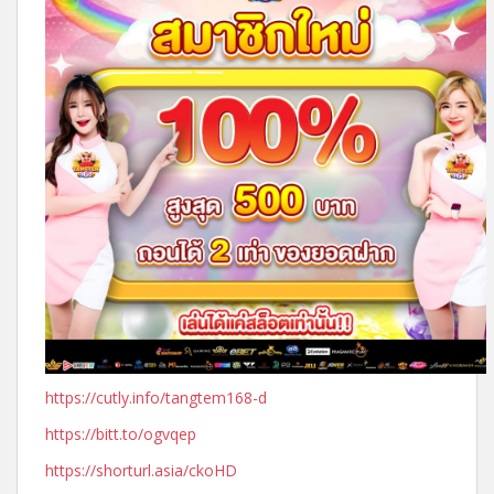
https://cutly.info/tangtem168-d
https://bitt.to/ogvqep
https://shorturl.asia/ckoHD