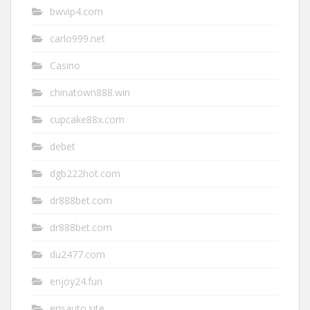
bwvip4.com
carlo999.net
Casino
chinatown888.win
cupcake88x.com
debet
dgb222hot.com
dr888bet.com
dr888bet.com
du2477.com
enjoy24.fun
erisauto.site