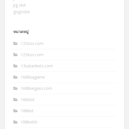
pg slot
gogoslot
หมวดหมู่
123xos.com
123xos.com
13satanbets.com
1688sagame
1688vegasx.com
168slot
188bet
188betth