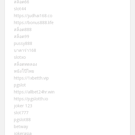
สล็อต66
slot44
https://judhai168.co
https://bonus888.life
สล็อต888
สล็อต99
pussy888
บาคาร่า168
slotxo
สล็อตทดลอง
หนังโป๊ไทย
https://1xbetth.vip
pgslot
https://allbet24hr.win
https://pgslotth.io
joker 123
slot777
pgslot88
betway
jokerasia