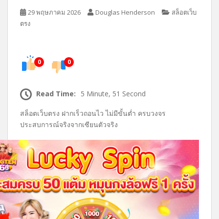
29 พฤษภาคม 2026
Douglas Henderson
สล็อตเว็บ
ตรง
0
0
Read Time:
5 Minute, 51 Second
สล็อตเว็บตรง ฝากเร็วถอนไว ไม่มีขั้นต่ำ ครบวงจร
ประสบการณ์จริงจากเซียนตัวจริง