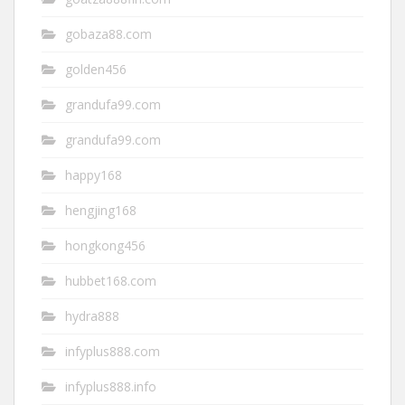
gobaza88.com
golden456
grandufa99.com
grandufa99.com
happy168
hengjing168
hongkong456
hubbet168.com
hydra888
infyplus888.com
infyplus888.info