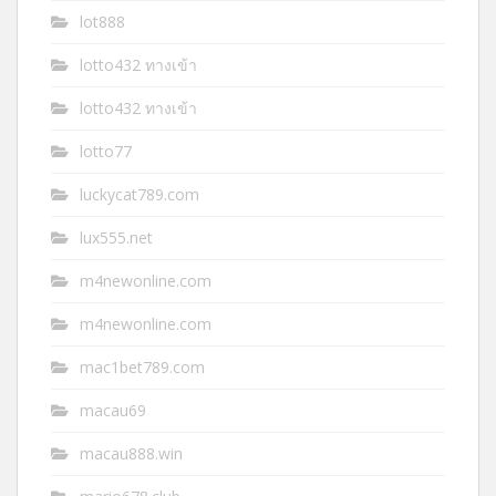
lot888
lotto432 ทางเข้า
lotto432 ทางเข้า
lotto77
luckycat789.com
lux555.net
m4newonline.com
m4newonline.com
mac1bet789.com
macau69
macau888.win