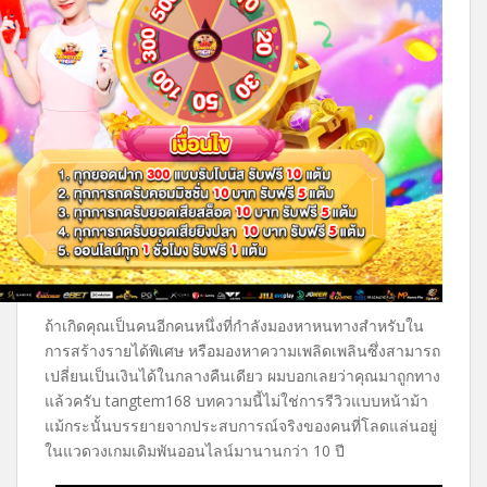
ถ้าเกิดคุณเป็นคนอีกคนหนึ่งที่กำลังมองหาหนทางสำหรับใน
การสร้างรายได้พิเศษ หรือมองหาความเพลิดเพลินซึ่งสามารถ
เปลี่ยนเป็นเงินได้ในกลางคืนเดียว ผมบอกเลยว่าคุณมาถูกทาง
แล้วครับ tangtem168 บทความนี้ไม่ใช่การรีวิวแบบหน้าม้า
แม้กระนั้นบรรยายจากประสบการณ์จริงของคนที่โลดแล่นอยู่
ในแวดวงเกมเดิมพันออนไลน์มานานกว่า 10 ปี