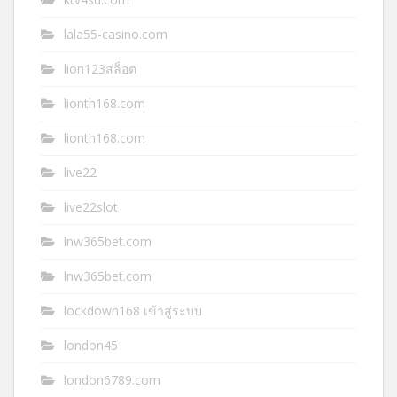
lala55-casino.com
lion123สล็อต
lionth168.com
lionth168.com
live22
live22slot
lnw365bet.com
lnw365bet.com
lockdown168 เข้าสู่ระบบ
london45
london6789.com