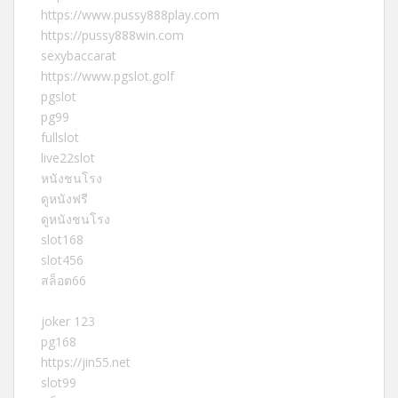
https://www.pussy888play.com
https://pussy888win.com
sexybaccarat
https://www.pgslot.golf
pgslot
pg99
fullslot
live22slot
หนังชนโรง
ดูหนังฟรี
ดูหนังชนโรง
slot168
slot456
สล็อต66
joker 123
pg168
https://jin55.net
slot99