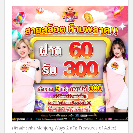
(ตัวอย่างเช่น Mahjong Ways 2 หรือ Treasures of Aztec)