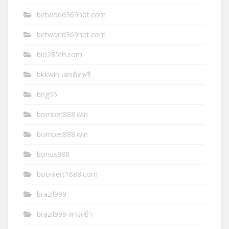
betworld369hot.com
betworld369hot.com
bio285th.com
bkkwin เครดิตฟรี
bng55
bombet888.win
bombet888.win
bonus888
boonlert1688.com
brazil999
brazil999 ทางเข้า