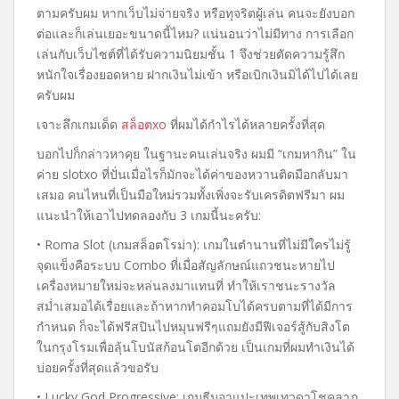
ตามครับผม หากเว็บไม่จ่ายจริง หรือทุจริตผู้เล่น คนจะยังบอก
ต่อและก็เล่นเยอะขนาดนี้ไหม? แน่นอนว่าไม่มีทาง การเลือก
เล่นกับเว็บไซต์ที่ได้รับความนิยมชั้น 1 จึงช่วยตัดความรู้สึก
หนักใจเรื่องยอดหาย ฝากเงินไม่เข้า หรือเบิกเงินมิได้ไปได้เลย
ครับผม
เจาะลึกเกมเด็ด
สล็อตxo
ที่ผมได้กำไรได้หลายครั้งที่สุด
บอกไปก็กล่าวหาคุย ในฐานะคนเล่นจริง ผมมี “เกมหากิน” ใน
ค่าย slotxo ที่ปั่นเมื่อไรก็มักจะได้ค่าของหวานติดมือกลับมา
เสมอ คนไหนที่เป็นมือใหม่รวมทั้งเพิ่งจะรับเครดิตฟรีมา ผม
แนะนำให้เอาไปทดลองกับ 3 เกมนี้นะครับ:
• Roma Slot (เกมสล็อตโรม่า): เกมในตำนานที่ไม่มีใครไม่รู้
จุดแข็งคือระบบ Combo ที่เมื่อสัญลักษณ์แถวชนะหายไป
เครื่องหมายใหม่จะหล่นลงมาแทนที่ ทำให้เราชนะรางวัล
สม่ำเสมอได้เรื่อยและถ้าหากทำคอมโบได้ครบตามที่ได้มีการ
กำหนด ก็จะได้ฟรีสปินไปหมุนฟรีๆแถมยังมีฟีเจอร์สู้กับสิงโต
ในกรุงโรมเพื่อลุ้นโบนัสก้อนโตอีกด้วย เป็นเกมที่ผมทำเงินได้
บ่อยครั้งที่สุดแล้วขอรับ
• Lucky God Progressive: เกมธีมอาแปะเทพเทวดาโชคลาภ