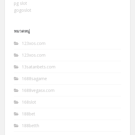
pg slot
gogoslot
หมวดหมู่
123xos.com
123xos.com
13satanbets.com
1688sagame
1688vegasx.com
168slot
188bet
188betth