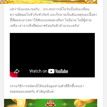
แต่ว่านั่นแหละขอรับ… ประสบการณ์ในวันนั้นมันเปลี่ยน
ความคิดผมไปชั่วกับชั่วกัลป์ และก็กลายเป็นต้นเหตุของเนื้อหา
นี้ที่ผมจะมาเหลาให้ฟังแบบหมดเปลือก ไม่มีอวย ไม่มีผู้ช่วย
เหลือ เล่าจากสิ่งที่พบมาพร้อมกับตัวล้วนๆนะครับ!
กรรมวิธีการสมัครมิได้ขอข้อมูลส่วนตัวที่ลึกซึ้งจนน่า
สยดสยองเลยครับ สำคัญๆมีแค่: