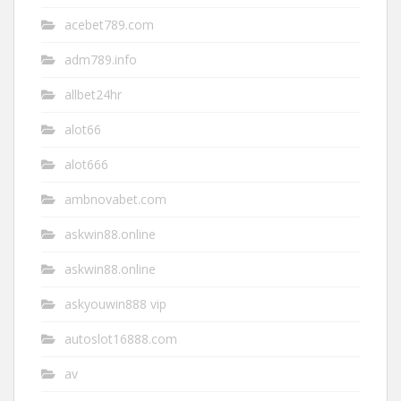
acebet789.com
adm789.info
allbet24hr
alot66
alot666
ambnovabet.com
askwin88.online
askwin88.online
askyouwin888 vip
autoslot16888.com
av