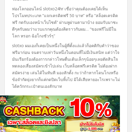
ท่องโลกออนไลน์ slotxo24hr เชื่อว่าคุณต้องเคยได้เห็น
โปรโมทประเภท “แจกเครดิตฟรี 50 บาท” หรือ “สล็อตเครดิต
ฟรี กดรับเองหน้าเว็บไซต์” ผ่านหูผ่านตามาบ้าง ยอมรับมาซะ
ดีๆครับผมว่าแวบแรกคุณต้องคิดราวกับผม… “ของฟรีไม่มีใน
โลก หรอก ฉ้อโกงชัวร์ๆ”
slotxo ผมเองก็เคยเป็นหนึ่งในผู้ที่ตั้งแง่แล้วก็อคติกับคำว่าของ
ฟรีมาก่อน จนตราบเท่าวันหนึ่งในตอนที่ไม่มีเงินสนิท แต่ว่าใจ
มันเรียกร้องต้องการกล่าวโทษตื่นเต้นเล็กๆน้อยๆเลยตัดสินใจ
ทดลองเสี่ยงสมัครเข้าไปเล่น เว็บสล็อตฟรีเครดิต ไม่ต้องฝาก
สมัครง่าย เล่นได้ในทันที มองสักตั้ง กะว่าถ้าหากโดนโกงหรือ
ข้อจำกัดยุ่งยากก็แค่กดปิดเว็บทิ้งไป มิได้เสียหายอะไรเพราะไม่
ได้ควักกระเป๋าตนเองสักบาท