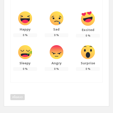
Happy
Sad
Excited
0
%
0
%
0
%
Sleepy
Angry
Surprise
0
%
0
%
0
%
สล็อตxo