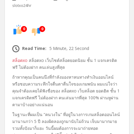
slotxo24hr
0
0
Read Time:
5 Minute, 22 Second
สล็อตxo
สล็อตxo เว็บไซต์สล็อตยอดนิยม ชั้น 1 แจกเครดิต
ฟรี ไม่ต้องฝาก คนเล่นสูงที่สุด
ถ้าหากคุณเป็นคนนึงที่กำลังมองหาหนทางทำเงินออนไลน์
หรือชอบความระทึกใจตื่นตาตื่นใจของเกมพนัน ผมแน่ใจว่า
คุณจำต้องเคยได้ฟังชื่อของ สล็อตxo เว็บสล็อต ยอดฮิต ชั้น 1
แจกเครดิตฟรี ไม่ต้องฝาก คนเล่นมากที่สุด 100% ผ่านหูผ่าน
ตามาบ้างอย่างแน่นอน
ในฐานะที่ผมเป็น “คนวงใน” ที่อยู่ในวงการเกมสล็อตออนไลน์
มานานกว่า 5 ปี ลองผิดลองถูกมานับไม่ถ้วน เจ็บมามากมาย
รวมทั้งปังมาก็แยะ วันนี้ผมต้องการจะมาถ่ายทอด