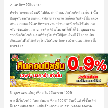
2. เครดิตฟรีที่ไม่จกตา
คำว่า “แจกเครดิตฟรี ไม่ต้องฝาก” ของเว็บไซต์สล็อตชั้น 1 นั้น
มีอยู่จริงขอรับ ตอนผมสมัครคราวแรก ผมก็กดรับสิทธิ์นี้มาลอง
เล่น ระบบจะให้เครดิตพวกเรามาจำนวนหนึ่งเพื่อใช้เล่นเกม
จริงๆข้อแม้แนวทางการทำเทิร์นโอเวอร์ก็มิได้ไร้มนุษยธรรม
ราวกับเว็บไซต์เอเย่นต์ทั่วๆไป ทำให้ผู้เล่นใหม่ได้โอกาสเบิก
เงินออกไปใช้ได้จริงๆโดยไม่ต้องควักกระเป๋าตนเองแม้กระทั้ง
บาทเดียว
3. ชุมชนคนเล่นสูงที่สุด ไม่มีอันตราย 100%
การที่เว็บไซต์มี “คนเล่นมากที่สุด 100%” มันเป็นตัวชี้ชั้นเลิศ
ถึงความมั่นคงและยั่งยืนด้านการเงินขอรับ ทดลองคิดภาพ