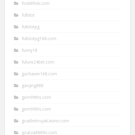
fox689ok.com
fullslot
fullslotpg
fullslotpg168.com
funny18
future24bet.com
gachawin168.com
gaojing888
gem99ths.com
gem99ths.com
goatbetroyalcasino.com
goatza888fin.com