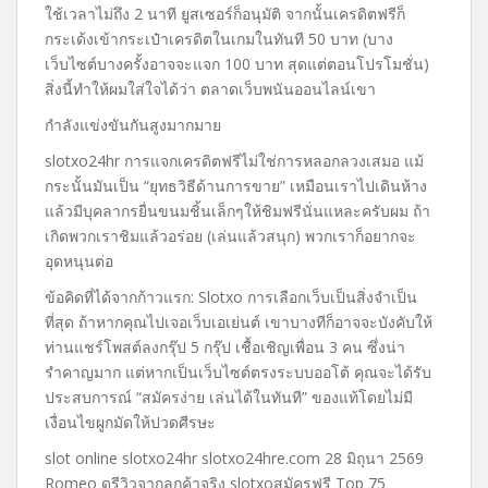
ใช้เวลาไม่ถึง 2 นาที ยูสเซอร์ก็อนุมัติ จากนั้นเครดิตฟรีก็
กระเด้งเข้ากระเป๋าเครดิตในเกมในทันที 50 บาท (บาง
เว็บไซต์บางครั้งอาจจะแจก 100 บาท สุดแต่ตอนโปรโมชั่น)
สิ่งนี้ทำให้ผมใส่ใจได้ว่า ตลาดเว็บพนันออนไลน์เขา
กำลังแข่งขันกันสูงมากมาย
slotxo24hr การแจกเครดิตฟรีไม่ใช่การหลอกลวงเสมอ แม้
กระนั้นมันเป็น “ยุทธวิธีด้านการขาย” เหมือนเราไปเดินห้าง
แล้วมีบุคลากรยื่นขนมชิ้นเล็กๆให้ชิมฟรีนั่นแหละครับผม ถ้า
เกิดพวกเราชิมแล้วอร่อย (เล่นแล้วสนุก) พวกเราก็อยากจะ
อุดหนุนต่อ
ข้อคิดที่ได้จากก้าวแรก: Slotxo การเลือกเว็บเป็นสิ่งจำเป็น
ที่สุด ถ้าหากคุณไปเจอเว็บเอเย่นต์ เขาบางทีก็อาจจะบังคับให้
ท่านแชร์โพสต์ลงกรุ๊ป 5 กรุ๊ป เชื้อเชิญเพื่อน 3 คน ซึ่งน่า
รำคาญมาก แต่หากเป็นเว็บไซต์ตรงระบบออโต้ คุณจะได้รับ
ประสบการณ์ “สมัครง่าย เล่นได้ในทันที” ของแท้โดยไม่มี
เงื่อนไขผูกมัดให้ปวดศีรษะ
slot online slotxo24hr slotxo24hre.com 28 มิถุนา 2569
Romeo ดูรีวิวจากลูกค้าจริง slotxoสมัครฟรี Top 75