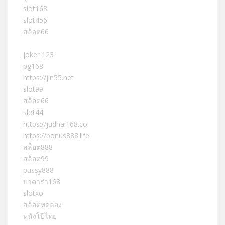
slot168
slot456
สล็อต66
joker 123
pg168
https://jin55.net
slot99
สล็อต66
slot44
https://judhai168.co
https://bonus888.life
สล็อต888
สล็อต99
pussy888
บาคาร่า168
slotxo
สล็อตทดลอง
หนังโป๊ไทย