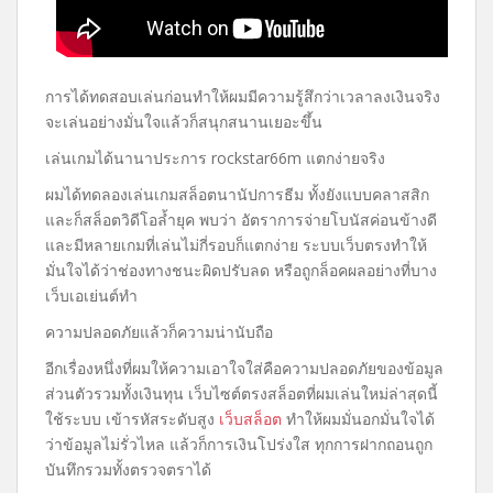
การได้ทดสอบเล่นก่อนทำให้ผมมีความรู้สึกว่าเวลาลงเงินจริง
จะเล่นอย่างมั่นใจแล้วก็สนุกสนานเยอะขึ้น
เล่นเกมได้นานาประการ rockstar66m แตกง่ายจริง
ผมได้ทดลองเล่นเกมสล็อตนานัปการธีม ทั้งยังแบบคลาสสิก
และก็สล็อตวิดีโอล้ำยุค พบว่า อัตราการจ่ายโบนัสค่อนข้างดี
และมีหลายเกมที่เล่นไม่กี่รอบก็แตกง่าย ระบบเว็บตรงทำให้
มั่นใจได้ว่าช่องทางชนะผิดปรับลด หรือถูกล็อคผลอย่างที่บาง
เว็บเอเย่นต์ทำ
ความปลอดภัยแล้วก็ความน่านับถือ
อีกเรื่องหนึ่งที่ผมให้ความเอาใจใส่คือความปลอดภัยของข้อมูล
ส่วนตัวรวมทั้งเงินทุน เว็บไซต์ตรงสล็อตที่ผมเล่นใหม่ล่าสุดนี้
ใช้ระบบ เข้ารหัสระดับสูง
เว็บสล็อต
ทำให้ผมมั่นอกมั่นใจได้
ว่าข้อมูลไม่รั่วไหล แล้วก็การเงินโปร่งใส ทุกการฝากถอนถูก
บันทึกรวมทั้งตรวจตราได้