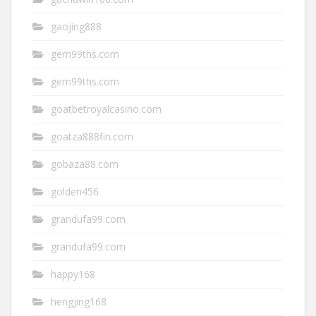
gaojing888
gem99ths.com
gem99ths.com
goatbetroyalcasino.com
goatza888fin.com
gobaza88.com
golden456
grandufa99.com
grandufa99.com
happy168
hengjing168