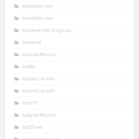
lnw365bet.com
lnw365bet.com
lockdown168 เข้าสู่ระบบ
london45
london6789.com
lot888
lotto432 ทางเข้า
lotto432 ทางเข้า
lotto77
luckycat789.com
lux555.net