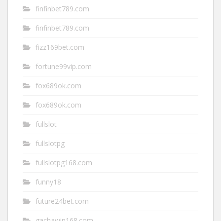
finfinbet789.com
finfinbet789.com
fizz169bet.com
fortune99vip.com
fox689ok.com
fox689ok.com
fullslot
fullslotpg
fullslotpg168.com
funny18
future24bet.com
gachawin168.com