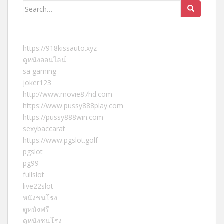
Search
for:
https://918kissauto.xyz
ดูหนังออนไลน์
sa gaming
joker123
http://www.movie87hd.com
https://www.pussy888play.com
https://pussy888win.com
sexybaccarat
https://www.pgslot.golf
pgslot
pg99
fullslot
live22slot
หนังชนโรง
ดูหนังฟรี
ดูหนังชนโรง