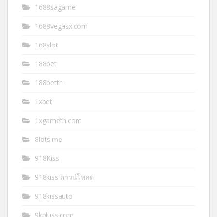
1688sagame
1688vegasx.com
168slot
188bet
188betth
1xbet
1xgameth.com
8lots.me
918Kiss
918kiss ดาวน์โหลด
918kissauto
9kpluss.com