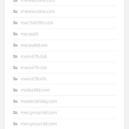
m4newonline.com
m4newonline.com
mac1bet789.com
macau69
macau888.win
mario678.club
mario678.club
mario678.info
medee989.com
meekin365day.com
mercyrosa168.com
mercyrosa168.com