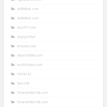
dr888bet.com
dr888bet.com
du2477.com
enjoy24.fun
erisauto.site
etbet16888.com
eu369clubs.com
FAFA123
faro168
fcharoenkit168.com
fcharoenkit168.com