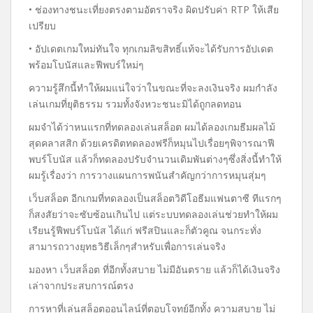
• ช่องทางชนะเที่ยงตรงตามอัตราจริง ผิดปรับค่า RTP ให้เสีย
เปรียบ
• อัปเดตเกมใหม่ทันใจ ทุกเกมลิขสิทธิ์แท้จะได้รับการอัปเดต
พร้อมโบนัสและฟีพบร์ใหม่ๆ
ความรู้สึกนี้ทำให้ผมแน่ใจว่าในขณะที่จะลงเงินจริง ผมกำลัง
เล่นเกมที่ยุติธรรม รวมทั้งจังหวะชนะมิได้ถูกลดทอน
ผมจำได้ว่าหนแรกที่ทดลองเล่นสล็อต ผมได้ลองเกมธีมผลไม้
สุดคลาสสิก ด้วยเครดิตทดลองฟรีก็หมุนไปเรื่อยๆพิจารณาฟี
พบร์โบนัส แล้วก็ทดลองปรับจำนวนเดิมพันต่างๆซึ่งสิ่งนี้ทำให้
ผมรู้เรื่องว่า การวางแผนการพนันสำคัญกว่าการหมุนสุ่มๆ
เว็บสล็อต อีกเกมที่ทดลองเป็นสล็อตวิดีโอธีมแฟนตาซี ทีแรกๆ
ก็สงสัยว่าจะซับซ้อนเกินไป แต่ระบบทดลองเล่นช่วยทำให้ผม
เรียนรู้ฟีพบร์โบนัส ได้แก่ ฟรีสปินและก็ตัวคูณ จนกระทั่ง
สามารถวางยุทธวิธีเล็กๆสำหรับเพื่อการเล่นจริง
มองหา เว็บสล็อต ที่อีกทั้งสบาย ไม่มีอันตราย แล้วก็ได้เงินจริง
เล่าจากประสบการณ์ตรง
การหาที่เล่นสล็อตออนไลน์ที่ตอบโจทย์อีกทั้ง ความสบาย ไม่