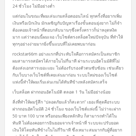
24 ชั่วโมง ไม่มีอย่างต่ำ
แต่ก่อนในขณะที่ผมเล่นเกมสล็อตออนไลน์ ทุกครั้งที่อยากเพิ่ม
เงินหรือเบิกเงิน มักเผชิญกับปัญหาเรื่องขั้นตอนยุ่งยาก ไม่ก็จำ
ต้องคอยเจ้าหน้าที่ตอบกลับนานๆซึ่งครั้งคราวก็น่าหงุดหงิด
มาก แต่ว่าตอนนี้ผมเจอ เว็บไซต์ตรงสล็อตใหม่ปัจจุบัน ที่ทำให้
ทุกๆอย่างง่ายมากยิ่งขึ้นแบบที่ไม่เคยพบมาก่อน
rockstar66m อย่างแรกที่ประทับใจคือการสมัครเป็นสมาชิก
ผมสามารถสมัครได้ภายในไม่กี่นาที ผ่านระบบอัตโนมัติที่ไม่
ต้องส่งเอกสารเยอะแยะ ไม่ต้องรับรองตัวตนซับซ้อน เช่นเดียว
กับเว็บบางเว็บไซต์ที่เคยเล่นมาก่อน ระบบใหม่ของเว็บไซต์
แห่งนี้ทำให้ผมเริ่มเล่นเกมได้ทันทีข้างหลังสมัครเสร็จ
เว็บสล็อต ฝากถอนอัตโนมัติ ตลอด 1 วัน ไม่มีอย่างน้อย
สิ่งที่ทำให้ผมรู้สึก “ปลอดภัยแล้วก็สะดวก” เยอะที่สุดคือระบบ
ฝากถอนอัตโนมัติ 24 ชั่วโมง ของเว็บไซต์แห่งนี้ ไม่ว่าจะฝาก
50 บาท 100 บาท หรือถอนเพียงหลักสิบ ก็สามารถทำได้ใน
ทันที ไม่ต้องคอยการยินยอมจากเจ้าหน้าที่ ระบบจะปรับยอด
เงินให้โดยทันทีข้างในไม่กี่วินาที ซึ่งเหมาะสมมากกับผู้ที่อยาก