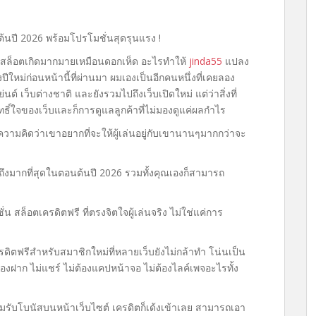
วงต้นปี 2026 พร้อมโปรโมชั่นสุดรุนแรง !
ต์สล็อตเกิดมากมายเหมือนดอกเห็ด อะไรทำให้
jinda55
แปลง
่วงปีใหม่ก่อนหน้านี้ที่ผ่านมา ผมเองเป็นอีกคนหนึ่งที่เคยลอง
นต์ เว็บต่างชาติ และยังรวมไปถึงเว็บเปิดใหม่ แต่ว่าสิ่งที่
ธิ์ใจของเว็บและก็การดูแลลูกค้าที่ไม่มองดูแค่ผลกำไร
ิ่งมีความคิดว่าเขาอยากที่จะให้ผู้เล่นอยู่กับเขานานๆมากกว่าจะ
าวถึงมากที่สุดในตอนต้นปี 2026 รวมทั้งคุณเองก็สามารถ
น สล็อตเครดิตฟรี ที่ตรงจิตใจผู้เล่นจริง ไม่ใช่แค่การ
ครดิตฟรีสำหรับสมาชิกใหม่ที่หลายเว็บยังไม่กล้าทำ โน่นเป็น
องฝาก ไม่แชร์ ไม่ต้องแคปหน้าจอ ไม่ต้องไลค์เพจอะไรทั้ง
่มรับโบนัสบนหน้าเว็บไซต์ เครดิตก็เด้งเข้าเลย สามารถเอา