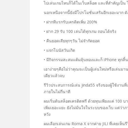
ไปเล่นเกมไหนก็ได้ในเว็บสล็อต และที่สำคัญเป็น ไม
นอกเหนือจากนี้ยังมีโปรโมชั่นเสริมอีกเยอะมาก ดั
• ฝากทีแรกรับเครดิตเพิ่ม 200%
• ฝาก 29 รับ 100 เล่นได้ทุกเกม ถอนได้จริง
• คืนยอดเสียทุกๆวัน ไม่จำกัดยอด
• แจกโบนัสวันเกิด
• มีกิจกรรมสะสมแต้มลุ้นทองและก็ iPhone ทุกสิ้น
เอาง่ายๆคือไม่ว่าคุณจะเป็นผู้เล่นใหม่หรือเล่นม
เดียวแล้วจบ
รีวิวประสบการณ์เล่น jinda55 จริงของผู้ใช้งานที
ภายในไม่กี่นาที
ผมเริ่มต้นสล็อตเครดิตฟรี ด้วยทุนเพียงแค่ 100 
เพิ่มเยอะแยะ ยังไม่มั่นใจในระบบของเว็บ แต่ว่า
หวัง
ผมเลือกเล่นเกม Roma X จากค่าย JILI ที่เคยเห็น