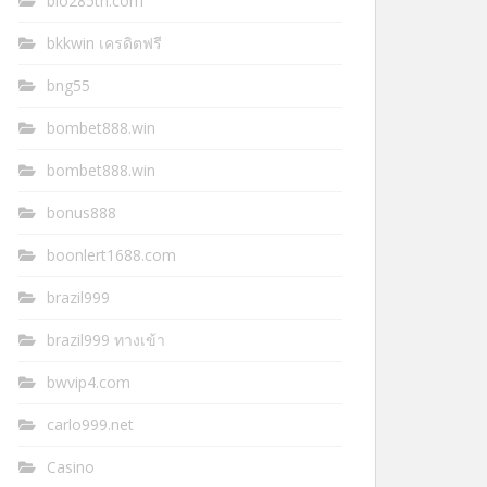
bio285th.com
bkkwin เครดิตฟรี
bng55
bombet888.win
bombet888.win
bonus888
boonlert1688.com
brazil999
brazil999 ทางเข้า
bwvip4.com
carlo999.net
Casino