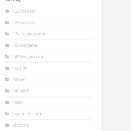
123xos.com
123xos.com
13satanbets.com
1688sagame
1688vegasx.com
168slot
188bet
188betth
1xbet
1xgameth.com
8lots.me