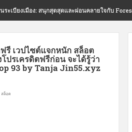
ะเบียงเมือง: สนุกสุดสุดและผ่อนคลายใจกับ Fore
ตฟรี เวปไซต์แจกหนัก สล็อต
โปรเครดิตฟรีก่อน จะได้รู้ว่า
Top 93 by Tanja Jin55.xyz
สล็อต