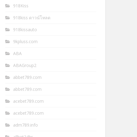
918Kiss
918kiss ดาวน์โหลด
918kissauto
9kpluss.com
ABA
ABAGroup2
abbet789.com
abbet789.com
acebet789.com
acebet789.com
adm789.info
allbet24hr