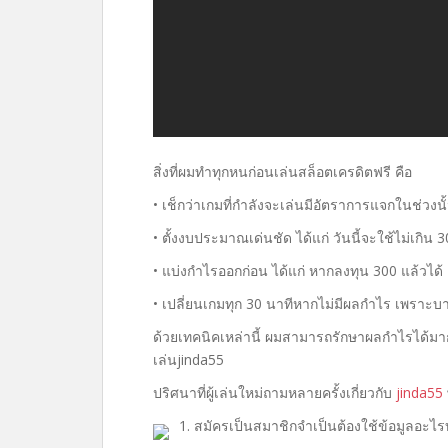
สิ่งที่ผมทำทุกหนก่อนเล่นสล็อตเครดิตฟรี คือ
• เช็กว่าเกมที่กำลังจะเล่นมีอัตราการแจกในช่วงนั
• ตั้งงบประมาณเด่นชัด ได้แก่ วันนี้จะใช้ไม่เกิน 30
• แบ่งกำไรออกก่อน ได้แก่ หากลงทุน 300 แล้วได
• เปลี่ยนเกมทุก 30 นาทีหากไม่มีผลกำไร เพราะบ
ด้วยเทคนิคเหล่านี้ ผมสามารถรักษาผลกำไรได้มา
เล่นjinda55
ปริศนาที่ผู้เล่นใหม่ถามหลายครั้งเกี่ยวกับ
jinda55
1. สมัครเป็นสมาชิกจำเป็นต้องใช้ข้อมูลอะไร