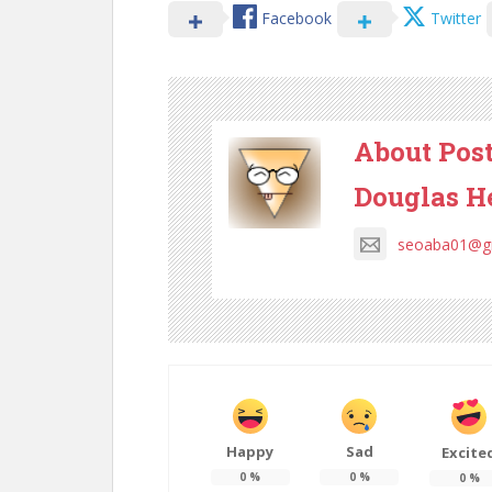
Facebook
Twitter
About Pos
Douglas H
seoaba01@g
Happy
Sad
Excite
0
%
0
%
0
%