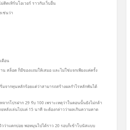
่ติดเทิร์นโอเวอร์ ราวกับเว็บอื่น
งเช่นว่า
เดือน
านาน สล็อต ก็มีของแถมให้เสมอ และไม่ใช่แจกเพียงแค่ครั้ง
่เริ่มจากทุนหลักร้อยแต่ว่าสามารถสร้างผลกำไรหลักพันได้
บาทจากโปรฝาก 29 รับ 100 เพราะเหตุว่าในตอนนั้นยังไม่กล้า
ภายหลังเล่นไปแค่ 15 นาที จะต้องกล่าวว่าผลเกินความคาด
รีวิวว่าแตกบ่อย พอหมุนไปได้ราว 20 รอบก็เข้าโบนัสแบบ