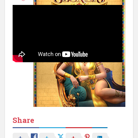
Share