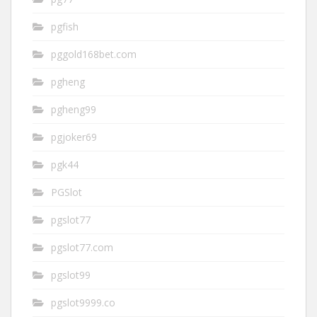
pgfish
pggold168bet.com
pgheng
pgheng99
pgjoker69
pgk44
PGSlot
pgslot77
pgslot77.com
pgslot99
pgslot9999.co