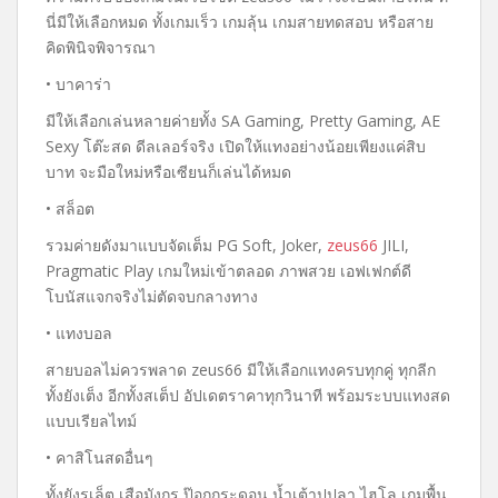
นี่มีให้เลือกหมด ทั้งเกมเร็ว เกมลุ้น เกมสายทดสอบ หรือสาย
คิดพินิจพิจารณา
• บาคาร่า
มีให้เลือกเล่นหลายค่ายทั้ง SA Gaming, Pretty Gaming, AE
Sexy โต๊ะสด ดีลเลอร์จริง เปิดให้แทงอย่างน้อยเพียงแค่สิบ
บาท จะมือใหม่หรือเซียนก็เล่นได้หมด
• สล็อต
รวมค่ายดังมาแบบจัดเต็ม PG Soft, Joker,
zeus66
JILI,
Pragmatic Play เกมใหม่เข้าตลอด ภาพสวย เอฟเฟกต์ดี
โบนัสแจกจริงไม่ตัดจบกลางทาง
• แทงบอล
สายบอลไม่ควรพลาด zeus66 มีให้เลือกแทงครบทุกคู่ ทุกลีก
ทั้งยังเต็ง อีกทั้งสเต็ป อัปเดตราคาทุกวินาที พร้อมระบบแทงสด
แบบเรียลไทม์
• คาสิโนสดอื่นๆ
ทั้งยังรูเล็ต เสือมังกร ป๊อกกระดอน น้ำเต้าปูปลา ไฮโล เกมพื้น