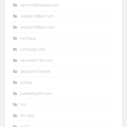
nemo168casino.com
niseko168bet.com
niseko168bet.com
no1huay
no1huay.com
okcasino159.com
okcasino159.net
p2vvip
pananthai99.com
PG
PG Slot
pg77