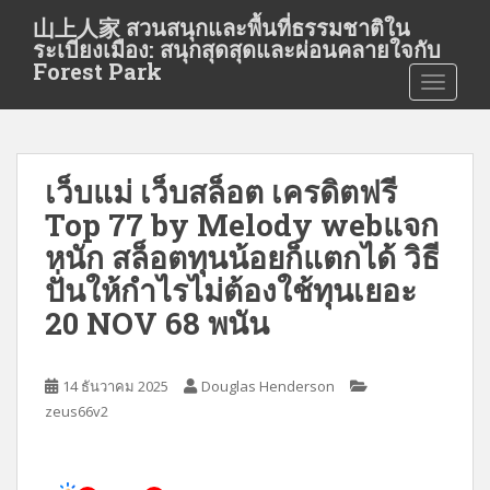
S
山上人家 สวนสนุกและพื้นที่ธรรมชาติใน
k
ระเบียงเมือง: สนุกสุดสุดและผ่อนคลายใจกับ
i
Forest Park
TOGGLE
p
t
o
m
เว็บแม่ เว็บสล็อต เครดิตฟรี
a
i
Top 77 by Melody webแจก
n
หนัก สล็อตทุนน้อยก็แตกได้ วิธี
c
ปั่นให้กำไรไม่ต้องใช้ทุนเยอะ
o
n
20 NOV 68 พนัน
t
e
14 ธันวาคม 2025
Douglas Henderson
n
zeus66v2
t