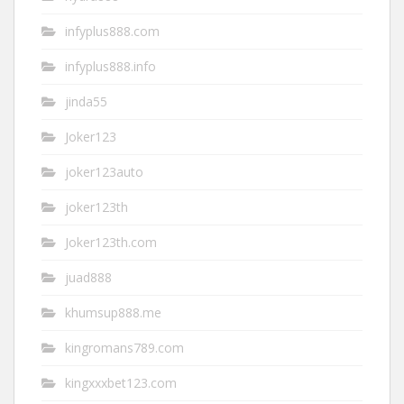
infyplus888.com
infyplus888.info
jinda55
Joker123
joker123auto
joker123th
Joker123th.com
juad888
khumsup888.me
kingromans789.com
kingxxxbet123.com