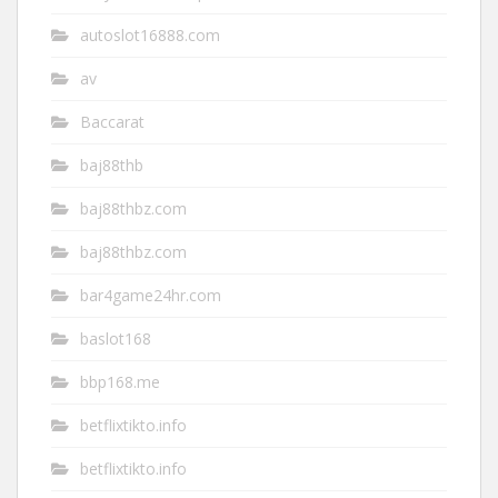
autoslot16888.com
av
Baccarat
baj88thb
baj88thbz.com
baj88thbz.com
bar4game24hr.com
baslot168
bbp168.me
betflixtikto.info
betflixtikto.info