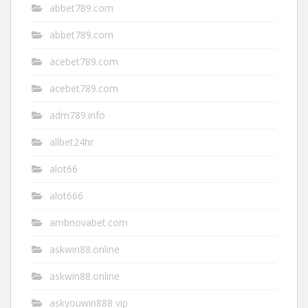
abbet789.com
abbet789.com
acebet789.com
acebet789.com
adm789.info
allbet24hr
alot66
alot666
ambnovabet.com
askwin88.online
askwin88.online
askyouwin888 vip