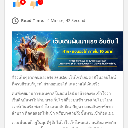
0
0
Read Time:
4 Minute, 42 Second
รีวิวเต็มๆจากคนลองจริง zeus66 เว็บไซต์เกมคาสิโนออนไลน์
ที่ครบถ้วนบริบูรณ์ ฝากถอนออโต้ เล่นง่ายได้เงินจริง
คนที่เคยผ่านการเล่นคาสิโนออนไลน์มาบ้างคงจะเข้าใจว่า
เว็บดีๆมันหาไม่ง่าย บางเว็บไซต์ก็ระบบช้า บางเว็บโปรโมท
เว่อร์เกินจริง พอเข้าไปเล่นกลับมีแต่ปัญหา ถอนเงินทุกข์ยาก
ลำบาก ติดต่อแอดไม่นช้า หรือบางเว็บถึงขั้นหายเข้าก้อนเมฆ
ตอนนั้นผมก็อยู่ในจุดที่รู้สึกไม่ไว้ใจเว็บไหนแล้ว จนถึงมาพบกับ