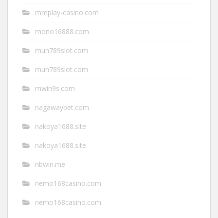
mmplay-casino.com
mono16888.com
mun789slot.com
mun789slot.com
mwin9s.com
nagawaybet.com
nakoya1688.site
nakoya1688.site
nbwin.me
nemo168casino.com
nemo168casino.com