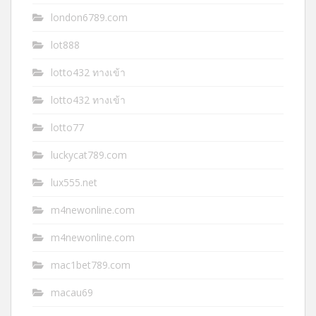
london6789.com
lot888
lotto432 ทางเข้า
lotto432 ทางเข้า
lotto77
luckycat789.com
lux555.net
m4newonline.com
m4newonline.com
mac1bet789.com
macau69