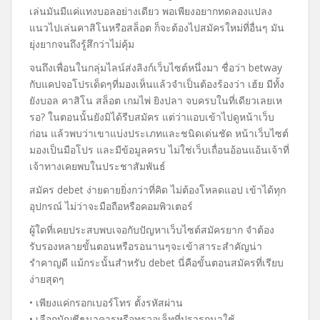
เล่นมันมีแค่แทงบอลอย่างเดียว พอเพียงอยากทดลองแปลง
แนวไปเล่นคาสิโนหรือสล็อต ก็จะต้องไปสมัครใหม่ที่อื่นๆ มัน
ยุ่งยากจนถึงรู้สึกว่าไม่คุ้ม
จนถึงเพื่อนในกลุ่มไลน์ส่งลิงก์เว็บไซต์หนึ่งมา ชื่อว่า betway
กับแคปจอโปรเด็ดๆที่มองเห็นแล้วจำเป็นต้องร้องว่า เฮ้ย มีทั้ง
ยังบอล คาสิโน สล็อต เกมไพ่ ยิงปลา จบครบในที่เดียวเลยเห
รอ? ในตอนนั้นยังมิได้รีบสมัคร แต่ว่าแอบเข้าไปดูหน้าเว็บ
ก่อน แล้วพบว่าเขาแบ่งประเภทและชนิดเด่นชัด หน้าเว็บไซต์
มองเป็นมือโปร และมีข้อมูลครบ ไม่ใช่เว็บเถื่อนอ้อนแอ้นเจ้าที่
เจ้าทางเคยพบในประชาสัมพันธ์
สมัคร debet ง่ายดายยิ่งกว่าที่คิด ไม่ต้องโหลดแอป เข้าได้ทุก
อุปกรณ์ ไม่ว่าจะมือถือหรือคอมพิวเตอร์
ผู้ใดที่เคยประสบพบเจอกับปัญหาเว็บไซต์สมัครยาก จำต้อง
รับรองหลายขั้นตอนหรือรอนานๆจะเข้าสาระสำคัญน่า
รำคาญดี แม้กระนั้นสำหรับ debet นี่คือขั้นตอนสมัครที่เรียบ
ง่ายสุดๆ
• เพียงแค่กรอกเบอร์โทร ตั้งรหัสผ่าน
• เลือกบัญชีธนาคารหรือทรูวอเล็ทที่ปรารถนาใช้