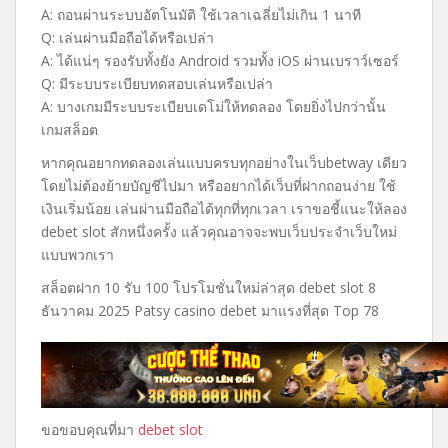
A: ถอนผ่านระบบอัตโนมัติ ใช้เวลาเฉลี่ยไม่เกิน 1 นาที
Q: เล่นผ่านมือถือได้หรือเปล่า
A: ได้แน่ๆ รองรับทั้งยัง Android รวมทั้ง iOS ผ่านเบราว์เซอร์
Q: มีระบบระเบียบทดสอบเล่นหรือเปล่า
A: บางเกมมีระบบระเบียบเดโม่ให้ทดลอง โดยยิ่งไปกว่านั้น
เกมสล็อต
หากคุณอยากทดลองเล่นแบบครบทุกอย่างในเว็บbetway เดียว
โดยไม่ต้องย้ายบัญชีไปมา หรืออยากได้เว็บที่ฝากถอนง่าย ใช้
เงินเริ่มน้อย เล่นผ่านมือถือได้ทุกที่ทุกเวลา เราขอชี้แนะให้ลอง
debet slot สักหนึ่งครั้ง แล้วคุณอาจจะพบเว็บประจำเว็บใหม่
แบบพวกเรา
สล็อตฝาก 10 รับ 100 โปรโมชั่นใหม่ล่าสุด debet slot 8
ธันวาคม 2025 Patsy casino debet มาแรงที่สุด Top 78
ขอขอบคุณที่มา
debet slot