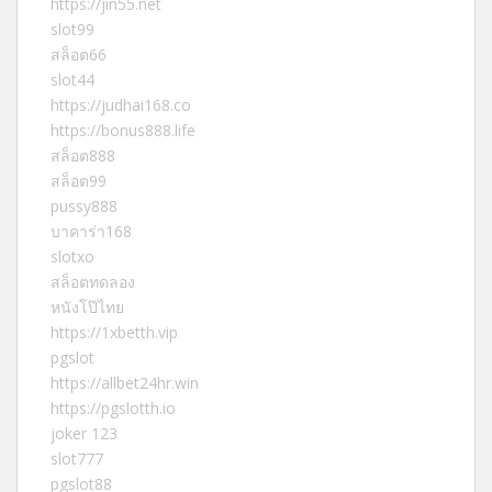
https://jin55.net
slot99
สล็อต66
slot44
https://judhai168.co
https://bonus888.life
สล็อต888
สล็อต99
pussy888
บาคาร่า168
slotxo
สล็อตทดลอง
หนังโป๊ไทย
https://1xbetth.vip
pgslot
https://allbet24hr.win
https://pgslotth.io
joker 123
slot777
pgslot88