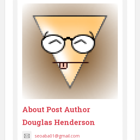
About Post Author
Douglas Henderson
seoaba01@gmail.com