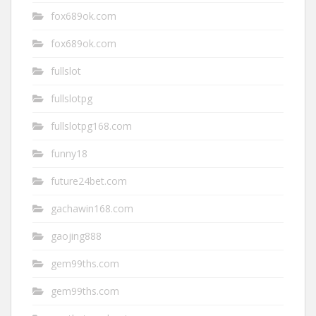
fox689ok.com
fox689ok.com
fullslot
fullslotpg
fullslotpg168.com
funny18
future24bet.com
gachawin168.com
gaojing888
gem99ths.com
gem99ths.com