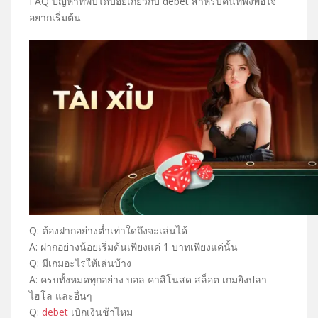
FAQ ปัญหาที่พบได้บ่อยเกี่ยวกับ debet สำหรับคนที่พึงพอใจ
อยากเริ่มต้น
Q: ต้องฝากอย่างต่ำเท่าใดถึงจะเล่นได้
A: ฝากอย่างน้อยเริ่มต้นเพียงแค่ 1 บาทเพียงแค่นั้น
Q: มีเกมอะไรให้เล่นบ้าง
A: ครบทั้งหมดทุกอย่าง บอล คาสิโนสด สล็อต เกมยิงปลา
ไฮโล และอื่นๆ
Q:
debet
เบิกเงินช้าไหม