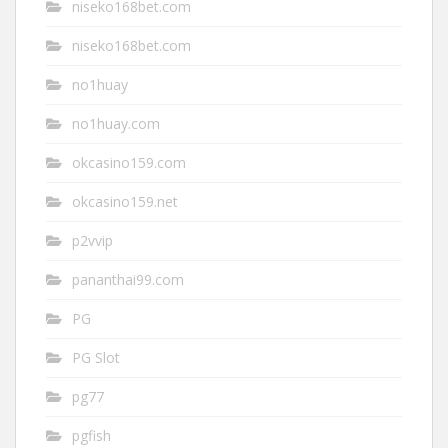
niseko168bet.com
niseko168bet.com
no1huay
no1huay.com
okcasino159.com
okcasino159.net
p2vvip
pananthai99.com
PG
PG Slot
pg77
pgfish