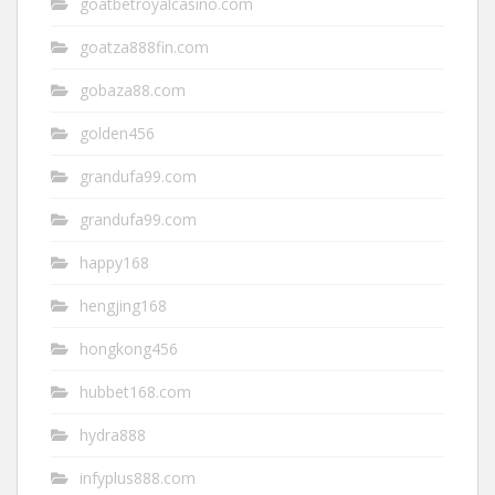
goatbetroyalcasino.com
goatza888fin.com
gobaza88.com
golden456
grandufa99.com
grandufa99.com
happy168
hengjing168
hongkong456
hubbet168.com
hydra888
infyplus888.com