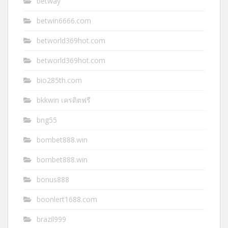
betway
betwin6666.com
betworld369hot.com
betworld369hot.com
bio285th.com
bkkwin เครดิตฟรี
bng55
bombet888.win
bombet888.win
bonus888
boonlert1688.com
brazil999