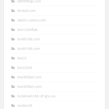
kitti999vip.com
ktv4sd.com
lala55-casino.com
lion123สล็อต
lionth168.com
lionth168.com
live22
live22slot
lnw365bet.com
lnw365bet.com
lockdown168 เข้าสู่ระบบ
london45