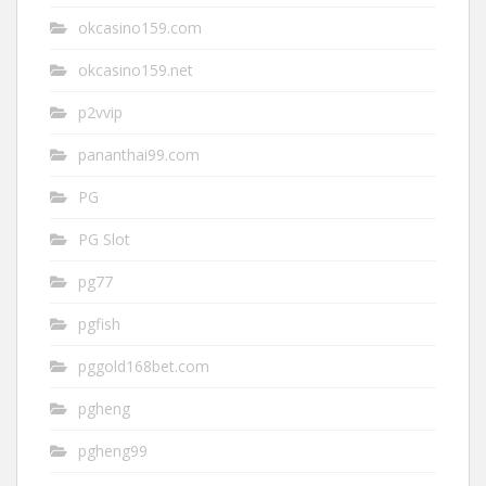
okcasino159.com
okcasino159.net
p2vvip
pananthai99.com
PG
PG Slot
pg77
pgfish
pggold168bet.com
pgheng
pgheng99