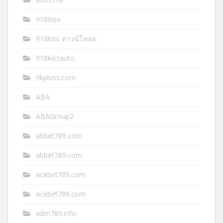
918Kiss
918kiss ดาวน์โหลด
918kissauto
9kpluss.com
ABA
ABAGroup2
abbet789.com
abbet789.com
acebet789.com
acebet789.com
adm789.info