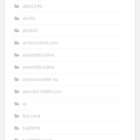
allbet24hr
alot66
alot666
ambnovabet.com
askwin88.online
askwin88.online
askyouwin888 vip
autoslot16888.com
av
Baccarat
baj88thb