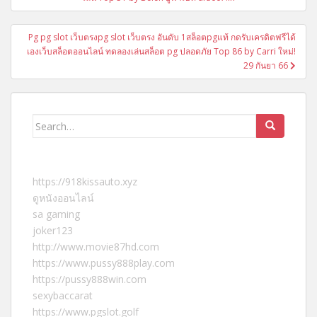
Pg pg slot เว็บตรงpg slot เว็บตรง อันดับ 1สล็อตpgแท้ กดรับเครดิตฟรีได้
เองเว็บสล็อตออนไลน์ ทดลองเล่นสล็อต pg ปลอดภัย Top 86 by Carri ใหม่!
29 กันยา 66
Search
for:
https://918kissauto.xyz
ดูหนังออนไลน์
sa gaming
joker123
http://www.movie87hd.com
https://www.pussy888play.com
https://pussy888win.com
sexybaccarat
https://www.pgslot.golf