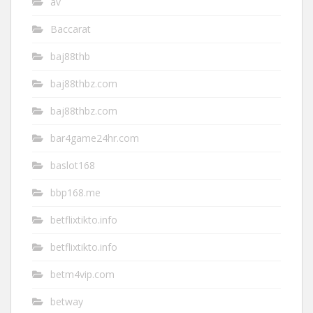
av
Baccarat
baj88thb
baj88thbz.com
baj88thbz.com
bar4game24hr.com
baslot168
bbp168.me
betflixtikto.info
betflixtikto.info
betm4vip.com
betway