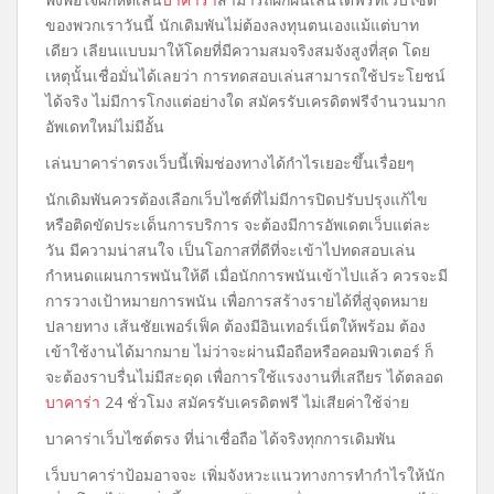
ของพวกเราวันนี้ นักเดิมพันไม่ต้องลงทุนตนเองแม้แต่บาท
เดียว เลียนแบบมาให้โดยที่มีความสมจริงสมจังสูงที่สุด โดย
เหตุนั้นเชื่อมั่นได้เลยว่า การทดสอบเล่นสามารถใช้ประโยชน์
ได้จริง ไม่มีการโกงแต่อย่างใด สมัครรับเครดิตฟรีจำนวนมาก
อัพเดทใหม่ไม่มีอั้น
เล่นบาคาร่าตรงเว็บนี้เพิ่มช่องทางได้กำไรเยอะขึ้นเรื่อยๆ
นักเดิมพันควรต้องเลือกเว็บไซต์ที่ไม่มีการปิดปรับปรุงแก้ไข
หรือติดขัดประเด็นการบริการ จะต้องมีการอัพเดตเว็บแต่ละ
วัน มีความน่าสนใจ เป็นโอกาสที่ดีที่จะเข้าไปทดสอบเล่น
กำหนดแผนการพนันให้ดี เมื่อนักการพนันเข้าไปแล้ว ควรจะมี
การวางเป้าหมายการพนัน เพื่อการสร้างรายได้ที่สู่จุดหมาย
ปลายทาง เส้นชัยเพอร์เฟ็ค ต้องมีอินเทอร์เน็ตให้พร้อม ต้อง
เข้าใช้งานได้มากมาย ไม่ว่าจะผ่านมือถือหรือคอมพิวเตอร์ ก็
จะต้องราบรื่นไม่มีสะดุด เพื่อการใช้แรงงานที่เสถียร ได้ตลอด
บาคาร่า
24 ชั่วโมง สมัครรับเครดิตฟรี ไม่เสียค่าใช้จ่าย
บาคาร่าเว็บไซต์ตรง ที่น่าเชื่อถือ ได้จริงทุกการเดิมพัน
เว็บบาคาร่าป้อมอาจจะ เพิ่มจังหวะแนวทางการทำกำไรให้นัก