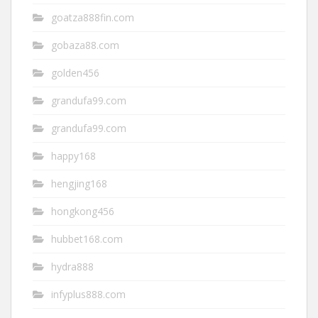
goatza888fin.com
gobaza88.com
golden456
grandufa99.com
grandufa99.com
happy168
hengjing168
hongkong456
hubbet168.com
hydra888
infyplus888.com