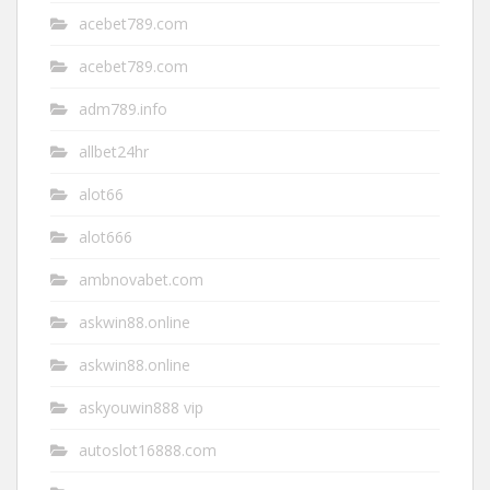
acebet789.com
acebet789.com
adm789.info
allbet24hr
alot66
alot666
ambnovabet.com
askwin88.online
askwin88.online
askyouwin888 vip
autoslot16888.com