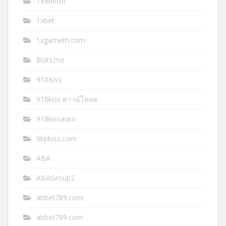
188betth
1xbet
1xgameth.com
8lots.me
918Kiss
918kiss ดาวน์โหลด
918kissauto
9kpluss.com
ABA
ABAGroup2
abbet789.com
abbet789.com