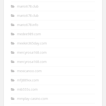
mario678.club
mario678.club
mario678.info
medee989.com
meekin365day.com
mercyrosa168.com
mercyrosa168.com
mexicanoo.com
mfj889xx.com
mib555s.com
mmplay-casino.com