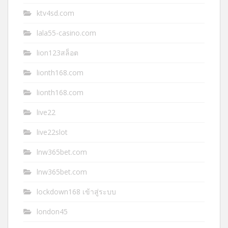
ktv4sd.com
lala55-casino.com
lion123สล็อต
lionth168.com
lionth168.com
live22
live22slot
lnw365bet.com
lnw365bet.com
lockdown168 เข้าสู่ระบบ
london45