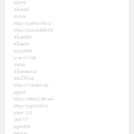
slot99
สล็อต66
slot44
https://judhai168.co
https://bonus888.life
สล็อต888
สล็อต99
pussy888
บาคาร่า168
slotxo
สล็อตทดลอง
หนังโป๊ไทย
https://1xbetth.vip
pgslot
https://allbet24hr.win
https://pgslotth.io
joker 123
slot777
pgslot88
betway