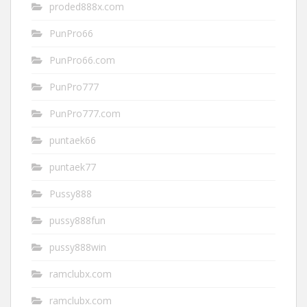
proded888x.com
PunPro66
PunPro66.com
PunPro777
PunPro777.com
puntaek66
puntaek77
Pussy888
pussy888fun
pussy888win
ramclubx.com
ramclubx.com