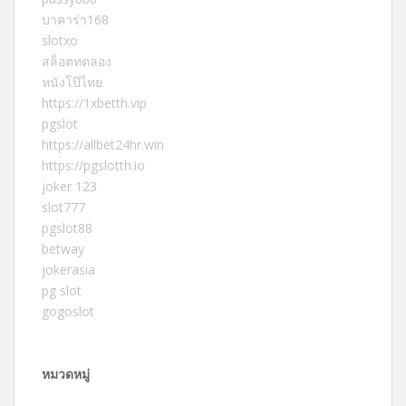
บาคาร่า168
slotxo
สล็อตทดลอง
หนังโป๊ไทย
https://1xbetth.vip
pgslot
https://allbet24hr.win
https://pgslotth.io
joker 123
slot777
pgslot88
betway
jokerasia
pg slot
gogoslot
หมวดหมู่