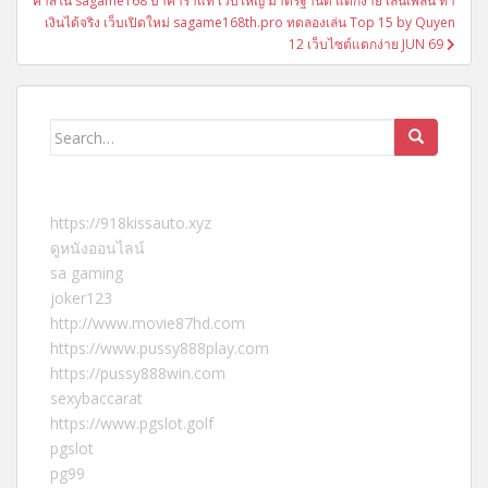
คาสิโน sagame168 บาคาร่าแท้ เว็บใหญ่ มาตรฐานดี แตกง่าย เล่นเพลิน ทำ
เงินได้จริง เว็บเปิดใหม่ sagame168th.pro ทดลองเล่น Top 15 by Quyen
12 เว็บไซต์แตกง่าย JUN 69
Search
for:
https://918kissauto.xyz
ดูหนังออนไลน์
sa gaming
joker123
http://www.movie87hd.com
https://www.pussy888play.com
https://pussy888win.com
sexybaccarat
https://www.pgslot.golf
pgslot
pg99