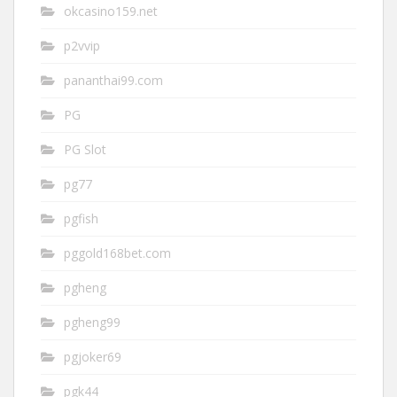
okcasino159.net
p2vvip
pananthai99.com
PG
PG Slot
pg77
pgfish
pggold168bet.com
pgheng
pgheng99
pgjoker69
pgk44