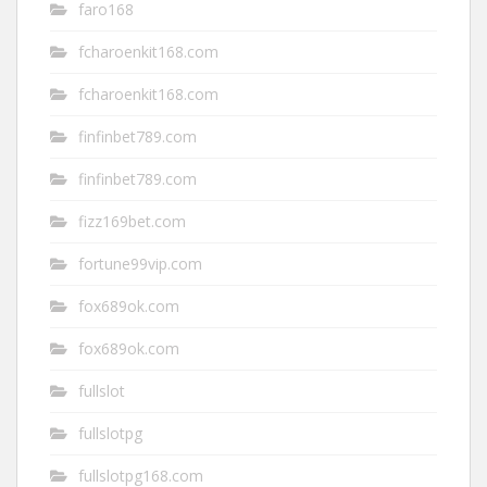
faro168
fcharoenkit168.com
fcharoenkit168.com
finfinbet789.com
finfinbet789.com
fizz169bet.com
fortune99vip.com
fox689ok.com
fox689ok.com
fullslot
fullslotpg
fullslotpg168.com