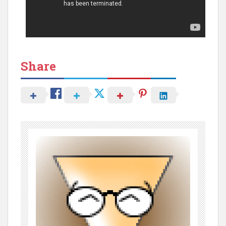
Share