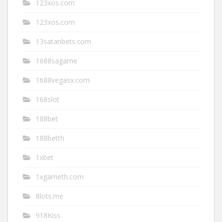
123xos.com
123xos.com
13satanbets.com
1688sagame
1688vegasx.com
168slot
188bet
188betth
1xbet
1xgameth.com
8lots.me
918Kiss