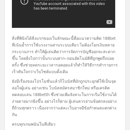
สิ่งที่พินิจได้สิ่งแรกของเว็บลักษณะนี้คือแนวความคิด 188bet
ที่เน้นย้ำการใช้แรงงานผ่านระบบเดียว ไม่ต้องโยกเงินหลาย
กระบวนการ ทำให้ผู้เล่นคิดว่าการจัดการบัญชีออกจะสะดวก
ขึ้น โดยยิ่งไปกว่านั้นระบบฝาก–ถอนอัตโนมัติที่ถูกพูดถึงบ่อย
ครั้ง ซึ่งช่วยลดระยะเวลารอคอยแล้วก็ทำให้วิธีการทำรายการ
เร็วทันใจกว่าเว็บไซต์แบบดั้งเดิม
ยังมีเรื่องของโปรโมชั่นแล้วก็โบนัสที่มักถูกประยุกต์ใช้เป็นจุด
ล่อใจผู้เล่น อย่างเช่น โบนัสสมัครสมาชิกใหม่ หรือเครดิต
ทดสอบเล่น 188betth ซึ่งช่วยเพิ่มจังหวะในการเริ่มใช้งานได้
ง่ายดายมากยิ่งขึ้น อย่างไรก็ตาม ผู้เล่นควรอ่านข้อตกลงอย่าง
ถี่ถ้วนทุกคราว เนื่องจากว่าแต่ละเว็บอาจมีข้อกำหนดแตกต่าง
กัน
ครบทุกเกมพนันในที่เดียว