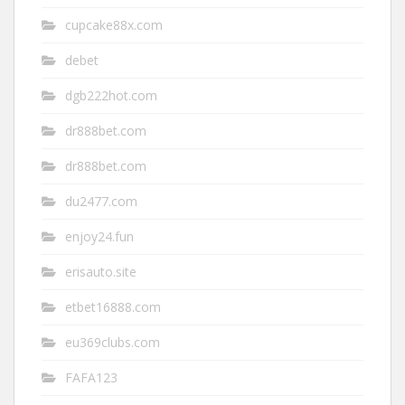
cupcake88x.com
debet
dgb222hot.com
dr888bet.com
dr888bet.com
du2477.com
enjoy24.fun
erisauto.site
etbet16888.com
eu369clubs.com
FAFA123