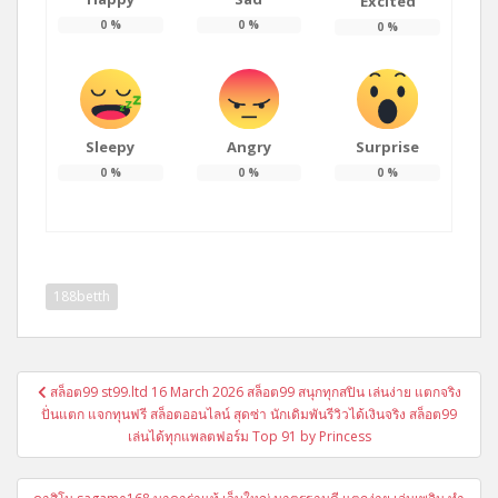
Excited
0
%
0
%
0
%
Sleepy
Angry
Surprise
0
%
0
%
0
%
188betth
แนะแนว
สล็อต99 st99.ltd 16 March 2026 สล็อต99 สนุกทุกสปิน เล่นง่าย แตกจริง
เรื่อง
ปั่นแตก แจกทุนฟรี สล็อตออนไลน์ สุดซ่า นักเดิมพันรีวิวได้เงินจริง สล็อต99
เล่นได้ทุกแพลตฟอร์ม Top 91 by Princess