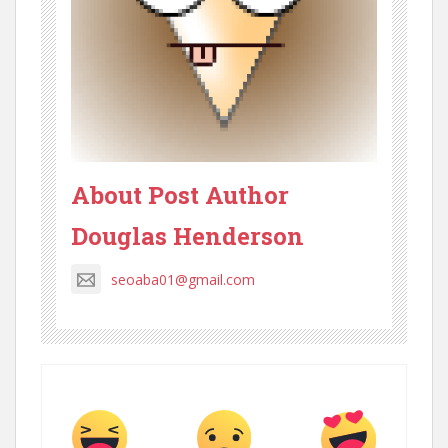
About Post Author
Douglas Henderson
seoaba01@gmail.com