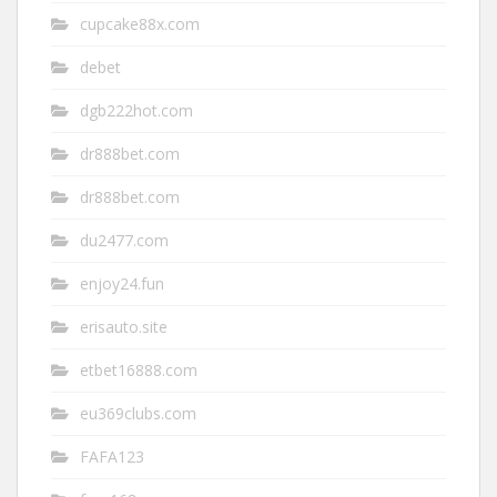
cupcake88x.com
debet
dgb222hot.com
dr888bet.com
dr888bet.com
du2477.com
enjoy24.fun
erisauto.site
etbet16888.com
eu369clubs.com
FAFA123