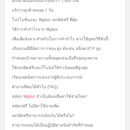
มีเกมให้เลือกเล่นมากยิ่งกว่า 1,000 เกม
บริการลูกค้าตลอด 1 วัน
โปรโมชั่นและ 9kplus เครดิตฟรี ที่คุ้ม
วิธีการทำกำไรจาก 9kplus
เพื่อเพิ่มจังหวะสำหรับในการทำกำไร ควรใช้ยุทธวิธีดังนี้:
เลือกเกมที่มีอัตราการชนะสูง ดังเช่น สล็อต RTP สูง
กำหนดเป้าหมายรวมทั้งหยุดเล่นเมื่อถึงจุดมุ่งหมาย
ใช้เครดิตฟรีและก็โบนัสให้กำเนิดผลดีสูงสุด
เรียนเทคนิคการเล่นจากผู้มีประสบการณ์
คำถามที่พบได้ทั่วไป (FAQ)
สมัคร
9kplus
จำเป็นต้องเสียค่าใช้จ่ายไหม?
สมัครฟรี ไม่มีค่าใช้จ่ายเพิ่ม
เครดิตฟรีสามารถเบิกเงินได้หรือไม่?
สามารถถอนได้เมื่อปฏิบัติตามข้อจำกัดที่กำหนด