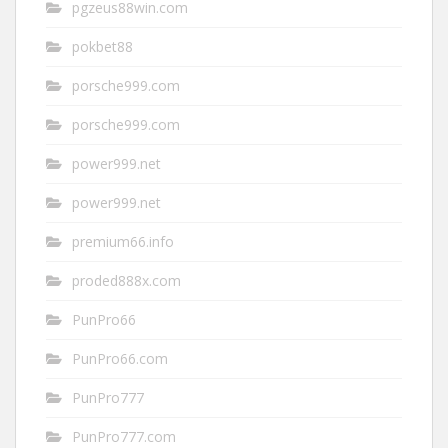
pgzeus88win.com
pokbet88
porsche999.com
porsche999.com
power999.net
power999.net
premium66.info
proded888x.com
PunPro66
PunPro66.com
PunPro777
PunPro777.com