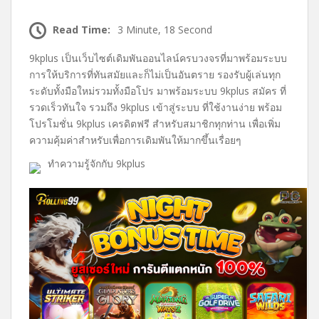
Read Time:
3 Minute, 18 Second
9kplus เป็นเว็บไซต์เดิมพันออนไลน์ครบวงจรที่มาพร้อมระบบ
การให้บริการที่ทันสมัยและก็ไม่เป็นอันตราย รองรับผู้เล่นทุก
ระดับทั้งมือใหม่รวมทั้งมือโปร มาพร้อมระบบ 9kplus สมัคร ที่
รวดเร็วทันใจ รวมถึง 9kplus เข้าสู่ระบบ ที่ใช้งานง่าย พร้อม
โปรโมชั่น 9kplus เครดิตฟรี สำหรับสมาชิกทุกท่าน เพื่อเพิ่ม
ความคุ้มค่าสำหรับเพื่อการเดิมพันให้มากขึ้นเรื่อยๆ
ทำความรู้จักกับ 9kplus