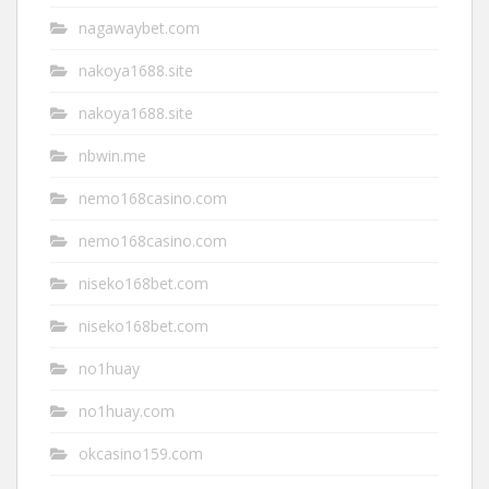
nagawaybet.com
nakoya1688.site
nakoya1688.site
nbwin.me
nemo168casino.com
nemo168casino.com
niseko168bet.com
niseko168bet.com
no1huay
no1huay.com
okcasino159.com