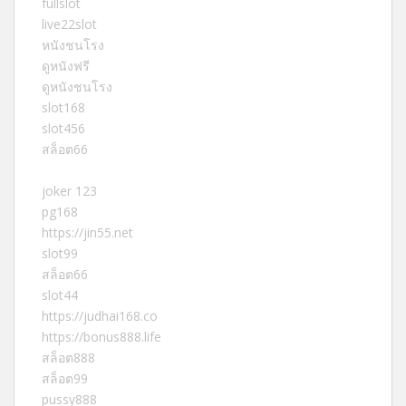
fullslot
live22slot
หนังชนโรง
ดูหนังฟรี
ดูหนังชนโรง
slot168
slot456
สล็อต66
joker 123
pg168
https://jin55.net
slot99
สล็อต66
slot44
https://judhai168.co
https://bonus888.life
สล็อต888
สล็อต99
pussy888