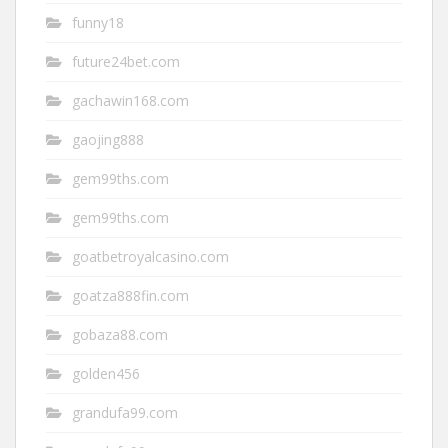
funny18
future24bet.com
gachawin168.com
gaojing888
gem99ths.com
gem99ths.com
goatbetroyalcasino.com
goatza888fin.com
gobaza88.com
golden456
grandufa99.com