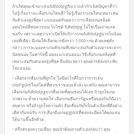
ถ้าเกิดคุณเข้ามาเล่นfullslotpgกับเราแล้วกำเนิดปัญหาที่ว่า
ไม่รู้เรื่องว่าจะเลือกเกมไหนดี? ไม่รู้เรื่องว่าเกมไหนเหมาะสม
กับตัวเองสูงที่สุด? แน่นอนครับผมว่า การเลือกเกมสล็อต
ออนไลน์ที่สมควรบนเว็บไซต์ fullslotpg ไม่ใช่เรื่องง่ายเลย
ขอรับ เพราะเหตุว่าเราเปิดให้บริการเกมfullslotpgมากไม่น้อย
เลยทีเดียว มีเกมให้เลือกมากยิ่งกว่า 1,000 เกม ด้วยเหตุดัง
กล่าว การจะมองหาเกมสักเกมที่เหมาะสมกับตัวเองอาจจะยาก
นิดหน่อย ในพาร์ทนี้ ผมจะมาเสนอแนะวิธีเลือกเกมสล็อตที่
เหมาะสมกับตนเองสูงที่สุด ยืนยันเลยว่า คุณควรต้องประทับ
ใจแน่นอน
• เลือกจากธีมเกมที่ถูกใจ: ไม่มีอะไรดีไปกว่าการเล่น
เกมPgslotในสไตล์ที่พวกเราชอบแล้วล่ะนะครับ คุณสามารถ
เลือกเกมfullslotpgจากธีมเกมที่คุณชอบได้เลย ถ้าถูกใจเกม
ภาพงาม ย้ำความสดใส เลือกเกมธีมการ์ตูนหรือของกินก็ถือว่า
สมควร หรือถ้าถูกใจความท้า ธีมเสี่ยงภัยก็เป็นตัวเลือกที่ดีอย่าง
เดียวกันขอรับ การเลือกธีมเกมpgslotที่ชอบจะมีผลให้คุณเล่น
ได้นานขึ้นอีกด้วย
• ตรึกตรองความเสี่ยง: คุณจำต้องถามตัวเองก่อนว่า คุณ