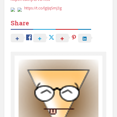
https://t.co/lgIJqSmJ3g
Share