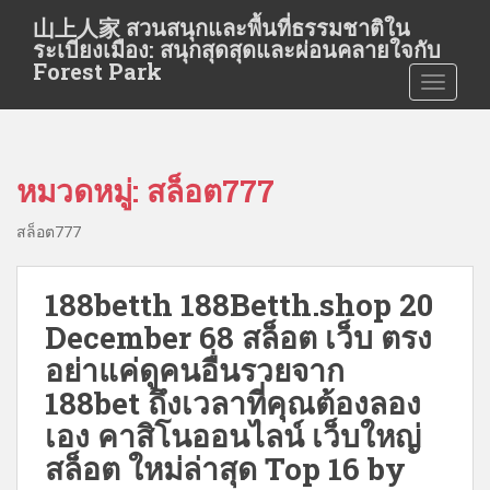
S
山上人家 สวนสนุกและพื้นที่ธรรมชาติใน
k
ระเบียงเมือง: สนุกสุดสุดและผ่อนคลายใจกับ
i
Forest Park
TOGGLE
p
t
o
m
หมวดหมู่:
สล็อต777
a
i
สล็อต777
n
c
o
188betth 188Betth.shop 20
n
December 68 สล็อต เว็บ ตรง
t
อย่าแค่ดูคนอื่นรวยจาก
e
n
188bet ถึงเวลาที่คุณต้องลอง
t
เอง คาสิโนออนไลน์ เว็บใหญ่
สล็อต ใหม่ล่าสุด Top 16 by