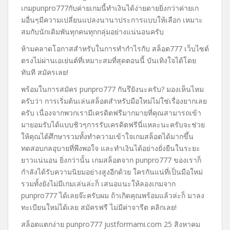
เกมpunpro777กับค่ายเกมนี้ทำเงินได้ง่ายดายยิ่งกว่าค่ายเก
มอื่นๆมีความเปลี่ยนแปลงนานาประการแบบให้เลือก เหมาะ
สมกับนักเดิมพันทุกคนทุกกลุ่มอย่างแน่นอนครับ
ห้ามคลาดโอกาสสำหรับในการทำกำไรกับ สล็อต777 เว็บไซต์
ตรงไม่ผ่านเอเย่นต์ที่เหมาะสมที่สุดตอนนี้ บันเทิงใจได้โดย
ทันที สมัครเลย!
พร้อมในการสมัคร punpro777 กันรึยังนะครับ? มองเห็นไหม
ครับว่า การเริ่มต้นเล่นสล็อตสำหรับมือใหม่ไม่ใช่เรื่องยากเลย
ครับ เนื่องจากพวกเรามีเครดิตฟรีมากมายที่คุณสามารถเข้า
มายอมรับได้แบบชิวๆการรับเครดิตฟรีนี่แหละนะครับจะช่วย
ให้คุณได้ศึกษารวมทั้งทำความเข้าใจเกมสล็อตได้มากขึ้น
ทดสอบกลอุบายที่พึงพอใจ และทำเงินได้อย่างยั่งยืนในระยะ
ยาวแน่นอน ยิ่งกว่านั้น เกมสล็อตจาก punpro777 ของเราก็
กำลังได้รับความนิยมอย่างสูงอีกด้วย ใครกันแน่ที่เป็นมือใหม่
รวมทั้งยังไม่มีเกมเล่นล่ะก็ เสนอแนะให้ลองเกมจาก
punpro777 ได้เลยจ๊ะครับผม ถ้าเกิดคุณพร้อมแล้วล่ะก็ มาลง
ทะเบียนใหม่ได้เลย สมัครฟรี ไม่มีค่าจารีต คลิกเลย!
สล็อตแตกง่าย punpro777 justformami.com 25 สิงหาคม