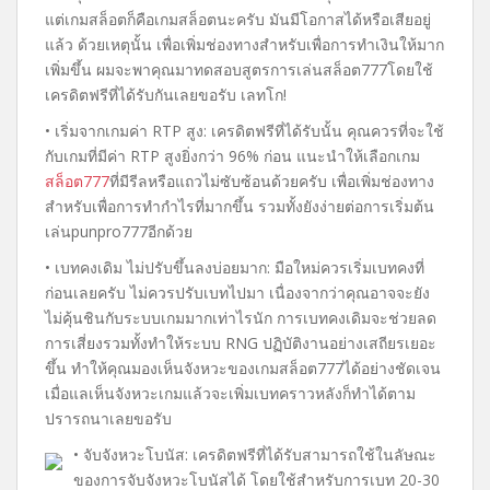
แต่เกมสล็อตก็คือเกมสล็อตนะครับ มันมีโอกาสได้หรือเสียอยู่
แล้ว ด้วยเหตุนั้น เพื่อเพิ่มช่องทางสำหรับเพื่อการทำเงินให้มาก
เพิ่มขึ้น ผมจะพาคุณมาทดสอบสูตรการเล่นสล็อต777โดยใช้
เครดิตฟรีที่ได้รับกันเลยขอรับ เลทโก!
• เริ่มจากเกมค่า RTP สูง: เครดิตฟรีที่ได้รับนั้น คุณควรที่จะใช้
กับเกมที่มีค่า RTP สูงยิ่งกว่า 96% ก่อน แนะนำให้เลือกเกม
สล็อต777
ที่มีรีลหรือแถวไม่ซับซ้อนด้วยครับ เพื่อเพิ่มช่องทาง
สำหรับเพื่อการทำกำไรที่มากขึ้น รวมทั้งยังง่ายต่อการเริ่มต้น
เล่นpunpro777อีกด้วย
• เบทคงเดิม ไม่ปรับขึ้นลงบ่อยมาก: มือใหม่ควรเริ่มเบทคงที่
ก่อนเลยครับ ไม่ควรปรับเบทไปมา เนื่องจากว่าคุณอาจจะยัง
ไม่คุ้นชินกับระบบเกมมากเท่าไรนัก การเบทคงเดิมจะช่วยลด
การเสี่ยงรวมทั้งทำให้ระบบ RNG ปฏิบัติงานอย่างเสถียรเยอะ
ขึ้น ทำให้คุณมองเห็นจังหวะของเกมสล็อต777ได้อย่างชัดเจน
เมื่อแลเห็นจังหวะเกมแล้วจะเพิ่มเบทคราวหลังก็ทำได้ตาม
ปรารถนาเลยขอรับ
• จับจังหวะโบนัส: เครดิตฟรีที่ได้รับสามารถใช้ในลัษณะ
ของการจับจังหวะโบนัสได้ โดยใช้สำหรับการเบท 20-30