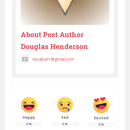
About Post Author
Douglas Henderson
seoaba01@gmail.com
Happy
Sad
Excited
0
%
0
%
0
%