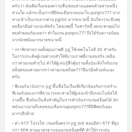
ครับว่า มันคือเรื่องของความชื่นชอบส่วนบุคคลด้วยส่วนหนึ่ง
ส่วนใด แม้กระนั้นการที่มีคนเลือกเกมบนเว็บ punpro777 ปาก
ทางเข้าเป็นเกมจากค่าย pgslot มากขนาดนี้ มันก็ควรจะมีเหตุ
ผลอื่นๆมีอย่างแน่แท้ครับ โดยเหตุนี้ ในพาร์ทนี้ ผมจะพาคุณไป
พบคำตอบกันเลยว่า ทำไมเกม punpro777 ถึงได้รับความนิยม
จากนักพนันมากมายขนาดนี้
• กราฟิกสวยรวมทั้งคุณภาพดี: pg ใช้เทคโนโลยี 3D สำหรับ
ในการประดิษฐ์เกมต่างๆทำให้มีงานภาพที่งามสมจริง เหนือ
กว่าค่ายเกมทั่วๆไป ทำให้ผู้เล่นรู้สึกคุ้มรวมทั้งบันเทิงใจกับเกม
สล็อตของค่ายมากกว่าค่ายเกมสล็อต777อื่นๆอีกด้วยนั่นเอง
ครับ
• ฟีเจอร์นานัปการ: pg ขึ้นชื่อในเรื่องที่เกี่ยวข้องกับการสร้าง
ฟีเจอร์เยอะมากที่สามารถจะช่วยให้ผู้เล่นเข้าถึงรอบโบนัสได้
ง่ายขึ้น ซึ่งมันเป็นสิ่งสำคัญในการทำเงินจากเกมสล็อตได้ นัก
พนันมากมายก็เลยชอบเลือกเกมpunpro777ที่มีฟีพบร์เยอะ
มากๆอีกด้วย
• ค่า RTP โปร่งใส: เกมสล็อตจาก pg slot ชอบมีค่า RTP ที่สูง
กว่า 96% ตามมาตรฐานของเกมสล็อตที่ดี ทำให้การเล่น