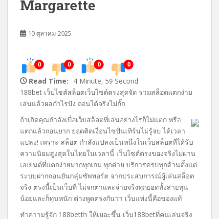
Margarette
10 ตุลาคม 2025
0
0
0
0
Read Time:
4 Minute, 59 Second
188bet เว็บไซต์สล็อตเว็บไซต์ตรงสุดจัด รวมสล็อตแตกง่าย
เล่นแล้วผลกำไรปัง ถอนได้จริงไม่กั๊ก
ถ้าเกิดคุณกำลังเบื่อเว็บสล็อตที่เล่นอย่างไรก็ไม่แตก หรือ
แตกแล้วถอนยาก ยอดติดเงื่อนไขปั่นเทิร์นไม่รู้จบ ได้เวลา
แปลง! เพราะ สล็อต กำลังแปลงเป็นหนึ่งในเว็บสล็อตที่ได้รับ
ความนิยมสูงสุดในไทยในเวลานี้ เว็บไซต์ตรงของจริงไม่ผ่าน
เอเย่นต์ที่แตกง่ายมากทุกเกม ทุกค่าย บริการครบทุกด้านตั้งแต่
ระบบฝากถอนยันกลุ่มซัพพอร์ต จากประสบการณ์ผู้เล่นสล็อต
จริง ตรงนี้เป็นเว็บที่ ไม่จกตาและจ่ายจริงทุกยอดทั้งสายทุน
น้อยและก็ทุนหนัก ต่างพูดตรงกันว่า เว็บแห่งนี้คือของแท้
ทำความรู้จัก 188betth ให้เยอะขึ้น เว็บ188betที่คนเล่นจริง