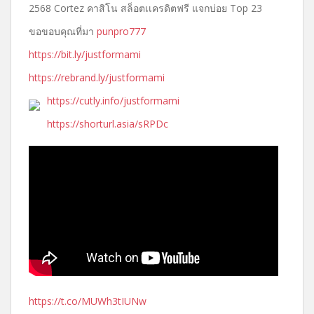
2568 Cortez คาสิโน สล็อตเเครดิตฟรี แจกบ่อย Top 23
ขอขอบคุณที่มา
punpro777
https://bit.ly/justformami
https://rebrand.ly/justformami
https://cutly.info/justformami
https://shorturl.asia/sRPDc
https://t.co/MUWh3tIUNw