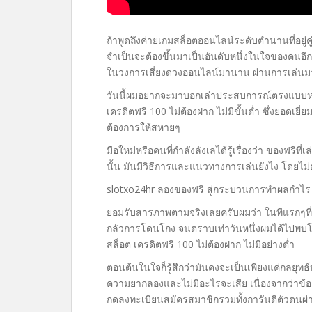
ถ้าพูดถึงค่ายเกมสล็อตออนไลน์ระดับตำนานที่อยู
จำเป็นจะต้องขึ้นมาเป็นอันดับหนึ่งในใจของคนอ
ในวงการเสี่ยงดวงออนไลน์มานาน ผ่านการเล่นม
วันนี้ผมอยากจะมาบอกเล่าประสบการณ์ตรงแบบหมด
เครดิตฟรี 100 ไม่ต้องฝาก ไม่มีขั้นต่ำ ซึ่งยอดเย
ต้องการให้สหายๆ
มือใหม่หรือคนที่กำลังลังเลได้รู้เรื่องว่า ของฟรีท
นั้น มันมีวิธีการและแนวทางการเล่นยังไง โดยไม
slotxo24hr ลองของฟรี สู่กระบวนการทำผลกำไร 
ยอมรับสารภาพตามจริงเลยครับผมว่า ในทีแรกๆที่ผมเ
กลัวการโดนโกง จนตราบเท่าวันหนึ่งผมได้ไปพบโฆ
สล็อต เครดิตฟรี 100 ไม่ต้องฝาก ไม่มีอย่างต่ำ
ตอนต้นในใจก็รู้สึกว่ามันคงจะเป็นเพียงแค่กลยุ
ความยากลองและไม่มีอะไรจะเสีย เนื่องจากว่าข้อแม
กดลงทะเบียนสมัครสมาชิกรวมทั้งการันตีตัวตนผ่า