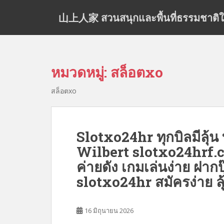
S
山上人家 สวนสนุกและพื้นที่ธรรมชาติในร
k
i
p
t
o
หมวดหมู่:
สล็อตxo
m
a
สล็อตxo
i
n
c
o
Slotxo24hr ทุกบิลมีลุ้น
n
Wilbert slotxo24hrf.co
t
ค่ายดัง เกมเล่นง่าย ฝากปุ
e
slotxo24hr สมัครง่าย ลุ้
n
t
16 มิถุนายน 2026