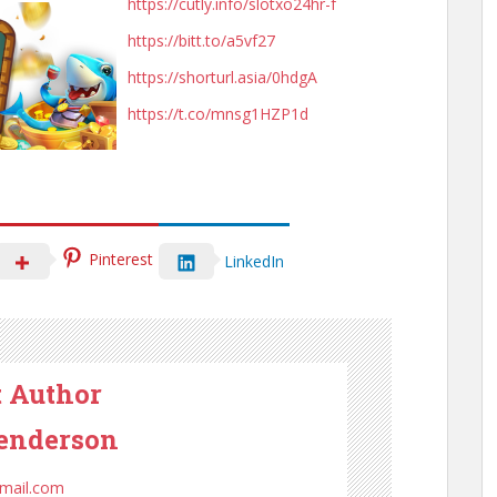
https://cutly.info/slotxo24hr-f
https://bitt.to/a5vf27
https://shorturl.asia/0hdgA
https://t.co/mnsg1HZP1d
Pinterest
LinkedIn
t Author
enderson
mail.com