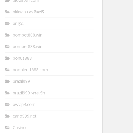
bio285th.com
bkkwin เครดิตฟรี
bng55
bombet888.win
bombet888.win
bonus888
boonlert1688.com
brazil999
brazil999 ทางเข้า
bwvip4.com
carlo999.net
Casino