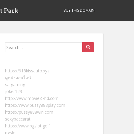
st Park
BUY THIS DOMAIN
Search
for:
https://918kissauto.xyz
ดูหนังออนไลน์
sa gaming
joker123
http://www.movie87hd.com
https://www.pussy888play.com
https://pussy888win.com
sexybaccarat
https://www.pgslot.golf
pgslot