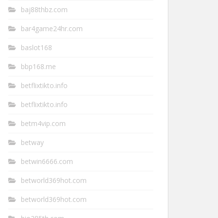
baj88thbz.com
bar4game24hr.com
baslot168
bbp168.me
betflixtikto.info
betflixtikto.info
betm4vip.com
betway
betwin6666.com
betworld369hot.com
betworld369hot.com