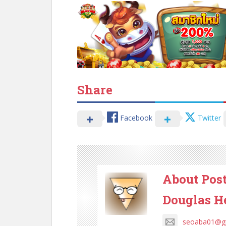
Share
Facebook
Twitter
About Pos
Douglas H
seoaba01@g