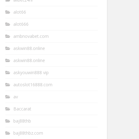
alot66
alot666
ambnovabet.com
askwin88.online
askwin88.online
askyouwin888 vip
autoslot16888.com
av
Baccarat
baj88thb
baj88thbz.com