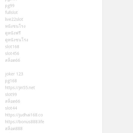
pg99
fullslot
live22slot
หนังชนโรง
ดูหนังฟรี
ดูหนังชนโรง
slot168
slot456
สล็อต66
joker 123
pg168
https://jin55.net
slot99
สล็อต66
slot44
https://judhai168.co
https://bonus888.life
สล็อต888