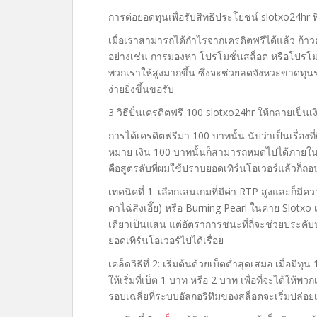
การต่อยอดทุนเพื่อรับสิทธิประโยชน์ slotxo24hr ที่
เมื่อเราสามารถได้กำไรจากเครดิตฟรีได้แล้ว ก้าว
อย่างเช่น การมองหา โปรโมชั่นสล็อต หรือโปรโมช
พวกเราให้สูงมากขึ้น ซึ่งจะช่วยลดจังหวะขาดทุน
ง่ายยิ่งขึ้นขอรับ
3 วิธีปั่นเครดิตฟรี 100 slotxo24hr ให้กลายเป็นเ
การได้เครดิตฟรีมา 100 บาทนั้น นับว่าเป็นเรื่องท
หมาย เงิน 100 บาทนั้นก็สามารถหมดไปได้ภายใน
คือสูตรลับที่ผมใช้ปราบยอดเทิร์นโอเวอร์แล้วก็ถอน
เทคนิคที่ 1: เลือกเล่นเกมที่มีค่า RTP สูงและก
ดาไฉ่สิงเอี๊ย) หรือ Burning Pearl ในค่าย Slotxo 
เดียวเป็นแสน แต่อัตราการชนะที่ถี่จะช่วยประคั
ยอดเทิร์นโอเวอร์ไปได้เรื่อย
เคล็ดวิธีที่ 2: เริ่มต้นด้วยเบ็ตต่ำสุดเสมอ เมื่อ
ให้เริ่มที่เบ็ต 1 บาท หรือ 2 บาท เพื่อที่จะได้ให้
รอบเฉลี่ยที่ระบบอัลกอริทึมของสล็อตจะเริ่มปล่อ