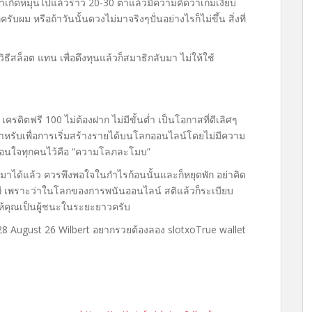
 ถ้าเกิดหมุนไปแล้วราว 20-30 ตาแล้วมีความคิดว่าเกมเงียบ
ับผม หรือถ้าวันนั้นดวงไม่มาจริงๆปั่นอย่างไรก็ไม่ขึ้น สิ่งที่
ิธีสล็อต แทน เพื่อดึงทุนแล้วก็สมาธิกลับมา ไม่ให้ใช้
รดิตฟรี 100 ไม่ต้องฝาก ไม่มีขั้นต่ำ เป็นโอกาสที่ดีเลิศๆ
ดสำหรับเพื่อการเริ่มสร้างรายได้บนโลกออนไลน์โดยไม่มีความ
ากเตือนใจทุกคนไว้คือ “ความโลภละโมบ”
าได้แล้ว ควรพึงพอใจในกำไรก้อนนั้นและก็หยุดพัก อย่าคิด
ันที เพราะว่าในโลกของการพนันออนไลน์ สติแล้วก็ระเบียบ
ห้คุณเป็นผู้ชนะในระยะยาวครับ
28 August 26 Wilbert อยากรวยต้องลอง slotxoTrue wallet