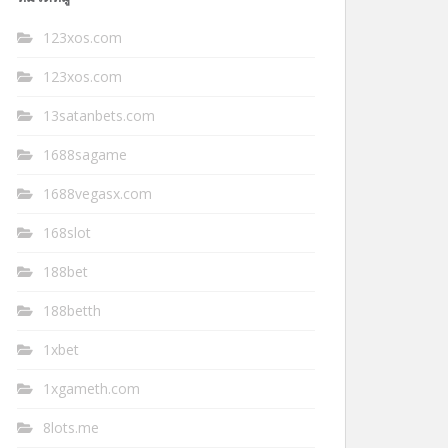
123xos.com
123xos.com
13satanbets.com
1688sagame
1688vegasx.com
168slot
188bet
188betth
1xbet
1xgameth.com
8lots.me