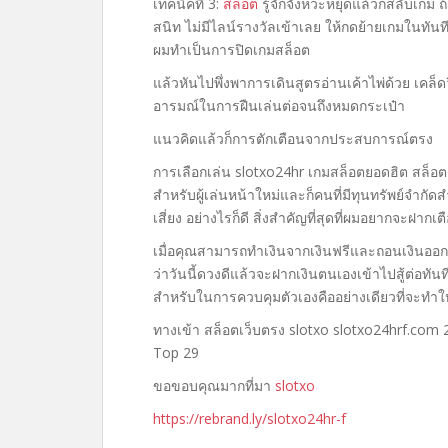
เทคนิคที่ 3:
สล็อต
รู้จักจังหวะหยุดแล้วก็สลับเกม
สนิท ไม่มีไลน์รางวัลเข้าเลย ให้กดย้ายเกมในทันทีคร
ผมทำเป็นการปิดเกมสล็อต
แล้วหันไปพึ่งพาการเดินสูตรอ่านเค้าไพ่ด้วย เคล็ดว
อารมณ์ในการฝืนเล่นต่อจนถึงหมดกระเป๋า
แนวคิดแล้วก็การตักเตือนจากประสบการณ์ตรง
การเลือกเล่น slotxo24hr เกมสล็อตยอดฮิต สล็อต เค
สำหรับผู้เล่นหน้าใหม่และก็คนที่มีทุนทรัพย์จำกั
เสี่ยง อย่างไรก็ดี สิ่งสำคัญที่สุดที่ผมอยากจะฝ
เมื่อคุณสามารถทำเงินจากเงินฟรีและถอนเงินออกม
ว่าวันนี้ดวงดีแล้วจะฝากเงินตนเองเข้าไปสู้ต่อท
สำหรับในการควบคุมตัวเองคืออย่างเดียวที่จะทำใ
ทางเข้า สล็อตเว็บตรง slotxo slotxo24hrf.com 
Top 29
ขอขอบคุณมากที่มา
slotxo
https://rebrand.ly/slotxo24hr-f