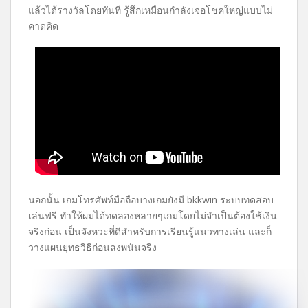
แล้วได้รางวัลโดยทันที รู้สึกเหมือนกำลังเจอโชคใหญ่แบบไม่
คาดคิด
นอกนั้น เกมโทรศัพท์มือถือบางเกมยังมี bkkwin ระบบทดสอบ
เล่นฟรี ทำให้ผมได้ทดลองหลายๆเกมโดยไม่จำเป็นต้องใช้เงิน
จริงก่อน เป็นจังหวะที่ดีสำหรับการเรียนรู้แนวทางเล่น และก็
วางแผนยุทธวิธีก่อนลงพนันจริง