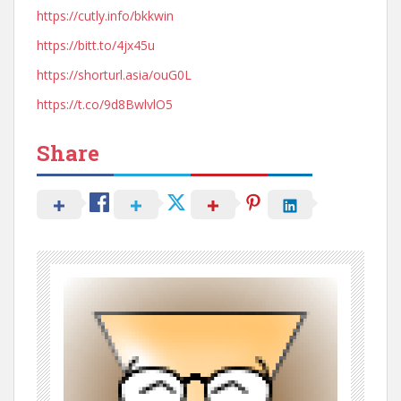
https://cutly.info/bkkwin
https://bitt.to/4jx45u
https://shorturl.asia/ouG0L
https://t.co/9d8BwlvlO5
Share