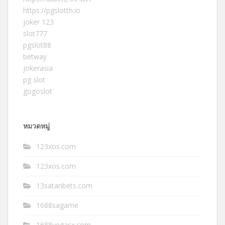
https://pgslotth.io
joker 123
slot777
pgslot88
betway
jokerasia
pg slot
gogoslot
หมวดหมู่
123xos.com
123xos.com
13satanbets.com
1688sagame
1688vegasx.com