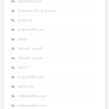
lnw365bet.com
lockdown168 เข้าสู่ระบบ
london45
london6789.com
lot888
lotto432 ทางเข้า
lotto432 ทางเข้า
lotto77
luckycat789.com
lux555.net
m4newonline.com
m4newonline.com