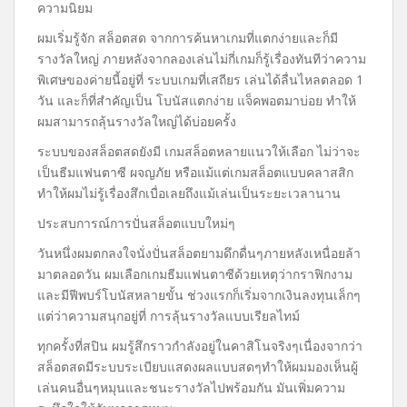
ความนิยม
ผมเริ่มรู้จัก สล็อตสด จากการค้นหาเกมที่แตกง่ายและก็มี
รางวัลใหญ่ ภายหลังจากลองเล่นไม่กี่เกมก็รู้เรื่องทันทีว่าความ
พิเศษของค่ายนี้อยู่ที่ ระบบเกมที่เสถียร เล่นได้ลื่นไหลตลอด 1
วัน และก็ที่สำคัญเป็น โบนัสแตกง่าย แจ็คพอตมาบ่อย ทำให้
ผมสามารถลุ้นรางวัลใหญ่ได้บ่อยครั้ง
ระบบของสล็อตสดยังมี เกมสล็อตหลายแนวให้เลือก ไม่ว่าจะ
เป็นธีมแฟนตาซี ผจญภัย หรือแม้แต่เกมสล็อตแบบคลาสสิก
ทำให้ผมไม่รู้เรื่องสึกเบื่อเลยถึงแม้เล่นเป็นระยะเวลานาน
ประสบการณ์การปั่นสล็อตแบบใหม่ๆ
วันหนึ่งผมตกลงใจนั่งปั่นสล็อตยามดึกดื่นๆภายหลังเหนื่อยล้า
มาตลอดวัน ผมเลือกเกมธีมแฟนตาซีด้วยเหตุว่ากราฟิกงาม
และมีฟีพบร์โบนัสหลายขั้น ช่วงแรกก็เริ่มจากเงินลงทุนเล็กๆ
แต่ว่าความสนุกอยู่ที่ การลุ้นรางวัลแบบเรียลไทม์
ทุกครั้งที่สปิน ผมรู้สึกราวกำลังอยู่ในคาสิโนจริงๆเนื่องจากว่า
สล็อตสดมีระบบระเบียบแสดงผลแบบสดๆทำให้ผมมองเห็นผู้
เล่นคนอื่นๆหมุนและชนะรางวัลไปพร้อมกัน มันเพิ่มความ