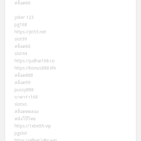
สล็อต66
joker 123
pg168
https://jin55.net
slot99
สล็อต66
slot44
https://judhai168.co
https://bonus888.life
สล็อต888
สล็อต99
pussy888
บาคาร่า168
slotxo
สล็อตทดลอง
หนังโป๊ไทย
https://1xbetth.vip
pgslot
https://allbet24hr.win