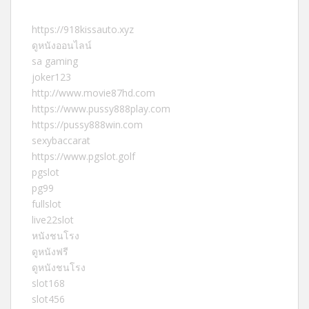
https://918kissauto.xyz
ดูหนังออนไลน์
sa gaming
joker123
http://www.movie87hd.com
https://www.pussy888play.com
https://pussy888win.com
sexybaccarat
https://www.pgslot.golf
pgslot
pg99
fullslot
live22slot
หนังชนโรง
ดูหนังฟรี
ดูหนังชนโรง
slot168
slot456