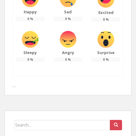
Happy
Sad
Excited
0
%
0
%
0
%
Sleepy
Angry
Surprise
0
%
0
%
0
%
…
Search
for: