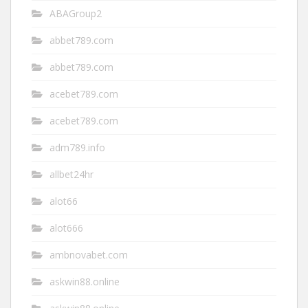
ABAGroup2
abbet789.com
abbet789.com
acebet789.com
acebet789.com
adm789.info
allbet24hr
alot66
alot666
ambnovabet.com
askwin88.online