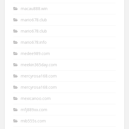
macau888.win
mario678.club
mario678.club
mario678.info
medee989.com
meekin365day.com
mercyrosa168.com
mercyrosa168.com
mexicanoo.com
mfj889xx.com
mib555s.com