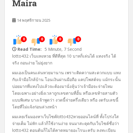
Maira
14 พฤศจิกายน 2025
0
0
0
0
Read Time:
5 Minute, 7 Second
lotto432 เว็บแทงหวย ที่ดีที่สุด 10 บาทก็เล่นได้ แทงจริง ได้
จริง ถอนง่าย ไม่ยุ่งยาก
ผมเองเป็นคนเล่นหวยมานาน เพราะติดความสะดวกแบบ แทง
กับเจ้ามือใกล้บ้าน โอนเงินผ่านมือถือ แคปโพสต์จบ แม้กระนั้น
บ่อยมากที่แทงไปแล้วจะต้องมานั่งลุ้นว่าเจ้ามือจะจ่ายไหม
โดยเฉพาะอย่างยิ่งเวลาถูกเลขตามที่อั้น หรือเลขท้ายสามตัว
แบบพิเศษ บางเจ้าพูดว่า งวดนี้จ่ายครึ่งเดียว หรือ งดรับเลขนี้
โดยที่ไม่แจ้งก่อนล่วงหน้า
ผมเลยเริ่มมองหาเว็บไซต์lotto432หวยออนไลน์ที่ ทั้งโปร่งใส
จ่ายเต็ม ไม่หัก แล้วก็ใช้งานง่าย จนมาสะดุดกับเว็บไซต์ชื่อว่า
lotto432 ตอนต้นก็ไม่ได้คาดหมายอะไรนะครับ ลงทะเบียน