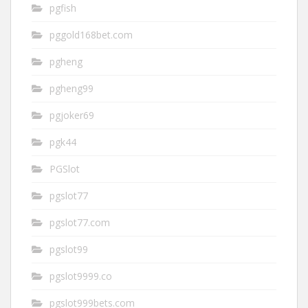
pgfish
pggold168bet.com
pgheng
pgheng99
pgjoker69
pgk44
PGSlot
pgslot77
pgslot77.com
pgslot99
pgslot9999.co
pgslot999bets.com