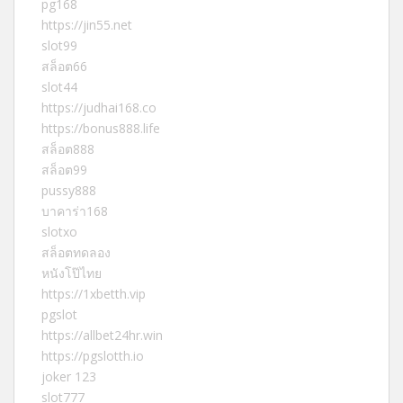
pg168
https://jin55.net
slot99
สล็อต66
slot44
https://judhai168.co
https://bonus888.life
สล็อต888
สล็อต99
pussy888
บาคาร่า168
slotxo
สล็อตทดลอง
หนังโป๊ไทย
https://1xbetth.vip
pgslot
https://allbet24hr.win
https://pgslotth.io
joker 123
slot777