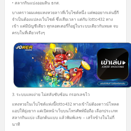
• สลากกินแบ่งออมสิน ธกส.
บางคราวผมเคยแทงหวยลาวที่เว็บไซต์หนึ่ง แต่พออยากเล่นยี่กี
จำเป็นต้องแปลงเว็บไซต์ ซึ่งเสียเวลา แต่กับ lotto432 ทาง
เข้า แค่มีบัญชีเดียว ทุกลอตเตอรี่ก็อยู่ในระบบเดียวกันหมด จบ
ครบในที่เดียวจริงๆ
3. ระบบแทงง่าย ไม่สลับซับซ้อน กรอกเลขไว
แทงหวยในเว็บไซต์แห่งนี้lotto432 ทางเข้าไม่ต้องดาวน์โหลด
แอปให้ยุ่งยาก แค่เปิดหน้าเว็บบนโทรศัพท์มือถือ เลือกประเภท
สลากกินแบ่ง เลือกต้นแบบ แล้วพิมพ์เลข – เสร็จข้างในไม่กี่
นาที