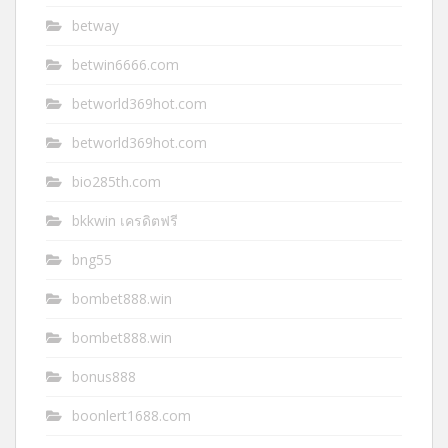
betway
betwin6666.com
betworld369hot.com
betworld369hot.com
bio285th.com
bkkwin เครดิตฟรี
bng55
bombet888.win
bombet888.win
bonus888
boonlert1688.com