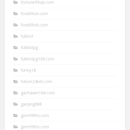
fortune99vip.com
fox689ok.com
fox689ok.com
fullslot
fullslotpg
fullslotpg168.com
funny18
future24bet.com
gachawin168.com
gaojing888
gem99ths.com
gem99ths.com