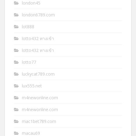
london45
london6789.com
lot888
lotto432 ทางเข้า
lotto432 ทางเข้า
lotto77
luckycat789.com
lux555.net
m4newonline.com
m4newonline.com
mac1bet789.com
macau69