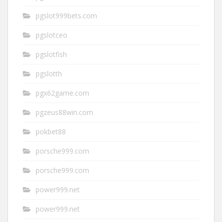
pgslot999bets.com
pgslotceo
pgslotfish
pgslotth
pgx62game.com
pgzeus88win.com
pokbet88
porsche999.com
porsche999.com
power999.net
power999.net