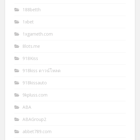
188betth
1xbet
1xgameth.com
8lots.me
918Kiss
918kiss ดาวน์โหลด
918kissauto
9kpluss.com
ABA
ABAGroup2
abbet789.com