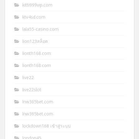
kitti999vip.com
ktv4sd.com
lala55-casino.com
lion123สล็อต
lionth168.com
lionth168.com
live22
live22slot
lnw365bet.com
lnw365bet.com
lockdown168 เข้าสู่ระบบ
london45