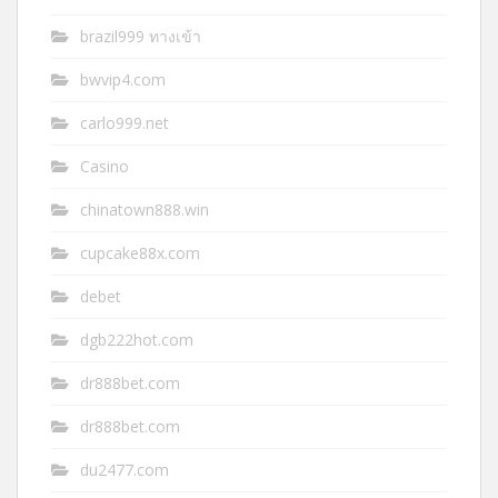
brazil999 ทางเข้า
bwvip4.com
carlo999.net
Casino
chinatown888.win
cupcake88x.com
debet
dgb222hot.com
dr888bet.com
dr888bet.com
du2477.com