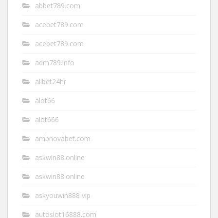
abbet789.com
acebet789.com
acebet789.com
adm789.info
allbet24hr
alot66
alot666
ambnovabet.com
askwin88.online
askwin88.online
askyouwin888 vip
autoslot16888.com