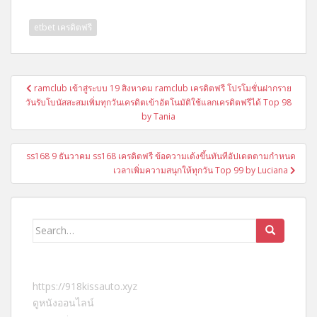
etbet เครดิตฟรี
แนะแนว
ramclub เข้าสู่ระบบ 19 สิงหาคม ramclub เครดิตฟรี โปรโมชั่นฝากราย
เรื่อง
วันรับโบนัสสะสมเพิ่มทุกวันเครดิตเข้าอัตโนมัติใช้แลกเครดิตฟรีได้ Top 98
by Tania
ss168 9 ธันวาคม ss168 เครดิตฟรี ข้อความเด้งขึ้นทันทีอัปเดตตามกำหนด
เวลาเพิ่มความสนุกให้ทุกวัน Top 99 by Luciana
Search
for:
https://918kissauto.xyz
ดูหนังออนไลน์