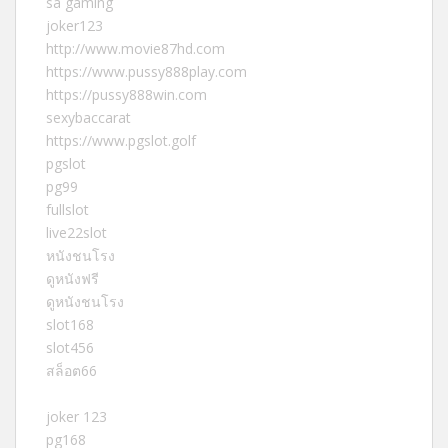
sa gaming
joker123
http://www.movie87hd.com
https://www.pussy888play.com
https://pussy888win.com
sexybaccarat
https://www.pgslot.golf
pgslot
pg99
fullslot
live22slot
หนังชนโรง
ดูหนังฟรี
ดูหนังชนโรง
slot168
slot456
สล็อต66
joker 123
pg168