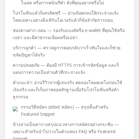
โนสด หรือการพนันกีฬา ดังที่คุณอยากหรือไม่
โปรโมชั่นแล้วก็เครดิตฟรี — อ่านข้อตกลงให้กระจ่างแจ้ง
โดยเฉพาะอย่างยิ่งเทิร์นโอเวอร์แล้วก็ข้อจำกัดการถอน
ช่องทางฝาก–ถอน — รองรับแบงค์หรือ e-wallet ที่คุณใช้หรือ
เปล่า และมีค่าธรรมเนียมหรือเปล่า
บริการลูกค้า — ตรวจดูการตอบกลับว่าเร็วทันใจและก็ช่วย
ขจัดปัญหาได้จริง
ความปลอดภัย — ต้องมี HTTPS การเข้ารหัสข้อมูล และก็
แผนการความเป็นส่วนตัวที่กระจ่างแจ้ง
คำแนะนำ: อ่านรีวิวจากผู้เล่นจริง ทดลองโหมดเดโมก่อนใช้
เงินจริง และก็เก็บภาพจอหลักฐานเมื่อรับโปรโมชั่นหรือทำ
ธุรกรรม
กรรมวิธีสมัคร (etbet สมัคร) — สรุปสั้นสำหรับ
Featured Snippet
ข้างล่างเป็นตารางสรุปแนวทางการสมัครอย่างกระชับ —
เหมาะสำหรับนำไปวางในตำแหน่ง FAQ หรือ Featured
Snippet