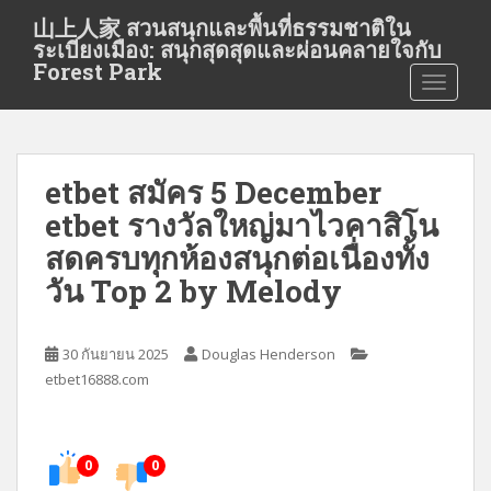
S
山上人家 สวนสนุกและพื้นที่ธรรมชาติใน
k
ระเบียงเมือง: สนุกสุดสุดและผ่อนคลายใจกับ
i
Forest Park
TOGGLE
p
t
o
m
etbet สมัคร 5 December
a
i
etbet รางวัลใหญ่มาไวคาสิโน
n
สดครบทุกห้องสนุกต่อเนื่องทั้ง
c
วัน Top 2 by Melody
o
n
t
30 กันยายน 2025
Douglas Henderson
e
etbet16888.com
n
t
0
0