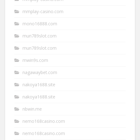
mmplay-casino.com
mono16888.com
mun789slot.com
mun789slot.com
mwin9s.com
nagawaybet.com
nakoya1688.site
nakoya1688.site
nbwin.me
nemo168casino.com
nemo168casino.com