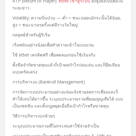
RTP (Return to Player):
etbet เข้าสู่ระบบ
ยิ่งสูงยิ่งเป็นต่อใน
ระยะยาว
Volatility: ความปั่นป่วน — ต่ำ = ชนะบ่อยแม้กระนั้นได้น้อย,
สูง = ชนะนานๆครั้งแต่มีรางวัลใหญ่
กลยุทธ์สำหรับผู้ริเริ่ม
เริ่มพนันอย่างน้อยเพื่อทำความเข้าใจแบบเกม
ใช้ etbet เครดิตฟรี เพื่อทดลองก่อนใช้เงินจริง
ตั้งขีดจำกัดขาดทุนแล้วก็เป้าผลกำไรก่อนเล่น และก็ยึดเลียน
แบบครัดเคร่ง
การบริหารงบ (Bankroll Management)
การจัดการงบประมาณอย่างแจ่มแจ้งช่วยลดการเสี่ยงและก็
ทำให้เล่นได้ยาวขึ้น ระบุงบประมาณรวมที่ยอมสูญเสียได้ แบ่ง
เป็นเซสชัน และตั้งกฎหยุดเมื่อถึงเป้ากำไรหรือขาดทุน
วิธีการบริหารงบกล้วยๆ
ระบุงบประมาณรวมที่ไม่กระทบค่าใช้จ่ายจำเป็น
แบ่งงบประมาณเป็นเซสชัน ยกตัวอย่างเช่น 5–10% ต่อ