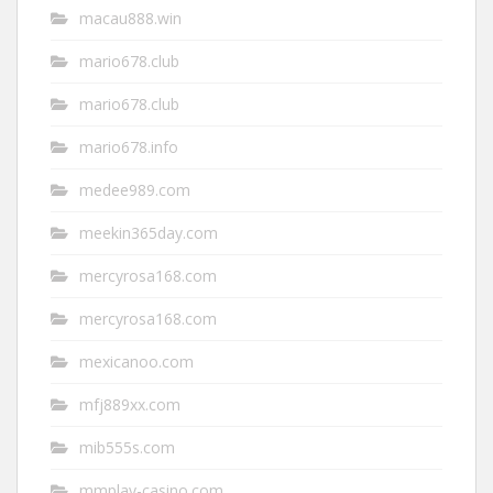
macau888.win
mario678.club
mario678.club
mario678.info
medee989.com
meekin365day.com
mercyrosa168.com
mercyrosa168.com
mexicanoo.com
mfj889xx.com
mib555s.com
mmplay-casino.com