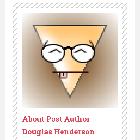
About Post Author
Douglas Henderson