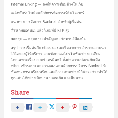
Internal Linking — ลิงก์ที่ควรเชื่อมข้างในเว็บ
เคล็ดลับรับโบนัสแล้วก็การจัดการเทิร์นโอเวอร์
แนวทางการจัดการ Bankroll สำหรับผู้เริ่มต้น
รีวิวเกมยอดนิยมแล้วก็เกมที่มี RTP สูง
ผลสรุป — สรุปสาระสำคัญและชักชวนให้ลงมือ
สรุป: การเริ่มต้นกับ etbet ควรจะเริ่มจากการสำรวจความน่า
ไว้ใจของผู้ให้บริการ อ่านข้อตกลงโปรโมชั่นอย่างละเอียด
โดยเฉพาะเรื่อง etbet เครดิตฟรี ตั้งค่าความปลอดภัยเมื่อ
etbet เข้าระบบ และวางแผนเล่นด้วยการบริหาร Bankroll ที่
ชัดเจน การเตรียมพร้อมและก็การเล่นอย่างมีวินัยจะช่วยทำให้
คุณเล่นได้อย่างเบิกบาน ปลอดภัย และยืนนาน
Share