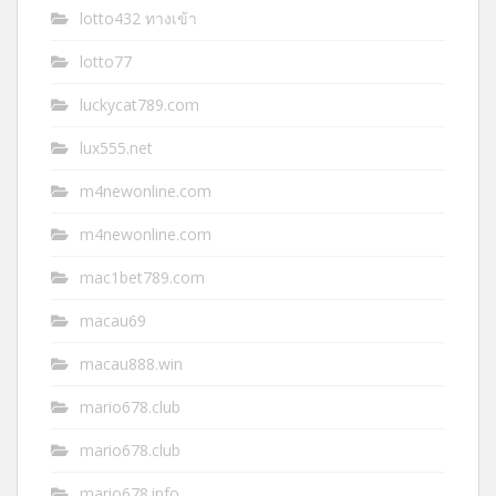
lotto432 ทางเข้า
lotto77
luckycat789.com
lux555.net
m4newonline.com
m4newonline.com
mac1bet789.com
macau69
macau888.win
mario678.club
mario678.club
mario678.info