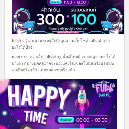
fullslot
ผู้เล่นสามารถรู้สึกถึงคุณภาพเว็บไซต์ fullslot จาก
อะไรได้บ้าง?
พวกเราจะดูว่าเว็บ fullslotpg นั้นดีไหมดี เราจะดูจากอะไรได้
บ้างนะ? บางบุคคลอาจจะมองแค่เรื่องของโบนัสหรือปริมาณ
เกมก็พอใจแล้ว แต่ตามความจริงแล้ว