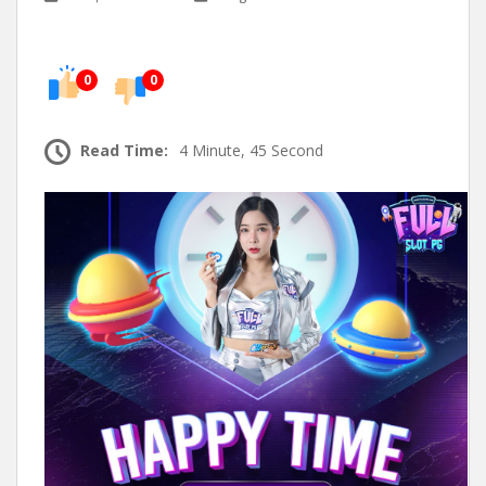
0
0
Read Time:
4 Minute, 45 Second