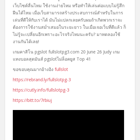
เว็บไซต์ลื่นไหม ใช้งานง่ายไหม หรือทำให้เล่นต่อแบบไม่รู้สึก
ฝืนได้ไหม เมื่อเว็บสามารถสร้างประสบการณ์สำหรับในการ
เล่นที่ดีให้กับเราได้ มันไม่แปลกเลยครับผมถ้าเกิดพวกเราจะ
ต้องการใช้งานสม่ำเสมอในระยะยาว ในเมื่อเจอเว็บที่ดีแล้ว ก็
ไม่รู้จะเปลี่ยนอีกเพราะอะไรจริงไหมนะครับ? มาทดลองใช้
งานกันได้เลย!
เกมคาสิโน pgslot fullslotpg3.com 20 June 26 Judy เกม
แทงบอลสุดมันส์ pgslotไม่ล็อคยูส Top 41
ขอขอบคุณมากอ้างอิง
fullslot
https://rebrand.ly/fullslotpg-3
https://cutly.info/fullslotpg-3
https://bitt.to/7rbiuj