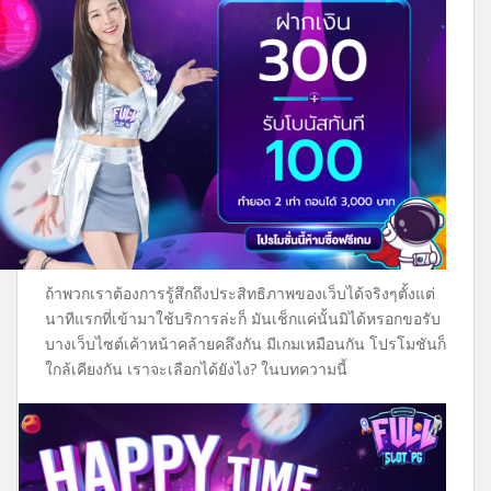
ถ้าพวกเราต้องการรู้สึกถึงประสิทธิภาพของเว็บได้จริงๆตั้งแต่
นาทีแรกที่เข้ามาใช้บริการล่ะก็ มันเช็กแค่นั้นมิได้หรอกขอรับ
บางเว็บไซต์เค้าหน้าคล้ายคลึงกัน มีเกมเหมือนกัน โปรโมชันก็
ใกล้เคียงกัน เราจะเลือกได้ยังไง? ในบทความนี้