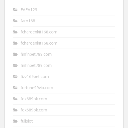
FAFA123
faro168
fcharoenkit168.com
fcharoenkit168.com
finfinbet789.com
finfinbet789.com
fizz169bet.com
fortune99vip.com
fox689ok.com
fox689ok.com
fullslot