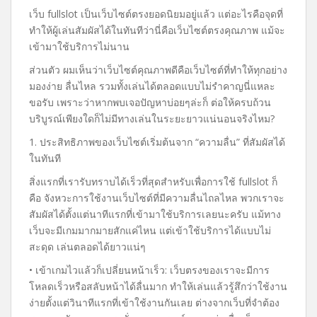
เว็บ fullslot เป็นเว็บไซต์ตรงยอดนิยมอยู่แล้ว แต่อะไรคือจุดที่
ทำให้ผู้เล่นสัมผัสได้ในทันทีว่านี่คือเว็บไซต์ตรงคุณภาพ แม้จะ
เข้ามาใช้บริการไม่นาน
ส่วนตัว ผมเห็นว่าเว็บไซต์คุณภาพดีคือเว็บไซต์ที่ทำให้ทุกอย่าง
มองง่าย ลื่นไหล รวมทั้งเล่นได้ตลอดแบบไม่รำคาญนี่แหละ
ขอรับ เพราะว่าหากพบเจอปัญหาบ่อยๆล่ะก็ ต่อให้ครบถ้วน
บริบูรณ์เพียงใดก็ไม่มีทางเล่นในระยะยาวแน่นอนจริงไหม?
1. ประสิทธิภาพของเว็บไซต์เริ่มต้นจาก “ความลื่น” ที่สัมผัสได้
ในทันที
สิ่งแรกที่เรารับทราบได้เร็วที่สุดสำหรับเพื่อการใช้ fullslot ก็
คือ จังหวะการใช้งานเว็บไซต์ที่มีความลื่นไถลไหล พวกเราจะ
สัมผัสได้ตั้งแต่นาทีแรกที่เข้ามาใช้บริการเลยนะครับ แม้ทาง
เว็บจะมีเกมมากมายสักแค่ไหน แต่เข้าใช้บริการได้แบบไม่
สะดุด เล่นตลอดได้ยาวแน่ๆ
• เข้าเกมไวแล้วก็เปลี่ยนหน้าเร็ว: เว็บตรงของเราจะมีการ
โหลดเร็วหรือสลับหน้าได้ลื่นมาก ทำให้เล่นแล้วรู้สึกว่าใช้งาน
ง่ายตั้งแต่วินาทีแรกที่เข้าใช้งานกันเลย ต่างจากเว็บที่จำต้อง