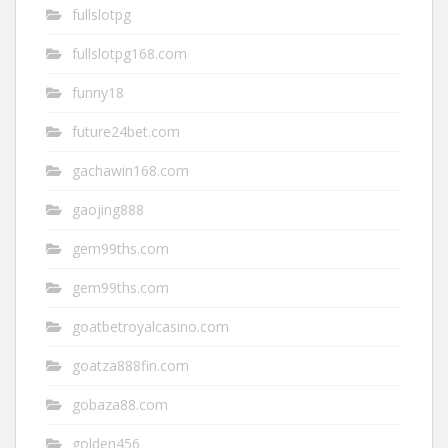
fullslotpg
fullslotpg168.com
funny18
future24bet.com
gachawin168.com
gaojing888
gem99ths.com
gem99ths.com
goatbetroyalcasino.com
goatza888fin.com
gobaza88.com
golden456