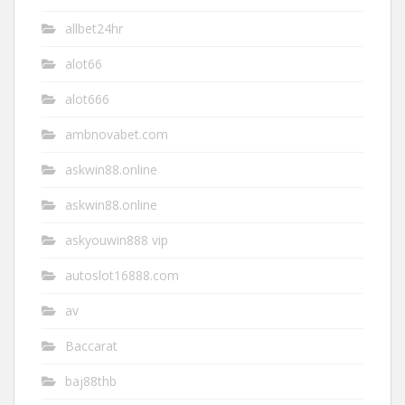
allbet24hr
alot66
alot666
ambnovabet.com
askwin88.online
askwin88.online
askyouwin888 vip
autoslot16888.com
av
Baccarat
baj88thb