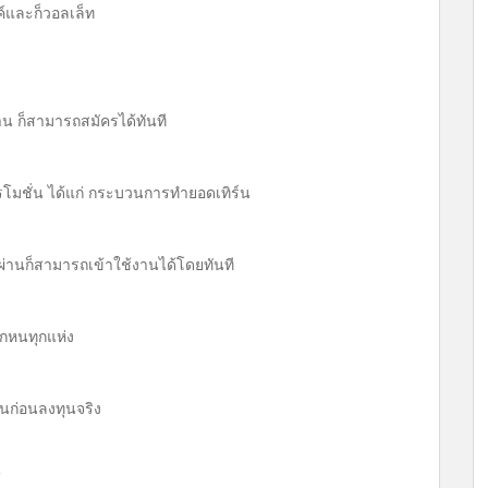
ค์และก็วอลเล็ท
่าน ก็สามารถสมัครได้ทันที
โมชั่น ได้แก่ กระบวนการทำยอดเทิร์น
สผ่านก็สามารถเข้าใช้งานได้โดยทันที
ุกหนทุกแห่ง
ล่นก่อนลงทุนจริง
้