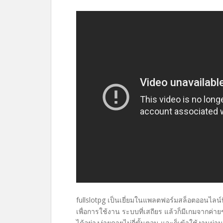
fullslotpg เป็นเยี่ยมในแพลตฟอร์มสล็อตออนไล
เพื่อการใช้งาน ระบบที่เสถียร แล้วก็มีเกมจากค่า
ได้อย่างง่ายดายไม่กี่ขั้นตอน และก็เข้าใช้งานผ่านระ