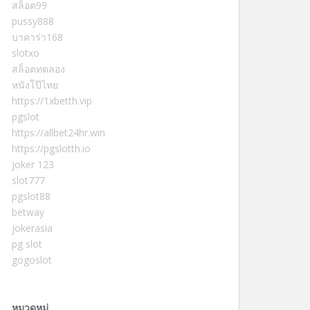
สล็อต99
pussy888
บาคาร่า168
slotxo
สล็อตทดลอง
หนังโป๊ไทย
https://1xbetth.vip
pgslot
https://allbet24hr.win
https://pgslotth.io
joker 123
slot777
pgslot88
betway
jokerasia
pg slot
gogoslot
หมวดหมู่