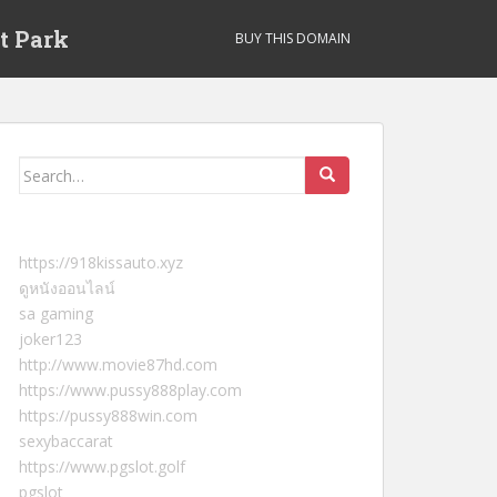
st Park
BUY THIS DOMAIN
Search
for:
https://918kissauto.xyz
ดูหนังออนไลน์
sa gaming
joker123
http://www.movie87hd.com
https://www.pussy888play.com
https://pussy888win.com
sexybaccarat
https://www.pgslot.golf
pgslot