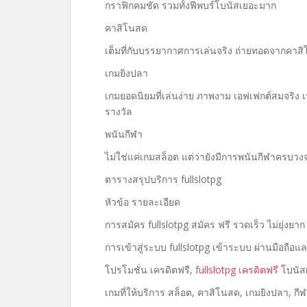
กราฟิกคมชัด รวมทั้งฟีพบร์โบนัสเยอะมาก
คาสิโนสด
เต็มที่กับบรรยากาศการเล่นจริง ถ่ายทอดจากคาสิโ
เกมยิงปลา
เกมยอดนิยมที่เล่นง่าย ภาพงาม เอฟเฟกต์สมจริ
รางวัล
พนันกีฬา
ไม่ใช่แค่เกมสล็อต แต่ว่ายังมีการพนันกีฬาครบวง
ตารางสรุปบริการ fullslotpg
หัวข้อ รายละเอียด
การสมัคร fullslotpg สมัคร ฟรี รวดเร็ว ไม่ยุ่งยาก
การเข้าสู่ระบบ fullslotpg เข้าระบบ ผ่านมือถือแ
โปรโมชั่น เครดิตฟรี,
fullslotpg เครดิตฟรี
โบนัสฝ
เกมที่ให้บริการ สล็อต, คาสิโนสด, เกมยิงปลา, กี