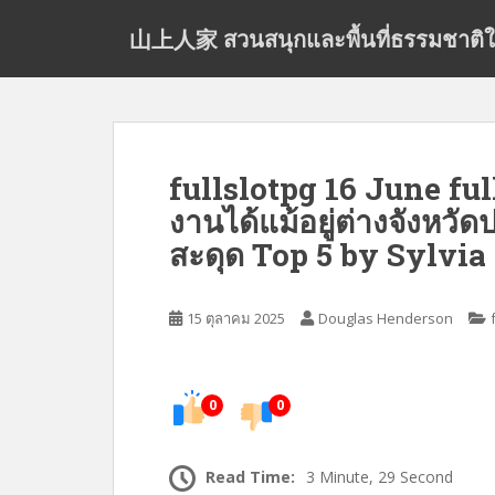
S
山上人家 สวนสนุกและพื้นที่ธรรมชาติในร
k
i
p
t
o
m
fullslotpg 16 June ful
a
งานได้แม้อยู่ต่างจังหวั
i
n
สะดุด Top 5 by Sylvia
c
o
n
15 ตุลาคม 2025
Douglas Henderson
t
e
n
0
0
t
Read Time:
3 Minute, 29 Second