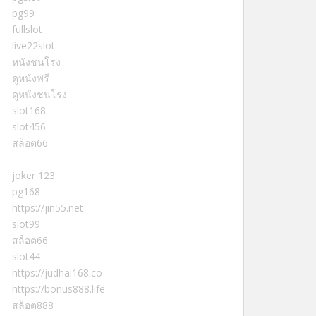
pg99
fullslot
live22slot
หนังชนโรง
ดูหนังฟรี
ดูหนังชนโรง
slot168
slot456
สล็อต66
joker 123
pg168
https://jin55.net
slot99
สล็อต66
slot44
https://judhai168.co
https://bonus888.life
สล็อต888