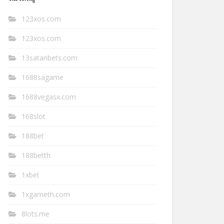
123xos.com
123xos.com
13satanbets.com
1688sagame
1688vegasx.com
168slot
188bet
188betth
1xbet
1xgameth.com
8lots.me