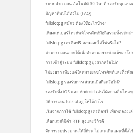
ระบบฝาก-ถอน อัตโนมัติ 30 วินาที รองรับทุกแบง
ปัญหาที่พบได้ทั่วไป (FAQ)
fullslotpg สมัคร ต้องใช้อะไรบ้าง?
เพียงแต่เบอร์โทรศัพท์โทรศัพท์มือถือรวมทั้งรหัสผ
fullslotpg เครดิตฟรี ถอนออกได้ใช่หรือไม่?
สามารถถอนออกได้เมื่อทำตามอย่างข้อแม้ของโปร
การเข้าสู่ระบบ fullslotpg ยุ่งยากหรือไม่?
ไม่ยุ่งยาก เพียงแต่ใส่หมายเลขโทรศัพท์และก็รหั
fullslotpg รองรับการเล่นบนมือถือหรือไม่?
รองรับทั้ง iOS และ Android เล่นได้อย่างลื่นไหลท
วิธีการเล่น fullslotpg ให้ได้กำไร
เริ่มจากการใช้ fullslotpg เครดิตฟรี เพื่อทดลองเ
เลือกเกมที่มีค่า RTP สูงและรีวิวดี
จัดการงบประมาณให้ถี่ถ้วน ไม่เล่นเกินแผนที่ตั้งไว