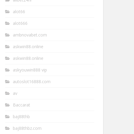
alot66
alot666
ambnovabet.com
askwin88.online
askwin88.online
askyouwin888 vip
autoslot16888.com
av
Baccarat
baj88thb
baj88thbz.com