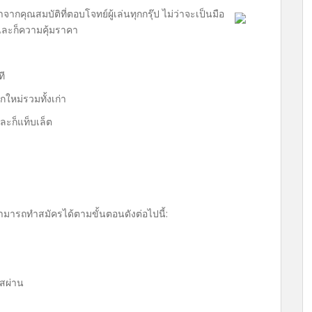
จากคุณสมบัติที่ตอบโจทย์ผู้เล่นทุกกรุ๊ป ไม่ว่าจะเป็นมือ
งและก็ความคุ้มราคา
ที
ใหม่รวมทั้งเก่า
และก็แท็บเล็ต
สามารถทำสมัครได้ตามขั้นตอนดังต่อไปนี้:
ัสผ่าน