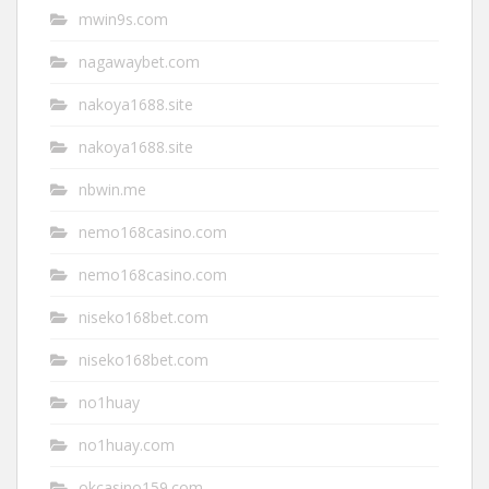
mwin9s.com
nagawaybet.com
nakoya1688.site
nakoya1688.site
nbwin.me
nemo168casino.com
nemo168casino.com
niseko168bet.com
niseko168bet.com
no1huay
no1huay.com
okcasino159.com