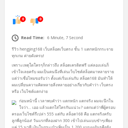
0
0
Read Time:
6 Minute, 7 Second
รีวิว hengjing168 เว็บสล็อตเว็บตรง ชั้น 1 แตกหนักกระจาย
ทุกเกม ค่ายดังครบ!
เพราะเหตุใดใครๆก็กล่าวถึง สล็อตเครดิตฟรี แค่ลองเล่นก็
เข้าใจเลยครับ ผมเป็นคนนึงที่เล่นเว็บไซต์สล็อตมาหลายราย
แต่ว่าเชื่อไหมขอรับว่า ตั้งแต่เริ่มเล่นกับ สล็อต168 มันทำให้
ผมเปลี่ยนความคิดหลายสิ่งหลายอย่างเกี่ยวกับคำว่า เว็บตรง
หรือ เว็บไซต์แตกง่าย
ก่อนหน้านี้ เวลาพบคำว่า แตกหนัก แตกจริง ผมจะนึกใน
ใจว่า… เออ แล้วแตกใส่ใครกันแน่วะ? แตกแต่ว่าพี่ผู้ครอบ
ครองเว็บไซต์รึเปล่า 555 แต่กับ สล็อต168 คือ แตกจริงครับ
ลูกพี่ลูกน้อง! วันแรกที่ลองฝาก 300 เข้าไปเล่นแบบขำๆเพียง
แค่ 15 นาที เงินในกระเป๋าเพิ่มเป็น 1,200 แบบงงงันๆคือยัง