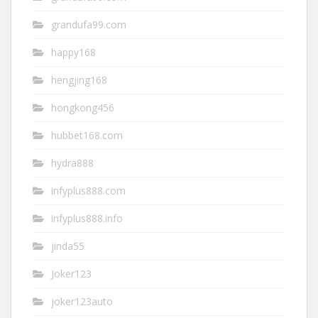
grandufa99.com
happy168
hengjing168
hongkong456
hubbet168.com
hydra888
infyplus888.com
infyplus888.info
jinda55
Joker123
joker123auto