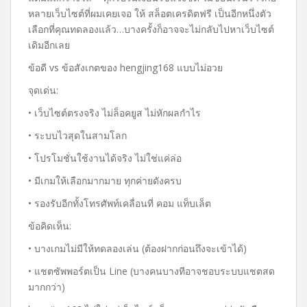
หลายเว็บไซต์ที่ผมเคยเจอ ให้ สล็อตเครดิตฟรี เป็นอีกหนึ่งตัว
เลือกที่คุณทดลองแล้ว…บางครั้งก็อาจจะไม่กลับไปหาเว็บไซต์
เดิมอีกเลย
ข้อดี vs ข้อสังเกตของ hengjing168 แบบไม่อวย
จุดเด่น:
• เว็บไซต์ตรงจริง ไม่ล็อคยูส ไม่หักผลกำไร
• ระบบไวสุดในสามโลก
• โปรโมชั่นใช้งานได้จริง ไม่ใช่แค่ล่อ
• มีเกมให้เลือกมากมาย ทุกค่ายดังครบ
• รองรับอีกทั้งโทรศัพท์เคลื่อนที่ คอม แท็บเล็ต
ข้อคิดเห็น:
• บางเกมไม่มีให้ทดลองเล่น (ต้องฝากก่อนถึงจะเข้าได้)
• แชตซัพพอร์ตเป็น Line (บางคนบางทีอาจชอบระบบแชตสด
มากกว่า)