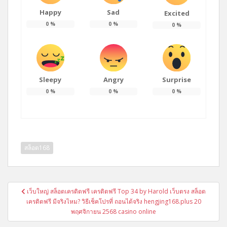
Happy
Sad
Excited
0
%
0
%
0
%
Sleepy
Angry
Surprise
0
%
0
%
0
%
สล็อต168
แนะแนว
เว็บใหญ่ สล็อตเครดิตฟรี เครดิตฟรี Top 34 by Harold เว็บตรง สล็อต
เรื่อง
เครดิตฟรี มีจริงไหม? วิธีเช็คโปรที่ ถอนได้จริง hengjing168.plus 20
พฤศจิกายน 2568 casino online