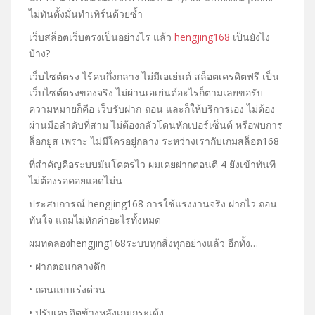
ไม่ทันตั้งมั่นทำเทิร์นด้วยซ้ำ
เว็บสล็อตเว็บตรงเป็นอย่างไร แล้ว
hengjing168
เป็นยังไง
บ้าง?
เว็บไซต์ตรง ไร้คนกึ่งกลาง ไม่มีเอเย่นต์ สล็อตเครดิตฟรี เป็น
เว็บไซต์ตรงของจริง ไม่ผ่านเอเย่นต์อะไรก็ตามเลยขอรับ
ความหมายก็คือ เว็บรับฝาก-ถอน และก็ให้บริการเอง ไม่ต้อง
ผ่านมือลำดับที่สาม ไม่ต้องกลัวโดนหักเปอร์เซ็นต์ หรือพบการ
ล็อกยูส เพราะ ไม่มีใครอยู่กลาง ระหว่างเรากับเกมสล็อต168
ที่สำคัญคือระบบมันโคตรไว ผมเคยฝากตอนตี 4 ยังเข้าทันที
ไม่ต้องรอคอยแอดไม่น
ประสบการณ์ hengjing168 การใช้แรงงานจริง ฝากไว ถอน
ทันใจ แถมไม่หักค่าอะไรทั้งหมด
ผมทดลองhengjing168ระบบทุกสิ่งทุกอย่างแล้ว อีกทั้ง…
• ฝากตอนกลางดึก
• ถอนแบบเร่งด่วน
• ปรับเครดิตข้างหลังเกมกระเด้ง