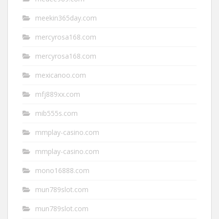
meekin365day.com
mercyrosa168.com
mercyrosa168.com
mexicanoo.com
mfj889xx.com
mib555s.com
mmplay-casino.com
mmplay-casino.com
mono16888.com
mun789slot.com
mun789slot.com