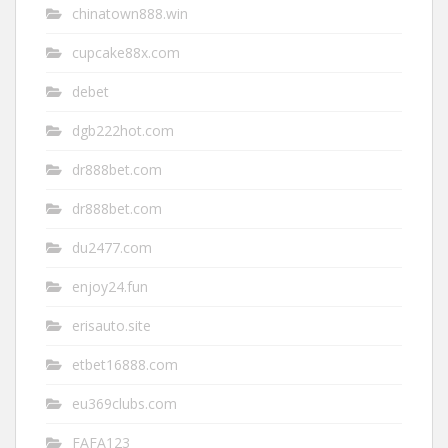
chinatown888.win
cupcake88x.com
debet
dgb222hot.com
dr888bet.com
dr888bet.com
du2477.com
enjoy24.fun
erisauto.site
etbet16888.com
eu369clubs.com
FAFA123