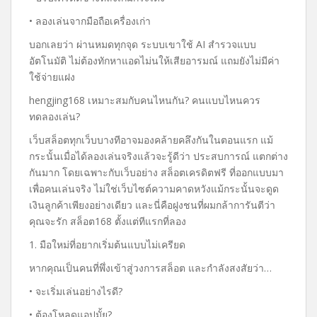
• ลองเล่นจากมือถือเครื่องเก่า
บอกเลยว่า ผ่านหมดทุกจุด ระบบเขาใช้ AI สำรวจแบบ
อัตโนมัติ ไม่ต้องทักหาแอดไม่นให้เสียอารมณ์ แถมยังไม่มีค่า
ใช้จ่ายแฝง
hengjing168 เหมาะสมกับคนไหนกัน? คนแบบไหนควร
ทดลองเล่น?
เว็บสล็อตทุกเว็บบางทีอาจมองคล้ายคลึงกันในตอนแรก แม้
กระนั้นเมื่อได้ลองเล่นจริงแล้วจะรู้ดีว่า ประสบการณ์ แตกต่าง
กันมาก โดยเฉพาะกับเว็บอย่าง สล็อตเครดิตฟรี ที่ออกแบบมา
เพื่อคนเล่นจริง ไม่ใช่เว็บไซต์ความคาดหวังแม้กระนั้นจะดูด
เงินลูกค้าเพียงอย่างเดียว และนี่คือฝูงชนที่ผมกล้าการันตีว่า
คุณจะรัก สล็อต168 ตั้งแต่ทีแรกที่ลอง
1. มือใหม่ที่อยากเริ่มต้นแบบไม่เครียด
หากคุณเป็นคนที่พึ่งเข้าสู่วงการสล็อต และกำลังสงสัยว่า…
• จะเริ่มเล่นอย่างไรดี?
• ต้องโหลดแอปมั้ย?