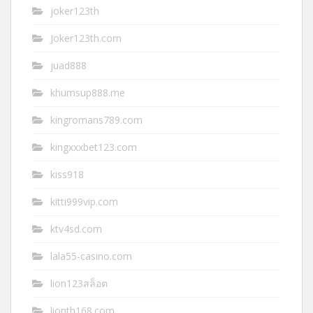
joker123th
Joker123th.com
juad888
khumsup888.me
kingromans789.com
kingxxxbet123.com
kiss918
kitti999vip.com
ktv4sd.com
lala55-casino.com
lion123สล็อต
lionth168.com