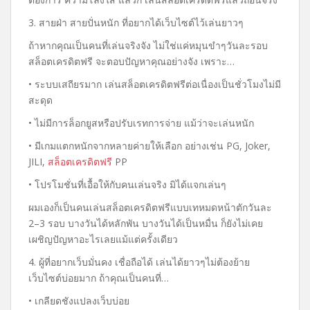
3. สายฝ่า สายปั่นหนัก ที่อยากได้เว็บไซต์ไว้เล่นยาวๆ
ถ้าหากคุณเป็นคนที่เล่นจริงจัง ไม่ใช่แค่หมุนขำๆวันละรอบ
สล็อตเครดิตฟรี จะตอบปัญหาคุณอย่างจัง เพราะ…
• ระบบเสถียรมาก เล่นสล็อตเครดิตฟรีต่อเนื่องเป็นชั่วโมงไม่มี
สะดุด
• ไม่มีการล็อกยูสหรือปรับเรทการจ่าย แม้ว่าจะเล่นหนัก
• มีเกมแตกหนักจากหลายค่ายให้เลือก อย่างเช่น PG, Joker,
JILI,
สล็อตเครดิตฟรี
PP
• โปรโมชั่นที่เอื้อให้กับคนเล่นจริง มิได้แจกเล่นๆ
ผมเองก็เป็นคนเล่นสล็อตเครดิตฟรีแบบเทหมดหน้าตักวันละ
2–3 รอบ บางวันได้หลักพัน บางวันได้เป็นหมื่น ก็ยังไม่เคย
เผชิญปัญหาอะไรเลยแม้แต่ครั้งเดียว
4. ผู้ที่อยากเว็บมั่นคง เชื่อถือได้ เล่นได้ยาวๆไม่ต้องย้าย
เว็บไซต์บ่อยมาก ถ้าคุณเป็นคนที่…
• เกลียดชังแปลงเว็บบ่อย