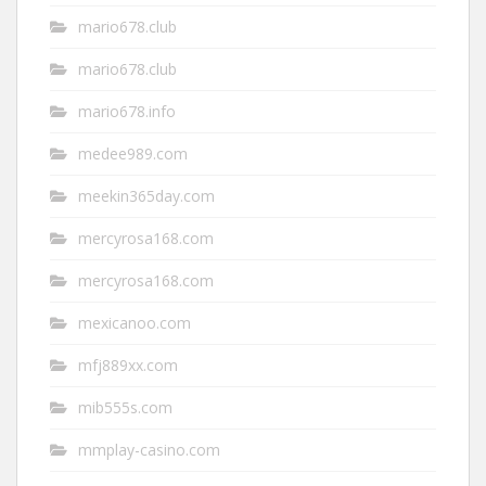
mario678.club
mario678.club
mario678.info
medee989.com
meekin365day.com
mercyrosa168.com
mercyrosa168.com
mexicanoo.com
mfj889xx.com
mib555s.com
mmplay-casino.com