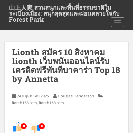
S
山上人家 สวนสนุกและพื้นที่ธรรมชาติใน
k
ระเบียงเมือง: สนุกสุดสุดและผ่อนคลายใจกับ
i
Forest Park
TOGGLE
p
t
o
m
Lionth สมัคร 10 สิงหาคม
a
i
lionth เว็บพนันออนไลน์รับ
n
เครดิตฟรีทันทีบาคาร่า Top 18
c
by Annetta
o
n
t
24 พฤษภาคม 2025
Douglas Henderson
e
,
lionth168.com
lionth168.com
n
t
0
0