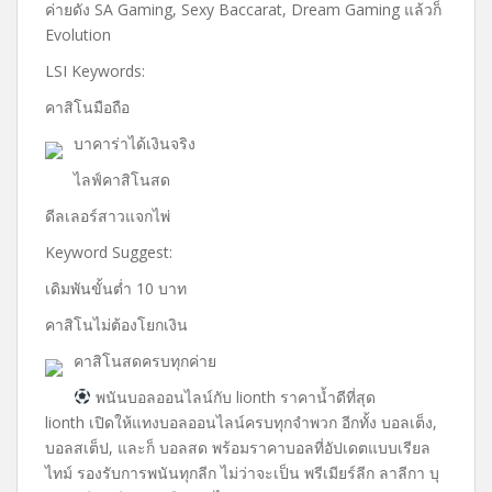
ค่ายดัง SA Gaming, Sexy Baccarat, Dream Gaming แล้วก็
Evolution
LSI Keywords:
คาสิโนมือถือ
บาคาร่าได้เงินจริง
ไลฟ์คาสิโนสด
ดีลเลอร์สาวแจกไพ่
Keyword Suggest:
เดิมพันขั้นต่ำ 10 บาท
คาสิโนไม่ต้องโยกเงิน
คาสิโนสดครบทุกค่าย
พนันบอลออนไลน์กับ lionth ราคาน้ำดีที่สุด
lionth เปิดให้แทงบอลออนไลน์ครบทุกจำพวก อีกทั้ง บอลเต็ง,
บอลสเต็ป, และก็ บอลสด พร้อมราคาบอลที่อัปเดตแบบเรียล
ไทม์ รองรับการพนันทุกลีก ไม่ว่าจะเป็น พรีเมียร์ลีก ลาลีกา บุ