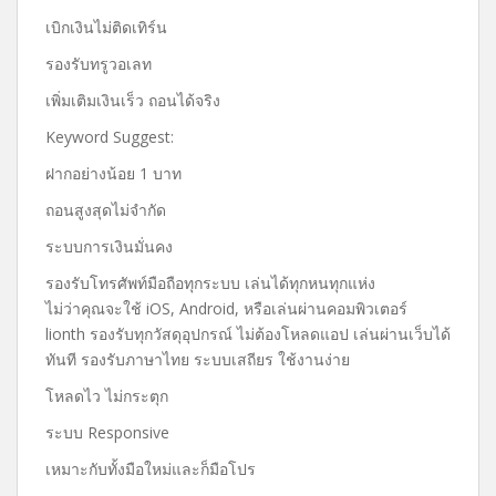
เบิกเงินไม่ติดเทิร์น
รองรับทรูวอเลท
เพิ่มเติมเงินเร็ว ถอนได้จริง
Keyword Suggest:
ฝากอย่างน้อย 1 บาท
ถอนสูงสุดไม่จำกัด
ระบบการเงินมั่นคง
รองรับโทรศัพท์มือถือทุกระบบ เล่นได้ทุกหนทุกแห่ง
ไม่ว่าคุณจะใช้ iOS, Android, หรือเล่นผ่านคอมพิวเตอร์
lionth รองรับทุกวัสดุอุปกรณ์ ไม่ต้องโหลดแอป เล่นผ่านเว็บได้
ทันที รองรับภาษาไทย ระบบเสถียร ใช้งานง่าย
โหลดไว ไม่กระตุก
ระบบ Responsive
เหมาะกับทั้งมือใหม่และก็มือโปร