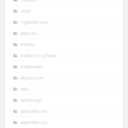
1xbet
1xgameth.com
8lots.me
918Kiss
918kiss ดาวน์โหลด
918kissauto
9kpluss.com
ABA
ABAGroup2
abbet789.com
abbet789.com