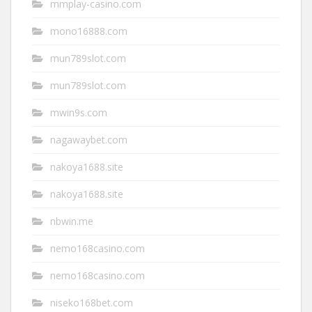
mmplay-casino.com
mono16888.com
mun789slot.com
mun789slot.com
mwin9s.com
nagawaybet.com
nakoya1688.site
nakoya1688.site
nbwin.me
nemo168casino.com
nemo168casino.com
niseko168bet.com