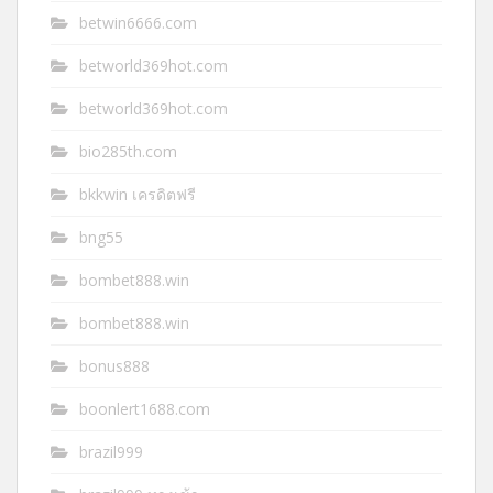
betwin6666.com
betworld369hot.com
betworld369hot.com
bio285th.com
bkkwin เครดิตฟรี
bng55
bombet888.win
bombet888.win
bonus888
boonlert1688.com
brazil999