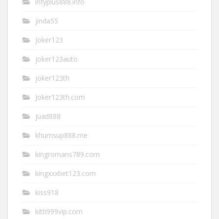
infyplus888.info
jinda55
Joker123
joker123auto
joker123th
Joker123th.com
juad888
khumsup888.me
kingromans789.com
kingxxxbet123.com
kiss918
kitti999vip.com