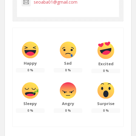
seoaba01@gmail.com
Happy
Sad
Excited
0
%
0
%
0
%
Sleepy
Angry
Surprise
0
%
0
%
0
%