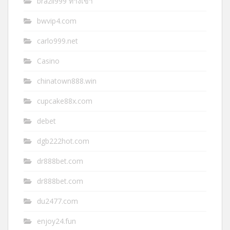
brazil999 ทางเข้า
bwvip4.com
carlo999.net
Casino
chinatown888.win
cupcake88x.com
debet
dgb222hot.com
dr888bet.com
dr888bet.com
du2477.com
enjoy24.fun