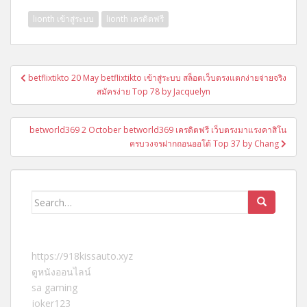
lionth เข้าสู่ระบบ
lionth เครดิตฟรี
แนะแนว
betflixtikto 20 May betflixtikto เข้าสู่ระบบ สล็อตเว็บตรงแตกง่ายจ่ายจริง
เรื่อง
สมัครง่าย Top 78 by Jacquelyn
betworld369 2 October betworld369 เครดิตฟรี เว็บตรงมาแรงคาสิโน
ครบวงจรฝากถอนออโต้ Top 37 by Chang
Search
for:
https://918kissauto.xyz
ดูหนังออนไลน์
sa gaming
joker123