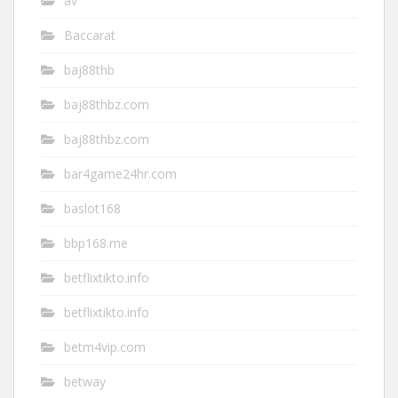
av
Baccarat
baj88thb
baj88thbz.com
baj88thbz.com
bar4game24hr.com
baslot168
bbp168.me
betflixtikto.info
betflixtikto.info
betm4vip.com
betway