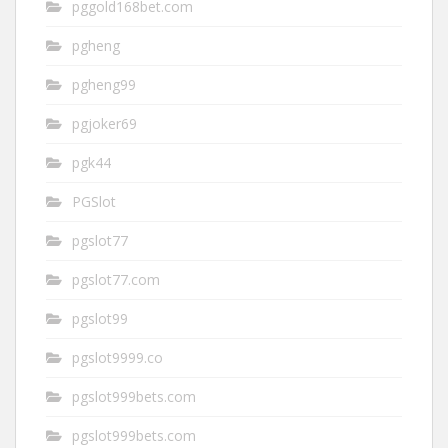
pggold168bet.com
pgheng
pgheng99
pgjoker69
pgk44
PGSlot
pgslot77
pgslot77.com
pgslot99
pgslot9999.co
pgslot999bets.com
pgslot999bets.com