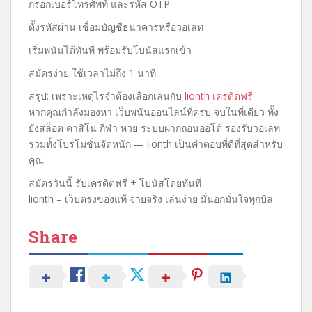
กรอกเบอร์โทรศัพท์ และรหัส OTP
ตั้งรหัสผ่าน เชื่อมบัญชีธนาคารหรือวอเลท
เริ่มพนันได้ทันที พร้อมรับโบนัสแรกเข้า
สมัครง่าย ใช้เวลาไม่ถึง 1 นาที
สรุป: เพราะเหตุไรจำต้องเลือกเล่นกับ
lionth เครดิตฟรี
หากคุณกำลังมองหา เว็บพนันออนไลน์ที่ครบ จบในที่เดียว ทั้ง
ยังสล็อต คาสิโน กีฬา หวย ระบบฝากถอนออโต้ รองรับวอเลท
รวมทั้งโปรโมชั่นจัดหนัก — lionth เป็นคำตอบที่ดีที่สุดสำหรับ
คุณ
สมัครวันนี้ รับเครดิตฟรี + โบนัสโดยทันที
lionth – เว็บตรงของแท้ จ่ายจริง เล่นง่าย มั่นอกมั่นใจทุกบิล
Share