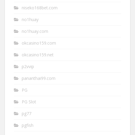
niseko168bet.com
no1huay
no1huay.com
okcasino159.com
okcasino159.net
p2vvip
pananthai99.com
PG
PG Slot
pg77
pgfish