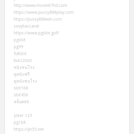
http://www.movie87hd.com
https://www.pussy888play.com
https://pussy888win.com
sexybaccarat
https://www.pgslot.golf
pgslot
pg99
fullslot
live22slot
หนังชนโรง
ดูหนังฟรี
ดูหนังชนโรง
slot168
slot456
สล็อต66
joker 123
pg168
https://jin55.net