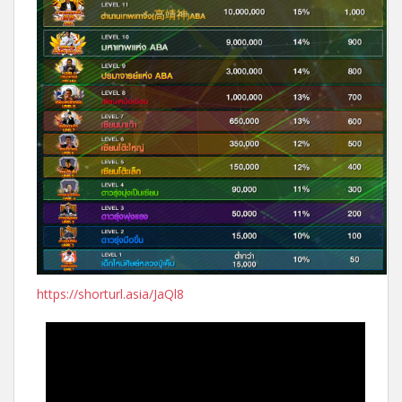
https://shorturl.asia/JaQl8