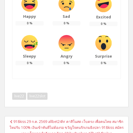
Happy
Sad
Excited
0
%
0
%
0
%
Sleepy
Angry
Surprise
0
%
0
%
0
%
live22
live22slot
แนะแนว
918kiss 29 ก.ค. 2569 allbet24hr คาสิโนสด เว็บตรง เพื่อคนไทย สมาชิก
เรื่อง
ใหม่รับ 100% เงินเข้าทันทีไม่ต้องรอ ขวัญใจคนรักเกมยิงปลา 918kiss สมัคร