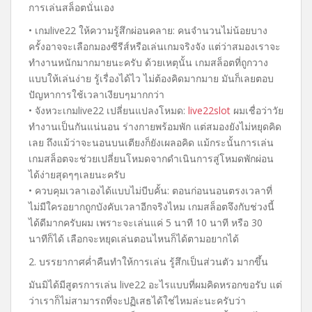
การเล่นสล็อตนั่นเอง
• เกมlive22 ให้ความรู้สึกผ่อนคลาย: คนจำนวนไม่น้อยบาง
ครั้งอาจจะเลือกมองซีรีส์หรือเล่นเกมจริงจัง แต่ว่าสมองเราจะ
ทำงานหนักมากมายนะครับ ด้วยเหตุนั้น เกมสล็อตที่ถูกวาง
แบบให้เล่นง่าย รู้เรื่องได้ไว ไม่ต้องคิดมากมาย มันก็เลยตอบ
ปัญหาการใช้เวลาเงียบๆมากกว่า
• จังหวะเกมlive22 เปลี่ยนแปลงโหมด:
live22slot
ผมเชื่อว่าวัย
ทำงานเป็นกันแน่นอน ร่างกายพร้อมพัก แต่สมองยังไม่หยุดคิด
เลย ถึงแม้ว่าจะนอนบนเตียงก็ยังเผลอคิด แม้กระนั้นการเล่น
เกมสล็อตจะช่วยเปลี่ยนโหมดจากดำเนินการสู่โหมดพักผ่อน
ได้ง่ายสุดๆๆเลยนะครับ
• ควบคุมเวลาเองได้แบบไม่บีบคั้น: ตอนก่อนนอนตรงเวลาที่
ไม่มีใครอยากถูกบังคับเวลาอีกจริงไหม เกมสล็อตจึงกับช่วงนี้
ได้ดีมากครับผม เพราะจะเล่นแค่ 5 นาที 10 นาที หรือ 30
นาทีก็ได้ เลือกจะหยุดเล่นตอนไหนก็ได้ตามอยากได้
2. บรรยากาศค่ำคืนทำให้การเล่น รู้สึกเป็นส่วนตัว มากขึ้น
มันมิได้มีสูตรการเล่น live22 อะไรแบบที่ผมคิดหรอกขอรับ แต่
ว่าเราก็ไม่สามารถที่จะปฏิเสธได้ใช่ไหมล่ะนะครับว่า