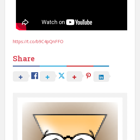
https://t.co/b9C4pQnFFO
Share