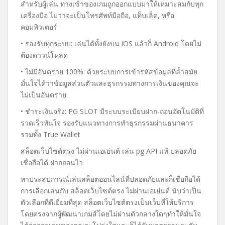
สำหรับผู้เล่น ทางเข้าของเกมถูกออกแบบมาให้เหมาะสมกับทุก
เครื่องมือ ไม่ว่าจะเป็นโทรศัพท์มือถือ, แท็บเล็ต, หรือ
คอมพิวเตอร์
• รองรับทุกระบบ: เล่นได้ทั้งยังบน iOS แล้วก็ Android โดยไม่
ต้องดาวน์โหลด
• ไม่มีอันตราย 100%: ด้วยระบบการเข้ารหัสข้อมูลที่ล้ำสมัย
มั่นใจได้ว่าข้อมูลส่วนตัวและธุรกรรมทางการเงินของคุณจะ
ไม่เป็นอันตราย
• ชำระเงินจริง: PG SLOT มีระบบระเบียบฝาก-ถอนอัตโนมัติที่
รวดเร็วทันใจ รองรับแนวทางการทำธุรกรรมผ่านธนาคาร
รวมทั้ง True Wallet
สล็อตเว็บไซต์ตรง ไม่ผ่านเอเย่นต์ เล่น pg API แท้ ปลอดภัย
เชื่อถือได้ ฝากถอนไว
หาประสบการณ์เล่นสล็อตออนไลน์ที่ปลอดภัยและก็เชื่อถือได้
การเลือกเล่นกับ สล็อตเว็บไซต์ตรง ไม่ผ่านเอเย่นต์ นับว่าเป็น
ตัวเลือกที่ดีเยี่ยมที่สุด สล็อตเว็บไซต์ตรงเป็นเว็บที่ให้บริการ
โดยตรงจากผู้พัฒนาเกมส์โดยไม่ผ่านตัวกลางใดๆทำให้มั่นใจ