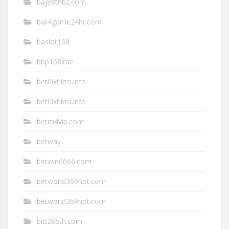
baj88thbz.com
bar4game24hr.com
baslot168
bbp168.me
betflixtikto.info
betflixtikto.info
betm4vip.com
betway
betwin6666.com
betworld369hot.com
betworld369hot.com
bio285th.com