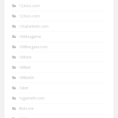
123xos.com
123xos.com
13satanbets.com
1688sagame
1688vegasx.com
168slot
188bet
188betth
1xbet
1xgameth.com
8lots.me