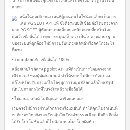
ได้ว่าการเล่นของคุณจะโปร่งใสและก็ได้รับมาตรฐานระดับ
สากล
หนึ่งในคุณลักษณะเด่นที่ผู้เล่นคนไม่ใช่น้อยเลือกเป็นการ
เล่น PG SLOT API แท้ ซึ่งคือระบบที่เชื่อมต่อโดยตรงจาก
ค่าย PG SOFT ผู้พัฒนาเกมสล็อตยอดนิยมมากที่สุดในโลก
คุณจึงเชื่อมั่นได้ว่าทุกการหมุนสล็อตจะเป็นไปตามมาตรฐาน
ของระบบที่ถูกต้อง ไม่มีการปรับแต่งผลลัพธ์หรือคดโกงอะไร
ก็ตาม
• ระบบปลอดภัย เชื่อมั่นได้ 100%
สล็อตเว็บไซต์ตรง pg slot API แท้ดำเนินการโดยตรงจาก
เซิร์ฟเวอร์ของผู้พัฒนาเกมส์ ทำให้ระบบไม่มีการดัดแปลง
แก้ไขหรือปรับปรุงแก้ไขใดๆทุกการหมุนสล็อตแล้วก็ผลสรุป
เป็นไปตามกลไกที่โปร่งใสแล้วก็เชื่อถือได้
• ไม่ผ่านเอเย่นต์ ไม่มีคุณค่าจารีตแอบแฝง
เว็บตรงไม่มีการผ่านตัวกลางหรือเอเย่นต์ ทำให้คุณไม่จำเป็นที่
จะต้องมาวิตกกังวลหรือกลุ้มใจเรื่องค่าธรรมเนียมเพิ่มอีก อีกทั้ง
ได้รับโปรโมชั่นแล้วก็โบนัสแบบเต็มๆโดยผิดหัก