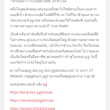
• ฝากถอนไว ระบบอัตโนมัติ 24 ชั่วโมง
หนึ่งในคุณลักษณะเด่นของสล็อตเว็บไซต์ตรงเป็นระบบฝาก-
ถอนที่เร็ว ด้วยระบบอัตโนมัติที่ใช้เวลาไม่กี่วินาที คุณสามารถ
เริ่มเล่นเกมส์ pg slot หรือถอนเงินออกได้โดยทันที รองรับทั้ง
การฝากผ่านธนาคารแล้วก็ True Wallet
เป็นตัวเลือกลำดับที่หนึ่งสำหรับคนที่ต้องการเล่นเกมสล็อตที่มี
โอกาสชนะสูงและรางวัลแจ็คพอตใหญ่ ด้วยความหลากหลาย
ของเกม, ระบบที่ปลอดภัย, แล้วก็การชำระเงินจริง จึงเป็นช่อง
ทางที่เหมาะสมที่สุดสำหรับนักเล่นสล็อตออนไลน์ ไม่ว่าคุณจะ
เป็นมือใหม่หรือมืออาชีพ อย่าคอยช้า! เข้าสู่โลกของ pg วันนี้
และก็คว้ารางวัลใหญ่ไปร่วมกัน
ดาวน์โหลดpg slot pg slot pgslotzaa.com 12 มกรา 67
Melanie เกมpgสนุกๆ pgรวมเกมสล็อตpgแตกง่าย Top 66
ขอขอบพระคุณอ้างอิง
pg
https://bit.ly/slot-pgslotzaa
https://rebrand.ly/pgslotzaa
https://wow.in.th/pgslotzaa
a