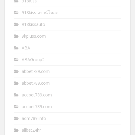
918Kiss
918kiss ดาวน์โหลด
918kissauto
9kpluss.com
ABA
ABAGroup2
abbet789.com
abbet789.com
acebet789.com
acebet789.com
adm789.info
allbet24hr