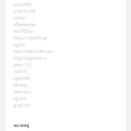
pussy888
บาคาร่า168
slotxo
สล็อตทดลอง
หนังโป๊ไทย
https://1xbetth.vip
pgslot
https://allbet24hr.win
https://pgslotth.io
joker 123
slot777
pgslot88
betway
jokerasia
pg slot
gogoslot
หมวดหมู่