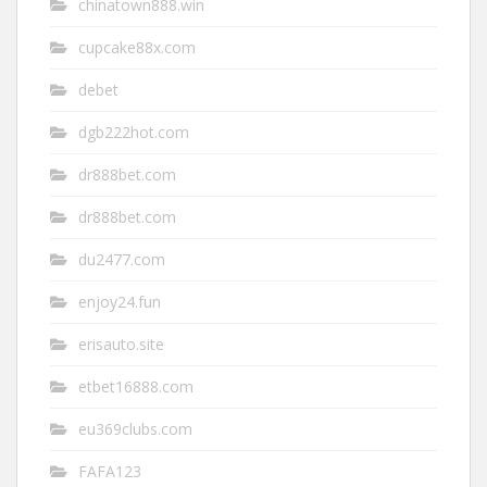
chinatown888.win
cupcake88x.com
debet
dgb222hot.com
dr888bet.com
dr888bet.com
du2477.com
enjoy24.fun
erisauto.site
etbet16888.com
eu369clubs.com
FAFA123