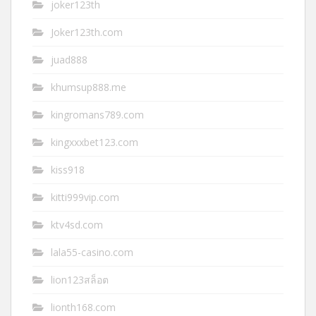
joker123th
Joker123th.com
juad888
khumsup888.me
kingromans789.com
kingxxxbet123.com
kiss918
kitti999vip.com
ktv4sd.com
lala55-casino.com
lion123สล็อต
lionth168.com