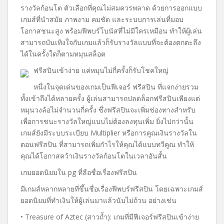
รางวัลก้อนโต ตัวเลือกที่คุณไม่สมควรพลาด ด้วยการออกแบบ
เกมส์ที่นำสมัย ภาพงาม คมชัด และระบบการเล่นที่มอบ
โอกาสชนะสูง พร้อมฟีพบร์โบนัสที่ไม่มีใครเหมือน ทำให้ผู้เล่น
สามารถบันเทิงใจกับเกมแล้วก็รับรางวัลแบบที่จะต้องตกตะลึง
ได้ในครั้งใดก็ตามหมุนสล็อต
ฟรีสปินเข้าง่าย แค่หมุนไม่กี่ครั้งก็รับโชคใหญ่
หนึ่งในจุดเด่นของเกมเป็นฟีเจอร์ ฟรีสปิน ที่แจกง่ายรวม
ทั้งเข้าถึงได้หลายครั้ง ผู้เล่นสามารถปลดล็อกฟรีสปินเพียงแต่
หมุนวงล้อไม่จำนวนกี่ครั้ง ซึ่งฟรีสปินจะเพิ่มช่องทางสำหรับ
เพื่อการชนะรางวัลใหญ่แบบไม่ต้องลงทุนเพิ่ม ยิ่งไปกว่านั้น
เกมส์ยังมีระบบระเบียบ Multiplier หรือการคูณเงินรางวัลใน
ตอนฟรีสปิน ที่สามารถเพิ่มกำไรให้คุณได้แบบทวีคูณ ทำให้
คุณได้โอกาสคว้าเงินรางวัลก้อนโตในเวลาอันสั้น
เกมยอดนิยมใน pg ที่ลือชื่อเรื่องฟรีสปิน
มีเกมส์หลากหลายที่ขึ้นชื่อเรื่องฟีพบร์ฟรีสปิน โดยเฉพาะเกมส์
ยอดนิยมที่ทำเงินให้ผู้เล่นมาแล้วนับไม่ถ้วน อย่างเช่น
• Treasure of Aztec (สาวถ้ำ): เกมที่มีฟีเจอร์ฟรีสปินเข้าง่าย