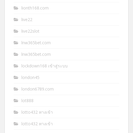
lionth168.com
live22
live22slot
lnw365bet.com
lnw365bet.com
lockdown168 เข้าสู่ระบบ
london45
london6789.com
lot888
lotto432 ทางเข้า
lotto432 ทางเข้า