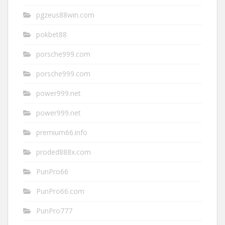
pgzeus88win.com
pokbet88
porsche999.com
porsche999.com
power999.net
power999.net
premium66.info
proded888x.com
PunPro66
PunPro66.com
PunPro777