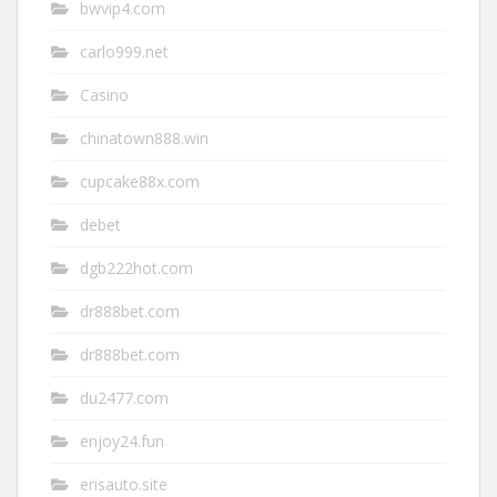
bwvip4.com
carlo999.net
Casino
chinatown888.win
cupcake88x.com
debet
dgb222hot.com
dr888bet.com
dr888bet.com
du2477.com
enjoy24.fun
erisauto.site