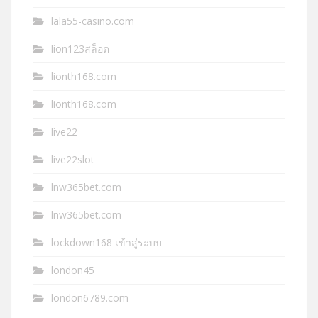
lala55-casino.com
lion123สล็อต
lionth168.com
lionth168.com
live22
live22slot
lnw365bet.com
lnw365bet.com
lockdown168 เข้าสู่ระบบ
london45
london6789.com