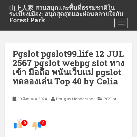
S
山上人家 สวนสนุกและพื้นที่ธรรมชาติใน
k
ระเบียงเมือง: สนุกสุดสุดและผ่อนคลายใจกับ
i
Forest Park
TOGGLE
p
t
o
m
Pgslot pgslot99.life 12 JUL
a
i
2567 pgslot webpg slot ทาง
n
เข้า มือถือ พนันเว็บแม่ pgslot
c
ทดลองเล่น Top 40 by Celia
o
n
t
30 สิงหาคม 2024
Douglas Henderson
PGSlot
e
n
t
0
0