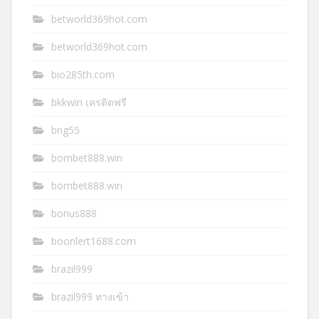
betworld369hot.com
betworld369hot.com
bio285th.com
bkkwin เครดิตฟรี
bng55
bombet888.win
bombet888.win
bonus888
boonlert1688.com
brazil999
brazil999 ทางเข้า