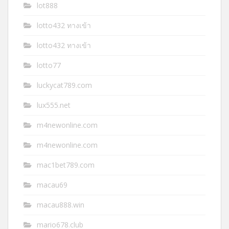
lot888
lotto432 ทางเข้า
lotto432 ทางเข้า
lotto77
luckycat789.com
lux555.net
m4newonline.com
m4newonline.com
mac1bet789.com
macau69
macau888.win
mario678.club