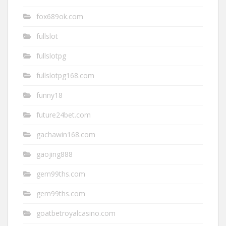
fox689ok.com
fullslot
fullslotpg
fullslotpg168.com
funny18
future24bet.com
gachawin168.com
gaojing888
gem99ths.com
gem99ths.com
goatbetroyalcasino.com