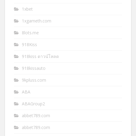
1xbet
1xgameth.com
8lots.me
918Kiss
918kiss ดาวน์โหลด
918kissauto
9kpluss.com
ABA
ABAGroup2
abbet789.com
abbet789.com