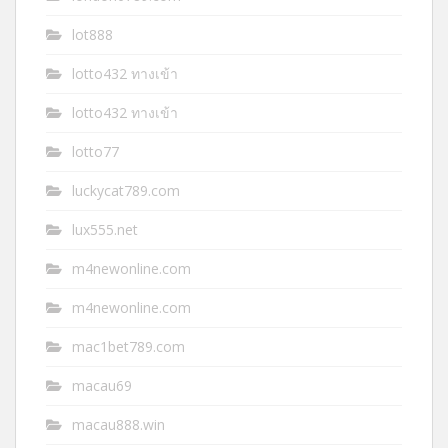
lot888
lotto432 ทางเข้า
lotto432 ทางเข้า
lotto77
luckycat789.com
lux555.net
m4newonline.com
m4newonline.com
mac1bet789.com
macau69
macau888.win