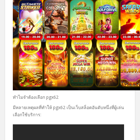
ทำไมจำต้องเลือก pgx62
มีหลายเหตุผลที่ทำให้ pgx62 เป็นเว็บสล็อตอันดับหนึ่งที่ผู้เล่น
เลือกใช้บริการ: