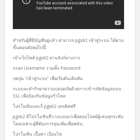
สำหรับผู้ที่มีบัญชีอยู่แล้ว สามารถ pgx62 เข้าสู่ระบบ ได้ตาม
ขั้นตอนดังต่อไปนี้:
เข้าเว็บไซต์ pgx62 ผ่านลิงก์ทางการ
กรอก Username รวมทั้ง Password
กดปุ่ม “เข้าสู่ระบบ” เพื่อเริ่มต้นเดิมพัน
ระบบจะทำรักษาความปลอดภัยด้วยการเข้ารหัสข้อมูลแบบ
SSL เพื่อป้องกันข้อมูลรั่วไหล
โปรโมชั่นและก็ pgx62 เครดิตฟรี
pgx62 มีโปรโมชั่นที่วางแบบมาเพื่อตอบโจทย์ผู้เล่นทุกระดับ
โดยเฉพาะผู้ที่ต้องการทุนเพิ่มเพื่อพนัน:
โปรโมชั่น เนื้อหา เงื่อนไข