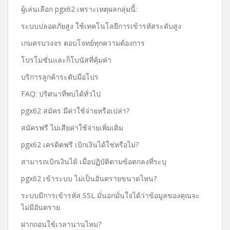
ผู้เล่นเลือก pgx62 เพราะเหตุผลกลุ่มนี้:
ระบบปลอดภัยสูง ใช้เทคโนโลยีการเข้ารหัสระดับสูง
เกมครบวงจร ตอบโจทย์ทุกความต้องการ
โปรโมชั่นและก็โบนัสที่คุ้มค่า
บริการลูกค้าระดับมือโปร
FAQ: ปริศนาที่พบได้ทั่วไป
pgx62 สมัคร มีค่าใช้จ่ายหรือเปล่า?
สมัครฟรี ไม่เสียค่าใช้จ่ายเพิ่มเติม
pgx62 เครดิตฟรี เบิกเงินได้ใช่หรือไม่?
สามารถเบิกเงินได้ เมื่อปฏิบัติตามข้อตกลงที่ระบุ
pgx62 เข้าระบบ ไม่เป็นอันตรายขนาดไหน?
ระบบมีการเข้ารหัส SSL มั่นอกมั่นใจได้ว่าข้อมูลของคุณจะ
ไม่มีอันตราย
ฝากถอนใช้เวลานานไหม?