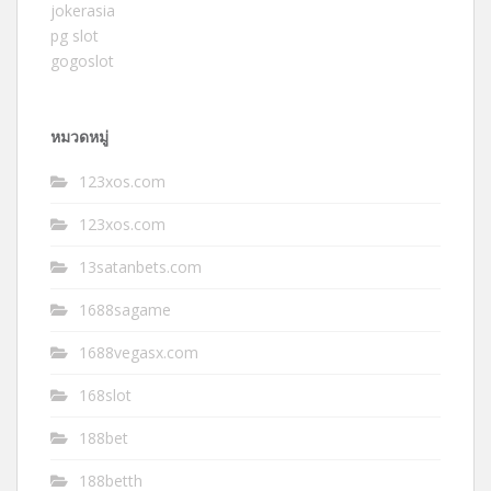
jokerasia
pg slot
gogoslot
หมวดหมู่
123xos.com
123xos.com
13satanbets.com
1688sagame
1688vegasx.com
168slot
188bet
188betth