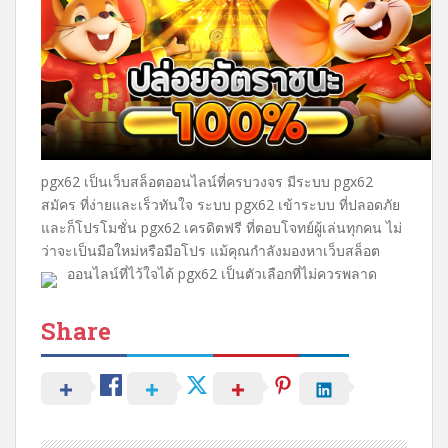
pgx62 เป็นเว็บสล็อตออนไลน์ที่ครบวงจร มีระบบ pgx62
สมัคร ที่ง่ายและเร็วทันใจ ระบบ pgx62 เข้าระบบ ที่ปลอดภัย
และก็โปรโมชั่น pgx62 เครดิตฟรี ที่ตอบโจทย์ผู้เล่นทุกคน ไม่
ว่าจะเป็นมือใหม่หรือมือโปร แม้คุณกำลังมองหาเว็บสล็อต
ออนไลน์ที่ไว้ใจได้ pgx62 เป็นตัวเลือกที่ไม่ควรพลาด
Share