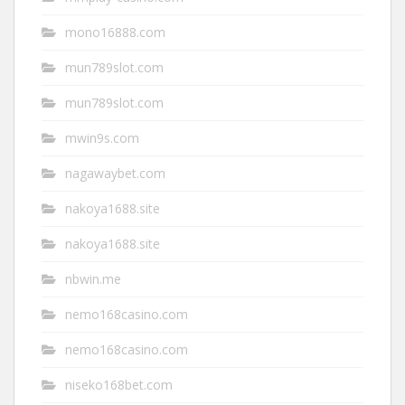
mono16888.com
mun789slot.com
mun789slot.com
mwin9s.com
nagawaybet.com
nakoya1688.site
nakoya1688.site
nbwin.me
nemo168casino.com
nemo168casino.com
niseko168bet.com