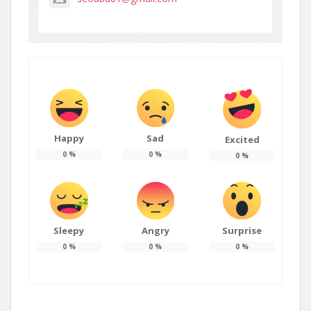
Happy
Sad
Excited
0
%
0
%
0
%
Sleepy
Angry
Surprise
0
%
0
%
0
%