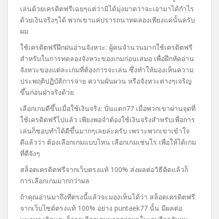
เล่นด้วยเครดิตฟรีเฉยๆแต่ว่ามิได้มุ่งมาดว่าจะเอามาได้กำไร
ด้วยเงินจริงๆได้ พวกเขาแค่ปรารถนาทดลองเพียงแค่นั้นครับ
ผม
ใช้เครดิตฟรีฝึกฝนอ่านจังหวะ: ผู้คนจำนวนมากใช้เครดิตฟรี
สำหรับในการทดลองจังหวะของเกมก่อนเสมอ เพื่อฝึกหัดอ่าน
จังหวะของแต่ละเกมที่ต้องการจะเล่น ซึ่งทำให้มองเห็นความ
ประพฤติปฏิบัติการจ่าย ความผันผวน หรือจังหวะต่างๆเจริญ
ขึ้นก่อนฝ่าจริงด้วย
เลือกเกมดีขึ้นเมื่อใช้เงินจริง: ปั่นแตก77 เมื่อพวกเขาผ่านจุดที่
ใช้เครดิตฟรีไปแล้ว เพียงพอจำต้องใช้เงินจริงสำหรับเพื่อการ
เล่นก็ชอบทำได้ดีขึ้นมากๆเลยล่ะครับ เพราะพวกเขาเข้าใจ
ดีแล้วว่า ต้องเลือกเกมแบบไหน เลือกเกมเช่นไร เพื่อให้ได้เกม
ที่ดีจังๆ
สล็อตเครดิตฟรีจากเว็บตรงแท้ 100% ส่งผลต่อวิธีคิดแล้วก็
การเลือกเกมมากกว่าผล
ถ้าคุณอ่านมาถึงที่ตรงนี้แล้วจะมองเห็นได้ว่า สล็อตเครดิตฟรี
จากเว็บไซต์ตรงแท้ 100% อย่าง puntaek77 นั้น มีผลต่อ