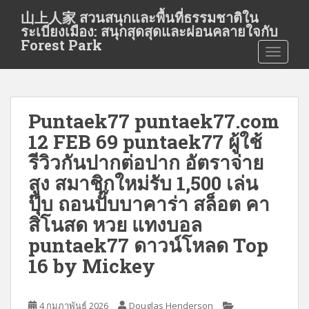
S
山上人家 สวนสนุกและพื้นที่ธรรมชาติใน
k
ระเบียงเมือง: สนุกสุดสุดและผ่อนคลายใจกับ
i
Forest Park
TOGGLE
p
t
o
m
Puntaek77 puntaek77.com
a
i
12 FEB 69 puntaek77 ผู้ใช้
n
รีวิวกันปากต่อปาก อัตราจ่าย
c
สูง สมาชิกใหม่รับ 1,500 เล่น
o
n
ปุ๊บ ถอนปั๊บบาคาร่า สล็อต คา
t
สิโนสด หวย แทงบอล
e
puntaek77 ดาวน์โหลด Top
n
16 by Mickey
t
4 กุมภาพันธ์ 2026
Douglas Henderson