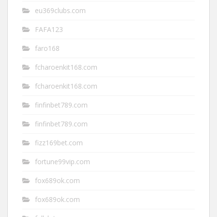
eu369clubs.com
FAFA123
faro168
fcharoenkit168.com
fcharoenkit168.com
finfinbet789.com
finfinbet789.com
fizz169bet.com
fortune99vip.com
fox689ok.com
fox689ok.com