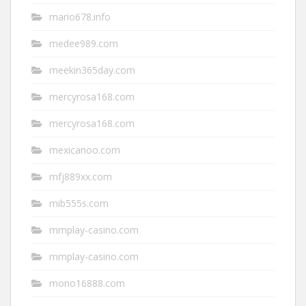
mario678.info
medee989.com
meekin365day.com
mercyrosa168.com
mercyrosa168.com
mexicanoo.com
mfj889xx.com
mib555s.com
mmplay-casino.com
mmplay-casino.com
mono16888.com