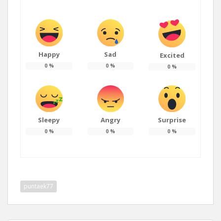
Happy
Sad
Excited
0
%
0
%
0
%
Sleepy
Angry
Surprise
0
%
0
%
0
%
puntaek77