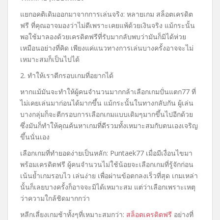
แยกอคติเดิมออกมาจากการเล่นจริง: หลายเกม สล็อตเครดิต
ฟรี ที่คุณอาจมองว่าไม่ดีเพราะเคยแพ้ด้วยเงินจริง แม้กระนั้น
พอใช้มาลองด้วยเครดิตฟรีที่รับมากลับพบว่ามันก็มิได้ห่วย
เหมือนอย่างที่คิด เพียงแค่แนวทางการเล่นบางครั้งอาจจะไม่
เหมาะสมก็เป็นไปได้
2. ทำให้เราตีกรอบเกมที่อยากได้
หากแม้มันจะทำให้ผู้คนจำนวนมากกล้าเลือกเกมปั่นแตก77 ที่
ไม่เคยเล่นมาก่อนได้มากขึ้น แม้กระนั้นในทางกลับกัน ผู้เล่น
บางกลุ่มก็จะตีกรอบการเลือกเกมแบบเดิมๆมากขึ้นไปอีกด้วย
ซึ่งมันก็ทำให้คุณค้นหาเกมที่ดีรวมทั้งเหมาะสมกับตนเองเจริญ
ขึ้นนั่นเอง
เลือกเกมที่ทำยอดง่ายเป็นหลัก: Puntaek77 เมื่อมีเงื่อนไขมา
พร้อมเครดิตฟรี ผู้คนจำนวนไม่ใช้น้อยจะเลือกเกมที่รู้จักก่อน
เน้นย้ำเกมรอบไว เล่นง่าย เพื่อผ่านข้อตกลงเร็วที่สุด เกมเหล่า
นั้นก็เลยบางครั้งก็อาจจะมิได้เหมาะสม แต่ว่าเลือกเพราะเหตุ
ว่าความใกล้ชิดมากกว่า
หลีกเลี่ยงเกมช้าทั้งๆที่เหมาะสมกว่า:
สล็อตเครดิตฟรี
อย่างที่