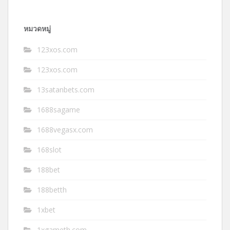
หมวดหมู่
123xos.com
123xos.com
13satanbets.com
1688sagame
1688vegasx.com
168slot
188bet
188betth
1xbet
1xgameth.com