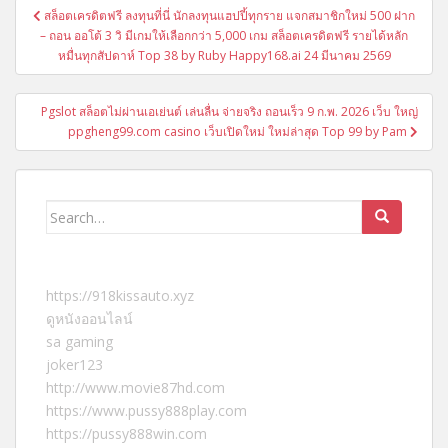
แนะแนว
สล็อตเครดิตฟรี ลงทุนที่นี่ นักลงทุนแฮปปี้ทุกราย แจกสมาชิกใหม่ 500 ฝาก
เรื่อง
– ถอน ออโต้ 3 วิ มีเกมให้เลือกกว่า 5,000 เกม สล็อตเครดิตฟรี รายได้หลัก
หมื่นทุกสัปดาห์ Top 38 by Ruby Happy168.ai 24 มีนาคม 2569
Pgslot สล็อตไม่ผ่านเอเย่นต์ เล่นลื่น จ่ายจริง ถอนเร็ว 9 ก.พ. 2026 เว็บ ใหญ่
ppgheng99.com casino เว็บเปิดใหม่ ใหม่ล่าสุด Top 99 by Pam
Search
for:
https://918kissauto.xyz
ดูหนังออนไลน์
sa gaming
joker123
http://www.movie87hd.com
https://www.pussy888play.com
https://pussy888win.com