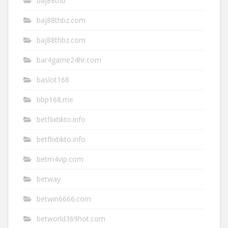
baj88thb
baj88thbz.com
baj88thbz.com
bar4game24hr.com
baslot168
bbp168.me
betflixtikto.info
betflixtikto.info
betm4vip.com
betway
betwin6666.com
betworld369hot.com