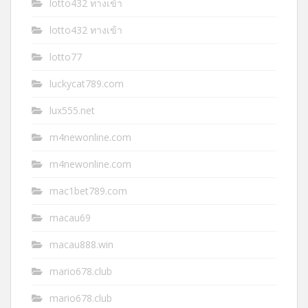
lotto432 ทางเข้า
lotto432 ทางเข้า
lotto77
luckycat789.com
lux555.net
m4newonline.com
m4newonline.com
mac1bet789.com
macau69
macau888.win
mario678.club
mario678.club