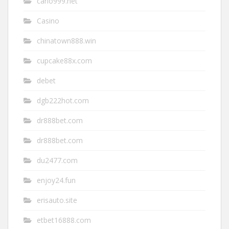
carlo999.net
Casino
chinatown888.win
cupcake88x.com
debet
dgb222hot.com
dr888bet.com
dr888bet.com
du2477.com
enjoy24.fun
erisauto.site
etbet16888.com