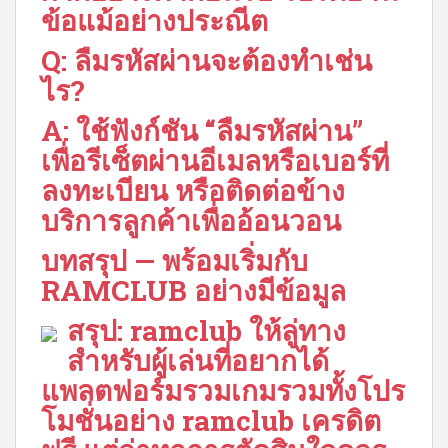
ข้อแม้อย่างประณีต
Q: ลืมรหัสผ่านจะต้องทำเช่น
ไร?
A: ใช้ฟังก์ชัน “ลืมรหัสผ่าน”
เพื่อรีเซ็ตผ่านอีเมลหรือเบอร์ที่
ลงทะเบียน หรือติดต่อข้าง
บริการลูกค้าเพื่ออ้อนวอน
บทสรุป — พร้อมเริ่มกับ
RAMCLUB อย่างมีข้อมูล
สรุป: ramclub ให้ลู่ทาง
สำหรับผู้เล่นที่อยากได้
แพลตฟอร์มรวมเกมรวมทั้งโปร
โมชั่นอย่าง ramclub เครดิต