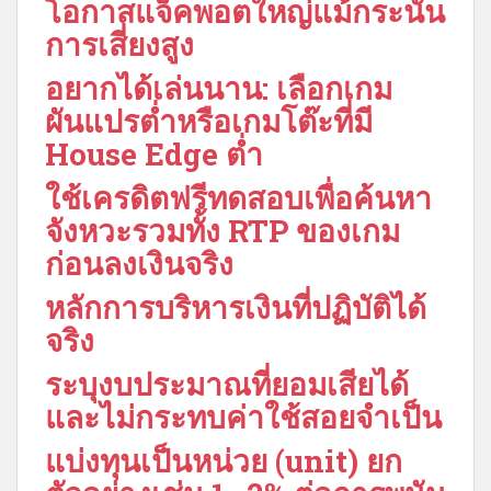
โอกาสแจ็คพอตใหญ่แม้กระนั้น
การเสี่ยงสูง
อยากได้เล่นนาน: เลือกเกม
ผันแปรต่ำหรือเกมโต๊ะที่มี
House Edge ต่ำ
ใช้เครดิตฟรีทดสอบเพื่อค้นหา
จังหวะรวมทั้ง RTP ของเกม
ก่อนลงเงินจริง
หลักการบริหารเงินที่ปฏิบัติได้
จริง
ระบุงบประมาณที่ยอมเสียได้
และไม่กระทบค่าใช้สอยจำเป็น
แบ่งทุนเป็นหน่วย (unit) ยก