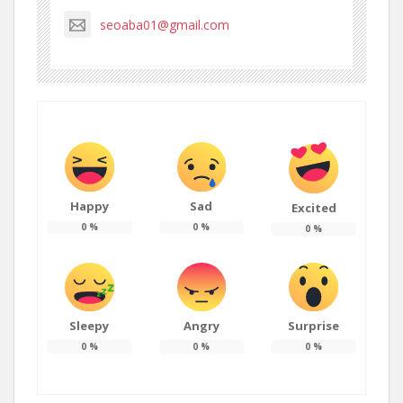
seoaba01@gmail.com
Happy
Sad
Excited
0
%
0
%
0
%
Sleepy
Angry
Surprise
0
%
0
%
0
%