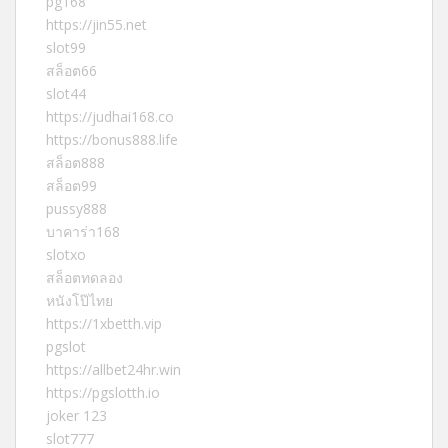
pg168
https://jin55.net
slot99
สล็อต66
slot44
https://judhai168.co
https://bonus888.life
สล็อต888
สล็อต99
pussy888
บาคาร่า168
slotxo
สล็อตทดลอง
หนังโป๊ไทย
https://1xbetth.vip
pgslot
https://allbet24hr.win
https://pgslotth.io
joker 123
slot777