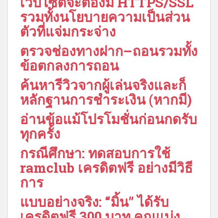
เว็บไซต์จะต้องมี HTTPS/SSL
รวมทั้งนโยบายความเป็นส่วน
ตัวที่แจ่มกระจ่าง
ตรวจช่องทางฝาก–ถอนรวมทั้ง
ข้อตกลงการถอน
ค้นหารีวิวจากผู้เล่นจริงและก็
หลักฐานการชำระเงิน (หากมี)
อ่านข้อแม้โปรโมชั่นก่อนกดรับ
ทุกครั้ง
กรณีศึกษา: ทดสอบการใช้
ramclub เครดิตฟรี อย่างมีวิธี
การ
แบบอย่างจริง: “มิ้น” ได้รับ
เครดิตฟรี 300 บาท คุณแบ่ง