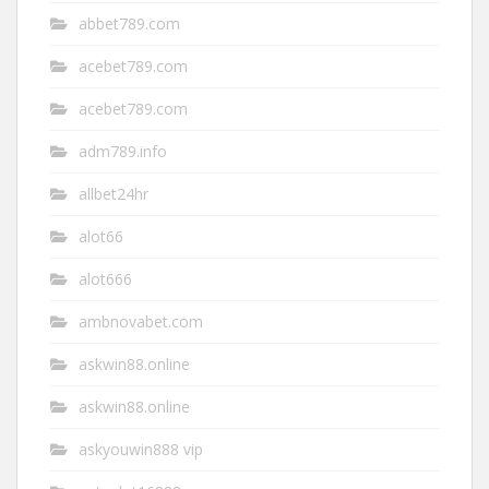
abbet789.com
acebet789.com
acebet789.com
adm789.info
allbet24hr
alot66
alot666
ambnovabet.com
askwin88.online
askwin88.online
askyouwin888 vip