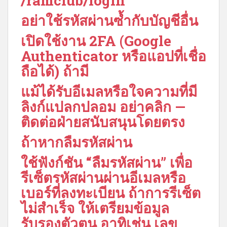
/ramclub/login
อย่าใช้รหัสผ่านซ้ำกับบัญชีอื่น
เปิดใช้งาน 2FA (Google
Authenticator หรือแอปที่เชื่อ
ถือได้) ถ้ามี
แม้ได้รับอีเมลหรือใจความที่มี
ลิงก์แปลกปลอม อย่าคลิก —
ติดต่อฝ่ายสนับสนุนโดยตรง
ถ้าหากลืมรหัสผ่าน
ใช้ฟังก์ชัน “ลืมรหัสผ่าน” เพื่อ
รีเซ็ตรหัสผ่านผ่านอีเมลหรือ
เบอร์ที่ลงทะเบียน ถ้าการรีเซ็ต
ไม่สำเร็จ ให้เตรียมข้อมูล
รับรองตัวตน อาทิเช่น เลข