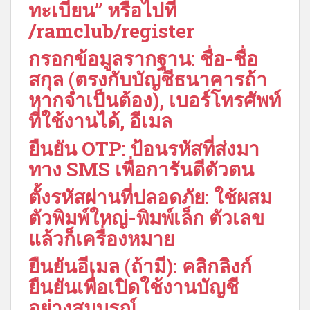
ทะเบียน” หรือไปที่
/ramclub/register
กรอกข้อมูลรากฐาน: ชื่อ-ชื่อ
สกุล (ตรงกับบัญชีธนาคารถ้า
หากจำเป็นต้อง), เบอร์โทรศัพท์
ที่ใช้งานได้, อีเมล
ยืนยัน OTP: ป้อนรหัสที่ส่งมา
ทาง SMS เพื่อการันตีตัวตน
ตั้งรหัสผ่านที่ปลอดภัย: ใช้ผสม
ตัวพิมพ์ใหญ่-พิมพ์เล็ก ตัวเลข
แล้วก็เครื่องหมาย
ยืนยันอีเมล (ถ้ามี): คลิกลิงก์
ยืนยันเพื่อเปิดใช้งานบัญชี
อย่างสมบูรณ์