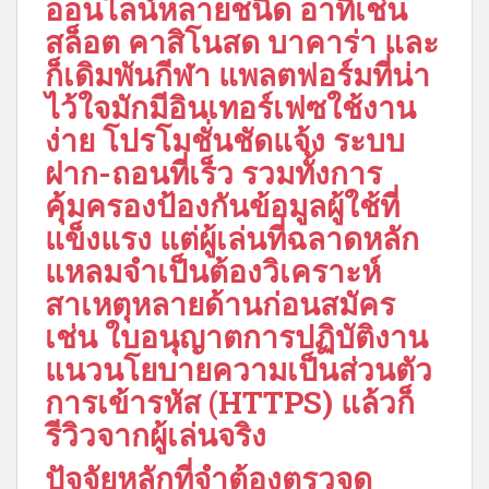
ออนไลน์หลายชนิด อาทิเช่น
สล็อต คาสิโนสด บาคาร่า และ
ก็เดิมพันกีฬา แพลตฟอร์มที่น่า
ไว้ใจมักมีอินเทอร์เฟซใช้งาน
ง่าย โปรโมชั่นชัดแจ้ง ระบบ
ฝาก-ถอนที่เร็ว รวมทั้งการ
คุ้มครองป้องกันข้อมูลผู้ใช้ที่
แข็งแรง แต่ผู้เล่นที่ฉลาดหลัก
แหลมจำเป็นต้องวิเคราะห์
สาเหตุหลายด้านก่อนสมัคร
เช่น ใบอนุญาตการปฏิบัติงาน
แนวนโยบายความเป็นส่วนตัว
การเข้ารหัส (HTTPS) แล้วก็
รีวิวจากผู้เล่นจริง
ปัจจัยหลักที่จำต้องตรวจดู