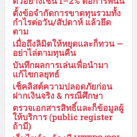
ตัวอย่างเช่น 1–2% ต่อการพนัน
ตั้งข้อจำกัดการขาดทุนรวมทั้ง
กำไรต่อวัน/สัปดาห์ แล้วยึด
ตาม
เมื่อถึงลิมิตให้หยุดและก็ทวน —
อย่าไล่ตามทุนคืน
บันทึกผลการเล่นเพื่อนำมา
แก้ไขกลยุทธ์
เช็คลิสต์ความปลอดภัยก่อน
ฝากเงินจริง & กรณีศึกษา
ตรวจเอกสารสิทธิ์และก็ข้อมูลผู้
ให้บริการ (public register
ถ้ามี)