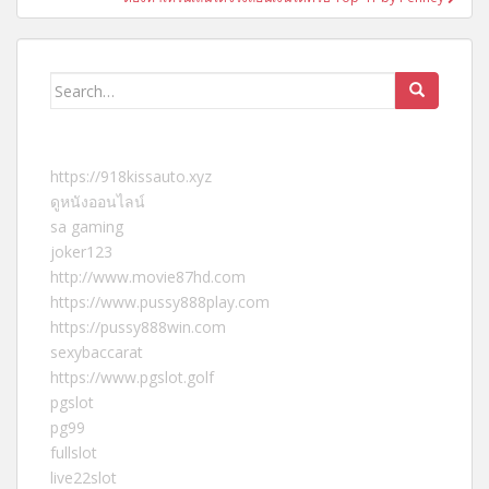
Search
for:
https://918kissauto.xyz
ดูหนังออนไลน์
sa gaming
joker123
http://www.movie87hd.com
https://www.pussy888play.com
https://pussy888win.com
sexybaccarat
https://www.pgslot.golf
pgslot
pg99
fullslot
live22slot