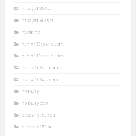
nakoya1688.site
nakoya1688.site
nbwin.me
nemo168casino.com
nemo168casino.com
niseko168bet.com
niseko168bet.com
no1huay
no1huay.com
okcasino159.com
okcasino159.net