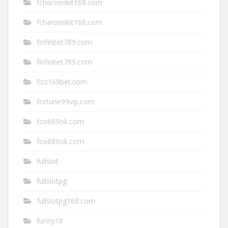
fcharoenkit168.com
fcharoenkit168.com
finfinbet789.com
finfinbet789.com
fizz169bet.com
fortune99vip.com
fox689ok.com
fox689ok.com
fullslot
fullslotpg
fullslotpg168.com
funny18