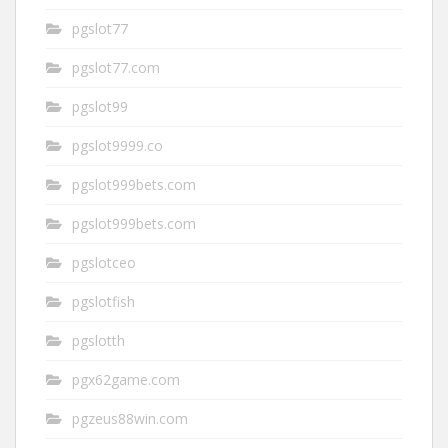
pgslot77
pgslot77.com
pgslot99
pgslot9999.co
pgslot999bets.com
pgslot999bets.com
pgslotceo
pgslotfish
pgslotth
pgx62game.com
pgzeus88win.com