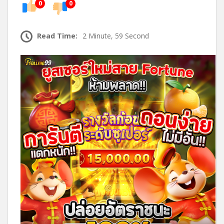
0
0
Read Time:
2 Minute, 59 Second