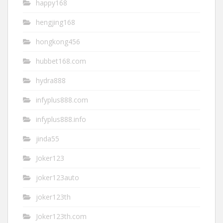
happy168
hengjing168
hongkong456
hubbet168.com
hydra888
infyplus888.com
infyplus888.info
jinda55
Joker123
joker123auto
joker123th
Joker123th.com