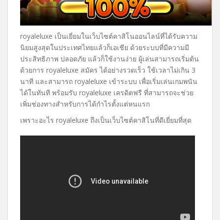
royaleluxe เป็นเยี่ยมในเว็บไซต์คาสิโนออนไลน์ที่ได้รับความ
นิยมสูงสุดในประเทศไทยแล้วก็เอเชีย ด้วยระบบที่มีความมี
ประสิทธิภาพ ปลอดภัย แล้วก็ใช้งานง่าย ผู้เล่นสามารถเริ่มต้น
ด้วยการ royaleluxe สมัคร ได้อย่างรวดเร็ว ใช้เวลาไม่เกิน 3
นาที และสามารถ royaleluxe เข้าระบบ เพื่อเริ่มเล่นเกมพนัน
ได้ในทันที พร้อมรับ royaleluxe เครดิตฟรี ที่สามารถจะช่วย
เพิ่มช่องทางสำหรับการได้กำไรตั้งแต่หนแรก
เพราะอะไร royaleluxe ถึงเป็นเว็บไซต์คาสิโนที่ดีเยี่ยมที่สุด