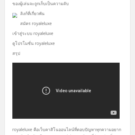
ของผู้เล่นจะถูกเก็บเป็นความลับ
ลิงก์ที่เกี่ยวพัน
สมัคร royaleluxe
เข้าสู่ระบบ royaleluxe
ดูโปรโมชั่น royaleluxe
สรุป
royaleluxe คือเว็บคาสิโนออนไลน์ที่ตอบปัญหาทุกความอยาก