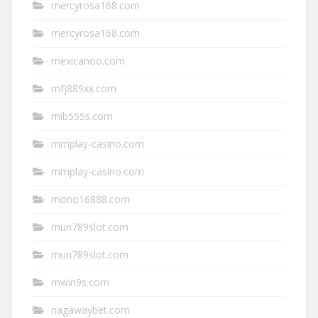
mercyrosa168.com
mercyrosa168.com
mexicanoo.com
mfj889xx.com
mib555s.com
mmplay-casino.com
mmplay-casino.com
mono16888.com
mun789slot.com
mun789slot.com
mwin9s.com
nagawaybet.com