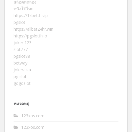
สล็อตทดลอง
หนังโป๊ไทย
https://1xbetth.vip
pgslot
https://allbet24hr.win
https://pgslotth.io
joker 123
slot777
pgslot88
betway
jokerasia
pg slot
gogoslot
หมวดหมู่
123xos.com
123xos.com