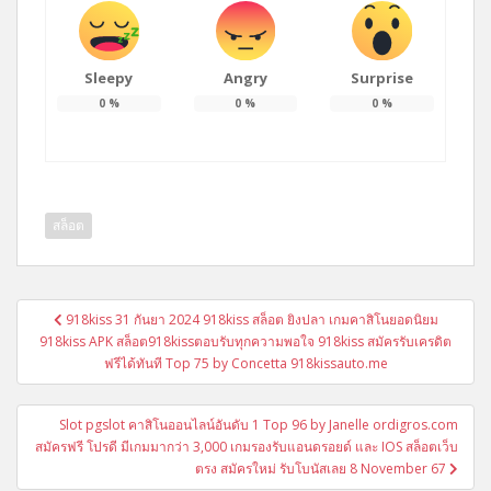
Sleepy
Angry
Surprise
0
%
0
%
0
%
สล็อต
แนะแนว
918kiss 31 กันยา 2024 918kiss สล็อต ยิงปลา เกมคาสิโนยอดนิยม
เรื่อง
918kiss APK สล็อต918kissตอบรับทุกความพอใจ 918kiss สมัครรับเครดิต
ฟรีได้ทันที Top 75 by Concetta 918kissauto.me
Slot pgslot คาสิโนออนไลน์อันดับ 1 Top 96 by Janelle ordigros.com
สมัครฟรี โปรดี มีเกมมากว่า 3,000 เกมรองรับแอนดรอยด์ และ IOS สล็อตเว็บ
ตรง สมัครใหม่ รับโบนัสเลย 8 November 67