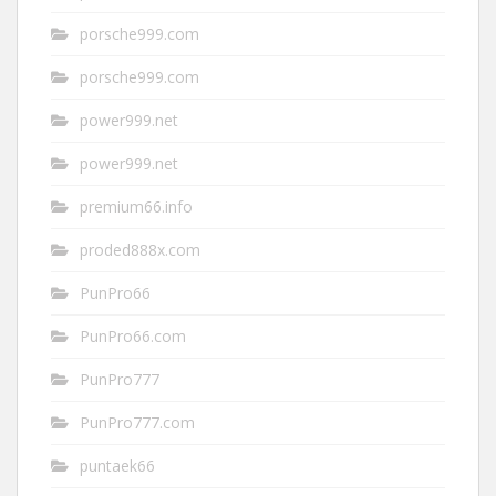
porsche999.com
porsche999.com
power999.net
power999.net
premium66.info
proded888x.com
PunPro66
PunPro66.com
PunPro777
PunPro777.com
puntaek66