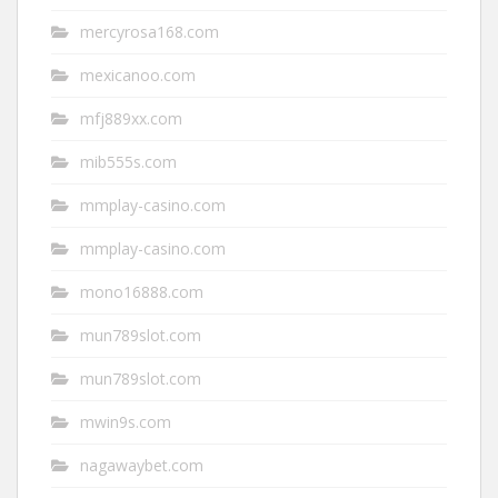
mercyrosa168.com
mexicanoo.com
mfj889xx.com
mib555s.com
mmplay-casino.com
mmplay-casino.com
mono16888.com
mun789slot.com
mun789slot.com
mwin9s.com
nagawaybet.com