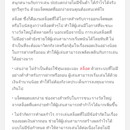
สนุกสนานกับการเล่น slotแตกง่ายไม่มีขั้นต่ำ ได้กำไรได้จริง
ทุกวี่ทุกวัน ด้วยแจ็คพอตที่ออกง่ายจนคุณต้องสนเท่ห์ใจ
สล็อต ซึ่งก็คือเกมสล็อตที่ได้โอกาสสำหรับการออกแจ็คพอต
หรือโบนัสสูงกว่าสล็อตทั่วๆไป ทำให้ผู้เล่นมีโอกาสที่จะชนะ
รางวัลใหญ่ได้หลายครั้ง นอกเหนือจากนั้น การเล่นสล็อตที่
ไม่มีอย่างต่ำยังช่วยให้ผู้เล่นสามารถเริ่มพนันได้โดยทันที ไม่
จำเป็นที่จะต้องมาวิตกกังวลหรือกลุ้มใจเรื่องยอดเงินอย่างน้อย
ในการฝากหรือถอน ทำให้ผู้เล่นสามารถเพลิดเพลินกับการเล่น
ได้อย่างมาก
• เล่นง่าย ไม่จำเป็นต้องใช้ทุนเยอะแยะ
สล็อต
ด้วยระบบที่ไม่มี
อย่างต่ำสำหรับการฝากหรือถอน ผู้เล่นสามารถเริ่มเล่นได้ด้วย
เงินจำนวนน้อย ทำให้ไม่ต้องกังวลประเด็นการลงทุนมากจน
เกินไป
• แจ็คพอตแตกง่าย ช่องทางสำหรับในการชนะรางวัลใหญ่
จากสล็อตที่แตกง่ายทำให้ผู้เล่นสามารถทำกำไรได้มากเพิ่มขึ้น
• ไม่จำกัดการทำผลกำไร การเล่นสล็อตที่ไม่มีข้อจำกัดในเรื่อง
ของยอดเงินฝากถอน ช่วยให้ผู้เล่นสามารถสร้างผลกำไรได้
แบบไม่มีข้อกำหนด ทำให้สามารถเล่นได้ต่อเนื่องโดยไม่มี