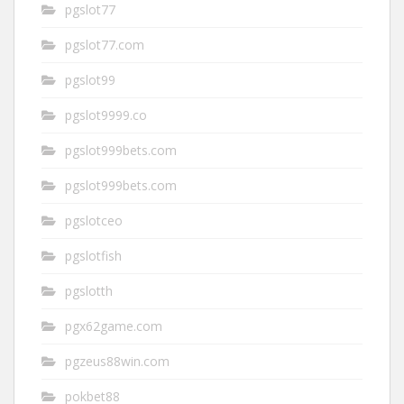
pgslot77
pgslot77.com
pgslot99
pgslot9999.co
pgslot999bets.com
pgslot999bets.com
pgslotceo
pgslotfish
pgslotth
pgx62game.com
pgzeus88win.com
pokbet88