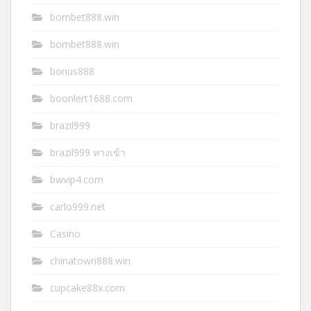
bombet888.win
bombet888.win
bonus888
boonlert1688.com
brazil999
brazil999 ทางเข้า
bwvip4.com
carlo999.net
Casino
chinatown888.win
cupcake88x.com