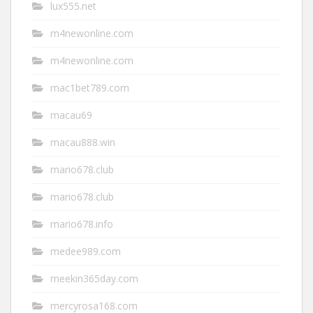
lux555.net
m4newonline.com
m4newonline.com
mac1bet789.com
macau69
macau888.win
mario678.club
mario678.club
mario678.info
medee989.com
meekin365day.com
mercyrosa168.com