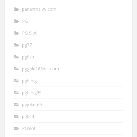
pananthai99.com
PG
PG Slot
pg77
pgfish
pggold168bet.com
pgheng
pgheng99
pgjoker69
pgk44
PGSlot