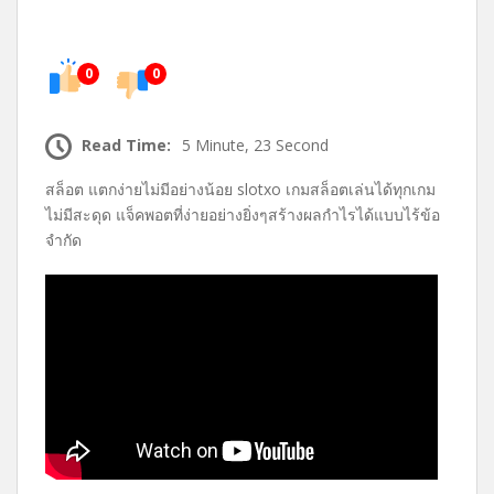
0
0
Read Time:
5 Minute, 23 Second
สล็อต แตกง่ายไม่มีอย่างน้อย slotxo เกมสล็อตเล่นได้ทุกเกม
ไม่มีสะดุด แจ็คพอตที่ง่ายอย่างยิ่งๆสร้างผลกำไรได้แบบไร้ข้อ
จำกัด