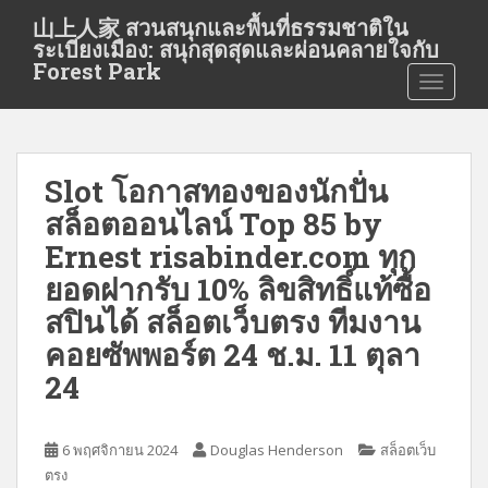
S
山上人家 สวนสนุกและพื้นที่ธรรมชาติใน
k
ระเบียงเมือง: สนุกสุดสุดและผ่อนคลายใจกับ
i
Forest Park
TOGGLE
p
t
o
m
Slot โอกาสทองของนักปั่น
a
i
สล็อตออนไลน์ Top 85 by
n
Ernest risabinder.com ทุก
c
ยอดฝากรับ 10% ลิขสิทธิ์แท้ซื้อ
o
n
สปินได้ สล็อตเว็บตรง ทีมงาน
t
คอยซัพพอร์ต 24 ช.ม. 11 ตุลา
e
24
n
t
6 พฤศจิกายน 2024
Douglas Henderson
สล็อตเว็บ
ตรง