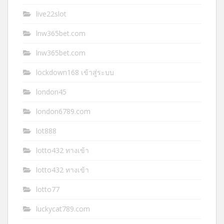
live22slot
lnw365bet.com
lnw365bet.com
lockdown168 เข้าสู่ระบบ
london45
london6789.com
lot888
lotto432 ทางเข้า
lotto432 ทางเข้า
lotto77
luckycat789.com