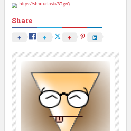
https://shorturl.asia/8TgvQ
Share