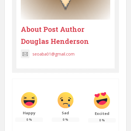
About Post Author
Douglas Henderson
seoaba01@gmail.com
Happy
Sad
Excited
0
%
0
%
0
%