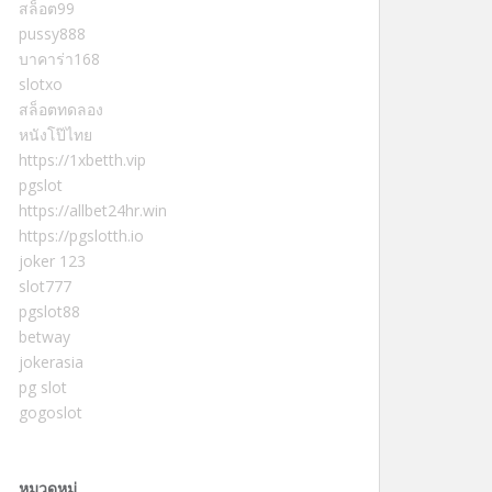
สล็อต99
pussy888
บาคาร่า168
slotxo
สล็อตทดลอง
หนังโป๊ไทย
https://1xbetth.vip
pgslot
https://allbet24hr.win
https://pgslotth.io
joker 123
slot777
pgslot88
betway
jokerasia
pg slot
gogoslot
หมวดหมู่