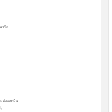
นจริง
ิดต่อแอดมิน
้ง