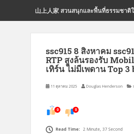
S
山上人家 สวนสนุกและพื้นที่ธรรมชาติในร
k
i
p
t
o
m
ssc915 8 สิงหาคม ssc915
a
RTP สูงล้นรองรับ Mobil
i
n
เทิร์น ไม่มีเพดาน Top 3
c
o
n
11 ตุลาคม 2025
Douglas Henderson
t
e
n
0
0
t
Read Time:
2 Minute, 37 Second