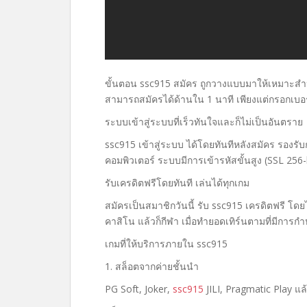
ขั้นตอน ssc915 สมัคร ถูกวางแบบมาให้เหมาะสำหรับ
สามารถสมัครได้ด้านใน 1 นาที เพียงแต่กรอกเบอร
ระบบเข้าสู่ระบบที่เร็วทันใจและก็ไม่เป็นอันตราย
ssc915 เข้าสู่ระบบ ได้โดยทันทีหลังสมัคร รองรับก
คอมพิวเตอร์ ระบบมีการเข้ารหัสขั้นสูง (SSL 256-
รับเครดิตฟรีโดยทันที เล่นได้ทุกเกม
สมัครเป็นสมาชิกวันนี้ รับ ssc915 เครดิตฟรี โดยไม
คาสิโน แล้วก็กีฬา เมื่อทำยอดเทิร์นตามที่มีการ
เกมที่ให้บริการภายใน ssc915
1. สล็อตจากค่ายชั้นนำ
PG Soft, Joker,
ssc915
JILI, Pragmatic Play แล