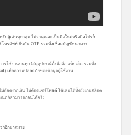
ผู้เล่นทุกกลุ่ม ไม่ว่าคุณจะเป็นมือใหม่หรือมือโปรก็
์โทรศัพท์ ยืนยัน OTP รวมทั้งเชื่อมบัญชีธนาคาร
ารใช้งานบนทุกวัสดุอุปกรณ์ทั้งมือถือ แท็บเล็ต รวมทั้ง
bit) เพื่อความปลอดภัยของข้อมูลผู้ใช้งาน
่ต้องฝากเงิน ไม่ต้องแชร์โพสต์ ใช้เล่นได้ทั้งยังเกมสล็อต
กำหนดก็สามารถถอนได้จริง
้วก็อีกมากมาย