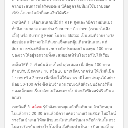
จากประสบการณ์จริงของผม นี่คือสูตรลับที่ผมใช้ปราบยอด
เทิร์นโอเวอร์แล้วก็ถอนเงินได้จริง:
เทคนิคที่ 1: เลือกเล่นเกมที่มีค่า RTP สูงและก็มีความผันแปร
ต่ำถึงปานกลาง เกมอย่าง Supreme Caishen (เทวดาไฉ่สิง
เอี๊ย) หรือ Burning Pearl ในค่าย Slotxo เป็นเกมที่จ่ายรางวัล
ย่อยบ่อย แม้ว่าจะไม่ได้แจกแจ็คพอตตู้มเดียวเป็นแสน แต่
อัตราการชนะที่ถี่จะช่วยประคับประคองเงินลงทุน 100 บาท
ของเราให้อยู่รอดรวมทั้งสะสมยอดเทิร์นโอเวอร์ไปได้เรื่อย
เคล็ดวิธีที่ 2: เริ่มต้นด้วยเบ็ตต่ำสุดเสมอ เมื่อมีทุน 100 บาท
ห้ามปรับเบ็ตตาละ 10 หรือ 20 บาทเด็ดขาดครับ ให้เริ่มที่เบ็ต
1 บาท หรือ 2 บาท เพื่อที่จะได้ให้พวกเรามีโอกาสหมุนได้อย่าง
น้อย 50-100 ครั้ง ซึ่งเป็นจำนวนรอบเฉลี่ยที่ระบบอัลกอริทึม
ของสล็อตจะเริ่มปล่อยเครื่องหมายโบนัสหรือฟีเจอร์ฟรีสปินอ
อกมา
เทคนิคที่ 3:
สล็อต
รู้จักจังหวะหยุดแล้วก็สลับเกม ถ้าเกิดหมุน
ไปแล้วราว 20-30 ตาแล้วมีความคิดว่าเกมเงียบสนิท ไม่มีไลน์
รางวัลเข้าเลย ให้กดย้ายเกมในทันทีครับผม หรือถ้าวันนั้นดวง
ไม่มาจริงๆปั่นอย่างไรก็ไม่ขึ้น สิ่งที่ผมทำเป็นการปิดเกมสล็อต