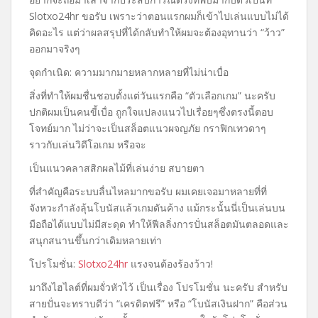
Slotxo24hr ขอรับ เพราะว่าตอนแรกผมก็เข้าไปเล่นแบบไม่ได้
คิดอะไร แต่ว่าผลสรุปที่ได้กลับทำให้ผมจะต้องอุทานว่า “ว้าว”
ออกมาจริงๆ
จุดกำเนิด: ความมากมายหลากหลายที่ไม่น่าเบื่อ
สิ่งที่ทำให้ผมชื่นชอบตั้งแต่วันแรกคือ “ตัวเลือกเกม” นะครับ
ปกติผมเป็นคนขี้เบื่อ ถูกใจแปลงแนวไปเรื่อยๆซึ่งตรงนี้ตอบ
โจทย์มาก ไม่ว่าจะเป็นสล็อตแนวผจญภัย กราฟิกเทวดาๆ
ราวกับเล่นวิดีโอเกม หรือจะ
เป็นแนวคลาสสิกผลไม้ที่เล่นง่าย สบายตา
ที่สำคัญคือระบบลื่นไหลมากขอรับ ผมเคยเจอมาหลายที่ที่
จังหวะกำลังลุ้นโบนัสแล้วเกมดันค้าง แม้กระนั้นนี่เป็นเล่นบน
มือถือได้แบบไม่มีสะดุด ทำให้ฟีลลิ่งการปั่นสล็อตมันตลอดและ
สนุกสนานขึ้นกว่าเดิมหลายเท่า
โปรโมชั่น:
Slotxo24hr
แรงจนต้องร้องว้าว!
มาถึงไฮไลต์ที่ผมจั่วหัวไว้ เป็นเรื่อง โปรโมชั่น นะครับ สำหรับ
สายปั่นจะทราบดีว่า “เครดิตฟรี” หรือ “โบนัสเงินฝาก” คือส่วน