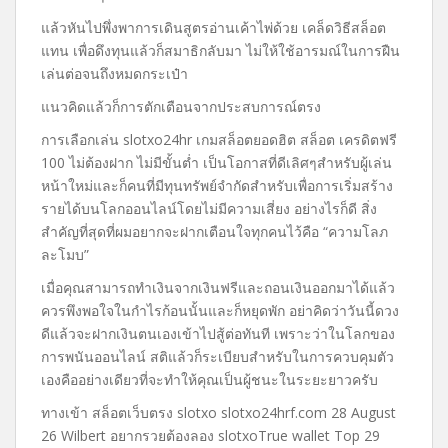
แล้วหันไปพึ่งพาการเดินสูตรอ่านเค้าไพ่ด้วย เคล็ดวิธีสล็อต
แทน เพื่อดึงทุนแล้วก็สมาธิกลับมา ไม่ให้ใช้อารมณ์ในการฝืน
เล่นต่อจนถึงหมดกระเป๋า
แนวคิดแล้วก็การตักเตือนจากประสบการณ์ตรง
การเลือกเล่น slotxo24hr เกมสล็อตยอดฮิต สล็อต เครดิตฟรี
100 ไม่ต้องฝาก ไม่มีขั้นต่ำ เป็นโอกาสที่ดีเลิศๆสำหรับผู้เล่น
หน้าใหม่และก็คนที่มีทุนทรัพย์จำกัดสำหรับเพื่อการเริ่มสร้าง
รายได้บนโลกออนไลน์โดยไม่มีความเสี่ยง อย่างไรก็ดี สิ่ง
สำคัญที่สุดที่ผมอยากจะฝากเตือนใจทุกคนไว้คือ “ความโลภ
ละโมบ”
เมื่อคุณสามารถทำเงินจากเงินฟรีและถอนเงินออกมาได้แล้ว
ควรพึงพอใจในกำไรก้อนนั้นและก็หยุดพัก อย่าคิดว่าวันนี้ดวง
ดีแล้วจะฝากเงินตนเองเข้าไปสู้ต่อทันที เพราะว่าในโลกของ
การพนันออนไลน์ สติแล้วก็ระเบียบสำหรับในการควบคุมตัว
เองคืออย่างเดียวที่จะทำให้คุณเป็นผู้ชนะในระยะยาวครับ
ทางเข้า สล็อตเว็บตรง slotxo slotxo24hrf.com 28 August
26 Wilbert อยากรวยต้องลอง slotxoTrue wallet Top 29