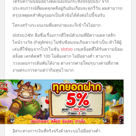
ได้รับความนิยมอย่างต่อเนื่องจนกระทั่งปัจจุบันนี้? จาก
ประสบการณ์ที่ผมคลุกคลีอยู่กับมันเกือบจะทุกวี่วัน ผมสามารถ
สรุปเหตุผลสำคัญๆออกเป็นหัวข้อได้ดังต่อไปนี้ขอรับ
โครงสร้างระบบเกมที่แตกง่ายและก็เข้าใจไม่ยาก
slotxo24hr ลือชื่อเรื่องการดีไซน์ตัวเกมที่มีความคลาสสิก
ไลน์รางวัล (Paylines) ไม่ซับซ้อนจนเกินความจำเป็น ทำให้ผู้
เล่นที่ใช้ทุนจากโปรโมชั่น
slotxo
เกมสล็อตที่ได้รับความนิยม
สล็อต เครดิตฟรี 100 ไม่ต้องฝาก ไม่มีอย่างต่ำ สามารถ
วางแผนการเดิมพันได้ง่าย ต่างจากค่ายใหม่ๆบางค่ายที่ภาพ
งามตระการตาแต่ว่ากินทุนไวมาก
อิสระทางการเงินที่จริงจริงด้วยระบบไม่มีอย่างต่ำ