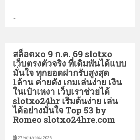
…
สล็อตxo 9 ก.ค. 69 slotxo
เว็บตรงตัวจริง ที่เดิมพันได้แบบ
มั่นใจ ทุกยอดฝากรับสูงสุด
1ล้าน ค่ายดัง เกมเล่นง่าย เงิน
ในเป๋าเหงา เว็บเราช่วยได้
slotxo24hr เริ่มต้นง่าย เล่น
ได้อย่างมั่นใจ Top 53 by
Romeo slotxo24hre.com
27 พฤษภาคม 2026