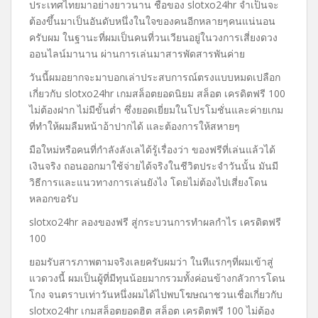
ประเทศไทยมาอย่างยาวนาน ชื่อของ slotxo24hr จำเป็นจะ
ต้องขึ้นมาเป็นอันดับหนึ่งในใจของคนอีกหลายๆคนแน่นอน
ครับผม ในฐานะที่ผมเป็นคนที่วนเวียนอยู่ในวงการเสี่ยงดวง
ออนไลน์มานาน ผ่านการเล่นมาสารพัดสารพันค่าย
วันนี้ผมอยากจะมาบอกเล่าประสบการณ์ตรงแบบหมดเปลือก
เกี่ยวกับ slotxo24hr เกมสล็อตยอดนิยม สล็อต เครดิตฟรี 100
ไม่ต้องฝาก ไม่มีขั้นต่ำ ซึ่งยอดเยี่ยมในโปรโมชั่นและค่ายเกม
ที่ทำให้ผมลืมหน้าอ้าปากได้ และต้องการให้สหายๆ
มือใหม่หรือคนที่กำลังลังเลได้รู้เรื่องว่า ของฟรีที่เล่นแล้วได้
เงินจริง ถอนออกมาใช้จ่ายได้จริงในชีวิตประจำวันนั้น มันมี
วิธีการและแนวทางการเล่นยังไง โดยไม่ต้องไปเสี่ยงโดน
หลอกขอรับ
slotxo24hr ลองของฟรี สู่กระบวนการทำผลกำไร เครดิตฟรี
100
ยอมรับสารภาพตามจริงเลยครับผมว่า ในทีแรกๆที่ผมเข้าสู่
แวดวงนี้ ผมเป็นผู้ที่มีทุนน้อยมากรวมทั้งค่อนข้างกลัวการโดน
โกง จนตราบเท่าวันหนึ่งผมได้ไปพบโฆษณาชวนเชื่อเกี่ยวกับ
slotxo24hr เกมสล็อตยอดฮิต สล็อต เครดิตฟรี 100 ไม่ต้อง