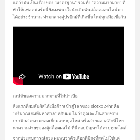
แต่ว่ามันเป็นเรื่องของ “มาตรฐาน” รวมทั้ง “ความมากมาย” ที่
ทำให้แพลตฟอร์มนี้ยังคงชนะใจนักเดิมพันสล็อตออนไลน์มา
ได้อย่างช้านาน ท่ามกลางคู่ปรปักษ์ที่เกิดขึ้นใหม่ทุกเมื่อเชื่อวัน
เสน่ห์ของความมากมายที่ไม่น่าเบื่อ
สิ่งแรกที่ผมสัมผัสได้เมื่อก้าวเข้าสู่โลกของ slotxo24hr คือ
“ปริมาณเกมที่มหาศาล” ครับผม ไม่ว่าคุณจะเป็นสายชอบ
กราฟิกสวยงามยอดเยี่ยมแบบยุคใหม่ หรือสายคลาสสิกที่โหย
หาความง่ายๆของตู้สล็อตผลไม้ ที่นี่ตอบปัญหาได้ครบทุกสไตล์
จากประสบการณ์ตรง ผมพบว่าตัวเลือกที่มีสูงที่สุดไม่ใช่แค่