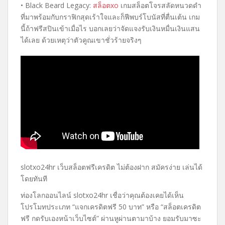
• Black Beard Legacy:
สล็อตxo
เกมสล็อตโจรสลัดหนวดดำ
ที่มาพร้อมกับกราฟิกสุดเร้าใจและก็ฟีพบร์โบนัสที่ตื่นเต้น เกม
นี้ถ้าฟรีสปินเข้าเมื่อไร บอกเลยว่าจัดแจงรับเงินหมื่นเงินแสน
ได้เลย ด้วยเหตุว่าตัวคูณเขาชั่วร้ายจริงๆ
slotxo24hr เว็บสล็อตฟรีเครดิต ไม่ต้องฝาก สมัครง่าย เล่นได้
โดยทันที
ท่องโลกออนไลน์ slotxo24hr เชื่อว่าคุณต้องเคยได้เห็น
โปรโมทประเภท “แจกเครดิตฟรี 50 บาท” หรือ “สล็อตเครดิต
ฟรี กดรับเองหน้าเว็บไซต์” ผ่านหูผ่านตามาบ้าง ยอมรับมาซะ