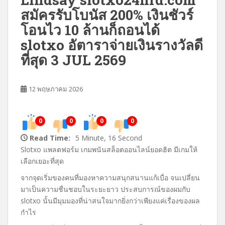
สมัครรับโบนัส 200% เงินชัวร์
โอนไว 10 ล้านก็ถอนได้
slotxo อัตาราจ่ายเงินรางวัลดี
ที่สุด 3 JUL 2569
12 พฤษภาคม 2026
0
0
0
0
Read Time:
5 Minute, 16 Second
Slotxo แพลตฟอร์ม เกมพนันสล็อตออนไลน์ยอดฮิต มีเกมให้
เลือกเยอะที่สุด
จากจุดเริ่มของคนที่มองหาความสนุกสนานแก้เบื่อ จนเปลี่ยน
มาเป็นความชื่นชอบในระยะยาว ประสบการณ์ของผมกับ
slotxo นั้นมีมุมมองที่น่าสนใจมากยิ่งกว่าเพียงแค่เรื่องของผล
กำไร