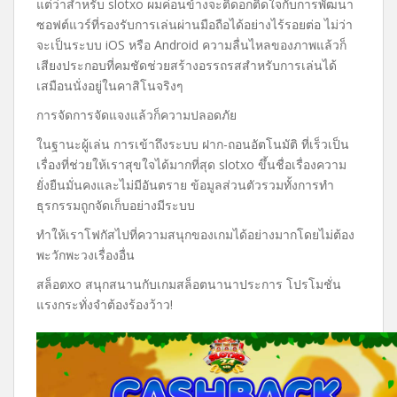
แต่ว่าสำหรับ slotxo ผมค่อนข้างจะติดอกติดใจกับการพัฒนา
ซอฟต์แวร์ที่รองรับการเล่นผ่านมือถือได้อย่างไร้รอยต่อ ไม่ว่า
จะเป็นระบบ iOS หรือ Android ความลื่นไหลของภาพแล้วก็
เสียงประกอบที่คมชัดช่วยสร้างอรรถรสสำหรับการเล่นได้
เสมือนนั่งอยู่ในคาสิโนจริงๆ
การจัดการจัดแจงแล้วก็ความปลอดภัย
ในฐานะผู้เล่น การเข้าถึงระบบ ฝาก-ถอนอัตโนมัติ ที่เร็วเป็น
เรื่องที่ช่วยให้เราสุขใจได้มากที่สุด slotxo ขึ้นชื่อเรื่องความ
ยั่งยืนมั่นคงและไม่มีอันตราย ข้อมูลส่วนตัวรวมทั้งการทำ
ธุรกรรมถูกจัดเก็บอย่างมีระบบ
ทำให้เราโฟกัสไปที่ความสนุกของเกมได้อย่างมากโดยไม่ต้อง
พะวักพะวงเรื่องอื่น
สล็อตxo สนุกสนานกับเกมสล็อตนานาประการ โปรโมชั่น
แรงกระทั่งจำต้องร้องว้าว!