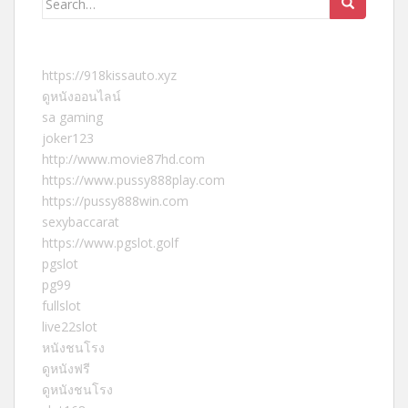
for:
https://918kissauto.xyz
ดูหนังออนไลน์
sa gaming
joker123
http://www.movie87hd.com
https://www.pussy888play.com
https://pussy888win.com
sexybaccarat
https://www.pgslot.golf
pgslot
pg99
fullslot
live22slot
หนังชนโรง
ดูหนังฟรี
ดูหนังชนโรง