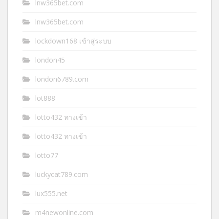
lnw365bet.com
lnw365bet.com
lockdown168 เข้าสู่ระบบ
london45
london6789.com
lot888
lotto432 ทางเข้า
lotto432 ทางเข้า
lotto77
luckycat789.com
lux555.net
m4newonline.com