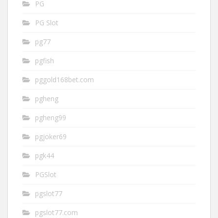
PG
PG Slot
pg77
pgfish
pggold168bet.com
pgheng
pgheng99
pgjoker69
pgk44
PGSlot
pgslot77
pgslot77.com