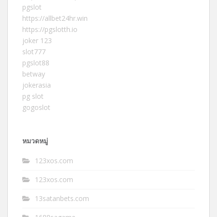
pgslot
https://allbet24hr.win
https://pgslotth.io
joker 123
slot777
pgslot88
betway
jokerasia
pg slot
gogoslot
หมวดหมู่
123xos.com
123xos.com
13satanbets.com