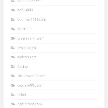
bombet888.win
bonus888
boonlert1688.com
brazil999
brazil999 ทางเข้า
bwvip4.com
carlo999.net
Casino
chinatown888.win
cupcake88x.com
debet
dgb222hot.com