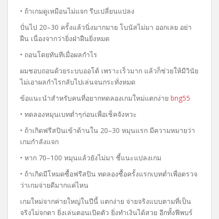
• ถ้าเกมดูเหมือนไม่แจก รีบเปลี่ยนแปลง
ปั่นไป 20–30 ครั้งแล้วนิ่งมากมาย โบนัสไม่มา ออกเลย อย่า
ฝืน เนื่องจากว่ายิ่งฝ่าฝืนยิ่งหมด
• ถอนโดยทันทีเมื่อผลกำไร
ผมชอบถอนด้วยระบบออโต้ เพราะเร็วมาก แล้วก็ช่วยให้มีวินัย
ไม่เอาผลกำไรกลับไปเล่นจนกระทั่งหมด
ข้อแนะนำสำหรับคนที่อยากทดลองเกมใหม่แตกง่าย
bng55
• ทดลองหมุนเบทต่ำๆก่อนเพื่อเช็คจังหวะ
• ถ้าเกิดฟรีสปินเข้าด้านใน 20–30 หมุนแรก มีความหมายว่า
เกมกำลังแจก
• หาก 70–100 หมุนแล้วยังไม่มา ชี้แนะแปลงเกม
• ถ้าเกิดมีโหมดซื้อฟรีสปิน ทดลองซื้อครั้งแรกเบทต่ำเพื่อตรวจ
ว่าเกมจ่ายดีมากแค่ไหน
เกมใหม่จากค่ายใหญ่ในปีนี้ แตกง่าย จ่ายจริงแบบตามที่เป็น
จริงไม่จกตา ยิ่งเล่นตอนเปิดตัว ยิ่งทำเงินได้สวย อีกทั้งฟีพบร์