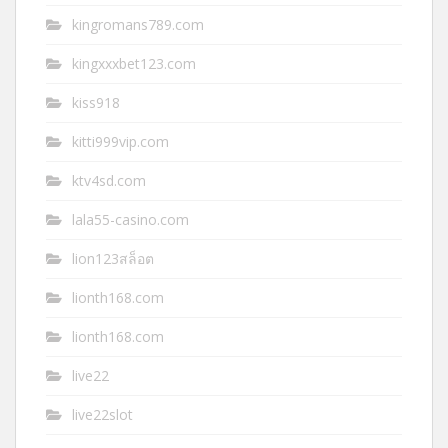
kingromans789.com
kingxxxbet123.com
kiss918
kitti999vip.com
ktv4sd.com
lala55-casino.com
lion123สล็อต
lionth168.com
lionth168.com
live22
live22slot