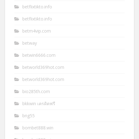
betflixtikto.info
betflixtikto.info
betm4vip.com
betway
betwin6666.com
betworld369hot.com
betworld369hot.com
bio285th.com
bkkwin เครดิตฟรี
bng55
bombet888.win