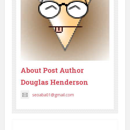
About Post Author
Douglas Henderson
seoaba01@gmail.com