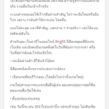
ไม่ใช่แค่ภาพงามหรือเสียงดี แต่ว่าคือ ความรู้สึกว่ามันแตกง่าย
จริง รวมทั้งเงินเข้าเร็วจริง
ระบบฝากถอนออโต้เร็วๆคือส่วนสำคัญ ไม่ว่าจะมือใหม่หรือมือ
โปร เพราะว่ามันทำให้การเล่น ไหลลื่น
แบบไม่สะดุด และที่สำคัญ…แตกง่าย + จ่ายจริง = เล่นได้แบบ
เพลิดเพลินใจ
สำหรับผม เว็บคาสิโนออนไลน์
Bng55
นี่คือเหตุผลที่ยังเล่น
เว็บเดิม และยังคงปั่นเกมสล็อตในวันที่ต้องการบรรเทา หรือ
วันที่อยากลุ้นอะไรบันเทิงใจๆ
• กลเม็ดส่วนตัว ที่ใช้แล้วได้ผล
นี่คือเทคนิคเล็กๆจากประสบการณ์ตรง
• เลือกเกมที่คนรีวิวเยอะ (โดยยิ่งไปกว่านั้นเกมใหม่)
เกมใหม่ส่วนมากจะแจกเพื่อดึงผู้เล่น ผมแตกบ่อยมากสุดก็คือ
ตอนเกมพึ่งเปิดให้เล่น
• ตั้งงบก่อนเล่นเสมอ
เช่น วันนี้จะเล่น 300 ก็เล่นเท่านั้น แตกแล้วถอน ไม่เติมเพิ่ม