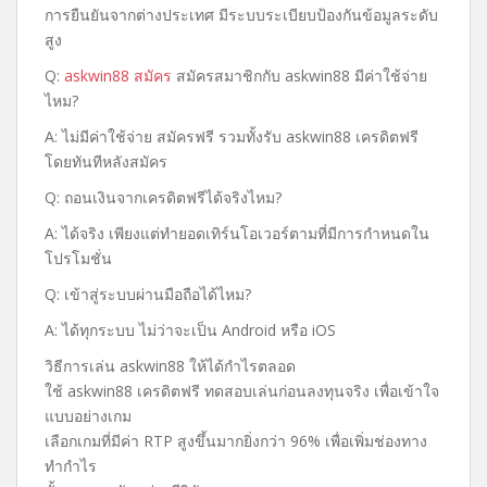
การยืนยันจากต่างประเทศ มีระบบระเบียบป้องกันข้อมูลระดับ
สูง
Q:
askwin88 สมัคร
สมัครสมาชิกกับ askwin88 มีค่าใช้จ่าย
ไหม?
A: ไม่มีค่าใช้จ่าย สมัครฟรี รวมทั้งรับ askwin88 เครดิตฟรี
โดยทันทีหลังสมัคร
Q: ถอนเงินจากเครดิตฟรีได้จริงไหม?
A: ได้จริง เพียงแต่ทำยอดเทิร์นโอเวอร์ตามที่มีการกำหนดใน
โปรโมชั่น
Q: เข้าสู่ระบบผ่านมือถือได้ไหม?
A: ได้ทุกระบบ ไม่ว่าจะเป็น Android หรือ iOS
วิธีการเล่น askwin88 ให้ได้กำไรตลอด
ใช้ askwin88 เครดิตฟรี ทดสอบเล่นก่อนลงทุนจริง เพื่อเข้าใจ
แบบอย่างเกม
เลือกเกมที่มีค่า RTP สูงขึ้นมากยิ่งกว่า 96% เพื่อเพิ่มช่องทาง
ทำกำไร