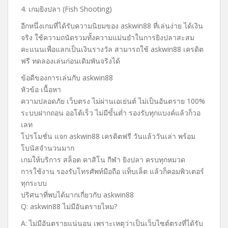
4. เกมยิงปลา (Fish Shooting)
อีกหนึ่งเกมที่ได้รับความนิยมของ askwin88 ที่เล่นง่าย ได้เงิน
จริง ใช้ความถนัดรวมทั้งความแม่นยำในการยิงปลาสะสม
คะแนนเพื่อแลกเป็นเงินรางวัล สามารถใช้ askwin88 เครดิต
ฟรี ทดลองเล่นก่อนเดิมพันจริงได้
ข้อดีของการเล่นกับ askwin88
หัวข้อ เนื้อหา
ความปลอดภัย เว็บตรง ไม่ผ่านเอเย่นต์ ไม่เป็นอันตราย 100%
ระบบฝากถอน ออโต้เร็ว ไม่มีขั้นต่ำ รองรับทุกแบงค์แล้วก็วอ
เลท
โปรโมชั่น แจก askwin88 เครดิตฟรี วันแล้ววันเล่า พร้อม
โบนัสจำนวนมาก
เกมให้บริการ สล็อต คาสิโน กีฬา ยิงปลา ครบทุกหมวด
การใช้งาน รองรับโทรศัพท์มือถือ แท็บเล็ต แล้วก็คอมพิวเตอร์
ทุกระบบ
ปริศนาที่พบได้มากเกี่ยวกับ askwin88
Q: askwin88 ไม่มีอันตรายไหม?
A: ไม่มีอันตรายแน่นอน เพราะเหตุว่าเป็นเว็บไซต์ตรงที่ได้รับ