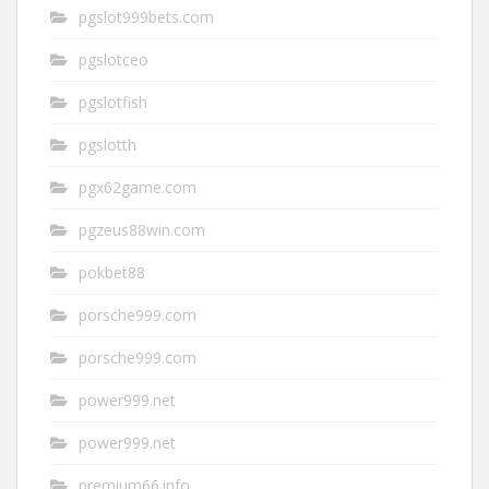
pgslot999bets.com
pgslotceo
pgslotfish
pgslotth
pgx62game.com
pgzeus88win.com
pokbet88
porsche999.com
porsche999.com
power999.net
power999.net
premium66.info