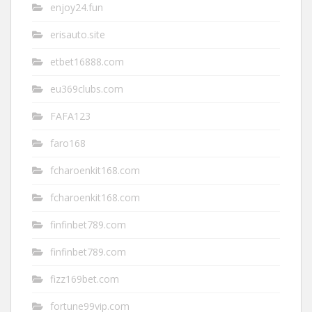
enjoy24.fun
erisauto.site
etbet16888.com
eu369clubs.com
FAFA123
faro168
fcharoenkit168.com
fcharoenkit168.com
finfinbet789.com
finfinbet789.com
fizz169bet.com
fortune99vip.com