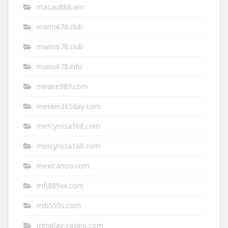
macau888.win
mario678.club
mario678.club
mario678.info
medee989.com
meekin365day.com
mercyrosa168.com
mercyrosa168.com
mexicanoo.com
mfj889xx.com
mib555s.com
mmplay-casino.com