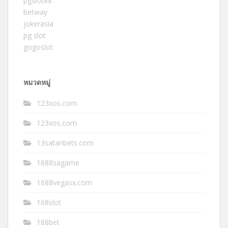
pgslot88
betway
jokerasia
pg slot
gogoslot
หมวดหมู่
123xos.com
123xos.com
13satanbets.com
1688sagame
1688vegasx.com
168slot
188bet