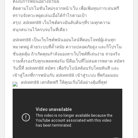
ตั้งงบการพนันอย่างมีวินัย
ติดตามโปรโมชั่นใหม่ๆจากหน้าเว็บ เพื่อเพิ่มทุนการเล่นฟรี
ทราบจังหวะหยุดเล่นเมื่อได้กำไรตามเป้า
สรุป: askwin88 เว็บไซต์ตรงอันดับต้นๆที่รวมทุกความ
สนุกสนานไว้ครบจบในที่เดียว
askwin88 เป็นเว็บไซต์พนันออนไลน์ที่ตอบโจทย์ผู้เล่นทุก
หมวดหมู่ ด้วยระบบที่ล้ำสมัย ความปลอดภัยสูง และก็โปรโม
ชั่นสุดคุ้ม ถ้าเกิดคุณกำลังมองหาเว็บไซต์ที่เล่นง่าย จ่ายจริง
รวมทั้งรองรับทุกแพลตฟอร์ม นี่คือเว็บที่ไม่สมควรพลาด สมัคร
วันนี้ที่ askwin88 สมัคร เพื่อรับโบนัสต้อนรับโดยทันที และ
เข้าสู่โลกที่การพนันกับ askwin88 เข้าสู่ระบบ ที่พร้อมมอบ
askwin88 เครดิตฟรี ให้คุณเริ่มได้อย่างคุ้มที่สุด!