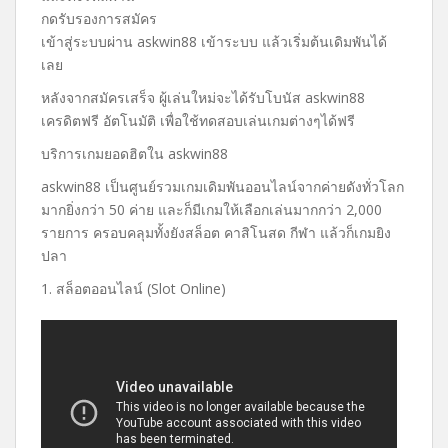
กดรับรองการสมัคร
เข้าสู่ระบบผ่าน askwin88 เข้าระบบ แล้วเริ่มต้นเดิมพันได้
เลย
หลังจากสมัครเสร็จ ผู้เล่นใหม่จะได้รับโบนัส askwin88
เครดิตฟรี อัตโนมัติ เพื่อใช้ทดสอบเล่นเกมต่างๆได้ฟรี
บริการเกมยอดฮิตใน askwin88
askwin88 เป็นศูนย์รวมเกมเดิมพันออนไลน์จากค่ายดังทั่วโลก
มากยิ่งกว่า 50 ค่าย และก็มีเกมให้เลือกเล่นมากกว่า 2,000
รายการ ครอบคลุมทั้งยังสล็อต คาสิโนสด กีฬา แล้วก็เกมยิง
ปลา
1. สล็อตออนไลน์ (Slot Online)