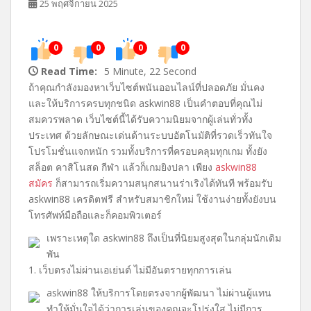
25 พฤศจิกายน 2025
0
0
0
0
Read Time:
5 Minute, 22 Second
ถ้าคุณกำลังมองหาเว็บไซต์พนันออนไลน์ที่ปลอดภัย มั่นคง
และให้บริการครบทุกชนิด askwin88 เป็นคำตอบที่คุณไม่
สมควรพลาด เว็บไซต์นี้ได้รับความนิยมจากผู้เล่นทั่วทั้ง
ประเทศ ด้วยลักษณะเด่นด้านระบบอัตโนมัติที่รวดเร็วทันใจ
โปรโมชั่นแจกหนัก รวมทั้งบริการที่ครอบคลุมทุกเกม ทั้งยัง
สล็อต คาสิโนสด กีฬา แล้วก็เกมยิงปลา เพียง
askwin88
สมัคร
ก็สามารถเริ่มความสนุกสนานร่าเริงได้ทันที พร้อมรับ
askwin88 เครดิตฟรี สำหรับสมาชิกใหม่ ใช้งานง่ายทั้งยังบน
โทรศัพท์มือถือและก็คอมพิวเตอร์
เพราะเหตุใด askwin88 ถึงเป็นที่นิยมสูงสุดในกลุ่มนักเดิม
พัน
1. เว็บตรงไม่ผ่านเอเย่นต์ ไม่มีอันตรายทุกการเล่น
askwin88 ให้บริการโดยตรงจากผู้พัฒนา ไม่ผ่านผู้แทน
ทำให้มั่นใจได้ว่าการเล่นของคุณจะโปร่งใส ไม่มีการ