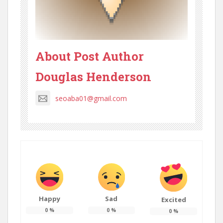
About Post Author
Douglas Henderson
seoaba01@gmail.com
Happy
Sad
Excited
0
%
0
%
0
%