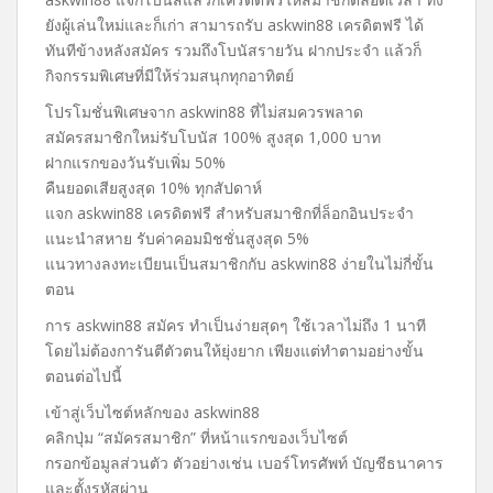
ยังผู้เล่นใหม่และก็เก่า สามารถรับ askwin88 เครดิตฟรี ได้
ทันทีข้างหลังสมัคร รวมถึงโบนัสรายวัน ฝากประจำ แล้วก็
กิจกรรมพิเศษที่มีให้ร่วมสนุกทุกอาทิตย์
โปรโมชั่นพิเศษจาก askwin88 ที่ไม่สมควรพลาด
สมัครสมาชิกใหม่รับโบนัส 100% สูงสุด 1,000 บาท
ฝากแรกของวันรับเพิ่ม 50%
คืนยอดเสียสูงสุด 10% ทุกสัปดาห์
แจก askwin88 เครดิตฟรี สำหรับสมาชิกที่ล็อกอินประจำ
แนะนำสหาย รับค่าคอมมิชชั่นสูงสุด 5%
แนวทางลงทะเบียนเป็นสมาชิกกับ askwin88 ง่ายในไม่กี่ขั้น
ตอน
การ askwin88 สมัคร ทำเป็นง่ายสุดๆ ใช้เวลาไม่ถึง 1 นาที
โดยไม่ต้องการันตีตัวตนให้ยุ่งยาก เพียงแต่ทำตามอย่างขั้น
ตอนต่อไปนี้
เข้าสู่เว็บไซต์หลักของ askwin88
คลิกปุ่ม “สมัครสมาชิก” ที่หน้าแรกของเว็บไซต์
กรอกข้อมูลส่วนตัว ตัวอย่างเช่น เบอร์โทรศัพท์ บัญชีธนาคาร
และตั้งรหัสผ่าน