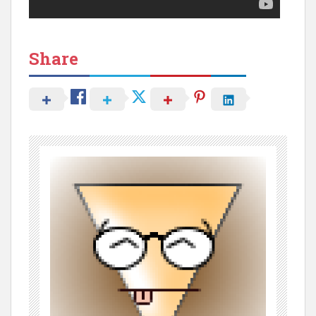
Share