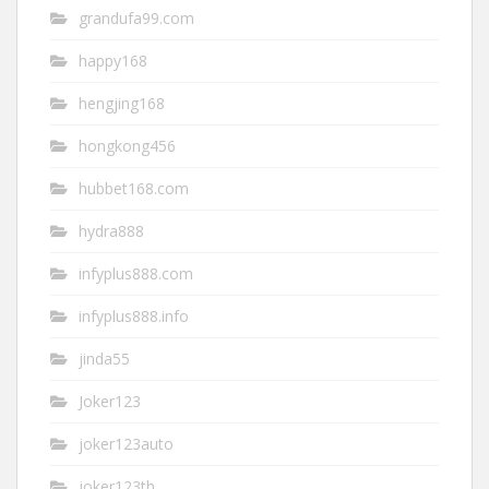
grandufa99.com
happy168
hengjing168
hongkong456
hubbet168.com
hydra888
infyplus888.com
infyplus888.info
jinda55
Joker123
joker123auto
joker123th