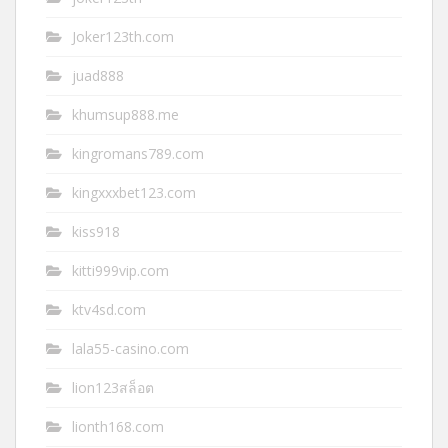
Joker123th.com
juad888
khumsup888.me
kingromans789.com
kingxxxbet123.com
kiss918
kitti999vip.com
ktv4sd.com
lala55-casino.com
lion123สล็อต
lionth168.com