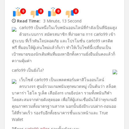
0
0
0
0
Read Time:
3 Minute, 13 Second
carlo99 เป็นหนึ่งในเว็บพนันออนไลน์ที่กำลังเป็นที่นิยมสูง
ด้วยระบบการ สมัครสมาชิก ที่ง่ายดาย การ carlo99 เข้า
สู่ระบบ ที่เร็วทันใจปลอดภัย และโปรโมชั่น carlo99 เครดิต
ฟรี ที่มอบให้ผู้เล่นใหม่แล้วก็เก่า ทำให้เว็บไซต์นี้เปลี่ยนเป็น
เป้าหมายของนักเดิมพันที่มองหาอีกทั้งความยั่งยืนมั่นคงแล้วก็
ความคุ้มค่า
carlo99 เป็นยังไง?
เว็บไซต์ carlo99 เป็นแพลตฟอร์มคาสิโนออนไลน์
ครบวงจร ศูนย์รวมเกมพนันทุกหมวดหมู่ เป็นต้นว่า สล็อต
บาคาร่า ไฮโล รูเล็ต เสือมังกร เกมยิงปลา รวมทั้งพนันกีฬา
โดยสะสมจากค่ายดังสุดยอด เพื่อให้ผู้เล่นเชื่อมั่นได้ว่าทุกเกมมี
คุณภาพรวมทั้งมาตรฐานสากล นอกนั้นยังมีระบบฝาก-ถอนออ
โต้ที่รวดเร็ว รองรับอีกทั้งธนาคารชั้นแนวหน้าและ True
Wallet
วิธีการ
carlo99 สมัคร
รวมทั้งเข้าระบบ