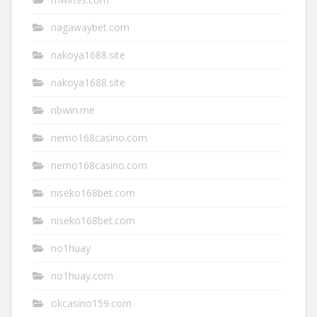
nagawaybet.com
nakoya1688.site
nakoya1688.site
nbwin.me
nemo168casino.com
nemo168casino.com
niseko168bet.com
niseko168bet.com
no1huay
no1huay.com
okcasino159.com