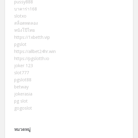
pussy888
บาคาร่า168
slotxo
สล็อตทดลอง
หนังโป๊ไทย
https://1xbetth.vip
pgslot
https://allbet24hr.win
https://pgslotth.io
joker 123
slot777
pgslot88
betway
jokerasia
pg slot
gogoslot
หมวดหมู่