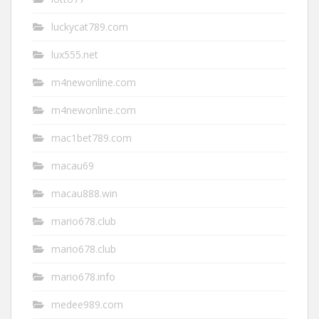
luckycat789.com
lux555.net
m4newonline.com
m4newonline.com
mac1bet789.com
macau69
macau888.win
mario678.club
mario678.club
mario678.info
medee989.com