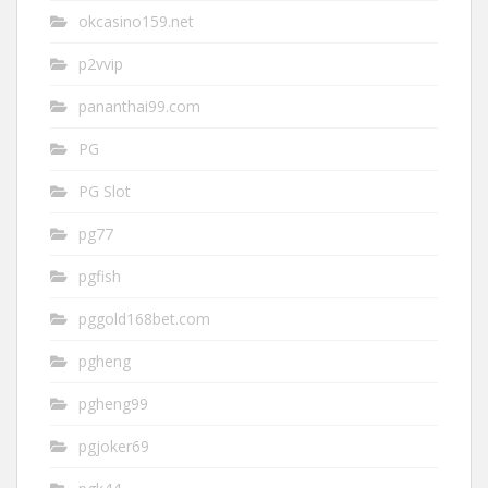
okcasino159.net
p2vvip
pananthai99.com
PG
PG Slot
pg77
pgfish
pggold168bet.com
pgheng
pgheng99
pgjoker69