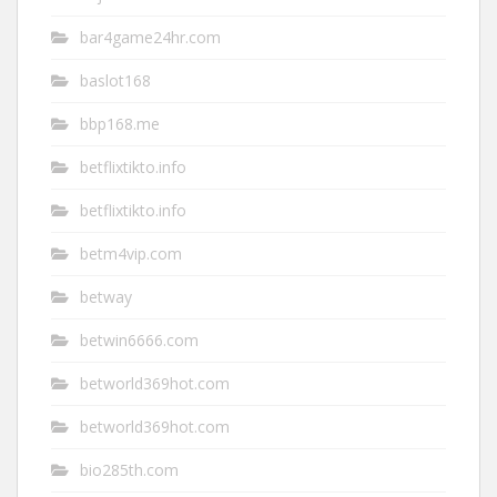
bar4game24hr.com
baslot168
bbp168.me
betflixtikto.info
betflixtikto.info
betm4vip.com
betway
betwin6666.com
betworld369hot.com
betworld369hot.com
bio285th.com