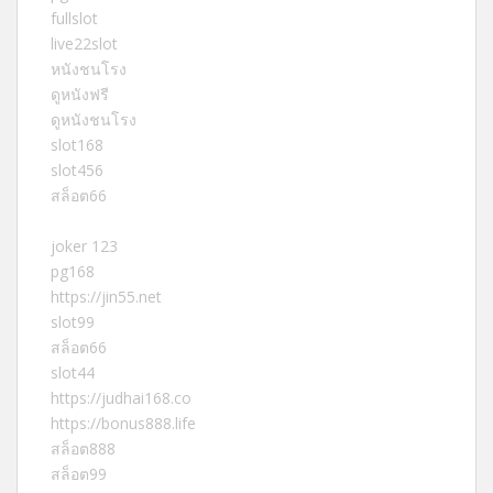
fullslot
live22slot
หนังชนโรง
ดูหนังฟรี
ดูหนังชนโรง
slot168
slot456
สล็อต66
joker 123
pg168
https://jin55.net
slot99
สล็อต66
slot44
https://judhai168.co
https://bonus888.life
สล็อต888
สล็อต99