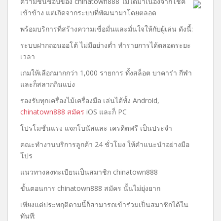
ความชื่นชอบของ chinatown888 ไม่ได้มาเนื่องจากโชค
เข้าข้าง แต่เกิดจากระบบที่พัฒนามาโดยตลอด
พร้อมบริการที่สร้างความเชื่อมั่นและมั่นใจให้กับผู้เล่น ดังนี้:
ระบบฝากถอนออโต้ ไม่มีอย่างต่ำ ทำรายการได้ตลอดระยะ
เวลา
เกมให้เลือกมากกว่า 1,000 รายการ ทั้งสล็อต บาคาร่า กีฬา
และก็สลากกินแบ่ง
รองรับทุกเครื่องไม้เครื่องมือ เล่นได้ทั้ง Android,
chinatown888 สมัคร
iOS และก็ PC
โปรโมชั่นแรง แจกโบนัสและ เครดิตฟรี เป็นประจำ
คณะทำงานบริการลูกค้า 24 ชั่วโมง ให้คำแนะนำอย่างมือ
โปร
แนวทางลงทะเบียนเป็นสมาชิก chinatown888
ขั้นตอนการ chinatown888 สมัคร นั้นไม่ยุ่งยาก
เพียงแต่ประพฤติตามนี้ก็สามารถเข้าร่วมเป็นสมาชิกได้ใน
ทันที: