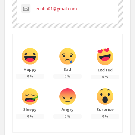
seoaba01@gmail.com
Happy
Sad
Excited
0
%
0
%
0
%
Sleepy
Angry
Surprise
0
%
0
%
0
%