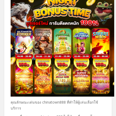
คุณลักษณะเด่นของ chinatown888 ที่ทำให้ผู้เล่นเลือกใช้
บริการ