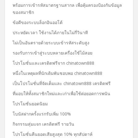
พร้อมการเข้ารหัสมาตรฐานสากล เพื่อคุ้มครองป้องกันข้อมูล
ของสมาชิก
ข้อดีของระบบล็อกอินออโต้
ประหยัดเวลา ใช้งานได้ภายในไม่กี่วินาที
ไม่เป็นอันตรายด้วยระบบเข้ารหัสระดับสูง
รองรับการเข้าสู่ระบบหลายเครื่องใช้ไม้สอย
โปรโมชั่นและเครดิตฟรีจาก chinatown888
หนึ่งในเหตุผลที่นักเดิมพันชอบพอ chinatown888
เป็นโปรโมชั่นที่จัดเต็มและ chinatown888 เครดิตฟรี
ที่มอบให้ทั้งสมาชิกใหม่และเก่าเพื่อใช้ต่อยอดการพนัน
โปรโมชั่นยอดนิยม
โบนัสฝากครั้งแรกรับเพิ่ม 100%
กิจกรรมสุ่มแจก เครดิตฟรี รายวัน
โปรโมชั่นคืนยอดเสียสูงสุด 10% ทุกสัปดาห์