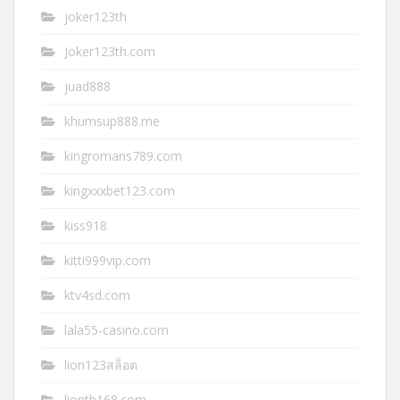
joker123th
Joker123th.com
juad888
khumsup888.me
kingromans789.com
kingxxxbet123.com
kiss918
kitti999vip.com
ktv4sd.com
lala55-casino.com
lion123สล็อต
lionth168.com