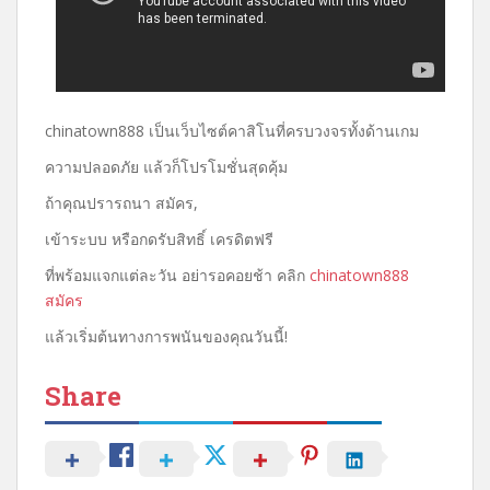
chinatown888 เป็นเว็บไซต์คาสิโนที่ครบวงจรทั้งด้านเกม
ความปลอดภัย แล้วก็โปรโมชั่นสุดคุ้ม
ถ้าคุณปรารถนา สมัคร,
เข้าระบบ หรือกดรับสิทธิ์ เครดิตฟรี
ที่พร้อมแจกแต่ละวัน อย่ารอคอยช้า คลิก
chinatown888
สมัคร
แล้วเริ่มต้นทางการพนันของคุณวันนี้!
Share