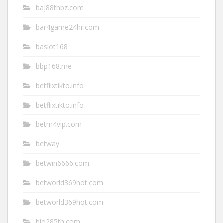
baj88thbz.com
bar4game24hr.com
baslot168
bbp168.me
betflixtikto.info
betflixtikto.info
betm4vip.com
betway
betwin6666.com
betworld369hot.com
betworld369hot.com
bio285th.com