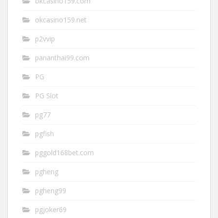
okcasino159.com
okcasino159.net
p2vvip
pananthai99.com
PG
PG Slot
pg77
pgfish
pggold168bet.com
pgheng
pgheng99
pgjoker69