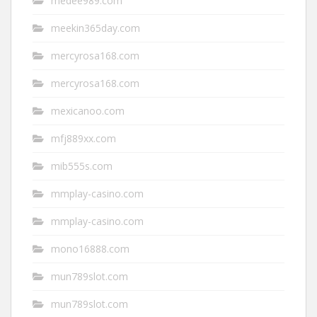
medee989.com
meekin365day.com
mercyrosa168.com
mercyrosa168.com
mexicanoo.com
mfj889xx.com
mib555s.com
mmplay-casino.com
mmplay-casino.com
mono16888.com
mun789slot.com
mun789slot.com