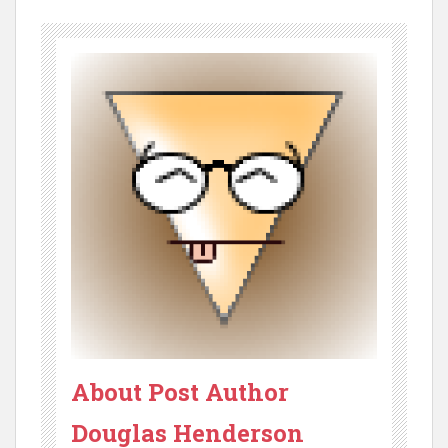
About Post Author
Douglas Henderson