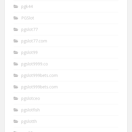
pgk44
PGSlot
pgslot77
pgslot77.com
pgslot99
pgslot9999.co
pgslot999bets.com
pgslot999bets.com
pgslotceo
pgslotfish
pgslotth