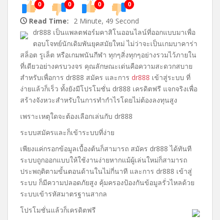
0
0
0
0
Read Time:
2 Minute, 49 Second
dr888 เป็นแพลตฟอร์มคาสิโนออนไลน์ที่ออกแบบมาเพื่อ
ตอบโจทย์นักเดิมพันยุคสมัยใหม่ ไม่ว่าจะเป็นเกมบาคาร่า
สล็อต รูเล็ต หรือเกมพนันกีฬา ทุกๆสิ่งทุกๆอย่างรวมไว้ภายใน
ที่เดียวอย่างครบวงจร คุณลักษณะเด่นคือความสะดวกสบาย
สำหรับเพื่อการ dr888 สมัคร และการ
dr888
เข้าสู่ระบบ ที่
ง่ายแล้วก็เร็ว ทั้งยังมีโปรโมชั่น dr888 เครดิตฟรี แจกจริงเพื่อ
สร้างจังหวะสำหรับในการทำกำไรโดยไม่ต้องลงทุนสูง
เพราะเหตุใดจะต้องเลือกเล่นกับ dr888
ระบบสมัครและก็เข้าระบบที่ง่าย
เพียงแค่กรอกข้อมูลเบื้องต้นก็สามารถ สมัคร dr888 ได้ทันที
ระบบถูกออกแบบให้ใช้งานง่ายหากแม้ผู้เล่นใหม่ก็สามารถ
ประพฤติตามขั้นตอนด้านในไม่กี่นาที และการ dr888 เข้าสู่
ระบบ ก็มีความปลอดภัยสูง คุ้มครองป้องกันข้อมูลรั่วไหลด้วย
ระบบเข้ารหัสมาตรฐานสากล
โปรโมชั่นแล้วก็เครดิตฟรี