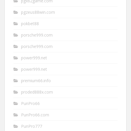
pgx62game.com
pgzeus88win.com
pokbet88
porsche999.com
porsche999.com
power999.net
power999.net
premium66.info
proded888x.com
PunPro66
PunPro66.com
PunPro777